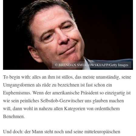
© BRENDAN SMIALOWSKI/AFP/Getty Images
To begin with: alles an ihm ist stillos, das meiste unanständig, seine
Umgangsformen als rüde zu bezeichnen ist fast schon ein
Euphemismus. Wenn der amerikanische Präsident so einzigartig ist
wie sein peinliches Selbstlob-Gezwitscher uns glauben machen
will, dann wohl in nahezu allen Kategorien von ordentlichem
Benehmen.
Und doch: der Mann steht noch und seine mitteleuropäischen