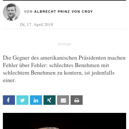
VON
ALBRECHT PRINZ VON CROŸ
Di, 17. April 2018
Die Gegner des amerikanischen Präsidenten machen
Fehler über Fehler: schlechtes Benehmen mit
schlechtem Benehmen zu kontern, ist jedenfalls
einer.
Facebook
Twitter
Linkedin
Xing
Email
Print