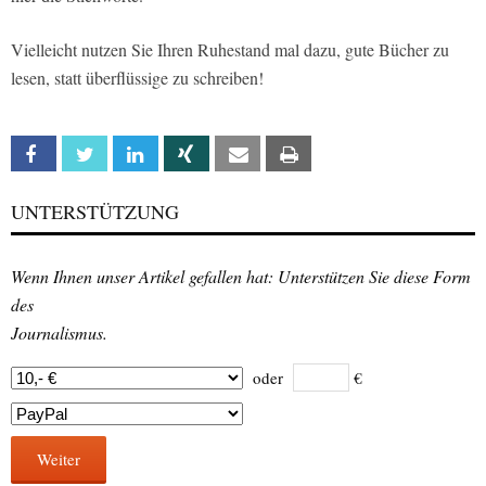
Vielleicht nutzen Sie Ihren Ruhestand mal dazu, gute Bücher zu
lesen, statt überflüssige zu schreiben!
Facebook
Twitter
Linkedin
Xing
Email
Print
UNTERSTÜTZUNG
Wenn Ihnen unser Artikel gefallen hat: Unterstützen Sie diese Form
des
Journalismus.
oder
€
Weiter