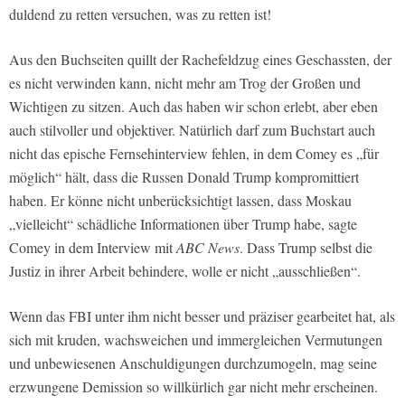
duldend zu retten versuchen, was zu retten ist!
Aus den Buchseiten quillt der Rachefeldzug eines Geschassten, der
es nicht verwinden kann, nicht mehr am Trog der Großen und
Wichtigen zu sitzen. Auch das haben wir schon erlebt, aber eben
auch stilvoller und objektiver. Natürlich darf zum Buchstart auch
nicht das epische Fernsehinterview fehlen, in dem Comey es „für
möglich“ hält, dass die Russen Donald Trump kompromittiert
haben. Er könne nicht unberücksichtigt lassen, dass Moskau
„vielleicht“ schädliche Informationen über Trump habe, sagte
Comey in dem Interview mit
ABC News
. Dass Trump selbst die
Justiz in ihrer Arbeit behindere, wolle er nicht „ausschließen“.
Wenn das FBI unter ihm nicht besser und präziser gearbeitet hat, als
sich mit kruden, wachsweichen und immergleichen Vermutungen
und unbewiesenen Anschuldigungen durchzumogeln, mag seine
erzwungene Demission so willkürlich gar nicht mehr erscheinen.