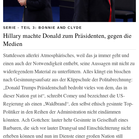
SERIE - TEIL 3: BONNIE AND CLYDE
Hillary machte Donald zum Präsidenten, gegen die
Medien
Stattdessen allerlei Atmosphärisches, weil das ja immer geht und
einen auch der Notwendigkeit enthebt, seine Aussagen mit nicht zu
widerlegendem Material zu unterfüttern. Alles klingt ein bisschen
nach Gesinnungsaufsatz aus der Klippschule der Politabrechnung:
„Donald Trumps Präsidentschaft bedroht vieles von dem, das in
dieser Nation gut ist“, schreibt Comey und bezeichnet die US-
Regierung als einen „Waldbrand“, den selbst ethisch gesinnte Top-
Politiker in den Reihen der Administration nicht eindämmen
könnten. Ach Gottchen: lauter hehr Gesinnte in Geiselhaft eines
Barbaren, die sich vor lauter Drangsal und Einschüchterung nicht
erheben können und nun im Dienste einer großen Nation still