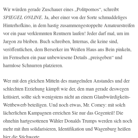
Wir würden gerade Zuschauer eines „Politpornos“, schreibt
SPIEGEL ONLINE
. Ja, aber einer von der Sorte schmuddeliges
Hinterhofkino, in dem hastig zusammengestoppelte Amateurstreifen
vor ein paar verklemmten Rentnern laufen! Jeder darf mal, um im
Jargon zu bleiben. Buch schreiben, Internas, die keine sind,
veröffentlichen, dem Berserker im Weißen Haus ans Bein pinkeln,
im Fernsehen ein paar unbewiesene Details „preisgeben“ und
harmlose Schnurren platzieren.
Wer mit den gleichen Mitteln des mangelnden Anstandes und der
schlechten Erziehung kämpft wie der, den man gerade deswegen
kritisiert, sollte sich wenigstens nicht an einem Glaubwürdigkeits-
Wettbewerb beteiligen. Und noch etwas, Mr. Comey: mit solch
lächerlichen Kampagnen erreichen Sie nur das Gegenteil! Die
ohnehin hartgesottenen Wähler Donalds Trumps werden sich noch
mehr mit ihm solidarisieren, Identifikation und Wagenburg heißen
hier die Stichworte.