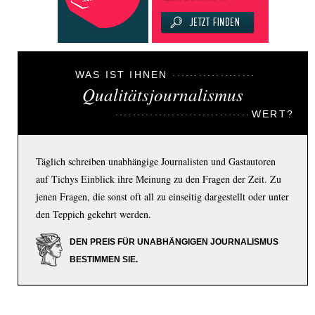
WAS IST IHNEN
Qualitätsjournalismus
WERT?
Täglich schreiben unabhängige Journalisten und Gastautoren
auf Tichys Einblick ihre Meinung zu den Fragen der Zeit. Zu
jenen Fragen, die sonst oft all zu einseitig dargestellt oder unter
den Teppich gekehrt werden.
DEN PREIS FÜR UNABHÄNGIGEN JOURNALISMUS
BESTIMMEN SIE.