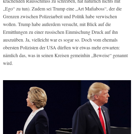
krachenden Rausschmiss zu schreiben, hat natürlich nichts mit
„Ego“ zu tun). Zudem sei Trump eine „Art Mafiaboss“, der die
Grenzen zwischen Polizeiarbeit und Politik habe verwischen
wollen. Trump habe außerdem versucht, mit Blick auf die
Ermittlungen zu einer russischen Einmischung Druck auf ihn
auszuüben. Ja, vielleicht war es sogar so. Doch vom ehemals
obersten Polizisten der USA dürften wir etwas mehr erwarten:
nämlich das, was in seinen Kreisen gemeinhin „Beweise“ genannt
wird.