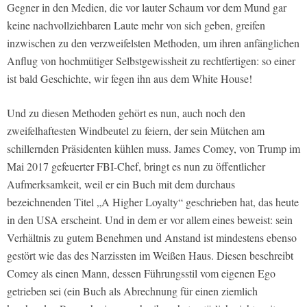
Gegner in den Medien, die vor lauter Schaum vor dem Mund gar
keine nachvollziehbaren Laute mehr von sich geben, greifen
inzwischen zu den verzweifelsten Methoden, um ihren anfänglichen
Anflug von hochmütiger Selbstgewissheit zu rechtfertigen: so einer
ist bald Geschichte, wir fegen ihn aus dem White House!
Und zu diesen Methoden gehört es nun, auch noch den
zweifelhaftesten Windbeutel zu feiern, der sein Mütchen am
schillernden Präsidenten kühlen muss. James Comey, von Trump im
Mai 2017 gefeuerter FBI-Chef, bringt es nun zu öffentlicher
Aufmerksamkeit, weil er ein Buch mit dem durchaus
bezeichnenden Titel „A Higher Loyalty“ geschrieben hat, das heute
in den USA erscheint. Und in dem er vor allem eines beweist: sein
Verhältnis zu gutem Benehmen und Anstand ist mindestens ebenso
gestört wie das des Narzissten im Weißen Haus. Diesen beschreibt
Comey als einen Mann, dessen Führungsstil vom eigenen Ego
getrieben sei (ein Buch als Abrechnung für einen ziemlich