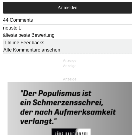
44
Comments
neuste
älteste
beste Bewertung
Inline Feedbacks
Alle Kommentare ansehen
Anzeige