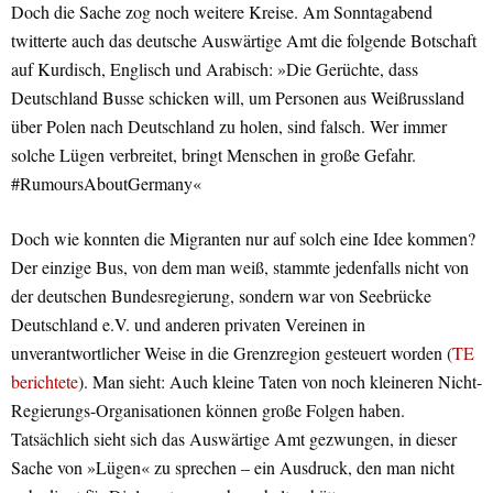
Doch die Sache zog noch weitere Kreise. Am Sonntagabend
twitterte auch das deutsche Auswärtige Amt die folgende Botschaft
auf Kurdisch, Englisch und Arabisch: »Die Gerüchte, dass
Deutschland Busse schicken will, um Personen aus Weißrussland
über Polen nach Deutschland zu holen, sind falsch. Wer immer
solche Lügen verbreitet, bringt Menschen in große Gefahr.
#RumoursAboutGermany«
Doch wie konnten die Migranten nur auf solch eine Idee kommen?
Der einzige Bus, von dem man weiß, stammte jedenfalls nicht von
der deutschen Bundesregierung, sondern war von Seebrücke
Deutschland e.V. und anderen privaten Vereinen in
unverantwortlicher Weise in die Grenzregion gesteuert worden (
TE
berichtete
). Man sieht: Auch kleine Taten von noch kleineren Nicht-
Regierungs-Organisationen können große Folgen haben.
Tatsächlich sieht sich das Auswärtige Amt gezwungen, in dieser
Sache von »Lügen« zu sprechen – ein Ausdruck, den man nicht