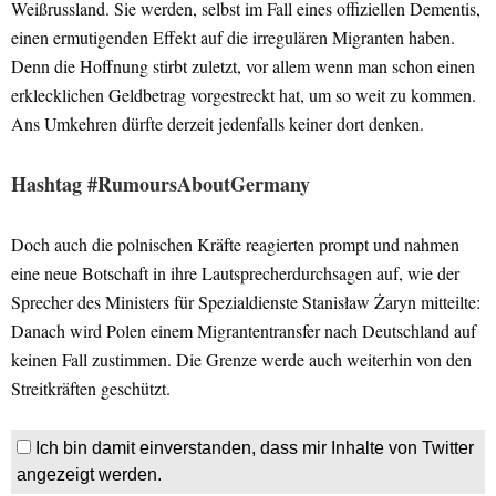
Weißrussland. Sie werden, selbst im Fall eines offiziellen Dementis,
einen ermutigenden Effekt auf die irregulären Migranten haben.
Denn die Hoffnung stirbt zuletzt, vor allem wenn man schon einen
erklecklichen Geldbetrag vorgestreckt hat, um so weit zu kommen.
Ans Umkehren dürfte derzeit jedenfalls keiner dort denken.
Hashtag #RumoursAboutGermany
Doch auch die polnischen Kräfte reagierten prompt und nahmen
eine neue Botschaft in ihre Lautsprecherdurchsagen auf, wie der
Sprecher des Ministers für Spezialdienste Stanisław Żaryn mitteilte:
Danach wird Polen einem Migrantentransfer nach Deutschland auf
keinen Fall zustimmen. Die Grenze werde auch weiterhin von den
Streitkräften geschützt.
Ich bin damit einverstanden, dass mir Inhalte von Twitter
angezeigt werden.