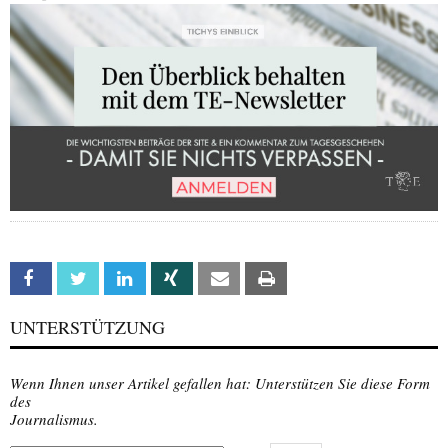
Facebook
Twitter
Linkedin
Xing
Email
Print
UNTERSTÜTZUNG
Wenn Ihnen unser Artikel gefallen hat: Unterstützen Sie diese Form
des
Journalismus.