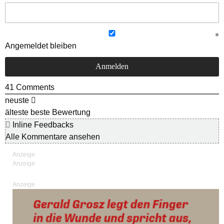
Angemeldet bleiben
41
Comments
neuste
älteste
beste Bewertung
Inline Feedbacks
Alle Kommentare ansehen
Anzeige