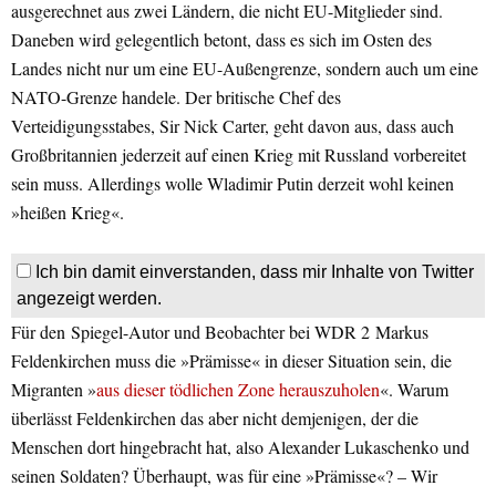
ausgerechnet aus zwei Ländern, die nicht EU-Mitglieder sind.
Daneben wird gelegentlich betont, dass es sich im Osten des
Landes nicht nur um eine EU-Außengrenze, sondern auch um eine
NATO-Grenze handele. Der britische Chef des
Verteidigungsstabes, Sir Nick Carter, geht davon aus, dass auch
Großbritannien jederzeit auf einen Krieg mit Russland vorbereitet
sein muss. Allerdings wolle Wladimir Putin derzeit wohl keinen
»heißen Krieg«.
Ich bin damit einverstanden, dass mir Inhalte von Twitter
angezeigt werden.
Für den
Spiegel-
Autor und Beobachter bei
WDR 2
Markus
Feldenkirchen muss die »Prämisse« in dieser Situation sein, die
Migranten »
aus dieser tödlichen Zone herauszuholen
«. Warum
überlässt Feldenkirchen das aber nicht demjenigen, der die
Menschen dort hingebracht hat, also Alexander Lukaschenko und
seinen Soldaten? Überhaupt, was für eine »Prämisse«? – Wir