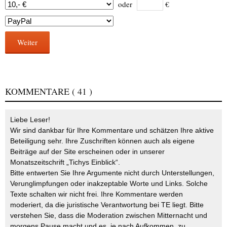
oder
€
Weiter
KOMMENTARE
( 41 )
Liebe Leser!
Wir sind dankbar für Ihre Kommentare und schätzen Ihre aktive
Beteiligung sehr. Ihre Zuschriften können auch als eigene
Beiträge auf der Site erscheinen oder in unserer
Monatszeitschrift „Tichys Einblick“.
Bitte entwerten Sie Ihre Argumente nicht durch Unterstellungen,
Verunglimpfungen oder inakzeptable Worte und Links. Solche
Texte schalten wir nicht frei. Ihre Kommentare werden
moderiert, da die juristische Verantwortung bei TE liegt. Bitte
verstehen Sie, dass die Moderation zwischen Mitternacht und
morgens Pause macht und es, je nach Aufkommen, zu