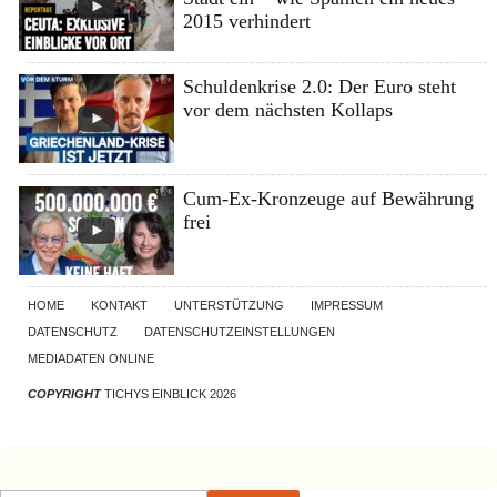
2015 verhindert
Schuldenkrise 2.0: Der Euro steht
vor dem nächsten Kollaps
Cum-Ex-Kronzeuge auf Bewährung
frei
HOME
KONTAKT
UNTERSTÜTZUNG
IMPRESSUM
DATENSCHUTZ
DATENSCHUTZEINSTELLUNGEN
MEDIADATEN ONLINE
COPYRIGHT
TICHYS EINBLICK 2026