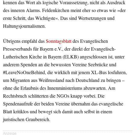
kennen das Wort als logische Voraussetzung, nicht als Ausdruck
des inneren Alarms. Feldenkirchen meint eher so etwas wie »der
erste Schritt, das Wichtigste«. Das sind Wertsetzungen und
Haltungsjournalismen.
Übrigens empfahl das
Sonntagsblatt
des Evangelischen
Presseverbands für Bayern e.V., der direkt der Evangelisch-
Lutherischen Kirche in Bayern (ELKB) angeschlossen ist, unter
anderem Spenden an die bewussten Vereine Seebrücke und
#LeaveNoOneBehind, die wirklich mit jenem XL-Bus losfuhren,
um Migranten aus Weißrussland nach Deutschland zu bringen –
ohne die Erlaubnis des Innenministeriums abzuwarten. Am
Rechtsbruch schlitterten die NGOs knapp vorbei. Die
Spendenaufrufe der beiden Vereine übernahm das evangelische
Blatt kritiklos und bewegt sich damit auch selbst in einem
juristischen Graubereich.
Anzeige