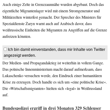
Auch einige Zelte in Grenzzaunnähe wurden abgebaut. Doch das
eigentliche Migrantenlager wird mit einem Stromgenerator und
Militärzelten winterfest gemacht. Der Sprecher des Ministers für
Spezialdienste Żaryn warnt auch auf Arabisch davor, dass
weißrussische Einheiten die Migranten zu Angriffen auf die Grenze
aufreizen könnten.
Ich bin damit einverstanden, dass mir Inhalte von Twitter
angezeigt werden.
Der Medien- und Propagandakrieg ist weiterhin in vollem Gange.
Das polnische Innenministerium macht darauf aufmerksam, dass
Lukaschenko versuchen werde, den Eindruck einer humanitären
Krise zu erzeugen. Doch handle es sich um »eine politische Krise«.
Die »Wirtschaftsmigranten« hielten sich »legal« in Weißrussland
auf.
Bundespolizei ergriff in drei Monaten 329 Schleuser