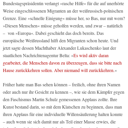
Bundestagspräsidentin verlangt »rasche Hilfe« für die auf unerhörte
Weise eingeschlossenen Migranten an der weißrussisch-polnischen
Grenze. Eine »schnelle Einigung« müsse her, so Bas, nur mit wem?
»Diesen Menschen« müsse geholfen werden, und zwar – natürlich
–
von »Europa«. Dabei geschieht das doch bereits. Das
europäische Weißrussland hilft den Migranten schon heute. Und
jetzt sagte dessen Machthaber Alexander Lukaschenko laut der
staatlichen Nachrichtenagentur Belta: »
Es wird aktiv daran
gearbeitet, die Menschen davon zu überzeugen, dass sie bitte nach
Hause zurückkehren sollen. Aber niemand will zurückkehren.
«
Früher hatte man Bas sehen können – freilich, ohne ihren Namen
oder auch nur ihr Gesicht zu kennen –, wie sie dem Kämpfer gegen
den Faschismus Martin Schulz gemessenen Applaus zollte. Ihre
Kunst bestand darin, so mit dem Klatschen zu beginnen, dass man
ihren Applaus für eine individuelle Willensäußerung halten konnte
– auch wenn sie sich damit nur als Teil einer Masse erwies, die