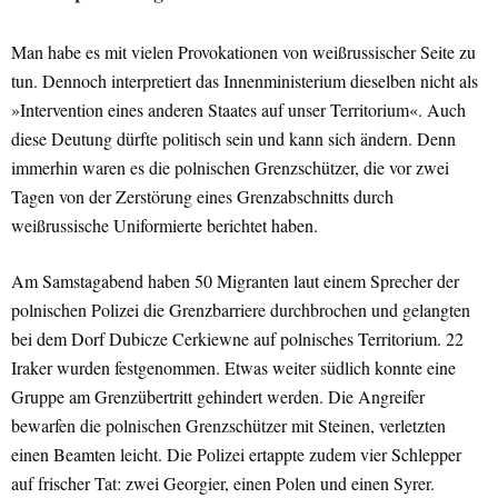
Man habe es mit vielen Provokationen von weißrussischer Seite zu
tun. Dennoch interpretiert das Innenministerium dieselben nicht als
»Intervention eines anderen Staates auf unser Territorium«. Auch
diese Deutung dürfte politisch sein und kann sich ändern. Denn
immerhin waren es die polnischen Grenzschützer, die vor zwei
Tagen von der Zerstörung eines Grenzabschnitts durch
weißrussische Uniformierte berichtet haben.
Am Samstagabend haben 50 Migranten laut einem Sprecher der
polnischen Polizei die Grenzbarriere durchbrochen und gelangten
bei dem Dorf Dubicze Cerkiewne auf polnisches Territorium. 22
Iraker wurden festgenommen. Etwas weiter südlich konnte eine
Gruppe am Grenzübertritt gehindert werden. Die Angreifer
bewarfen die polnischen Grenzschützer mit Steinen, verletzten
einen Beamten leicht. Die Polizei ertappte zudem vier Schlepper
auf frischer Tat: zwei Georgier, einen Polen und einen Syrer.