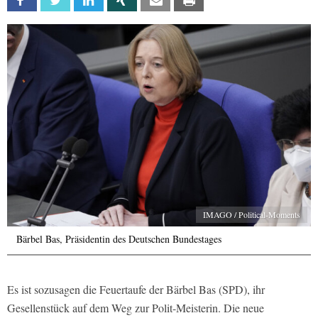
Facebook
Twitter
Linkedin
Xing
Email
Print
IMAGO / Political-Moments
Bärbel Bas, Präsidentin des Deutschen Bundestages
Es ist sozusagen die Feuertaufe der Bärbel Bas (SPD), ihr
Gesellenstück auf dem Weg zur Polit-Meisterin. Die neue