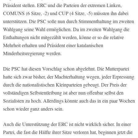
Präsident stellen. ERC und die Parteien der extremen Linken,
COMUNS (6 Sitze, -2) und CUP (4 Sitze, -5) müssten ihn dabei
unterstützen. Die PSC solle nun durch Stimmenthaltung im zweiten
Wahlgang seine Wahl ermöglichen. Da im zweiten Wahlgang die
Enthaltungen nicht mitgezählt werden, könne er so die relative
Mehrheit erhalten und Präsident einer katalanischen
Minderheitsregierung werden.
Die PSC hat diesen Vorschlag schon abgelehnt. Die Mutterpartei
hatte sich zwar bisher, der Machterhaltung wegen, jeder Erpressung
durch die nationalistischen Kleinparteien gebeugt. Der Preis der
vollständigen Selbstentleibung ist aber nun offenbar selbst den
Sozialisten zu hoch. Allerdings könnte auch das in ein paar Wochen
schon wieder ganz anders sein.
Auch die Unterstützung der ERC ist nicht wirklich sicher. In einer
Partei, die fast die Hälfte ihrer Sitze verloren hat, beginnen jetzt die