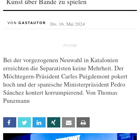
Kunst über Bande zu spielen
Do, 16. Mai 2024
VON
GASTAUTOR
Bei der vorgezogenen Neuwahl in Katalonien
erreichten die Separatisten keine Mehrheit. Der
Möchtegern-Präsident Carles Puigdemont pokert
hoch und der spanische Ministerpräsident Pedro
Sánchez kontert korrumpierend. Von Thomas
Punzmann
Facebook
Twitter
Linkedin
Xing
Email
Print