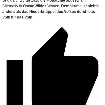
Und dafür wurde 1918 die
Monarchie
abgeschafft.
Alternativ in
Oscar Wildes
Worten
:
Demokratie ist nichts
anders als das Niederknüppel des Volkes durch das
Volk für das Volk