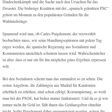
Diadochenkämpfe und die Suche nach den Ursachen für das
Desaster. Die bisherige Koalition mit der „spanisch gelenkten PSC“
gehört im Moment zu den populärsten Gründen für die
Wahlniederlage.
Spannend wird nun, ob Carles Puigdemont, der verzweifelt
beobachten muss, wie seine Handlungsoptionen mit jedem Tag
enger werden, die spanische Regierung aus Sozialisten und
Kommunisten tatsächlich scheitern lassen wird. Wahrscheinlicher
ist aber, dass er nur ein für ihn möglichst gutes Ergebnis erpressen
will.
Bei den Sozialisten scheint man das zumindest so zu sehen. Die
ersten Angebote, die Zahlungen aus Madrid für Katalonien
erheblich zu erhöhen, sind schon erfolgt. Korrumpierung, so weiß
man bei der PSOE, hat bisher immer funktioniert. Und da es ja wie
immer nicht ihr Geld ist, fällt ihnen das Geldausgeben ohnehin
leicht. Sollte Puigdemont dabei ausmanövriert werden, wären die