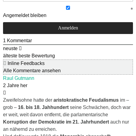
Angemeldet bleiben
1
Kommentar
neuste
älteste
beste Bewertung
Inline Feedbacks
Alle Kommentare ansehen
Raul Gutmann
2 Jahre her
Zweifelsohne hatte der
aristokratische Feudalismus
im –
grob –
16. bis 18. Jahhundert
seine Schwächen, doch war
er weit, weit davon entfernt, die parlamentarische
Korruption der Demokratie im 21. Jahrhundert
auch nur
an nähernd zu erreichen.