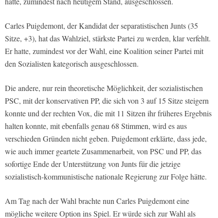
hätte, zumindest nach heutigem Stand, ausgeschlossen.
Carles Puigdemont, der Kandidat der separatistischen Junts (35
Sitze, +3), hat das Wahlziel, stärkste Partei zu werden, klar verfehlt.
Er hatte, zumindest vor der Wahl, eine Koalition seiner Partei mit
den Sozialisten kategorisch ausgeschlossen.
Die andere, nur rein theoretische Möglichkeit, der sozialistischen
PSC, mit der konservativen PP, die sich von 3 auf 15 Sitze steigern
konnte und der rechten Vox, die mit 11 Sitzen ihr früheres Ergebnis
halten konnte, mit ebenfalls genau 68 Stimmen, wird es aus
verschieden Gründen nicht geben. Puigdemont erklärte, dass jede,
wie auch immer geartete Zusammenarbeit, von PSC und PP, das
sofortige Ende der Unterstützung von Junts für die jetzige
sozialistisch-kommunistische nationale Regierung zur Folge hätte.
Am Tag nach der Wahl brachte nun Carles Puigdemont eine
mögliche weitere Option ins Spiel. Er würde sich zur Wahl als