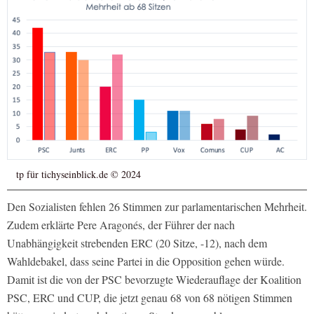
tp für tichyseinblick.de © 2024
Den Sozialisten fehlen 26 Stimmen zur parlamentarischen Mehrheit.
Zudem erklärte Pere Aragonés, der Führer der nach
Unabhängigkeit strebenden ERC (20 Sitze, -12), nach dem
Wahldebakel, dass seine Partei in die Opposition gehen würde.
Damit ist die von der PSC bevorzugte Wiederauflage der Koalition
PSC, ERC und CUP, die jetzt genau 68 von 68 nötigen Stimmen