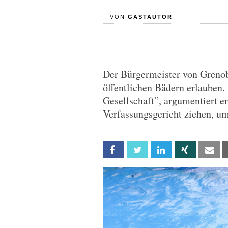
VON
GASTAUTOR
Der Bürgermeister von Grenobl
öffentlichen Bädern erlauben. 
Gesellschaft”, argumentiert er
Verfassungsgericht ziehen, um
Facebook
Twitter
Linkedin
Xing
Em