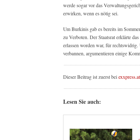
werde sogar vor das Verwaltungsgeric
erwirken, wenn es nötig sei.
Um Burkinis gab es bereits im Sommer 2
zu Verboten. Der Staatsrat erklärte d
erlassen worden war, für rechtswidrig
verbannen, argumentieren einige Komm
Dieser Beitrag ist zuerst bei
exxpress.at
Lesen Sie auch: