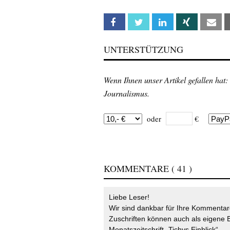
Facebook
Twitter
Linkedin
Xing
Em
UNTERSTÜTZUNG
Wenn Ihnen unser Artikel gefallen hat:
Journalismus.
oder
€
KOMMENTARE
( 41 )
Liebe Leser!
Wir sind dankbar für Ihre Kommentare
Zuschriften können auch als eigene B
Monatszeitschrift „Tichys Einblick“.