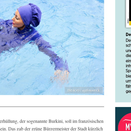
IMAGO / agefotostock
rhüllung, der sogenannte Burkini, soll im französischen
sein. Das gab der grüne Bürgermeister der Stadt kürzlich