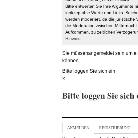
Bitte entwerten Sie Ihre Argumente n
inakzeptable Worte und Links. Solche
werden moderiert, da die juristische 
die Moderation zwischen Mitternach
Aufkommen, zu zeitlichen Verzögerun
Hinweis
Sie müssen
angemeldet
sein um ei
können
Bitte loggen Sie sich ein
×
Bitte loggen Sie sich 
ANMELDEN
REGISTRIERUNG