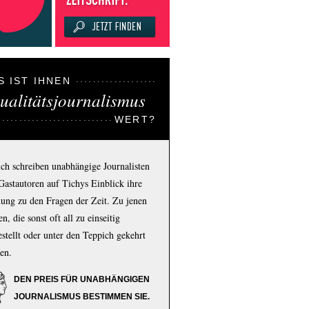
S IST IHNEN
ualitätsjournalismus
WERT?
ich schreiben unabhängige Journalisten
Gastautoren auf Tichys Einblick ihre
ung zu den Fragen der Zeit. Zu jenen
n, die sonst oft all zu einseitig
estellt oder unter den Teppich gekehrt
en.
DEN PREIS FÜR UNABHÄNGIGEN
JOURNALISMUS BESTIMMEN SIE.