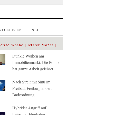
STGELESEN
NEU
letzte Woche
letzter Monat
Dunkle Wolken am
Immobilienmarkt: Die Politik
hat ganze Arbeit geleistet
Nach Streit mit Sinti im
Freibad: Freiburg ändert
Badeordnung
Hybrider Angriff auf
Leipziger Flughafen: