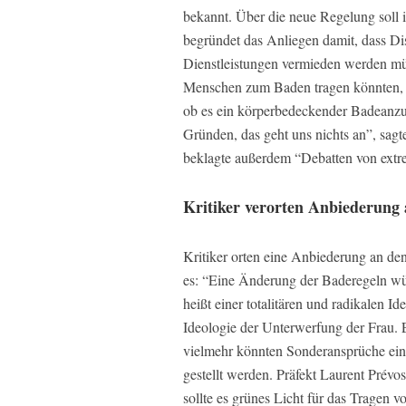
bekannt. Über die neue Regelung soll 
begründet das Anliegen damit, dass Di
Dienstleistungen vermieden werden müs
Menschen zum Baden tragen könnten, was
ob es ein körperbedeckender Badeanzug
Gründen, das geht uns nichts an”, sagt
beklagte außerdem “Debatten von extr
Kritiker verorten Anbiederung 
Kritiker orten eine Anbiederung an den
es: “Eine Änderung der Baderegeln wür
heißt einer totalitären und radikalen Id
Ideologie der Unterwerfung der Frau. E
vielmehr könnten Sonderansprüche einz
gestellt werden. Präfekt Laurent Prévo
sollte es grünes Licht für das Tragen 