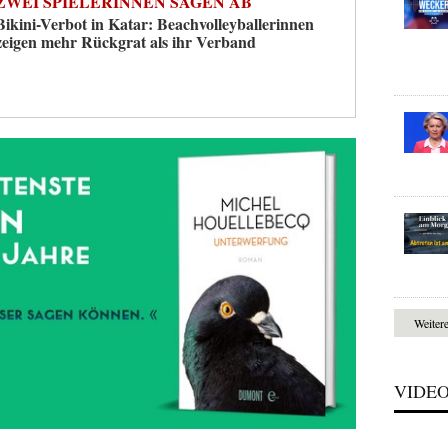
ZWEI SPIELERINNEN SAGEN AB
Bikini-Verbot in Katar: Beachvolleyballerinnen
zeigen mehr Rückgrat als ihr Verband
Weiter
VIDE