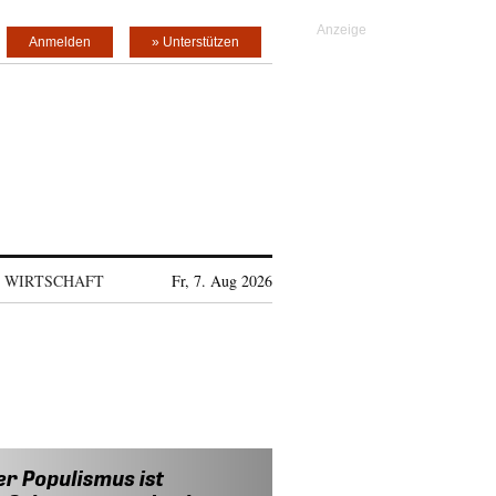
Anmelden
» Unterstützen
WIRTSCHAFT
Fr, 7. Aug 2026