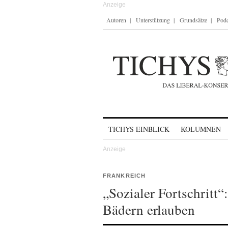
Autoren
Unterstützung
Grundsätze
Podc
Skip to content
TICHYS EINBLICK
KOLUMNEN
FRANKREICH
„Sozialer Fortschritt“
Bädern erlauben