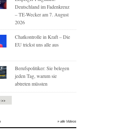
Deutschland im Fadenkreuz
– TE-Wecker am 7. August
2026
Chatkontrolle in Kraft – Die
EU trickst uns alle aus
Berufspolitiker: Sie belegen
jeden Tag, warum sie
abtreten müssten
e >>
O
» alle Videos