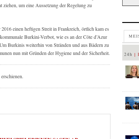
ht ziehen, um eine Aussetzung der Regelung zu
016 einen heftigen Streit in Frankreich, örtlich kam es
MEI
as kommunale Burkini-Verbot, wie es an der Côte d’Azur
. Um Burkinis weiterhin von Stränden und aus Bädern zu
unen nun mit Gründen der Hygiene und der Sicherheit.
24h
erschienen.