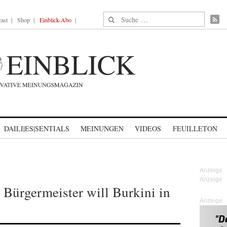
Suche nach:
ast
Shop
Einblick-Abo
DAILI|ES|SENTIALS
MEINUNGEN
VIDEOS
FEUILLETON
: Bürgermeister will Burkini in
Anzeige