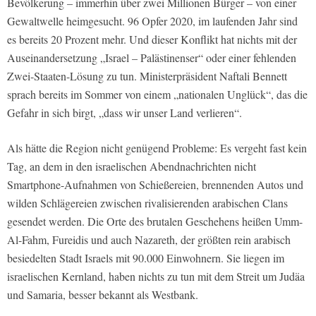
Bevölkerung – immerhin über zwei Millionen Bürger – von einer
Gewaltwelle heimgesucht. 96 Opfer 2020, im laufenden Jahr sind
es bereits 20 Prozent mehr. Und dieser Konflikt hat nichts mit der
Auseinandersetzung „Israel – Palästinenser“ oder einer fehlenden
Zwei-Staaten-Lösung zu tun. Ministerpräsident Naftali Bennett
sprach bereits im Sommer von einem „nationalen Unglück“, das die
Gefahr in sich birgt, „dass wir unser Land verlieren“.
Als hätte die Region nicht genügend Probleme: Es vergeht fast kein
Tag, an dem in den israelischen Abendnachrichten nicht
Smartphone-Aufnahmen von Schießereien, brennenden Autos und
wilden Schlägereien zwischen rivalisierenden arabischen Clans
gesendet werden. Die Orte des brutalen Geschehens heißen Umm-
Al-Fahm, Fureidis und auch Nazareth, der größten rein arabisch
besiedelten Stadt Israels mit 90.000 Einwohnern. Sie liegen im
israelischen Kernland, haben nichts zu tun mit dem Streit um Judäa
und Samaria, besser bekannt als Westbank.