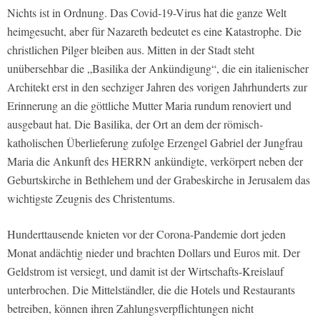
Nichts ist in Ordnung. Das Covid-19-Virus hat die ganze Welt
heimgesucht, aber für Nazareth bedeutet es eine Katastrophe. Die
christlichen Pilger bleiben aus. Mitten in der Stadt steht
unübersehbar die „Basilika der Ankündigung“, die ein italienischer
Architekt erst in den sechziger Jahren des vorigen Jahrhunderts zur
Erinnerung an die göttliche Mutter Maria rundum renoviert und
ausgebaut hat. Die Basilika, der Ort an dem der römisch-
katholischen Überlieferung zufolge Erzengel Gabriel der Jungfrau
Maria die Ankunft des HERRN ankündigte, verkörpert neben der
Geburtskirche in Bethlehem und der Grabeskirche in Jerusalem das
wichtigste Zeugnis des Christentums.
Hunderttausende knieten vor der Corona-Pandemie dort jeden
Monat andächtig nieder und brachten Dollars und Euros mit. Der
Geldstrom ist versiegt, und damit ist der Wirtschafts-Kreislauf
unterbrochen. Die Mittelständler, die die Hotels und Restaurants
betreiben, können ihren Zahlungsverpflichtungen nicht