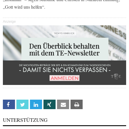
„Gott wird uns helfen“.
Anzeige
Facebook
Twitter
Linkedin
Xing
Email
Print
UNTERSTÜTZUNG