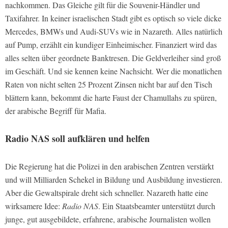
nachkommen. Das Gleiche gilt für die Souvenir-Händler und
Taxifahrer. In keiner israelischen Stadt gibt es optisch so viele dicke
Mercedes, BMWs und Audi-SUVs wie in Nazareth. Alles natürlich
auf Pump, erzählt ein kundiger Einheimischer. Finanziert wird das
alles selten über geordnete Banktresen. Die Geldverleiher sind groß
im Geschäft. Und sie kennen keine Nachsicht. Wer die monatlichen
Raten von nicht selten 25 Prozent Zinsen nicht bar auf den Tisch
blättern kann, bekommt die harte Faust der Chamullahs zu spüren,
der arabische Begriff für Mafia.
Radio NAS
soll aufklären und helfen
Die Regierung hat die Polizei in den arabischen Zentren verstärkt
und will Milliarden Schekel in Bildung und Ausbildung investieren.
Aber die Gewaltspirale dreht sich schneller. Nazareth hatte eine
wirksamere Idee:
Radio NAS
. Ein Staatsbeamter unterstützt durch
junge, gut ausgebildete, erfahrene, arabische Journalisten wollen