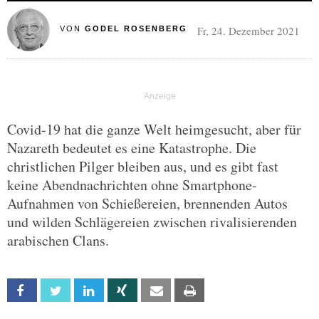
Fr, 24. Dezember 2021
VON
GODEL ROSENBERG
Covid-19 hat die ganze Welt heimgesucht, aber für
Nazareth bedeutet es eine Katastrophe. Die
christlichen Pilger bleiben aus, und es gibt fast
keine Abendnachrichten ohne Smartphone-
Aufnahmen von Schießereien, brennenden Autos
und wilden Schlägereien zwischen rivalisierenden
arabischen Clans.
Facebook
Twitter
Linkedin
Xing
Email
Print