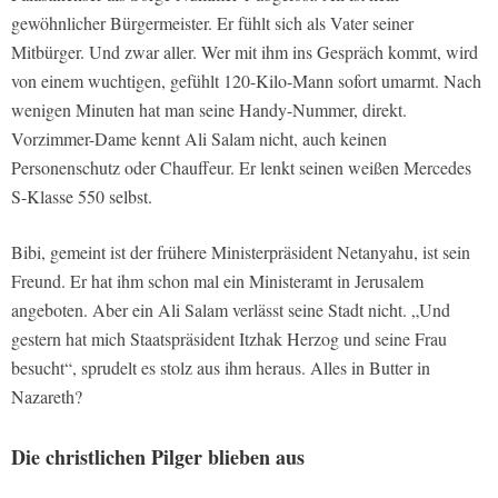
gewöhnlicher Bürgermeister. Er fühlt sich als Vater seiner
Mitbürger. Und zwar aller. Wer mit ihm ins Gespräch kommt, wird
von einem wuchtigen, gefühlt 120-Kilo-Mann sofort umarmt. Nach
wenigen Minuten hat man seine Handy-Nummer, direkt.
Vorzimmer-Dame kennt Ali Salam nicht, auch keinen
Personenschutz oder Chauffeur. Er lenkt seinen weißen Mercedes
S-Klasse 550 selbst.
Bibi, gemeint ist der frühere Ministerpräsident Netanyahu, ist sein
Freund. Er hat ihm schon mal ein Ministeramt in Jerusalem
angeboten. Aber ein Ali Salam verlässt seine Stadt nicht. „Und
gestern hat mich Staatspräsident Itzhak Herzog und seine Frau
besucht“, sprudelt es stolz aus ihm heraus. Alles in Butter in
Nazareth?
Die christlichen Pilger blieben aus