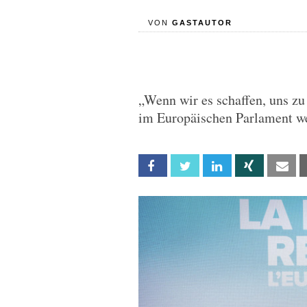
VON
GASTAUTOR
„Wenn wir es schaffen, uns zu
im Europäischen Parlament w
Facebook
Twitter
Linkedin
Xing
Em