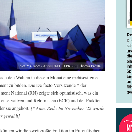
picture alliance / ASSOCIATED PRESS | Thomas Padilla
, nach den Wahlen in diesem Monat eine rechtsextreme
ent zu bilden. Die De-facto-Vorsitzende * der
ment National (RN) zeigte sich optimistisch, was ein
onservativen und Reformisten (ECR) und der Fraktion
der sie angehört.
[* Anm. Red.: Im November ’22 wurde
er gewählt]
, können wir die zweitgrößte Fraktion im Europäischen