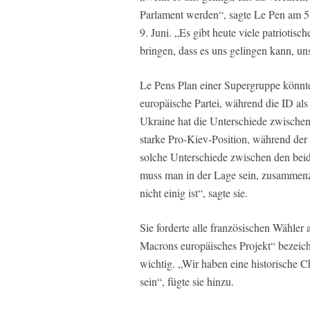
Parlament werden“, sagte Le Pen am 5.
9. Juni. „Es gibt heute viele patriot
bringen, dass es uns gelingen kann, uns
Le Pens Plan einer Supergruppe könnte
europäische Partei, während die ID al
Ukraine hat die Unterschiede zwischen
starke Pro-Kiev-Position, während der 
solche Unterschiede zwischen den bei
muss man in der Lage sein, zusammenzu
nicht einig ist“, sagte sie.
Sie forderte alle französischen Wähler
Macrons europäisches Projekt“ bezeichn
wichtig. „Wir haben eine historische 
sein“, fügte sie hinzu.