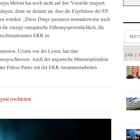
orgia Meloni hat noch nicht auf ihre Vorstöße reagiert,
uhigen, denn sie deutete an, dass die Ergebnisse der EP-
den würden. „Diese Dinge passieren normalerweise nach
t die einzige europäische Führungspersönlichkeit, die
rechtsnationalen EKR ist.
MEI
ission, Ursula von der Leyen, hat eine
24h
ausgeschlossen. Auch der ungarische Ministerpräsident
seine Fidesz-Partei mit der EKR zusammenarbeiten
ignal erschienen
.