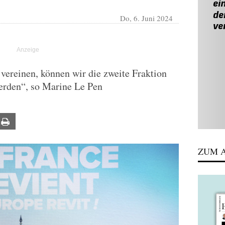
Do, 6. Juni 2024
 vereinen, können wir die zweite Fraktion
erden“, so Marine Le Pen
ail
Print
ZUM A