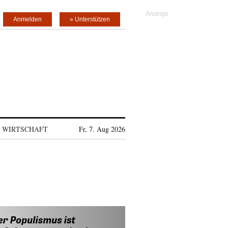
Anmelden
» Unterstützen
WIRTSCHAFT
Fr, 7. Aug 2026