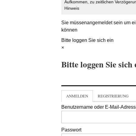
Aufkommen, zu zeitlichen Verzögerun
Hinweis
Sie müssen
angemeldet
sein um ei
können
Bitte loggen Sie sich ein
×
Bitte loggen Sie sich 
ANMELDEN
REGISTRIERUNG
Benutzername oder E-Mail-Adres
Passwort