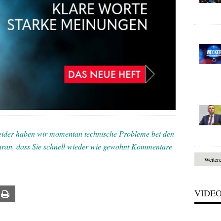
leider haben wir momentan technische Probleme bei den
ran, dass Sie schnell wieder wie gewohnt Kommentare
Weiter
VIDE
ail
Print