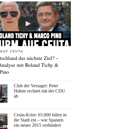
AUF CEUTA
tschland das nächste Ziel? –
Analyse mit Roland Tichy &
Pino
Club der Versager: Peter
Hahne rechnet mit der CDU
ab
Ceuta-Krise: 65.000 fallen in
die Stadt ein – wie Spanien
ein neues 2015 verhindert