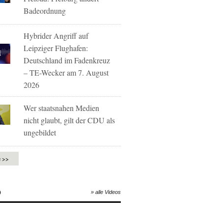
Badeordnung
Hybrider Angriff auf
Leipziger Flughafen:
Deutschland im Fadenkreuz
– TE-Wecker am 7. August
2026
Wer staatsnahen Medien
nicht glaubt, gilt der CDU als
ungebildet
e >>
O
» alle Videos