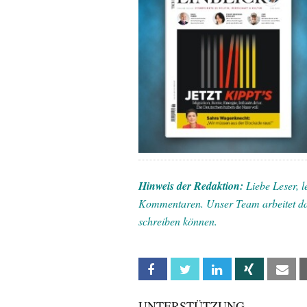
Hinweis der Redaktion:
Liebe Leser, 
Kommentaren. Unser Team arbeitet da
schreiben können.
Facebook
Twitter
Linkedin
Xing
Em
UNTERSTÜTZUNG