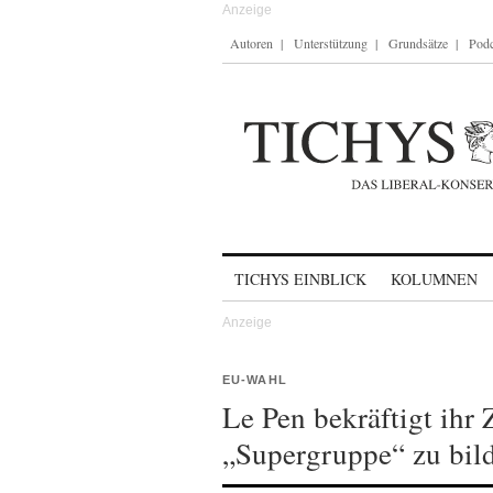
Autoren
Unterstützung
Grundsätze
Podc
Skip to content
TICHYS EINBLICK
KOLUMNEN
EU-WAHL
Le Pen bekräftigt ihr 
„Supergruppe“ zu bil