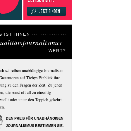
S IST IHNEN
ualitätsjournalismus
WERT?
ich schreiben unabhängige Journalisten
Gastautoren auf Tichys Einblick ihre
ung zu den Fragen der Zeit. Zu jenen
n, die sonst oft all zu einseitig
estellt oder unter den Teppich gekehrt
en.
DEN PREIS FÜR UNABHÄNGIGEN
JOURNALISMUS BESTIMMEN SIE.