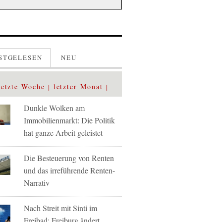
STGELESEN
NEU
letzte Woche
letzter Monat
Dunkle Wolken am
Immobilienmarkt: Die Politik
hat ganze Arbeit geleistet
Die Besteuerung von Renten
und das irreführende Renten-
Narrativ
Nach Streit mit Sinti im
Freibad: Freiburg ändert