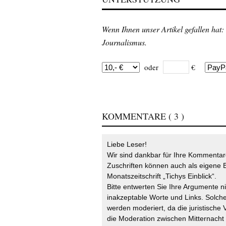
Wenn Ihnen unser Artikel gefallen hat:
Journalismus.
oder
€
KOMMENTARE
( 3 )
Liebe Leser!
Wir sind dankbar für Ihre Kommentare
Zuschriften können auch als eigene B
Monatszeitschrift „Tichys Einblick“.
Bitte entwerten Sie Ihre Argumente n
inakzeptable Worte und Links. Solche
werden moderiert, da die juristische 
die Moderation zwischen Mitternach