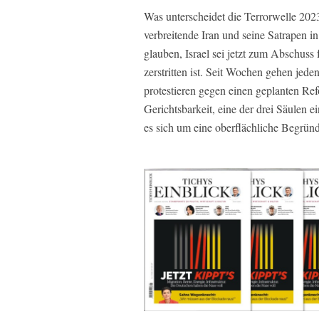
Was unterscheidet die Terrorwelle 2023
verbreitende Iran und seine Satrapen 
glauben, Israel sei jetzt zum Abschuss 
zerstritten ist. Seit Wochen gehen jed
protestieren gegen einen geplanten Re
Gerichtsbarkeit, eine der drei Säulen e
es sich um eine oberflächliche Begründ