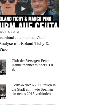
AUF CEUTA
tschland das nächste Ziel? –
Analyse mit Roland Tichy &
Pino
Club der Versager: Peter
Hahne rechnet mit der CDU
ab
Ceuta-Krise: 65.000 fallen in
die Stadt ein – wie Spanien
ein neues 2015 verhindert