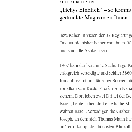
ZEIT ZUM LESEN
„Tichys Einblick“ – so kommt
gedruckte Magazin zu Ihnen
inzwischen in vielen der 37 Regierun
One
wurde bisher keiner von ihnen. 
und sind alle Ashkenasen.
1967 kam der berühmte Sechs-Tage-Kri
erfolgreich verteidigte und seither 58
Jordanfluss mit militärischer Souveränit
vor allem sein Küstenstreifen von Nah
sichern. Dort leben zwei Drittel der B
Israeli, heute haben dort eine halbe Mil
wahren Israeli, verteidigen die Gräbe
Joseph, an dem sich Thomas Mann liter
im Terrorkampf den höchsten Blutzoll 