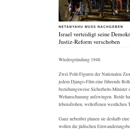
NETANYAHU MUSS NACHGEBEN
Israel verteidigt seine Demokr
Justiz-Reform verschoben
Wiedergründung 1948.
Zwei Polit-Figuren der Nationalen Zion
jedem Django-Film eine führende Rolle 
beziehungsweise Sicherheits-Minister u
Weltanschauung aufzwingen. Beide habe
lebensfrohen, weltoffenen westlichen T
Ganz nebenbei planen sie deshalb eine
wollen die jüdischen Einwanderungsbed