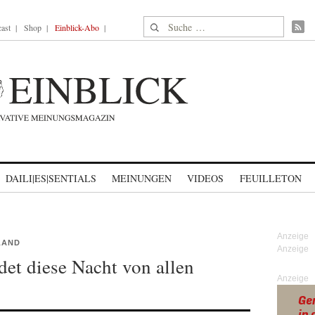
Suche nach:
ast
Shop
Einblick-Abo
DAILI|ES|SENTIALS
MEINUNGEN
VIDEOS
FEUILLETON
LAND
det diese Nacht von allen
Anzeige