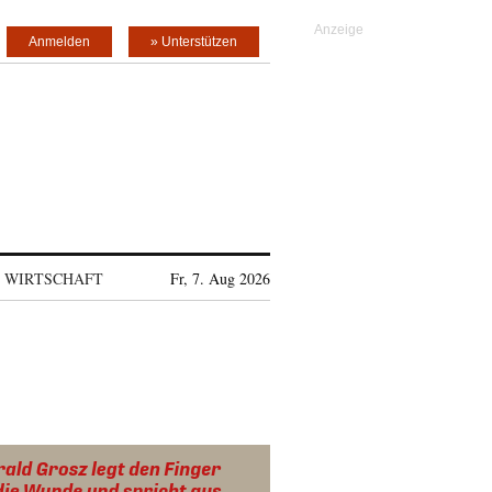
Anmelden
» Unterstützen
WIRTSCHAFT
Fr, 7. Aug 2026