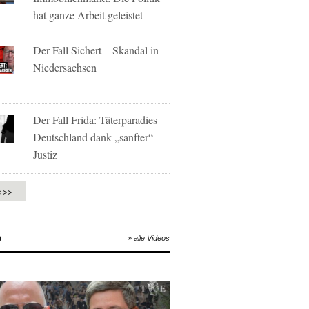
hat ganze Arbeit geleistet
Der Fall Sichert – Skandal in
Niedersachsen
Der Fall Frida: Täterparadies
Deutschland dank „sanfter“
Justiz
e >>
O
» alle Videos