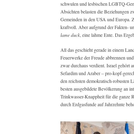
schwulen und lesbischen LGBTQ-Gemei
Absichten belasten die Beziehungen zw
Gemeinden in den USA und Europa. Zw
kraftvoll. Aber aufgrund der Fakten- u
lame duck
, eine lahme Ente. Das Erge
All das geschieht gerade in einem Lan
Feuerwerke der Freude abbrennen und
zwar durchaus verdient. Israel gehört 
Sefardim und Araber – pro-kopf-gerech
den reichsten demokratisch-robusten L
besten ausgebildete Bevölkerung an int
Trinkwasser-Knappheit für die ganze 
durch Erdgasfunde auf Jahrzehnte beh