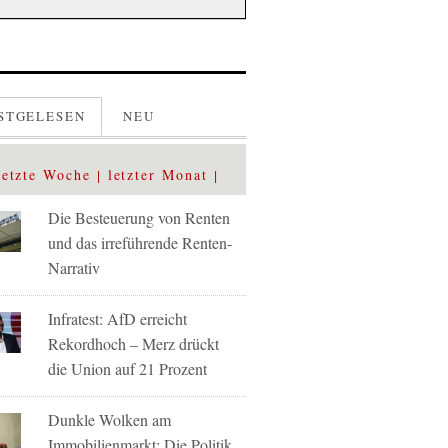
STGELESEN
NEU
letzte Woche
letzter Monat
Die Besteuerung von Renten
und das irreführende Renten-
Narrativ
Infratest: AfD erreicht
Rekordhoch – Merz drückt
die Union auf 21 Prozent
Dunkle Wolken am
Immobilienmarkt: Die Politik