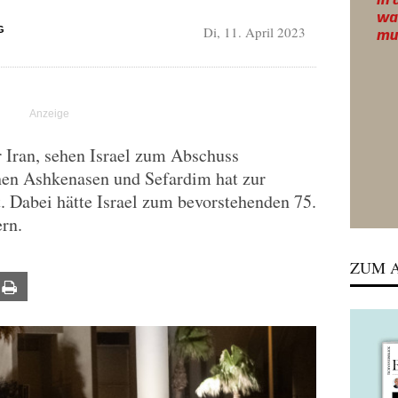
Di, 11. April 2023
G
r Iran, sehen Israel zum Abschuss
chen Ashkenasen und Sefardim hat zur
t. Dabei hätte Israel zum bevorstehenden 75.
ern.
ZUM A
ail
Print