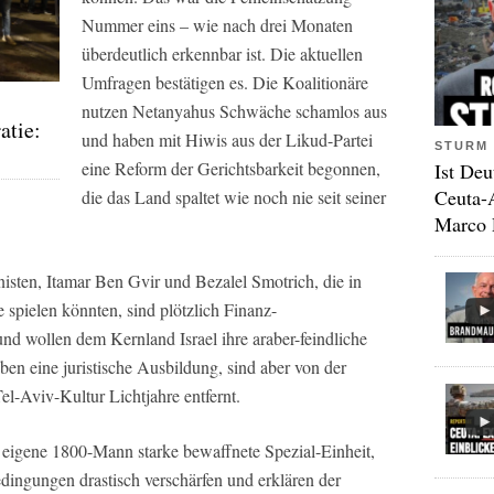
Nummer eins – wie nach drei Monaten
überdeutlich erkennbar ist. Die aktuellen
Umfragen bestätigen es. Die Koalitionäre
nutzen Netanyahus Schwäche schamlos aus
atie:
und haben mit Hiwis aus der Likud-Partei
STURM 
eine Reform der Gerichtsbarkeit begonnen,
Ist Deu
Ceuta-
die das Land spaltet wie noch nie seit seiner
Marco 
isten, Itamar Ben Gvir und Bezalel Smotrich, die in
spielen könnten, sind plötzlich Finanz-
nd wollen dem Kernland Israel ihre araber-feindliche
n eine juristische Ausbildung, sind aber von der
el-Aviv-Kultur Lichtjahre entfernt.
 eigene 1800-Mann starke bewaffnete Spezial-Einheit,
ingungen drastisch verschärfen und erklären der