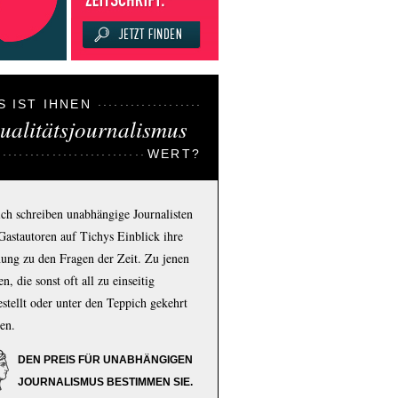
S IST IHNEN
ualitätsjournalismus
WERT?
ich schreiben unabhängige Journalisten
Gastautoren auf Tichys Einblick ihre
ung zu den Fragen der Zeit. Zu jenen
n, die sonst oft all zu einseitig
estellt oder unter den Teppich gekehrt
en.
DEN PREIS FÜR UNABHÄNGIGEN
JOURNALISMUS BESTIMMEN SIE.