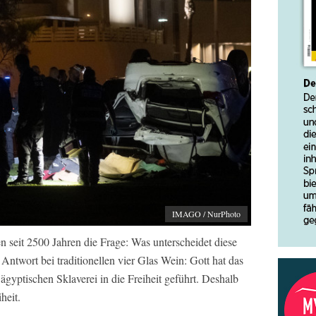
IMAGO / NurPhoto
 seit 2500 Jahren die Frage: Was unterscheidet diese
ntwort bei traditionellen vier Glas Wein: Gott hat das
ägyptischen Sklaverei in die Freiheit geführt. Deshalb
heit.