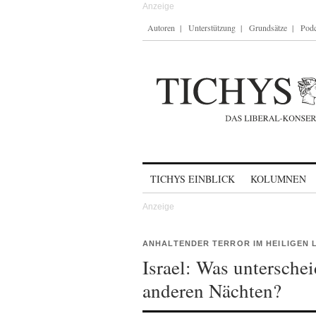
Autoren
Unterstützung
Grundsätze
Podc
Skip to content
TICHYS EINBLICK
KOLUMNEN
ANHALTENDER TERROR IM HEILIGEN 
Israel: Was unterschei
anderen Nächten?