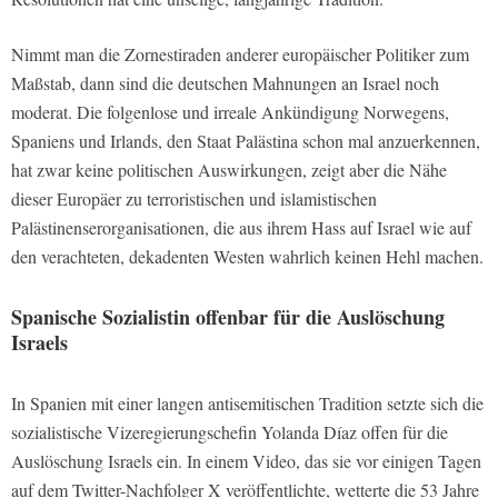
Nimmt man die Zornestiraden anderer europäischer Politiker zum
Maßstab, dann sind die deutschen Mahnungen an Israel noch
moderat. Die folgenlose und irreale Ankündigung Norwegens,
Spaniens und Irlands, den Staat Palästina schon mal anzuerkennen,
hat zwar keine politischen Auswirkungen, zeigt aber die Nähe
dieser Europäer zu terroristischen und islamistischen
Palästinenserorganisationen, die aus ihrem Hass auf Israel wie auf
den verachteten, dekadenten Westen wahrlich keinen Hehl machen.
Spanische Sozialistin offenbar für die Auslöschung
Israels
In Spanien mit einer langen antisemitischen Tradition setzte sich die
sozialistische Vizeregierungschefin Yolanda Díaz offen für die
Auslöschung Israels ein. In einem Video, das sie vor einigen Tagen
auf dem Twitter-Nachfolger X veröffentlichte, wetterte die 53 Jahre