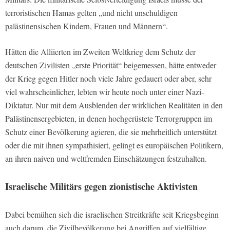
terroristischen Hamas gelten „und nicht unschuldigen
palästinensischen Kindern, Frauen und Männern“.
Hätten die Alliierten im Zweiten Weltkrieg dem Schutz der
deutschen Zivilisten „erste Priorität“ beigemessen, hätte entweder
der Krieg gegen Hitler noch viele Jahre gedauert oder aber, sehr
viel wahrscheinlicher, lebten wir heute noch unter einer Nazi-
Diktatur. Nur mit dem Ausblenden der wirklichen Realitäten in den
Palästinensergebieten, in denen hochgerüstete Terrorgruppen im
Schutz einer Bevölkerung agieren, die sie mehrheitlich unterstützt
oder die mit ihnen sympathisiert, gelingt es europäischen Politikern,
an ihren naiven und weltfremden Einschätzungen festzuhalten.
Israelische Militärs gegen zionistische Aktivisten
Dabei bemühen sich die israelischen Streitkräfte seit Kriegsbeginn
auch darum, die Zivilbevölkerung bei Angriffen auf vielfältige