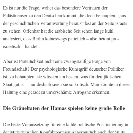
Es ist nur die Frage, woher das besondere Vertrauen der
Palästinenser zu den Deutschen kommt, die doch behaupten, „aus
der geschichtlichen Verantwortung heraus“ fest an der Seite Israels
zu stehen. Offenbar hat die arabische Seit schon lange kühl
analysiert, dass Berlin keineswegs parteilich – also betont pro-
israelisch – handelt.
Aber ist Parteilichkeit nicht eine zwangsläufige Folge von
Freundschaft? Der psychologische Kunstgriff deutscher Politiker
ist, zu behaupten, sie wüssten am besten, was für den jüdischen
Staat gut ist – nur deshalb seien sie so kritisch. Man könnte in dieser
Haltung eine geradezu unverschämte Arroganz erkennen.
Die Gräueltaten der Hamas spielen keine große Rolle
Die beste Voraussetzung für eine kühle politische Positionierung in
der Mitte zwischen Konfliktparteien ist vermutlich auch der Wille