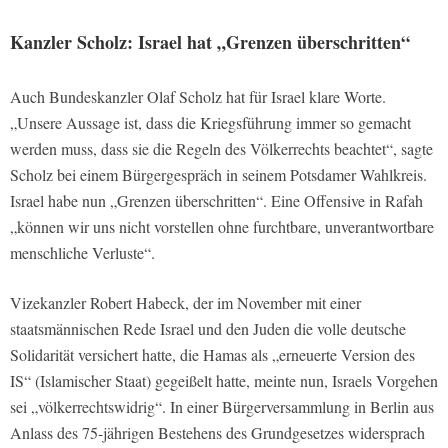
Kanzler Scholz: Israel hat „Grenzen überschritten“
Auch Bundeskanzler Olaf Scholz hat für Israel klare Worte.
„Unsere Aussage ist, dass die Kriegsführung immer so gemacht
werden muss, dass sie die Regeln des Völkerrechts beachtet“, sagte
Scholz bei einem Bürgergespräch in seinem Potsdamer Wahlkreis.
Israel habe nun „Grenzen überschritten“. Eine Offensive in Rafah
„können wir uns nicht vorstellen ohne furchtbare, unverantwortbare
menschliche Verluste“.
Vizekanzler Robert Habeck, der im November mit einer
staatsmännischen Rede Israel und den Juden die volle deutsche
Solidarität versichert hatte, die Hamas als „erneuerte Version des
IS“ (Islamischer Staat) gegeißelt hatte, meinte nun, Israels Vorgehen
sei „völkerrechtswidrig“. In einer Bürgerversammlung in Berlin aus
Anlass des 75-jährigen Bestehens des Grundgesetzes widersprach