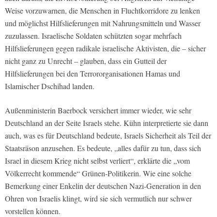
Weise vorzuwarnen, die Menschen in Fluchtkorridore zu lenken
und möglichst Hilfslieferungen mit Nahrungsmitteln und Wasser
zuzulassen. Israelische Soldaten schützten sogar mehrfach
Hilfslieferungen gegen radikale israelische Aktivisten, die – sicher
nicht ganz zu Unrecht – glauben, dass ein Gutteil der
Hilfslieferungen bei den Terrororganisationen Hamas und
Islamischer Dschihad landen.
Außenministerin Baerbock versichert immer wieder, wie sehr
Deutschland an der Seite Israels stehe. Kühn interpretierte sie dann
auch, was es für Deutschland bedeute, Israels Sicherheit als Teil der
Staatsräson anzusehen. Es bedeute, „alles dafür zu tun, dass sich
Israel in diesem Krieg nicht selbst verliert“, erklärte die „vom
Völkerrecht kommende“ Grünen-Politikerin. Wie eine solche
Bemerkung einer Enkelin der deutschen Nazi-Generation in den
Ohren von Israelis klingt, wird sie sich vermutlich nur schwer
vorstellen können.