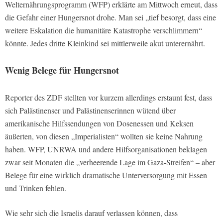
Welternährungsprogramm (WFP) erklärte am Mittwoch erneut, dass
die Gefahr einer Hungersnot drohe. Man sei „tief besorgt, dass eine
weitere Eskalation die humanitäre Katastrophe verschlimmern“
könnte. Jedes dritte Kleinkind sei mittlerweile akut unterernährt.
Wenig Belege für Hungersnot
Reporter des ZDF stellten vor kurzem allerdings erstaunt fest, dass
sich Palästinenser und Palästinenserinnen wütend über
amerikanische Hilfssendungen von Dosenessen und Keksen
äußerten, von diesen „Imperialisten“ wollten sie keine Nahrung
haben. WFP, UNRWA und andere Hilfsorganisationen beklagen
zwar seit Monaten die „verheerende Lage im Gaza-Streifen“ – aber
Belege für eine wirklich dramatische Unterversorgung mit Essen
und Trinken fehlen.
Wie sehr sich die Israelis darauf verlassen können, dass