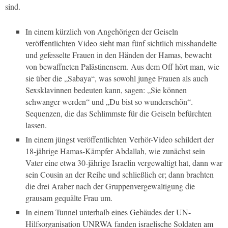
sind.
In einem kürzlich von Angehörigen der Geiseln
veröffentlichten Video sieht man fünf sichtlich misshandelte
und gefesselte Frauen in den Händen der Hamas, bewacht
von bewaffneten Palästinensern. Aus dem Off hört man, wie
sie über die „Sabaya“, was sowohl junge Frauen als auch
Sexsklavinnen bedeuten kann, sagen: „Sie können
schwanger werden“ und „Du bist so wunderschön“.
Sequenzen, die das Schlimmste für die Geiseln befürchten
lassen.
In einem jüngst veröffentlichten Verhör-Video schildert der
18-jährige Hamas-Kämpfer Abdallah, wie zunächst sein
Vater eine etwa 30-jährige Israelin vergewaltigt hat, dann war
sein Cousin an der Reihe und schließlich er; dann brachten
die drei Araber nach der Gruppenvergewaltigung die
grausam gequälte Frau um.
In einem Tunnel unterhalb eines Gebäudes der UN-
Hilfsorganisation UNRWA fanden israelische Soldaten am