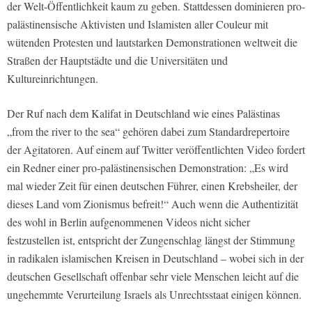
der Welt-Öffentlichkeit kaum zu geben. Stattdessen dominieren pro-
palästinensische Aktivisten und Islamisten aller Couleur mit
wütenden Protesten und lautstarken Demonstrationen weltweit die
Straßen der Hauptstädte und die Universitäten und
Kultureinrichtungen.
Der Ruf nach dem Kalifat in Deutschland wie eines Palästinas
„from the river to the sea“ gehören dabei zum Standardrepertoire
der Agitatoren. Auf einem auf Twitter veröffentlichten Video fordert
ein Redner einer pro-palästinensischen Demonstration: „Es wird
mal wieder Zeit für einen deutschen Führer, einen Krebsheiler, der
dieses Land vom Zionismus befreit!“ Auch wenn die Authentizität
des wohl in Berlin aufgenommenen Videos nicht sicher
festzustellen ist, entspricht der Zungenschlag längst der Stimmung
in radikalen islamischen Kreisen in Deutschland – wobei sich in der
deutschen Gesellschaft offenbar sehr viele Menschen leicht auf die
ungehemmte Verurteilung Israels als Unrechtsstaat einigen können.