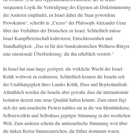
verquasten Logik die Verteidigung des Eigenen als Diskriminierung
der Anderen empfindet, ist Israel daher die Staat gewordene
Provokation“, schreibt in „Cicero“ der Philosoph Alexander Grau
über das Verhältnis der Deutschen zu Israel. Schließlich müsse
Israel Kampfbereitschaft kultivieren, Entschlossenheit und
Standhaftigkeit. „Das ist für den bundesdeutschen Wellness-Bürger
eine emotionale Überforderung, die ihn erheblich verstört.“
In Israel hat man lange gezögert, die wirkliche Wucht der Israel-
Kritik weltweit zu realisieren. Schließlich kennen die Israelis seit
der Unabhängigkeit ihres Landes Kritik, Hass und Boykottaufrufe.
Allmählich werden die Israelis aber gewahr, dass die internationale
Isolation derzeit eine neue Qualität haben könnte. Zum einen fügt
sich der anti-israelische Protest nahtlos ein in die von Identitätskrise,
Selbstzweifeln und Selbsthass geprägte Stimmung in der westlichen
Welt. Zum anderen scheint die antiisraelische Stimmung weit über
die linken Kreise hinauszureichen, die früher dominant waren.