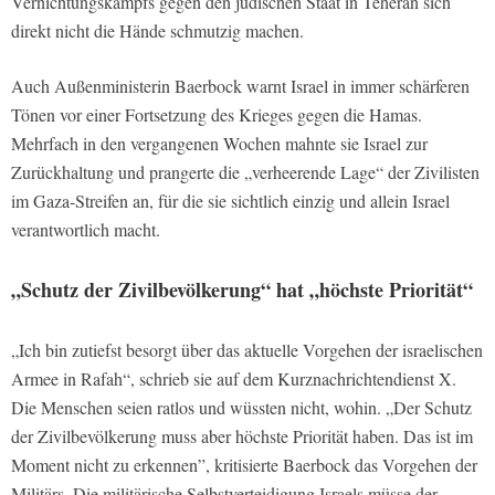
Vernichtungskampfs gegen den jüdischen Staat in Teheran sich
direkt nicht die Hände schmutzig machen.
Auch Außenministerin Baerbock warnt Israel in immer schärferen
Tönen vor einer Fortsetzung des Krieges gegen die Hamas.
Mehrfach in den vergangenen Wochen mahnte sie Israel zur
Zurückhaltung und prangerte die „verheerende Lage“ der Zivilisten
im Gaza-Streifen an, für die sie sichtlich einzig und allein Israel
verantwortlich macht.
„Schutz der Zivilbevölkerung“ hat „höchste Priorität“
„Ich bin zutiefst besorgt über das aktuelle Vorgehen der israelischen
Armee in Rafah“, schrieb sie auf dem Kurznachrichtendienst X.
Die Menschen seien ratlos und wüssten nicht, wohin. „Der Schutz
der Zivilbevölkerung muss aber höchste Priorität haben. Das ist im
Moment nicht zu erkennen”, kritisierte Baerbock das Vorgehen der
Militärs. Die militärische Selbstverteidigung Israels müsse der