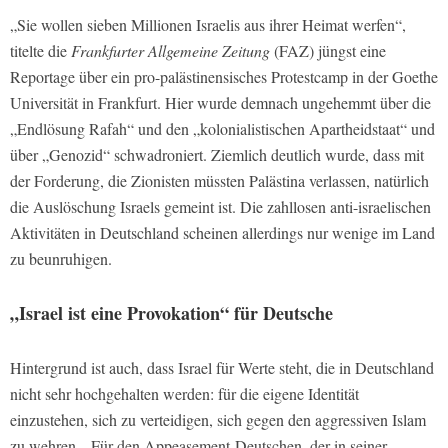
„Sie wollen sieben Millionen Israelis aus ihrer Heimat werfen“,
titelte die
Frankfurter Allgemeine Zeitung
(FAZ) jüngst eine
Reportage über ein pro-palästinensisches Protestcamp in der Goethe
Universität in Frankfurt. Hier wurde demnach ungehemmt über die
„Endlösung Rafah“ und den „kolonialistischen Apartheidstaat“ und
über „Genozid“ schwadroniert. Ziemlich deutlich wurde, dass mit
der Forderung, die Zionisten müssten Palästina verlassen, natürlich
die Auslöschung Israels gemeint ist. Die zahllosen anti-israelischen
Aktivitäten in Deutschland scheinen allerdings nur wenige im Land
zu beunruhigen.
„Israel ist eine Provokation“ für Deutsche
Hintergrund ist auch, dass Israel für Werte steht, die in Deutschland
nicht sehr hochgehalten werden: für die eigene Identität
einzustehen, sich zu verteidigen, sich gegen den aggressiven Islam
zu wehren. „Für den Appeasement-Deutschen, der in seiner