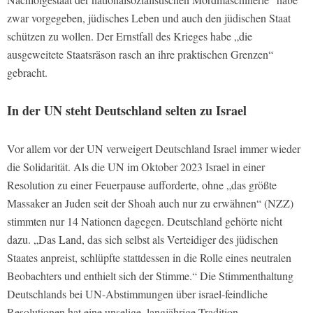
zwar vorgegeben, jüdisches Leben und auch den jüdischen Staat
schützen zu wollen. Der Ernstfall des Krieges habe „die
ausgeweitete Staatsräson rasch an ihre praktischen Grenzen“
gebracht.
In der UN steht Deutschland selten zu Israel
Vor allem vor der UN verweigert Deutschland Israel immer wieder
die Solidarität. Als die UN im Oktober 2023 Israel in einer
Resolution zu einer Feuerpause aufforderte, ohne „das größte
Massaker an Juden seit der Shoah auch nur zu erwähnen“ (NZZ)
stimmten nur 14 Nationen dagegen. Deutschland gehörte nicht
dazu. „Das Land, das sich selbst als Verteidiger des jüdischen
Staates anpreist, schlüpfte stattdessen in die Rolle eines neutralen
Beobachters und enthielt sich der Stimme.“ Die Stimmenthaltung
Deutschlands bei UN-Abstimmungen über israel-feindliche
Resolutionen hat eine unselige, langjährige Tradition.