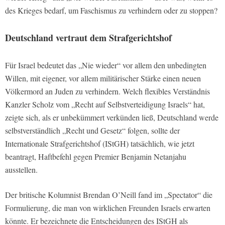
des Krieges bedarf, um Faschismus zu verhindern oder zu stoppen?
Deutschland vertraut dem Strafgerichtshof
Für Israel bedeutet das „Nie wieder“ vor allem den unbedingten
Willen, mit eigener, vor allem militärischer Stärke einen neuen
Völkermord an Juden zu verhindern. Welch flexibles Verständnis
Kanzler Scholz vom „Recht auf Selbstverteidigung Israels“ hat,
zeigte sich, als er unbekümmert verkünden ließ, Deutschland werde
selbstverständlich „Recht und Gesetz“ folgen, sollte der
Internationale Strafgerichtshof (IStGH) tatsächlich, wie jetzt
beantragt, Haftbefehl gegen Premier Benjamin Netanjahu
ausstellen.
Der britische Kolumnist Brendan O’Neill fand im „Spectator“ die
Formulierung, die man von wirklichen Freunden Israels erwarten
könnte. Er bezeichnete die Entscheidungen des IStGH als