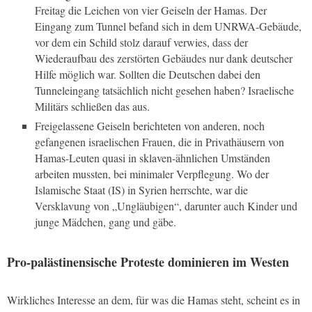
Freitag die Leichen von vier Geiseln der Hamas. Der
Eingang zum Tunnel befand sich in dem UNRWA-Gebäude,
vor dem ein Schild stolz darauf verwies, dass der
Wiederaufbau des zerstörten Gebäudes nur dank deutscher
Hilfe möglich war. Sollten die Deutschen dabei den
Tunneleingang tatsächlich nicht gesehen haben? Israelische
Militärs schließen das aus.
Freigelassene Geiseln berichteten von anderen, noch
gefangenen israelischen Frauen, die in Privathäusern von
Hamas-Leuten quasi in sklaven-ähnlichen Umständen
arbeiten mussten, bei minimaler Verpflegung. Wo der
Islamische Staat (IS) in Syrien herrschte, war die
Versklavung von „Ungläubigen“, darunter auch Kinder und
junge Mädchen, gang und gäbe.
Pro-palästinensische Proteste dominieren im Westen
Wirkliches Interesse an dem, für was die Hamas steht, scheint es in