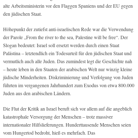
alte Arbeitsministerin vor den Flaggen Spaniens und der EU gegen
den jüdischen Staat.
Höhepunkt der zutiefst anti-israelischen Rede war die Verwendung
der Parole „From the river to the sea, Palestine will be free“. Der
Slogan bedeutet: Israel soll ersetzt werden durch einen Staat
Palästina – letztendlich ein Todesurteil für den jüdischen Staat und
vermutlich auch alle Juden. Das zumindest legt die Geschichte nah
– heute leben in den Staaten der arabischen Welt nur winzig kleine
jüdische Minderheiten. Diskriminierung und Verfolgung von Juden
führten im vergangenen Jahrhundert zum Exodus von etwa 800.000
Juden aus den arabischen Ländern.
Die Flut der Kritik an Israel beruft sich vor allem auf die angeblich
katastrophale Versorgung der Menschen – trotz massiver
internationaler Hilfslieferungen. Hunderttausende Menschen seien
vom Hungertod bedroht, hieß es mehrfach. Das