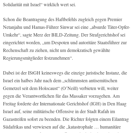
Solidarität mit Israel“ wirklich wert sei.
Schon die Beantragung des Haftbefehls zugleich gegen Premier
Netanjahu und Hamas-Führer Sinwar sei eine „absurde Täter-Opfer-
Umkehr“, sagte Merz der BILD-Zeitung. Der Strafgerichtshof sei
eingerichtet worden, „um Despoten und autoritäre Staatsführer zur
Rechenschaft zu ziehen, nicht um demokratisch gewählte
Regierungsmitglieder festzunehmen“.
Dabei ist der IStGH keineswegs die einzige juristische Instanz, die
Israel ein halbes Jahr nach dem „schlimmsten antisemitischen
Gemetzel seit dem Holocaust“ (O’Neill) verbieten will, weiter
gegen die Verantwortlichen für das Massaker vorzugehen. Am
Freitag forderte der Internationale Gerichtshof (IGH) in Den Haag
Israel auf, seine militärische Offensive in der Stadt Rafah im
Gazastreifen sofort zu beenden. Die Richter folgten einem Eilantrag
Südafrikas und verwiesen auf die „katastrophale … humanitäre