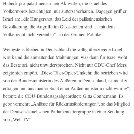
Habeck pro-palästinensischen Aktivisten, die Israel des
Völkermords bezichtigten, nur äußerst verhalten. Dagegen griff er
Israel an: „die Hungersnot, das Leid der palästinensischen
Bevölkerung, die Angriffe im Gazastreifen sind … mit dem
Völkerrecht nicht vereinbar“, so der Grünen-Politiker.
Wenigstens blieben in Deutschland die völlig überzogene Israel-
Kritik und die anmaßenden Mahnungen, was denn für Israel wohl
das Beste sei, nicht unwidersprochen. Nicht nur CDU-Chef Merz
zeigte sich empört. „Diese Täter-Opfer-Umkehr, die betrieben wird
von der Bundesministerin des Äußeren in Deutschland, ist nicht zu
ertragen und aus meiner Sicht einer Außenministerin nicht würdig“,
betonte die CDU-Bundestagsabgeordnete Gitta Connemann. Es
gebe vermehrt „Anlässe für Rücktrittsforderungen“, so das Mitglied
der Deutsch-Israelischen Parlamentariergruppe in einer Sendung
von „Welt TV“.