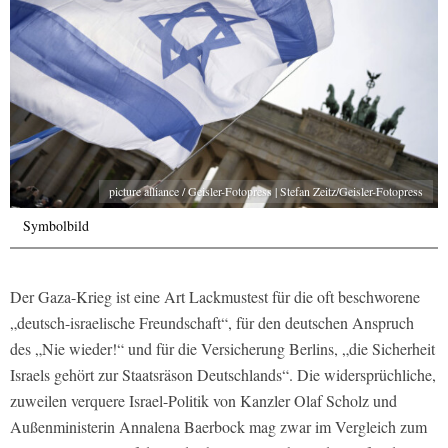
picture alliance / Geisler-Fotopress | Stefan Zeitz/Geisler-Fotopress
Symbolbild
Der Gaza-Krieg ist eine Art Lackmustest für die oft beschworene
„deutsch-israelische Freundschaft“, für den deutschen Anspruch
des „Nie wieder!“ und für die Versicherung Berlins, „die Sicherheit
Israels gehört zur Staatsräson Deutschlands“. Die widersprüchliche,
zuweilen verquere Israel-Politik von Kanzler Olaf Scholz und
Außenministerin Annalena Baerbock mag zwar im Vergleich zum