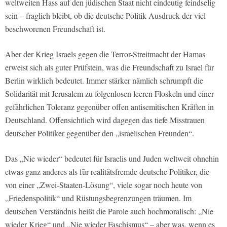
weltweiten Hass auf den jüdischen Staat nicht eindeutig feindselig
sein – fraglich bleibt, ob die deutsche Politik Ausdruck der viel
beschworenen Freundschaft ist.
Aber der Krieg Israels gegen die Terror-Streitmacht der Hamas
erweist sich als guter Prüfstein, was die Freundschaft zu Israel für
Berlin wirklich bedeutet. Immer stärker nämlich schrumpft die
Solidarität mit Jerusalem zu folgenlosen leeren Floskeln und einer
gefährlichen Toleranz gegenüber offen antisemitischen Kräften in
Deutschland. Offensichtlich wird dagegen das tiefe Misstrauen
deutscher Politiker gegenüber den „israelischen Freunden“.
Das „Nie wieder“ bedeutet für Israelis und Juden weltweit ohnehin
etwas ganz anderes als für realitätsfremde deutsche Politiker, die
von einer „Zwei-Staaten-Lösung“, viele sogar noch heute von
„Friedenspolitik“ und Rüstungsbegrenzungen träumen. Im
deutschen Verständnis heißt die Parole auch hochmoralisch: „Nie
wieder Krieg“ und „Nie wieder Faschismus“ – aber was, wenn es