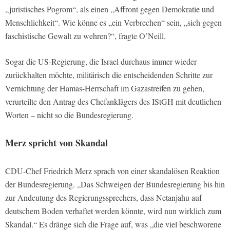
„juristisches Pogrom“, als einen „Affront gegen Demokratie und
Menschlichkeit“. Wie könne es „ein Verbrechen“ sein, „sich gegen
faschistische Gewalt zu wehren?“, fragte O’Neill.
Sogar die US-Regierung, die Israel durchaus immer wieder
zurückhalten möchte, militärisch die entscheidenden Schritte zur
Vernichtung der Hamas-Herrschaft im Gazastreifen zu gehen,
verurteilte den Antrag des Chefanklägers des IStGH mit deutlichen
Worten – nicht so die Bundesregierung.
Merz spricht von Skandal
CDU-Chef Friedrich Merz sprach von einer skandalösen Reaktion
der Bundesregierung. „Das Schweigen der Bundesregierung bis hin
zur Andeutung des Regierungssprechers, dass Netanjahu auf
deutschem Boden verhaftet werden könnte, wird nun wirklich zum
Skandal.“ Es dränge sich die Frage auf, was „die viel beschworene