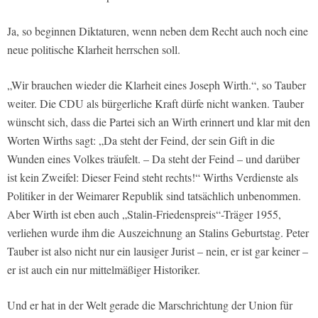
Ja, so beginnen Diktaturen, wenn neben dem Recht auch noch eine
neue politische Klarheit herrschen soll.
„Wir brauchen wieder die Klarheit eines Joseph Wirth.“, so Tauber
weiter. Die CDU als bürgerliche Kraft dürfe nicht wanken. Tauber
wünscht sich, dass die Partei sich an Wirth erinnert und klar mit den
Worten Wirths sagt: „Da steht der Feind, der sein Gift in die
Wunden eines Volkes träufelt. – Da steht der Feind – und darüber
ist kein Zweifel: Dieser Feind steht rechts!“ Wirths Verdienste als
Politiker in der Weimarer Republik sind tatsächlich unbenommen.
Aber Wirth ist eben auch „Stalin-Friedenspreis“-Träger 1955,
verliehen wurde ihm die Auszeichnung an Stalins Geburtstag. Peter
Tauber ist also nicht nur ein lausiger Jurist – nein, er ist gar keiner –
er ist auch ein nur mittelmäßiger Historiker.
Und er hat in der Welt gerade die Marschrichtung der Union für