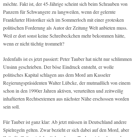
möchte. Fakt ist, der 45-Jährige scheint sich beim Schrauben von
Panzern für Schwangere zu langweilen, wenn der gelernte
Frankfurter Historiker sich im Sommerloch mit einer grotesken
politischen Forderung als Autor der Zeitung Welt anbieten muss.
Weil er dort sonst keine Schreibeckchen mehr bekommen hätte,
wenn er nicht tüchtig trommelt?
Jedenfalls ist es jetzt passiert: Peter Tauber hat nicht nur schlimmen
Unsinn geschrieben. Der böse Eindruck entsteht, er wolle
politisches Kapital schlagen aus dem Mord am Kasseler
Regierungspräsidenten Walter Lübcke, der mutmaßlich von einem
schon in den 1990er Jahren aktiven, verurteilten und zeitweilig
inhaftierten Rechtsextemen aus nächster Nähe erschossen worden
sein soll.
Für Tauber ist ganz klar: Ab jetzt müssen in Deutschland andere
Spielregeln gelten. Zwar bezieht er sich dabei auf den Mord, aber