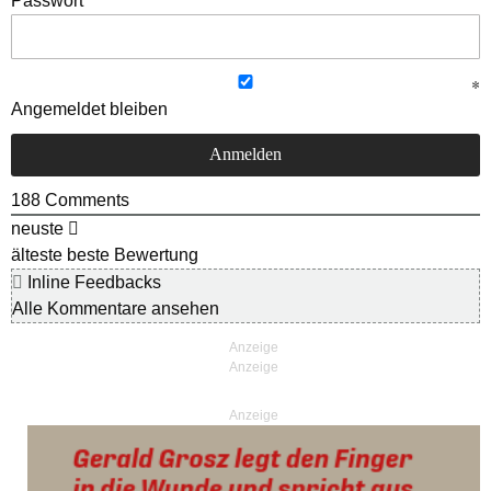
Passwort
Angemeldet bleiben
188
Comments
neuste
älteste
beste Bewertung
Inline Feedbacks
Alle Kommentare ansehen
Anzeige