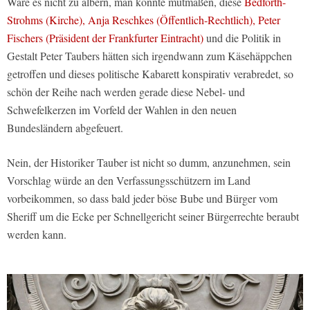
Wäre es nicht zu albern, man könnte mutmaßen, diese
Bedforth-
Strohms (Kirche), Anja Reschkes (Öffentlich-Rechtlich), Peter
Fischers (Präsident der Frankfurter Eintracht)
und die Politik in
Gestalt Peter Taubers hätten sich irgendwann zum Käsehäppchen
getroffen und dieses politische Kabarett konspirativ verabredet, so
schön der Reihe nach werden gerade diese Nebel- und
Schwefelkerzen im Vorfeld der Wahlen in den neuen
Bundesländern abgefeuert.
Nein, der Historiker Tauber ist nicht so dumm, anzunehmen, sein
Vorschlag würde an den Verfassungsschützern im Land
vorbeikommen, so dass bald jeder böse Bube und Bürger vom
Sheriff um die Ecke per Schnellgericht seiner Bürgerrechte beraubt
werden kann.