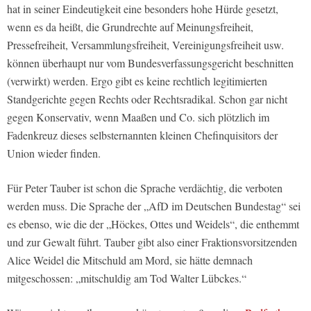
hat in seiner Eindeutigkeit eine besonders hohe Hürde gesetzt,
wenn es da heißt, die Grundrechte auf Meinungsfreiheit,
Pressefreiheit, Versammlungsfreiheit, Vereinigungsfreiheit usw.
können überhaupt nur vom Bundesverfassungsgericht beschnitten
(verwirkt) werden. Ergo gibt es keine rechtlich legitimierten
Standgerichte gegen Rechts oder Rechtsradikal. Schon gar nicht
gegen Konservativ, wenn Maaßen und Co. sich plötzlich im
Fadenkreuz dieses selbsternannten kleinen Chefinquisitors der
Union wieder finden.
Für Peter Tauber ist schon die Sprache verdächtig, die verboten
werden muss. Die Sprache der „AfD im Deutschen Bundestag“ sei
es ebenso, wie die der „Höckes, Ottes und Weidels“, die enthemmt
und zur Gewalt führt. Tauber gibt also einer Fraktionsvorsitzenden
Alice Weidel die Mitschuld am Mord, sie hätte demnach
mitgeschossen: „mitschuldig am Tod Walter Lübckes.“