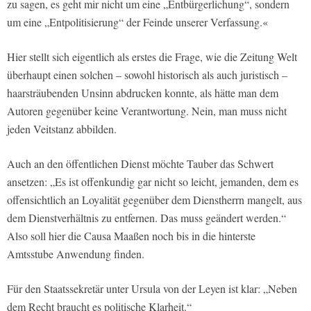
zu sagen, es geht mir nicht um eine „Entbürgerlichung“, sondern
um eine „Entpolitisierung“ der Feinde unserer Verfassung.«
Hier stellt sich eigentlich als erstes die Frage, wie die Zeitung Welt
überhaupt einen solchen – sowohl historisch als auch juristisch –
haarsträubenden Unsinn abdrucken konnte, als hätte man dem
Autoren gegenüber keine Verantwortung. Nein, man muss nicht
jeden Veitstanz abbilden.
Auch an den öffentlichen Dienst möchte Tauber das Schwert
ansetzen: „Es ist offenkundig gar nicht so leicht, jemanden, dem es
offensichtlich an Loyalität gegenüber dem Dienstherrn mangelt, aus
dem Dienstverhältnis zu entfernen. Das muss geändert werden.“
Also soll hier die Causa Maaßen noch bis in die hinterste
Amtsstube Anwendung finden.
Für den Staatssekretär unter Ursula von der Leyen ist klar: „Neben
dem Recht braucht es politische Klarheit.“