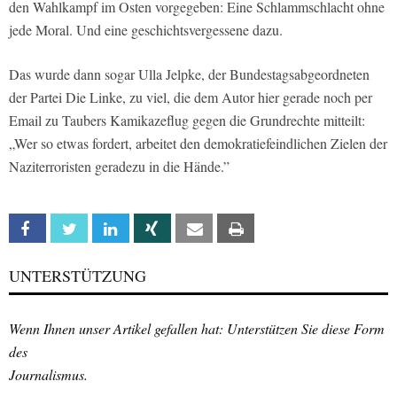
den Wahlkampf im Osten vorgegeben: Eine Schlammschlacht ohne
jede Moral. Und eine geschichtsvergessene dazu.
Das wurde dann sogar Ulla Jelpke, der Bundestagsabgeordneten
der Partei Die Linke, zu viel, die dem Autor hier gerade noch per
Email zu Taubers Kamikazeflug gegen die Grundrechte mitteilt:
„Wer so etwas fordert, arbeitet den demokratiefeindlichen Zielen der
Naziterroristen geradezu in die Hände.”
Facebook
Twitter
Linkedin
Xing
Email
Print
UNTERSTÜTZUNG
Wenn Ihnen unser Artikel gefallen hat: Unterstützen Sie diese Form
des
Journalismus.