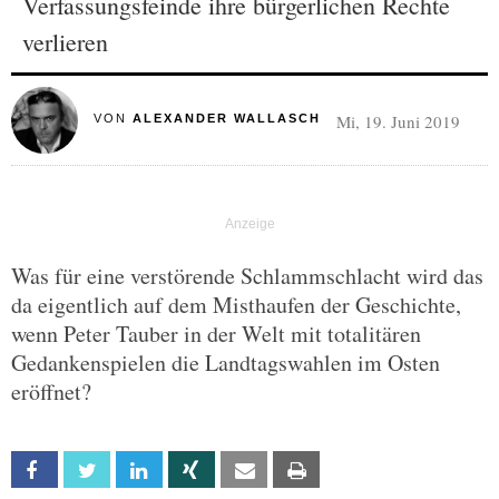
Verfassungsfeinde ihre bürgerlichen Rechte
verlieren
Mi, 19. Juni 2019
VON
ALEXANDER WALLASCH
Was für eine verstörende Schlammschlacht wird das
da eigentlich auf dem Misthaufen der Geschichte,
wenn Peter Tauber in der Welt mit totalitären
Gedankenspielen die Landtagswahlen im Osten
eröffnet?
Facebook
Twitter
Linkedin
Xing
Email
Print