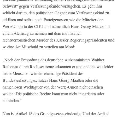
Schwert“ gegen Verfassungsfeinde vorzugehen. Es geht ihm
schlicht darum, den politischen Gegner zum Verfassungsfeind zu
erklären und selbst noch Parteigenossen wie die Mitreiter der
WerteUnion in der CDU und namentlich Hans-Georg Maaßen in
einem Atemzug zu nennen mit dem mutmaßlich
rechtsterroristischen Mörder des Kassler Regierungspräsidenten und
so eine Art Mitschuld zu verteilen am Mord:
„Nach der Ermordung des deutschen Außenministers Walther
Rathenau durch Rechtsextreme erkannten er und andere, was leider
heute Menschen wie der ehemalige Präsident des
Bundesverfassungsschutzes Hans-Georg Maaßen oder die
namenlosen Wichtigtuer von der Werte-Union nicht einsehen
wollen: Die politische Rechte kann man nicht integrieren oder
einbinden.“
Nun ist Artikel 18 des Grundgesetzes eindeutig. Und der Artikel