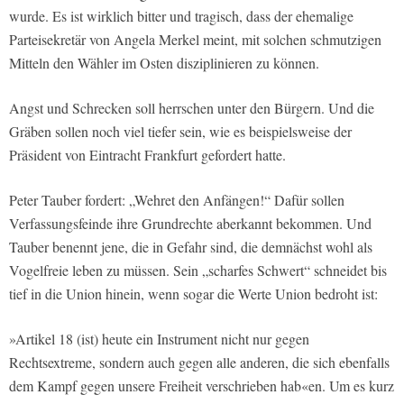
wurde. Es ist wirklich bitter und tragisch, dass der ehemalige
Parteisekretär von Angela Merkel meint, mit solchen schmutzigen
Mitteln den Wähler im Osten disziplinieren zu können.
Angst und Schrecken soll herrschen unter den Bürgern. Und die
Gräben sollen noch viel tiefer sein, wie es beispielsweise der
Präsident von Eintracht Frankfurt gefordert hatte.
Peter Tauber fordert: „Wehret den Anfängen!“ Dafür sollen
Verfassungsfeinde ihre Grundrechte aberkannt bekommen. Und
Tauber benennt jene, die in Gefahr sind, die demnächst wohl als
Vogelfreie leben zu müssen. Sein „scharfes Schwert“ schneidet bis
tief in die Union hinein, wenn sogar die Werte Union bedroht ist:
»Artikel 18 (ist) heute ein Instrument nicht nur gegen
Rechtsextreme, sondern auch gegen alle anderen, die sich ebenfalls
dem Kampf gegen unsere Freiheit verschrieben hab«en. Um es kurz