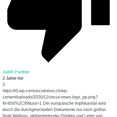
Judith Panther
2 Jahre her
https://i0.wp.com/uncutnews.ch/wp-
content/uploads/2020/12/uncut-news-logo_pp.png?
fit=650%2C89&ssl=1 Der europäische Impfskandal wird
durch die durchgesickerten Dokumente nur noch größer.
Noël Wathion, stellvertretender Direktor und Leiter von