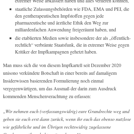
extremer Weise abkassiert haben und alles verlieren könnten,
staatliche Zulassungsbehörden wie FDA, EMA und PEI, die
den gentherapeutischen Impfstoffen gegen jede
pharmazeutische und ärztliche Ethik den Weg zur
milliardenfachen Anwendung freigeräumt haben, und
die etablierten Medien sowie insbesondere der als „öffentlich-
rechtlich“ verbrämte Staatsfunk, die in extremer Weise gegen
Kritiker der Impfkampagnen gehetzt haben.
Man muss sich die von diesem Impfkartell seit Dezember 2020
unisono verkündete Botschaft in einer bereits auf damaligem
Insiderwissen basierenden Formulierung noch einmal
vergegenwärtigen, um das Ausmaß der darin zum Ausdruck
kommenden Menschenverachtung zu erfassen:
„Wir nehmen euch (verfassungswidrig) eure Grundrechte weg und
geben sie euch erst dann zurück, wenn ihr euch das ebenso nutzlose
wie gefährliche und im Übrigen rechtswidrig zugelassene