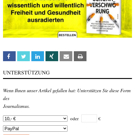
Facebook
Twitter
Linkedin
Xing
Email
Print
UNTERSTÜTZUNG
Wenn Ihnen unser Artikel gefallen hat: Unterstützen Sie diese Form
des
Journalismus.
oder
€