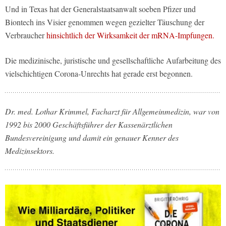
Und in Texas hat der Generalstaatsanwalt soeben Pfizer und
Biontech ins Visier genommen wegen gezielter Täuschung der
Verbraucher
hinsichtlich der Wirksamkeit der mRNA-Impfungen.
Die medizinische, juristische und gesellschaftliche Aufarbeitung des
vielschichtigen Corona-Unrechts hat gerade erst begonnen.
Dr. med. Lothar Krimmel, Facharzt für Allgemeinmedizin, war von
1992 bis 2000 Geschäftsführer der Kassenärztlichen
Bundesvereinigung und damit ein genauer Kenner des
Medizinsektors.