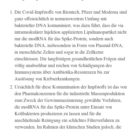
Die Covid-Impfstoffe von Biontech, Pfizer und Moderna sind
ganz offensichtlich in nennenswertem Umfang mit
bakterieller DNA kontaminiert, was dazu führt, dass die via
intramuskulärer Injektion applizierten Lipidnanopartikel nicht
nur die modRNA für das Spike-Protein, sondern auch
bakterielle DNA, insbesondere in Form von Plasmid-DNA,
in menschliche Zellen und sogar in die Zellkerne
einschleusen. Die langfristigen gesundheitlichen Folgen sind
völlig unabsehbar und reichen von Schädigungen des
Immunsystems über Antibiotika-Resistenzen bis zur
Auslösung von Krebserkrankungen.
Ursächlich für diese Kontamination der Impfstoffe ist das von
den Pharmakonzernen für die industrielle Massenproduktion
zum Zweck der Gewinnmaximierung gewählte Verfahren,
die modRNA für das Spike-Protein unter Einsatz von
Kolibakterien produzieren zu lassen und für die
anschließende Reinigung ein schlichtes Filterverfahren zu
verwenden. Im Rahmen der klinischen Studien jedoch, die