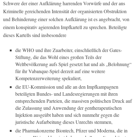
Schwere der einer Aufklärung harrenden Vorwürfe und der ans
Kriminelle gereichenden Intensität der organisierten Obstruktion
und Behinderung einer solchen Aufklärung ist es angebracht, von
einem konspirativ agierenden Impfkartell zu sprechen. Beteiligte
dieses Kartells sind insbesondere
die WHO und ihre Zuarbeiter, einschließlich der Gates-
Stiftung, die das Wohl eines großen Teils der
Weltbevölkerung aufs Spiel gesetzt hat und als „Belohnung“
für ihr Vabanque-Spiel derzeit auf eine weitere
Kompetenzerweiterung spekuliert,
die EU-Kommission und alle an den Impfkampagnen
beteiligten Bundes- und Landesregierungen mit ihren
entsprechenden Parteien, die massiven politischen Druck auf
die Zulassung und Anwendung der gentherapeutischen
Injektion ausgeübt haben und sich nunmehr gegen die
juristische Aufarbeitung dieses Unrechts stemmen,
die Pharmakonzerne Biontech, Pfizer und Moderna, die in