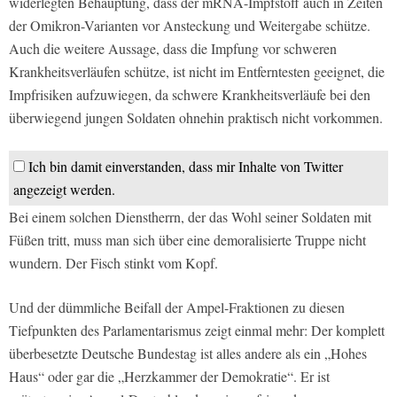
widerlegten Behauptung, dass der mRNA-Impfstoff auch in Zeiten
der Omikron-Varianten vor Ansteckung und Weitergabe schütze.
Auch die weitere Aussage, dass die Impfung vor schweren
Krankheitsverläufen schütze, ist nicht im Entferntesten geeignet, die
Impfrisiken aufzuwiegen, da schwere Krankheitsverläufe bei den
überwiegend jungen Soldaten ohnehin praktisch nicht vorkommen.
Ich bin damit einverstanden, dass mir Inhalte von Twitter
angezeigt werden.
Bei einem solchen Dienstherrn, der das Wohl seiner Soldaten mit
Füßen tritt, muss man sich über eine demoralisierte Truppe nicht
wundern. Der Fisch stinkt vom Kopf.
Und der dümmliche Beifall der Ampel-Fraktionen zu diesen
Tiefpunkten des Parlamentarismus zeigt einmal mehr: Der komplett
überbesetzte Deutsche Bundestag ist alles andere als ein „Hohes
Haus“ oder gar die „Herzkammer der Demokratie“. Er ist