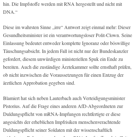
hin. Die Impfstoffe werden mit RNA hergestellt und nicht mit
DNA.“
Diese im wahrsten Sinne „irre“ Antwort zeigt einmal mehr: Dieser
Gesundheitsminister ist ein verantwortungsloser Polit-Clown. Seine
Einlassung bedeutet entweder komplette Ignoranz oder böswillige
Täuschungsabsicht. In jedem Fall ist nicht nur der Bundeskanzler
gefordert, diesem unwürdigen ministeriellen Spuk ein Ende zu
bereiten. Auch die zuständige Ärztekammer sollte ernsthaft prüfen,
ob nicht inzwischen die Voraussetzungen für einen Entzug der
ärztlichen Approbation gegeben sind.
Blamiert hat sich neben Lauterbach auch Verteidigungsminister
Pistorius. Auf die Frage eines anderen AfD-Abgeordneten zur
Duldungspflicht von mRNA-Impfungen rechtfertigte er diese
angesichts der erheblichen Impfrisiken menschenverachtende
Duldungspflicht seiner Soldaten mit der wissenschaftlich