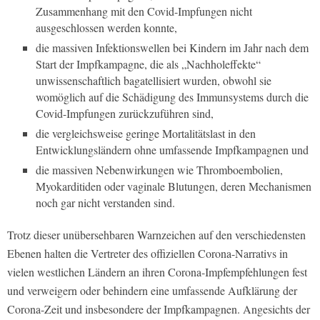
Zusammenhang mit den Covid-Impfungen nicht
ausgeschlossen werden konnte,
die massiven Infektionswellen bei Kindern im Jahr nach dem
Start der Impfkampagne, die als „Nachholeffekte“
unwissenschaftlich bagatellisiert wurden, obwohl sie
womöglich auf die Schädigung des Immunsystems durch die
Covid-Impfungen zurückzuführen sind,
die vergleichsweise geringe Mortalitätslast in den
Entwicklungsländern ohne umfassende Impfkampagnen und
die massiven Nebenwirkungen wie Thromboembolien,
Myokarditiden oder vaginale Blutungen, deren Mechanismen
noch gar nicht verstanden sind.
Trotz dieser unübersehbaren Warnzeichen auf den verschiedensten
Ebenen halten die Vertreter des offiziellen Corona-Narrativs in
vielen westlichen Ländern an ihren Corona-Impfempfehlungen fest
und verweigern oder behindern eine umfassende Aufklärung der
Corona-Zeit und insbesondere der Impfkampagnen. Angesichts der