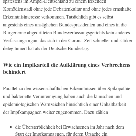
spätestens im Ampel-Deutschland zu einem feixenden
Komödienstadl ohne jede Debattenkultur und ohne jedes ernsthafte
Erkenntnisinteresse verkommen. Tatsächlich gibt es selbst
angesichts eines unsäglichen Bundespräsidenten und eines in die
Bürgerferne abgedrifteten Bundesverfassungsgerichts kein anderes
Verfassungsorgan, das sich in der Corona-Zeit schneller und stärker
delegitimiert hat als der Deutsche Bundestag.
Wie ein Impfkartell die Aufklärung eines Verbrechens
behindert
Parallel zu den wissenschaftlichen Erkenntnissen über Spikopathie
und bakterielle Verunreinigung haben auch die klinischen und
epidemiologischen Warnzeichen hinsichtlich einer Unhaltbarkeit
der Impfkampagnen weiter zugenommen. Dazu zählen
die Übersterblichkeit bei Erwachsenen im Jahr nach dem
Start der Impfkampagnen, für deren Ursache ein