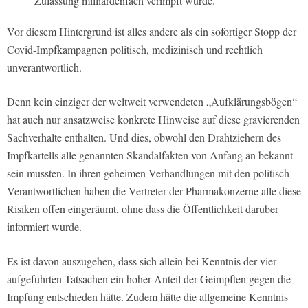
Zulassung milliardenfach verimpft wurde.
Vor diesem Hintergrund ist alles andere als ein sofortiger Stopp der
Covid-Impfkampagnen politisch, medizinisch und rechtlich
unverantwortlich.
Denn kein einziger der weltweit verwendeten „Aufklärungsbögen“
hat auch nur ansatzweise konkrete Hinweise auf diese gravierenden
Sachverhalte enthalten. Und dies, obwohl den Drahtziehern des
Impfkartells alle genannten Skandalfakten von Anfang an bekannt
sein mussten. In ihren geheimen Verhandlungen mit den politisch
Verantwortlichen haben die Vertreter der Pharmakonzerne alle diese
Risiken offen eingeräumt, ohne dass die Öffentlichkeit darüber
informiert wurde.
Es ist davon auszugehen, dass sich allein bei Kenntnis der vier
aufgeführten Tatsachen ein hoher Anteil der Geimpften gegen die
Impfung entschieden hätte. Zudem hätte die allgemeine Kenntnis