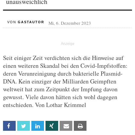
unausweichlich
Mi, 6. Dezember 2023
VON
GASTAUTOR
Seit einiger Zeit verdichten sich die Hinweise auf
einen weiteren Skandal bei den Covid-Impfstoffen:
deren Verunreinigung durch bakterielle Plasmid-
DNA. Kein einziger der Milliarden Geimpften
weltweit hat zum Zeitpunkt der Impfung davon
gewusst. Viele davon hätten sich wohl dagegen
entschieden. Von Lothar Krimmel
Facebook
Twitter
Linkedin
Xing
Email
Print