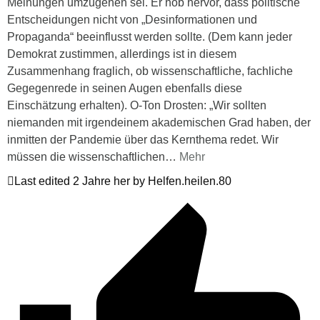
Meinungen umzugehen sei. Er hob hervor, dass politische
Entscheidungen nicht von „Desinformationen und
Propaganda“ beeinflusst werden sollte. (Dem kann jeder
Demokrat zustimmen, allerdings ist in diesem
Zusammenhang fraglich, ob wissenschaftliche, fachliche
Gegegenrede in seinen Augen ebenfalls diese
Einschätzung erhalten). O-Ton Drosten: „Wir sollten
niemanden mit irgendeinem akademischen Grad haben, der
inmitten der Pandemie über das Kernthema redet. Wir
müssen die wissenschaftlichen
…
Mehr
Last edited 2 Jahre her by Helfen.heilen.80