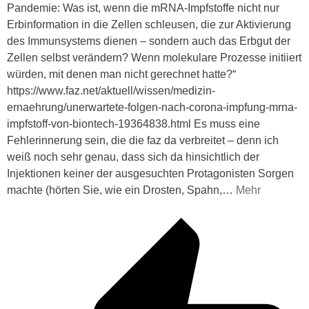
Pandemie: Was ist, wenn die mRNA-Impfstoffe nicht nur
Erbinformation in die Zellen schleusen, die zur Aktivierung
des Immunsystems dienen – sondern auch das Erbgut der
Zellen selbst verändern? Wenn molekulare Prozesse initiiert
würden, mit denen man nicht gerechnet hatte?“
https://www.faz.net/aktuell/wissen/medizin-
ernaehrung/unerwartete-folgen-nach-corona-impfung-mrna-
impfstoff-von-biontech-19364838.html Es muss eine
Fehlerinnerung sein, die die faz da verbreitet – denn ich
weiß noch sehr genau, dass sich da hinsichtlich der
Injektionen keiner der ausgesuchten Protagonisten Sorgen
machte (hörten Sie, wie ein Drosten, Spahn,
…
Mehr