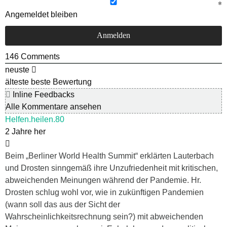
Angemeldet bleiben
146
Comments
neuste
älteste
beste Bewertung
Inline Feedbacks
Alle Kommentare ansehen
Helfen.heilen.80
2 Jahre her
Beim „Berliner World Health Summit“ erklärten Lauterbach
und Drosten sinngemäß ihre Unzufriedenheit mit kritischen,
abweichenden Meinungen während der Pandemie. Hr.
Drosten schlug wohl vor, wie in zukünftigen Pandemien
(wann soll das aus der Sicht der
Wahrscheinlichkeitsrechnung sein?) mit abweichenden