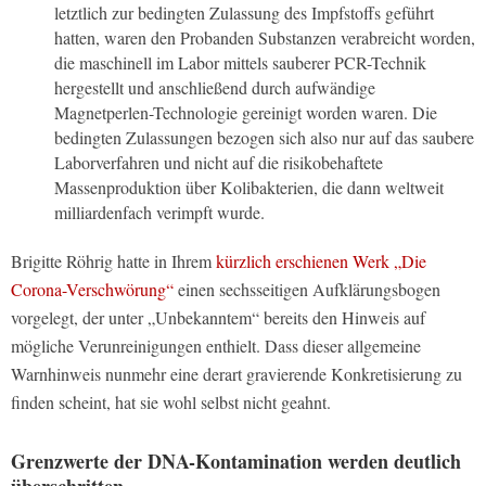
letztlich zur bedingten Zulassung des Impfstoffs geführt
hatten, waren den Probanden Substanzen verabreicht worden,
die maschinell im Labor mittels sauberer PCR-Technik
hergestellt und anschließend durch aufwändige
Magnetperlen-Technologie gereinigt worden waren. Die
bedingten Zulassungen bezogen sich also nur auf das saubere
Laborverfahren und nicht auf die risikobehaftete
Massenproduktion über Kolibakterien, die dann weltweit
milliardenfach verimpft wurde.
Brigitte Röhrig hatte in Ihrem
kürzlich erschienen Werk „Die
Corona-Verschwörung“
einen sechsseitigen Aufklärungsbogen
vorgelegt, der unter „Unbekanntem“ bereits den Hinweis auf
mögliche Verunreinigungen enthielt. Dass dieser allgemeine
Warnhinweis nunmehr eine derart gravierende Konkretisierung zu
finden scheint, hat sie wohl selbst nicht geahnt.
Grenzwerte der DNA-Kontamination werden deutlich
überschritten