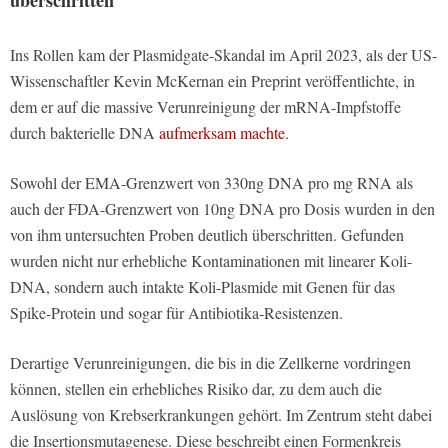
Ins Rollen kam der Plasmidgate-Skandal im April 2023, als der US-
Wissenschaftler Kevin McKernan ein Preprint veröffentlichte, in
dem er auf die massive Verunreinigung der mRNA-Impfstoffe
durch bakterielle DNA
aufmerksam machte.
Sowohl der EMA-Grenzwert von 330ng DNA pro mg RNA als
auch der FDA-Grenzwert von 10ng DNA pro Dosis wurden in den
von ihm untersuchten Proben deutlich überschritten. Gefunden
wurden nicht nur erhebliche Kontaminationen mit linearer Koli-
DNA, sondern auch intakte Koli-Plasmide mit Genen für das
Spike-Protein und sogar für Antibiotika-Resistenzen.
Derartige Verunreinigungen, die bis in die Zellkerne vordringen
können, stellen ein erhebliches Risiko dar, zu dem auch die
Auslösung von Krebserkrankungen gehört. Im Zentrum steht dabei
die Insertionsmutagenese. Diese beschreibt einen Formenkreis