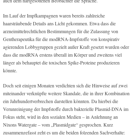
auch dem hartgesottenen Beobachter die Sprache.
Im Lauf der Impfkampagnen waren bereits zahlreiche
haarsträubende Details ans Licht gekommen. Etwa dass die
arzneimittelrechtlichen Bestimmungen für die Zulassung von
Gentherapeutika für die modRNA-Impfstoffe von konspirativ
agierenden Lobbygruppen gezielt außer Kraft gesetzt wurden oder
dass die modRNA erstens überall im Körper und zweitens viel
länger als behauptet die toxischen Spike-Proteine produzieren
könnte.
Doch seit einigen Monaten verdichten sich die Hinweise auf zwei
miteinander verknüpfte weitere Skandale, die in ihrer Kombination
ein Jahrhundertverbrechen darstellen könnten. Da hierbei die
Verunreinigung der Impfstoffe durch bakterielle Plasmid-DNA im
Fokus steht, wird in den sozialen Medien – in Anlehnung an
Nixons Watergate – vom „Plasmidgate“ gesprochen. Kurz
zusammengefasst geht es um die beiden folgenden Sachverhalte: