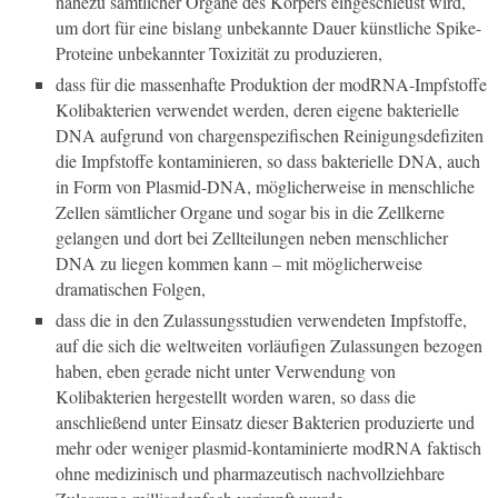
nahezu sämtlicher Organe des Körpers eingeschleust wird,
um dort für eine bislang unbekannte Dauer künstliche Spike-
Proteine unbekannter Toxizität zu produzieren,
dass für die massenhafte Produktion der modRNA-Impfstoffe
Kolibakterien verwendet werden, deren eigene bakterielle
DNA aufgrund von chargenspezifischen Reinigungsdefiziten
die Impfstoffe kontaminieren, so dass bakterielle DNA, auch
in Form von Plasmid-DNA, möglicherweise in menschliche
Zellen sämtlicher Organe und sogar bis in die Zellkerne
gelangen und dort bei Zellteilungen neben menschlicher
DNA zu liegen kommen kann – mit möglicherweise
dramatischen Folgen,
dass die in den Zulassungsstudien verwendeten Impfstoffe,
auf die sich die weltweiten vorläufigen Zulassungen bezogen
haben, eben gerade nicht unter Verwendung von
Kolibakterien hergestellt worden waren, so dass die
anschließend unter Einsatz dieser Bakterien produzierte und
mehr oder weniger plasmid-kontaminierte modRNA faktisch
ohne medizinisch und pharmazeutisch nachvollziehbare