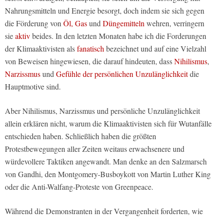
Nahrungsmitteln und Energie besorgt, doch indem sie sich gegen
die Förderung von
Öl, Gas
und
Düngemitteln
wehren, verringern
sie
aktiv
beides. In den letzten Monaten habe ich die Forderungen
der Klimaaktivisten als
fanatisch
bezeichnet und auf eine Vielzahl
von Beweisen hingewiesen, die darauf hindeuten, dass
Nihilismus
,
Narzissmus
und
Gefühle der persönlichen Unzulänglichkeit
die
Hauptmotive sind.
Aber Nihilismus, Narzissmus und persönliche Unzulänglichkeit
allein erklären nicht, warum die Klimaaktivisten sich für Wutanfälle
entschieden haben. Schließlich haben die größten
Protestbewegungen aller Zeiten weitaus erwachsenere und
würdevollere Taktiken angewandt. Man denke an den Salzmarsch
von Gandhi, den Montgomery-Busboykott von Martin Luther King
oder die Anti-Walfang-Proteste von Greenpeace.
Während die Demonstranten in der Vergangenheit forderten, wie