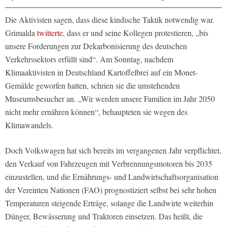
Die Aktivisten sagen, dass diese kindische Taktik notwendig war.
Grimalda
twitterte
, dass er und seine Kollegen protestieren, „bis
unsere Forderungen zur Dekarbonisierung des deutschen
Verkehrssektors erfüllt sind“. Am Sonntag, nachdem
Klimaaktivisten in Deutschland Kartoffelbrei auf ein Monet-
Gemälde geworfen hatten, schrien sie die umstehenden
Museumsbesucher an. „Wir werden unsere Familien im Jahr 2050
nicht mehr ernähren können“, behaupteten sie wegen des
Klimawandels.
Doch Volkswagen hat sich bereits im vergangenen Jahr verpflichtet,
den Verkauf von Fahrzeugen mit Verbrennungsmotoren bis 2035
einzustellen, und die Ernährungs- und Landwirtschaftsorganisation
der Vereinten Nationen (FAO) prognostiziert selbst bei sehr hohen
Temperaturen steigende Erträge, solange die Landwirte weiterhin
Dünger, Bewässerung und Traktoren einsetzen. Das heißt, die