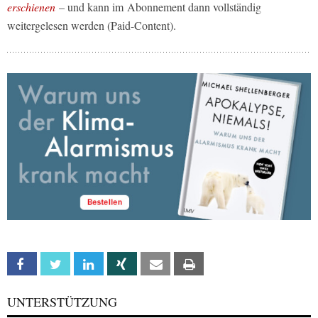
erschienen
– und kann im Abonnement dann vollständig
weitergelesen werden (Paid-Content).
Facebook
Twitter
Linkedin
Xing
Email
Print
UNTERSTÜTZUNG