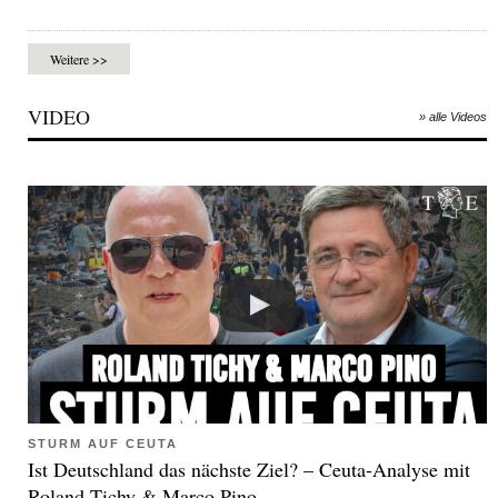
Weitere >>
VIDEO
» alle Videos
STURM AUF CEUTA
Ist Deutschland das nächste Ziel? – Ceuta-Analyse mit
Roland Tichy & Marco Pino