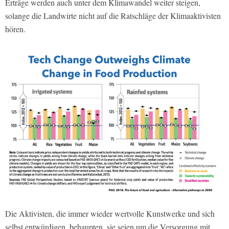
Erträge werden auch unter dem Klimawandel weiter steigen,
solange die Landwirte nicht auf die Ratschläge der Klimaaktivisten
hören.
Die Aktivisten, die immer wieder wertvolle Kunstwerke und sich
selbst entwürdigen, behaupten, sie seien um die Versorgung mit