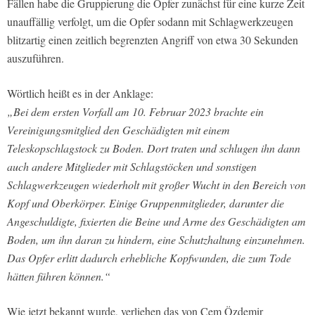
Fällen habe die Gruppierung die Opfer zunächst für eine kurze Zeit
unauffällig verfolgt, um die Opfer sodann mit Schlagwerkzeugen
blitzartig einen zeitlich begrenzten Angriff von etwa 30 Sekunden
auszuführen.
Wörtlich heißt es in der Anklage:
„Bei dem ersten Vorfall am 10. Februar 2023 brachte ein
Vereinigungsmitglied den Geschädigten mit einem
Teleskopschlagstock zu Boden. Dort traten und schlugen ihn dann
auch andere Mitglieder mit Schlagstöcken und sonstigen
Schlagwerkzeugen wiederholt mit großer Wucht in den Bereich von
Kopf und Oberkörper. Einige Gruppenmitglieder, darunter die
Angeschuldigte, fixierten die Beine und Arme des Geschädigten am
Boden, um ihn daran zu hindern, eine Schutzhaltung einzunehmen.
Das Opfer erlitt dadurch erhebliche Kopfwunden, die zum Tode
hätten führen können.“
Wie jetzt bekannt wurde, verliehen das von Cem Özdemir