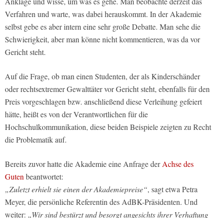
Anklage und wisse, um was es gehe. Man beobachte derzeit das
Verfahren und warte, was dabei herauskommt. In der Akademie
selbst gebe es aber intern eine sehr große Debatte. Man sehe die
Schwierigkeit, aber man könne nicht kommentieren, was da vor
Gericht steht.
Auf die Frage, ob man einen Studenten, der als Kinderschänder
oder rechtsextremer Gewalttäter vor Gericht steht, ebenfalls für den
Preis vorgeschlagen bzw. anschließend diese Verleihung gefeiert
hätte, heißt es von der Verantwortlichen für die
Hochschulkommunikation, diese beiden Beispiele zeigten zu Recht
die Problematik auf.
Bereits zuvor hatte die Akademie eine Anfrage der
Achse des
Guten
beantwortet:
„Zuletzt erhielt sie einen der Akademiepreise“
, sagt etwa Petra
Meyer, die persönliche Referentin des AdBK-Präsidenten. Und
weiter:
„Wir sind bestürzt und besorgt angesichts ihrer Verhaftung