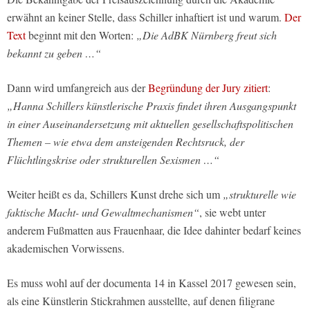
erwähnt an keiner Stelle, dass Schiller inhaftiert ist und warum.
Der
Text
beginnt mit den Worten:
„Die AdBK Nürnberg freut sich
bekannt zu geben …“
Dann wird umfangreich aus der
Begründung der Jury zitiert
:
„Hanna Schillers künstlerische Praxis findet ihren Ausgangspunkt
in einer Auseinandersetzung mit aktuellen gesellschaftspolitischen
Themen – wie etwa dem ansteigenden Rechtsruck, der
Flüchtlingskrise oder strukturellen Sexismen …“
Weiter heißt es da, Schillers Kunst drehe sich um
„strukturelle wie
faktische Macht- und Gewaltmechanismen“
, sie webt unter
anderem Fußmatten aus Frauenhaar, die Idee dahinter bedarf keines
akademischen Vorwissens.
Es muss wohl auf der documenta 14 in Kassel 2017 gewesen sein,
als eine Künstlerin Stickrahmen ausstellte, auf denen filigrane