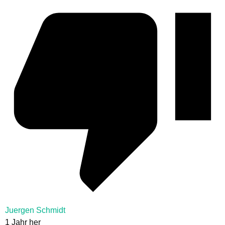
Juergen Schmidt
1 Jahr her