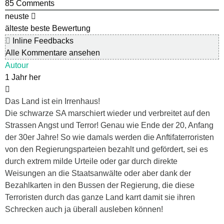
85
Comments
neuste
älteste
beste Bewertung
Inline Feedbacks
Alle Kommentare ansehen
Autour
1 Jahr her
Das Land ist ein Irrenhaus!
Die schwarze SA marschiert wieder und verbreitet auf den
Strassen Angst und Terror! Genau wie Ende der 20, Anfang
der 30er Jahre! So wie damals werden die Anftifaterroristen
von den Regierungsparteien bezahlt und gefördert, sei es
durch extrem milde Urteile oder gar durch direkte
Weisungen an die Staatsanwälte oder aber dank der
Bezahlkarten in den Bussen der Regierung, die diese
Terroristen durch das ganze Land karrt damit sie ihren
Schrecken auch ja überall ausleben können!