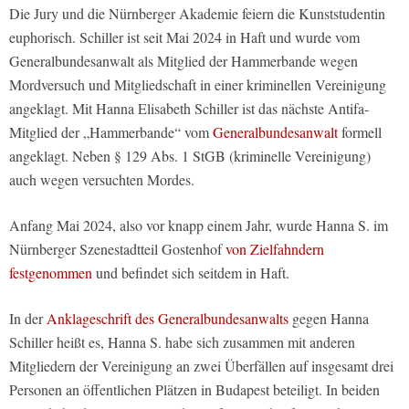
Die Jury und die Nürnberger Akademie feiern die Kunststudentin
euphorisch. Schiller ist seit Mai 2024 in Haft und wurde vom
Generalbundesanwalt als Mitglied der Hammerbande wegen
Mordversuch und Mitgliedschaft in einer kriminellen Vereinigung
angeklagt. Mit Hanna Elisabeth Schiller ist das nächste Antifa-
Mitglied der „Hammerbande“ vom
Generalbundesanwalt
formell
angeklagt. Neben § 129 Abs. 1 StGB (kriminelle Vereinigung)
auch wegen versuchten Mordes.
Anfang Mai 2024, also vor knapp einem Jahr, wurde Hanna S. im
Nürnberger Szenestadtteil Gostenhof
von Zielfahndern
festgenommen
und befindet sich seitdem in Haft.
In der
Anklageschrift des Generalbundesanwalts
gegen Hanna
Schiller heißt es, Hanna S. habe sich zusammen mit anderen
Mitgliedern der Vereinigung an zwei Überfällen auf insgesamt drei
Personen an öffentlichen Plätzen in Budapest beteiligt. In beiden