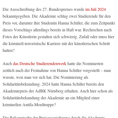
Die Ausschreibung des 27. Bundespreises wurde
im Juli 2024
bekanntgegeben. Die Akademie schlug zwei Studierende für den
Preis vor, darunter ihre Studentin Hanna Schiller, die zum Zeitpunkt
dieses Vorschlags allerdings bereits in Haft war. Recherchen nach
Fotos der Künstlerin gestalten sich schwierig. Zufall oder muss hier
die kriminell-terroristische Karriere mit der künstlerischen Schritt
halten?
Auch
das Deutsche Studierendenwerk
hatte die Nominierten
zeitlich nach der Festnahme von Hanna Schiller vorgestellt – man
wusste, wen man vor sich hat. Die Nominierung als
Solidaritätsbekundung. 2024 hatte Hanna Schiller bereits den
Akademiepreis der AdBK Nürnberg erhalten. Auch hier schon als
Solidaritätsbekundung der Akademie an ein Mitglied einer
kriminellen Antifa-Mordtruppe?
Die Bekanntgabe der Preisauszeichnung durch die Akademie