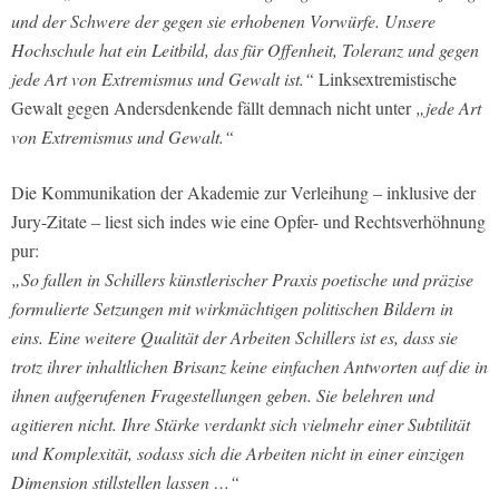
und der Schwere der gegen sie erhobenen Vorwürfe. Unsere
Hochschule hat ein Leitbild, das für Offenheit, Toleranz und gegen
jede Art von Extremismus und Gewalt ist.“
Linksextremistische
Gewalt gegen Andersdenkende fällt demnach nicht unter
„jede Art
von Extremismus und Gewalt.“
Die Kommunikation der Akademie zur Verleihung – inklusive der
Jury-Zitate – liest sich indes wie eine Opfer- und Rechtsverhöhnung
pur:
„So fallen in Schillers künstlerischer Praxis poetische und präzise
formulierte Setzungen mit wirkmächtigen politischen Bildern in
eins. Eine weitere Qualität der Arbeiten Schillers ist es, dass sie
trotz ihrer inhaltlichen Brisanz keine einfachen Antworten auf die in
ihnen aufgerufenen Fragestellungen geben. Sie belehren und
agitieren nicht. Ihre Stärke verdankt sich vielmehr einer Subtilität
und Komplexität, sodass sich die Arbeiten nicht in einer einzigen
Dimension stillstellen lassen …“