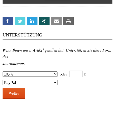
Facebook
Twitter
Linkedin
Xing
Email
Print
UNTERSTÜTZUNG
Wenn Ihnen unser Artikel gefallen hat: Unterstützen Sie diese Form
des
Journalismus.
oder
€
Weiter