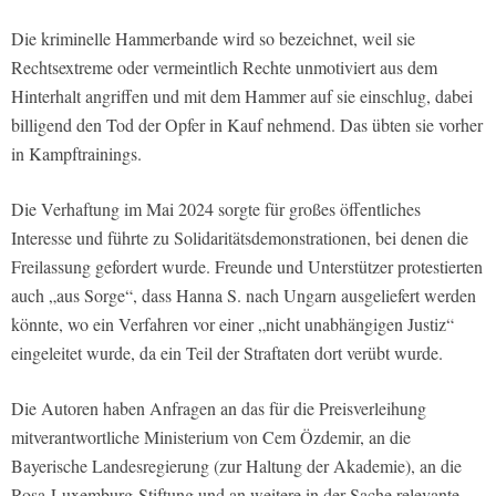
Die kriminelle Hammerbande wird so bezeichnet, weil sie
Rechtsextreme oder vermeintlich Rechte unmotiviert aus dem
Hinterhalt angriffen und mit dem Hammer auf sie einschlug, dabei
billigend den Tod der Opfer in Kauf nehmend. Das übten sie vorher
in Kampftrainings.
Die Verhaftung im Mai 2024 sorgte für großes öffentliches
Interesse und führte zu Solidaritätsdemonstrationen, bei denen die
Freilassung gefordert wurde. Freunde und Unterstützer protestierten
auch „aus Sorge“, dass Hanna S. nach Ungarn ausgeliefert werden
könnte, wo ein Verfahren vor einer „nicht unabhängigen Justiz“
eingeleitet wurde, da ein Teil der Straftaten dort verübt wurde.
Die Autoren haben Anfragen an das für die Preisverleihung
mitverantwortliche Ministerium von Cem Özdemir, an die
Bayerische Landesregierung (zur Haltung der Akademie), an die
Rosa-Luxemburg-Stiftung und an weitere in der Sache relevante