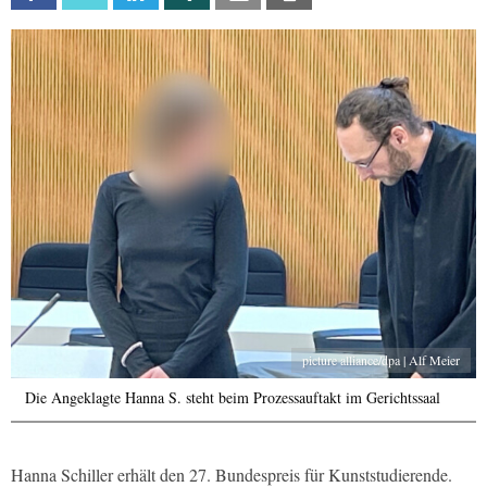
picture alliance/dpa | Alf Meier
Die Angeklagte Hanna S. steht beim Prozessauftakt im Gerichtssaal
Hanna Schiller erhält den 27. Bundespreis für Kunststudierende.