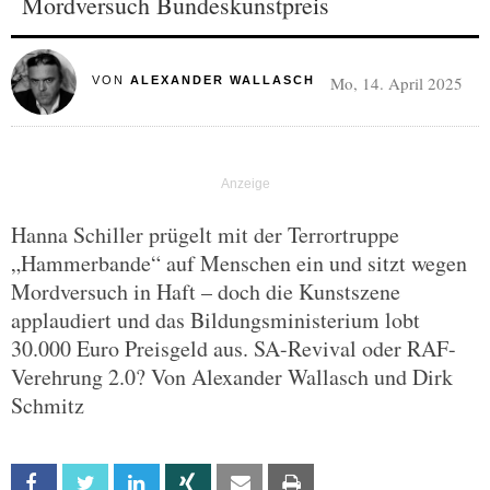
Mordversuch Bundeskunstpreis
Mo, 14. April 2025
VON
ALEXANDER WALLASCH
Hanna Schiller prügelt mit der Terrortruppe
„Hammerbande“ auf Menschen ein und sitzt wegen
Mordversuch in Haft – doch die Kunstszene
applaudiert und das Bildungsministerium lobt
30.000 Euro Preisgeld aus. SA-Revival oder RAF-
Verehrung 2.0? Von Alexander Wallasch und Dirk
Schmitz
Facebook
Twitter
Linkedin
Xing
Email
Print