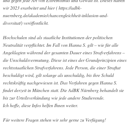
und gegen jede Art von Extremismus und Gewalt ist. Dieses haben
wir 2023 erarbeitet und hier ( https://adbk-
nuernberg.de/akademie/chancengleichheit-inklusion-und-
diversitat/) veröffentlicht.
Hochschulen sind als staatliche Institutionen der politischen
Neutralität verpflichtet. Im Fall von Hanna S. gilt – wie für alle
Angeklagten während der gesamten Dauer eines Strafverfahrens –
die Unschuldsvermutung. Diese ist eines der Grundprinzipien eines
rechtsstaatlichen Strafverfahrens. Jede Person, die einer Straftat
beschuldigt wird, gilt solange als unschuldig, bis ihre Schuld
rechtskräftig nachgewiesen ist. Das Verfahren gegen Hanna S.
findet derzeit in München statt. Die AdBK Nürnberg behandelt sie
bis zur Urteilsverkündung wie jede andere Studierende.
Ich hoffe, diese Infos helfen Ihnen weiter.
Für weitere Fragen stehen wir sehr gerne zu Verfügung!