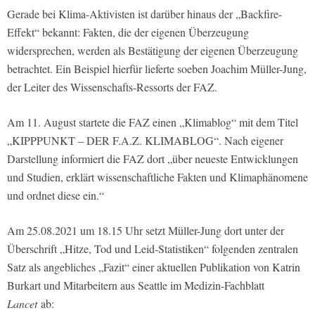
Gerade bei Klima-Aktivisten ist darüber hinaus der „Backfire-
Effekt“ bekannt: Fakten, die der eigenen Überzeugung
widersprechen, werden als Bestätigung der eigenen Überzeugung
betrachtet. Ein Beispiel hierfür lieferte soeben Joachim Müller-Jung,
der Leiter des Wissenschafts-Ressorts der FAZ.
Am 11. August startete die FAZ einen „Klimablog“ mit dem Titel
„KIPPPUNKT – DER F.A.Z. KLIMABLOG“. Nach eigener
Darstellung informiert die FAZ dort „über neueste Entwicklungen
und Studien, erklärt wissenschaftliche Fakten und Klimaphänomene
und ordnet diese ein.“
Am 25.08.2021 um 18.15 Uhr setzt Müller-Jung dort unter der
Überschrift „Hitze, Tod und Leid-Statistiken“ folgenden zentralen
Satz als angebliches „Fazit“ einer aktuellen Publikation von Katrin
Burkart und Mitarbeitern aus Seattle im Medizin-Fachblatt
Lancet
ab: