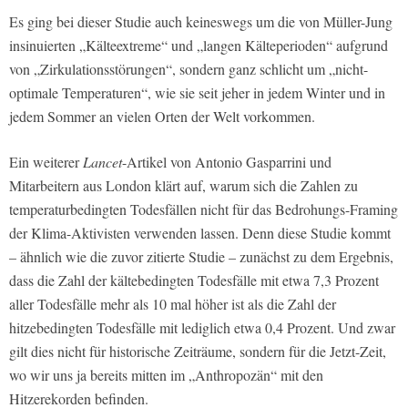
Es ging bei dieser Studie auch keineswegs um die von Müller-Jung
insinuierten „Kälteextreme“ und „langen Kälteperioden“ aufgrund
von „Zirkulationsstörungen“, sondern ganz schlicht um „nicht-
optimale Temperaturen“, wie sie seit jeher in jedem Winter und in
jedem Sommer an vielen Orten der Welt vorkommen.
Ein weiterer
Lancet
-Artikel von Antonio Gasparrini und
Mitarbeitern aus London klärt auf, warum sich die Zahlen zu
temperaturbedingten Todesfällen nicht für das Bedrohungs-Framing
der Klima-Aktivisten verwenden lassen. Denn diese Studie kommt
– ähnlich wie die zuvor zitierte Studie – zunächst zu dem Ergebnis,
dass die Zahl der kältebedingten Todesfälle mit etwa 7,3 Prozent
aller Todesfälle mehr als 10 mal höher ist als die Zahl der
hitzebedingten Todesfälle mit lediglich etwa 0,4 Prozent. Und zwar
gilt dies nicht für historische Zeiträume, sondern für die Jetzt-Zeit,
wo wir uns ja bereits mitten im „Anthropozän“ mit den
Hitzerekorden befinden.