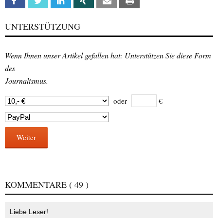
Facebook
Twitter
Linkedin
Xing
Email
Print
UNTERSTÜTZUNG
Wenn Ihnen unser Artikel gefallen hat: Unterstützen Sie diese Form
des
Journalismus.
oder
€
Weiter
KOMMENTARE
( 49 )
Liebe Leser!