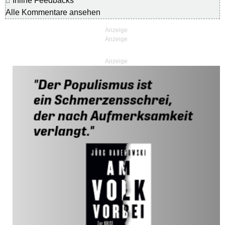
Inline Feedbacks
Alle Kommentare ansehen
Anzeige