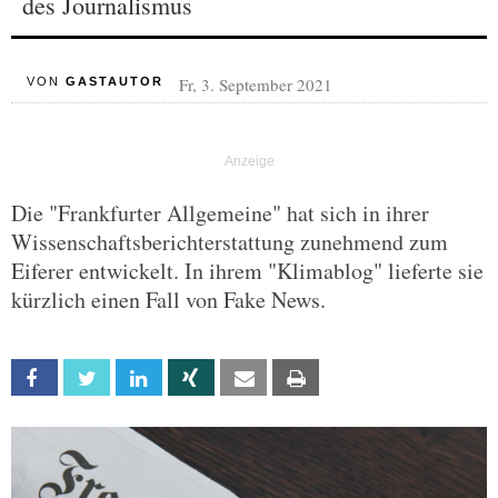
des Journalismus
Fr, 3. September 2021
VON
GASTAUTOR
Die "Frankfurter Allgemeine" hat sich in ihrer
Wissenschaftsberichterstattung zunehmend zum
Eiferer entwickelt. In ihrem "Klimablog" lieferte sie
kürzlich einen Fall von Fake News.
Facebook
Twitter
Linkedin
Xing
Email
Print