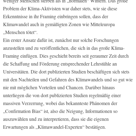
weniger Menschen sterben als in „normalen“ Wintern. Das große
Problem der Klima-Aktivisten war daher stets, wie sie diese
Erkenntnisse in ihr Framing einbringen sollen, dass der
Klimawandel auch in gemäßigten Zonen wie Mitteleuropa
„Menschen tötet“.
Ein erster Ansatz dafür ist, zunächst nur solche Forschungen
anzustellen und zu veröffentlichen, die sich in das große Klima-
Framing einfügen. Dies geschieht bereits seit geraumer Zeit durch
die Schaffung und Förderung entsprechender Lehrstühle an
Universitäten. Die dort publizierten Studien beschäftigen sich stets
mit den Nachteilen und Gefahren des Klimawandels und so gut wie
nie mit möglichen Vorteilen und Chancen. Darüber hinaus
unterliegen die von dort publizierten Studien regelmäßig einer
massiven Verzerrung, wobei das bekannteste Phänomen der
„Confirmation Bias“ ist, also die Neigung, Informationen so
auszuwählen und zu interpretieren, dass sie die eigenen
Erwartungen als „Klimawandel-Experten“ bestätigen.