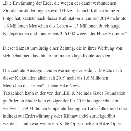
„Die Erwärmung der Erde, die wegen der damit verbundenen
Zirkulationsänderungen sowohl Hitze- als auch Kälteextreme zur
Folge hat, kostete nach dieser Kalkulation allein seit 2019 mehr als
1,6 Millionen Menschen das Leben – 1,3 Millionen durch lange
Kälteperioden und mindestens 356.000 wegen der Hitze-Extreme.“
Dieser Satz ist unwürdig einer Zeitung, die in ihrer Werbung von
sich behauptet, dass hinter ihr immer kluge Köpfe steckten.
Die zentrale Aussage „Die Erwärmung der Erde … kostete nach
dieser Kalkulation allein seit 2019 mehr als 1,6 Millionen
Menschen das Leben“ ist eine Fake News.
Tatsächlich kann in der von der „Bill & Melinda Gates Foundation“
geförderten Studie kein einziger der für 2019 hochgerechneten
weltweit 1,69 Millionen temperaturbedingten Todesfälle direkt oder
indirekt auf Erderwärmung oder Klimawandel zurückgeführt
werden – und zwar weder ein Kälte-Opfer noch ein Hitze-Opfer.