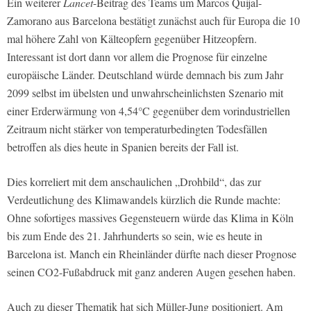
Ein weiterer
Lancet
-Beitrag des Teams um Marcos Quijal-
Zamorano aus Barcelona bestätigt zunächst auch für Europa die 10
mal höhere Zahl von Kälteopfern gegenüber Hitzeopfern.
Interessant ist dort dann vor allem die Prognose für einzelne
europäische Länder. Deutschland würde demnach bis zum Jahr
2099 selbst im übelsten und unwahrscheinlichsten Szenario mit
einer Erderwärmung von 4,54°C gegenüber dem vorindustriellen
Zeitraum nicht stärker von temperaturbedingten Todesfällen
betroffen als dies heute in Spanien bereits der Fall ist.
Dies korreliert mit dem anschaulichen „Drohbild“, das zur
Verdeutlichung des Klimawandels kürzlich die Runde machte:
Ohne sofortiges massives Gegensteuern würde das Klima in Köln
bis zum Ende des 21. Jahrhunderts so sein, wie es heute in
Barcelona ist. Manch ein Rheinländer dürfte nach dieser Prognose
seinen CO2-Fußabdruck mit ganz anderen Augen gesehen haben.
Auch zu dieser Thematik hat sich Müller-Jung positioniert. Am