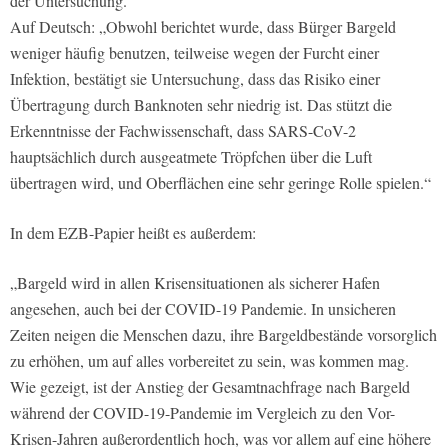
der Untersuchung.
Auf Deutsch: „Obwohl berichtet wurde, dass Bürger Bargeld
weniger häufig benutzen, teilweise wegen der Furcht einer
Infektion, bestätigt sie Untersuchung, dass das Risiko einer
Übertragung durch Banknoten sehr niedrig ist. Das stützt die
Erkenntnisse der Fachwissenschaft, dass SARS-CoV-2
hauptsächlich durch ausgeatmete Tröpfchen über die Luft
übertragen wird, und Oberflächen eine sehr geringe Rolle spielen.“
In dem EZB-Papier heißt es außerdem:
„Bargeld wird in allen Krisensituationen als sicherer Hafen
angesehen, auch bei der COVID-19 Pandemie. In unsicheren
Zeiten neigen die Menschen dazu, ihre Bargeldbestände vorsorglich
zu erhöhen, um auf alles vorbereitet zu sein, was kommen mag.
Wie gezeigt, ist der Anstieg der Gesamtnachfrage nach Bargeld
während der COVID-19-Pandemie im Vergleich zu den Vor-
Krisen-Jahren außerordentlich hoch, was vor allem auf eine höhere