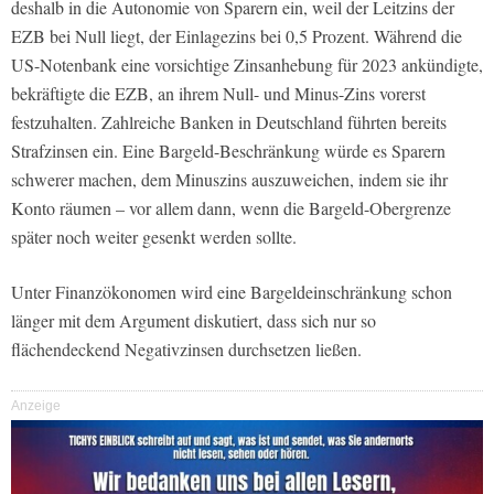
deshalb in die Autonomie von Sparern ein, weil der Leitzins der
EZB bei Null liegt, der Einlagezins bei 0,5 Prozent. Während die
US-Notenbank eine vorsichtige Zinsanhebung für 2023 ankündigte,
bekräftigte die EZB, an ihrem Null- und Minus-Zins vorerst
festzuhalten. Zahlreiche Banken in Deutschland führten bereits
Strafzinsen ein. Eine Bargeld-Beschränkung würde es Sparern
schwerer machen, dem Minuszins auszuweichen, indem sie ihr
Konto räumen – vor allem dann, wenn die Bargeld-Obergrenze
später noch weiter gesenkt werden sollte.
Unter Finanzökonomen wird eine Bargeldeinschränkung schon
länger mit dem Argument diskutiert, dass sich nur so
flächendeckend Negativzinsen durchsetzen ließen.
Anzeige