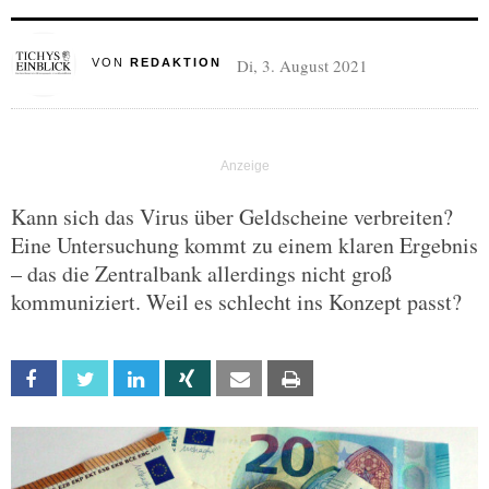
Di, 3. August 2021
VON
REDAKTION
Kann sich das Virus über Geldscheine verbreiten?
Eine Untersuchung kommt zu einem klaren Ergebnis
– das die Zentralbank allerdings nicht groß
kommuniziert. Weil es schlecht ins Konzept passt?
Facebook
Twitter
Linkedin
Xing
Email
Print