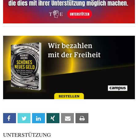
Facebook
Twitter
Linkedin
Xing
Email
Print
UNTERSTÜTZUNG