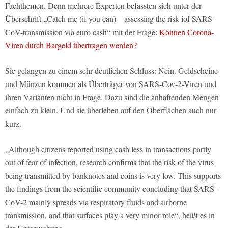
Fachthemen. Denn mehrere Experten befassten sich unter der
Überschrift „Catch me (if you can) – assessing the risk iof SARS-
CoV-transmission via euro cash“ mit der Frage:
Können Corona-
Viren durch Bargeld übertragen werden?
Sie gelangen zu einem sehr deutlichen Schluss: Nein. Geldscheine
und Münzen kommen als Überträger von SARS-Cov-2-Viren und
ihren Varianten nicht in Frage. Dazu sind die anhaftenden Mengen
einfach zu klein. Und sie überleben auf den Oberflächen auch nur
kurz.
„Although citizens reported using cash less in transactions partly
out of fear of infection, research confirms that the risk of the virus
being transmitted by banknotes and coins is very low. This supports
the findings from the scientific community concluding that SARS-
CoV-2 mainly spreads via respiratory fluids and airborne
transmission, and that surfaces play a very minor role“, heißt es in