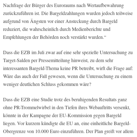
Nachfrage der Bürger des Euroraums nach Wertaufbewahrung
zurückzuführen ist. Die Bargeldzahlungen wurden jedoch teilweise
aufgrund von Ängsten vor einer Ansteckung durch Bargeld
reduziert, die wahrscheinlich durch Medienberichte und
Empfehlungen der Behörden noch verstärkt wurden.“
Dass die EZB im Juli zwar auf eine sehr spezielle Untersuchung zu
Target-Salden per Pressemitteilung hinweist, zu dem sehr
interessanten Bargeld-Thema keine PR betreibt, wirft die Frage auf:
Wäre das auch der Fall gewesen, wenn die Untersuchung zu einem
weniger deutlichen Schluss gekommen wäre?
Dass die EZB eine Studie trotz des beruhigenden Resultats ganz
ohne PR-Trommelwirbel in den Tiefen ihres Webauftritts versenkt,
könnte in der Kampagne der EU-Kommission gegen Bargeld
liegen. Vor kurzem kündigte die EU an, eine einheitliche Bargeld-
Obergrenze von 10.000 Euro einzuführen. Der Plan greift vor allem