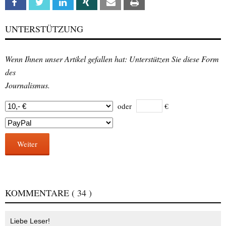
Facebook
Twitter
Linkedin
Xing
Email
Print
UNTERSTÜTZUNG
Wenn Ihnen unser Artikel gefallen hat: Unterstützen Sie diese Form
des
Journalismus.
oder
€
Weiter
KOMMENTARE
( 34 )
Liebe Leser!