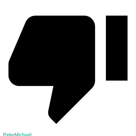
PeterMichael