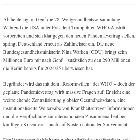
Ab heute tagt in Genf die 78. Weltgesundheitsversammlung.
Während die USA unter Präsident Trump ihren WHO-Austritt
vorbereiten und sich klar gegen den neuen Pandemievertrag stellen,
springt Deutschland erneut als Zahlmeister ein. Die neue
Bundesgesundheitsministerin Nina Warken (CDU) bringt zehn
Millionen Euro mit nach Genf – zusätzlich zu den 290 Millionen,
die Berlin bereits für 2024/25 überwiesen hat.
Begründet wird das mit dem „Reformwillen“ der WHO – doch der
geplante Pandemievertrag wirft massive Fragen auf: Er sieht eine
weitreichende Zentralisierung globaler Gesundheitsdaten, eine
institutionalisierte Weitergabe von Krankheitserreger-Informationen
und die Verpflichtung zur internationalen Zusammenarbeit bei
künftigen Krisen vor – auch auf Kosten nationaler Souveränität.
Der Vertragstext ist bis heute nicht vollständig veröffentlicht, soll