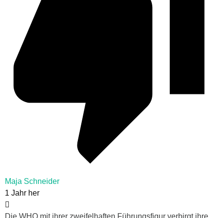
Maja Schneider
1 Jahr her
Die WHO mit ihrer zweifelhaften Führungsfigur verbirgt ihre