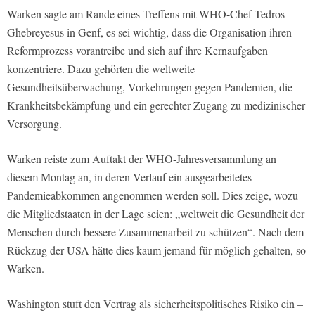
Warken sagte am Rande eines Treffens mit WHO-Chef Tedros
Ghebreyesus in Genf, es sei wichtig, dass die Organisation ihren
Reformprozess vorantreibe und sich auf ihre Kernaufgaben
konzentriere. Dazu gehörten die weltweite
Gesundheitsüberwachung, Vorkehrungen gegen Pandemien, die
Krankheitsbekämpfung und ein gerechter Zugang zu medizinischer
Versorgung.
Warken reiste zum Auftakt der WHO-Jahresversammlung an
diesem Montag an, in deren Verlauf ein ausgearbeitetes
Pandemieabkommen angenommen werden soll. Dies zeige, wozu
die Mitgliedstaaten in der Lage seien: „weltweit die Gesundheit der
Menschen durch bessere Zusammenarbeit zu schützen“. Nach dem
Rückzug der USA hätte dies kaum jemand für möglich gehalten, so
Warken.
Washington stuft den Vertrag als sicherheitspolitisches Risiko ein –