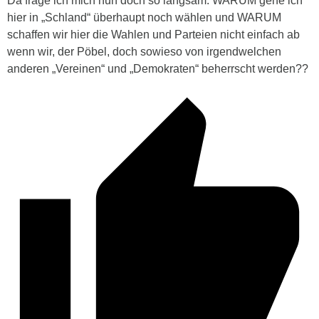
Da frage ich mich nun doch so langsam: WARUM gehe ich
hier in „Schland“ überhaupt noch wählen und WARUM
schaffen wir hier die Wahlen und Parteien nicht einfach ab
wenn wir, der Pöbel, doch sowieso von irgendwelchen
anderen „Vereinen“ und „Demokraten“ beherrscht werden??