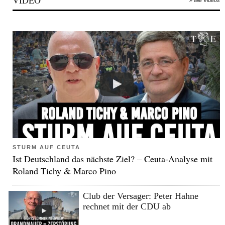
VIDEO
» alle Videos
STURM AUF CEUTA
Ist Deutschland das nächste Ziel? – Ceuta-Analyse mit
Roland Tichy & Marco Pino
Club der Versager: Peter Hahne
rechnet mit der CDU ab