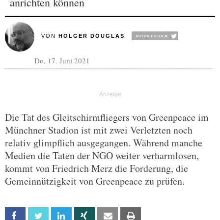
anrichten können
VON
HOLGER DOUGLAS
Do, 17. Juni 2021
Die Tat des Gleitschirmfliegers von Greenpeace im
Münchner Stadion ist mit zwei Verletzten noch
relativ glimpflich ausgegangen. Während manche
Medien die Taten der NGO weiter verharmlosen,
kommt von Friedrich Merz die Forderung, die
Gemeinnützigkeit von Greenpeace zu prüfen.
Facebook
Twitter
Linkedin
Xing
Email
Print