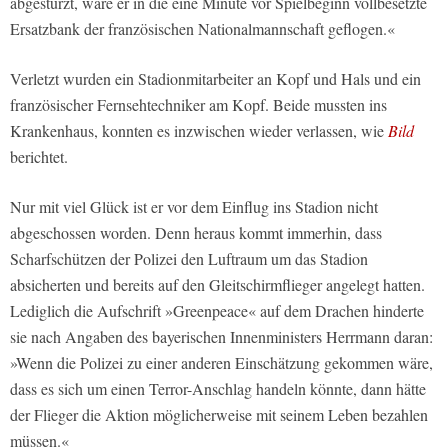
abgestürzt, wäre er in die eine Minute vor Spielbeginn vollbesetzte
Ersatzbank der französischen Nationalmannschaft geflogen.«
Verletzt wurden ein Stadionmitarbeiter an Kopf und Hals und ein
französischer Fernsehtechniker am Kopf. Beide mussten ins
Krankenhaus, konnten es inzwischen wieder verlassen, wie
Bild
berichtet.
Nur mit viel Glück ist er vor dem Einflug ins Stadion nicht
abgeschossen worden. Denn heraus kommt immerhin, dass
Scharfschützen der Polizei den Luftraum um das Stadion
absicherten und bereits auf den Gleitschirmflieger angelegt hatten.
Lediglich die Aufschrift »Greenpeace« auf dem Drachen hinderte
sie nach Angaben des bayerischen Innenministers Herrmann daran:
»Wenn die Polizei zu einer anderen Einschätzung gekommen wäre,
dass es sich um einen Terror-Anschlag handeln könnte, dann hätte
der Flieger die Aktion möglicherweise mit seinem Leben bezahlen
müssen.«