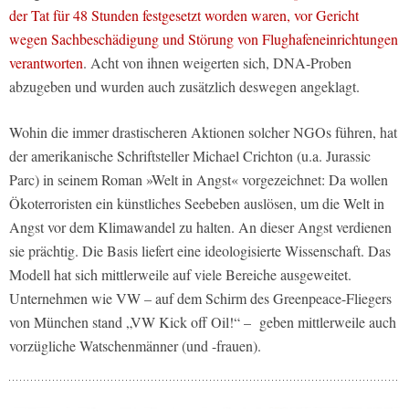
der Tat für 48 Stunden festgesetzt worden waren, vor Gericht
wegen Sachbeschädigung und Störung von Flughafeneinrichtungen
verantworten
. Acht von ihnen weigerten sich, DNA-Proben
abzugeben und wurden auch zusätzlich deswegen angeklagt.
Wohin die immer drastischeren Aktionen solcher NGOs führen, hat
der amerikanische Schriftsteller Michael Crichton (u.a. Jurassic
Parc) in seinem Roman »Welt in Angst« vorgezeichnet: Da wollen
Ökoterroristen ein künstliches Seebeben auslösen, um die Welt in
Angst vor dem Klimawandel zu halten. An dieser Angst verdienen
sie prächtig. Die Basis liefert eine ideologisierte Wissenschaft. Das
Modell hat sich mittlerweile auf viele Bereiche ausgeweitet.
Unternehmen wie VW – auf dem Schirm des Greenpeace-Fliegers
von München stand „VW Kick off Oil!“ – geben mittlerweile auch
vorzügliche Watschenmänner (und -frauen).