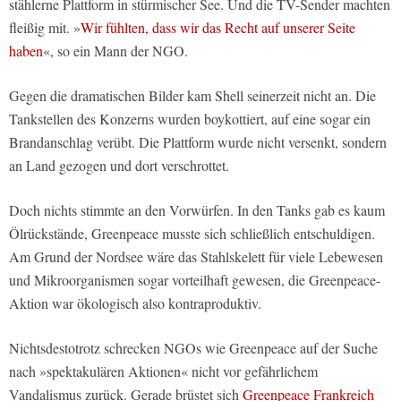
stählerne Plattform in stürmischer See. Und die TV-Sender machten
fleißig mit. »
Wir fühlten, dass wir das Recht auf unserer Seite
haben
«, so ein Mann der NGO.
Gegen die dramatischen Bilder kam Shell seinerzeit nicht an. Die
Tankstellen des Konzerns wurden boykottiert, auf eine sogar ein
Brandanschlag verübt. Die Plattform wurde nicht versenkt, sondern
an Land gezogen und dort verschrottet.
Doch nichts stimmte an den Vorwürfen. In den Tanks gab es kaum
Ölrückstände, Greenpeace musste sich schließlich entschuldigen.
Am Grund der Nordsee wäre das Stahlskelett für viele Lebewesen
und Mikroorganismen sogar vorteilhaft gewesen, die Greenpeace-
Aktion war ökologisch also kontraproduktiv.
Nichtsdestotrotz schrecken NGOs wie Greenpeace auf der Suche
nach »spektakulären Aktionen« nicht vor gefährlichem
Vandalismus zurück. Gerade brüstet sich
Greenpeace Frankreich