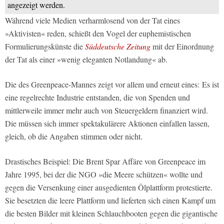
angezeigt werden.
Während viele Medien verharmlosend von der Tat eines
»Aktivisten« reden, schießt den Vogel der euphemistischen
Formulierungskünste die
Süddeutsche Zeitung
mit der Einordnung
der Tat als einer »wenig eleganten Notlandung« ab.
Die des Greenpeace-Mannes zeigt vor allem und erneut eines: Es ist
eine regelrechte Industrie entstanden, die von Spenden und
mittlerweile immer mehr auch von Steuergeldern finanziert wird.
Die müssen sich immer spektakulärere Aktionen einfallen lassen,
gleich, ob die Angaben stimmen oder nicht.
Drastisches Beispiel: Die Brent Spar Affäre von Greenpeace im
Jahre 1995, bei der die NGO »die Meere schützen« wollte und
gegen die Versenkung einer ausgedienten Ölplattform protestierte.
Sie besetzten die leere Plattform und lieferten sich einen Kampf um
die besten Bilder mit kleinen Schlauchbooten gegen die gigantische