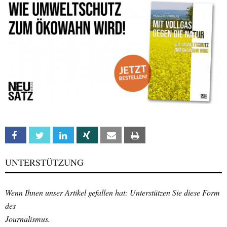
Facebook
Twitter
Linkedin
Xing
Email
Print
UNTERSTÜTZUNG
Wenn Ihnen unser Artikel gefallen hat: Unterstützen Sie diese Form
des
Journalismus.