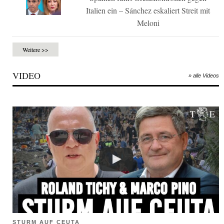
Italien ein – Sánchez eskaliert Streit mit
Meloni
Weitere >>
VIDEO
» alle Videos
STURM AUF CEUTA