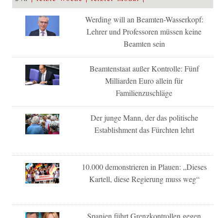
Werding will an Beamten-Wasserkopf:
Lehrer und Professoren müssen keine
Beamten sein
Beamtenstaat außer Kontrolle: Fünf
Milliarden Euro allein für
Familienzuschläge
Der junge Mann, der das politische
Establishment das Fürchten lehrt
10.000 demonstrieren in Plauen: „Dieses
Kartell, diese Regierung muss weg“
Spanien führt Grenzkontrollen gegen