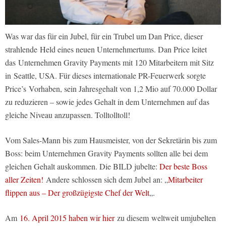
Was war das für ein Jubel, für ein Trubel um Dan Price, dieser
strahlende Held eines neuen Unternehmertums. Dan Price leitet
das Unternehmen Gravity Payments mit 120 Mitarbeitern mit Sitz
in Seattle, USA. Für dieses internationale PR-Feuerwerk sorgte
Price’s Vorhaben, sein Jahresgehalt von 1,2 Mio auf 70.000 Dollar
zu reduzieren – sowie jedes Gehalt in dem Unternehmen auf das
gleiche Niveau anzupassen. Tolltolltoll!
Vom Sales-Mann bis zum Hausmeister, von der Sekretärin bis zum
Boss: beim Unternehmen Gravity Payments sollten alle bei dem
gleichen Gehalt auskommen. Die BILD jubelte:
Der beste Boss
aller Zeiten!
Andere schlossen sich dem Jubel an: „
Mitarbeiter
flippen aus – Der großzügigste Chef der Welt
„.
Am
16. April 2015 haben wir hier
zu diesem weltweit umjubelten