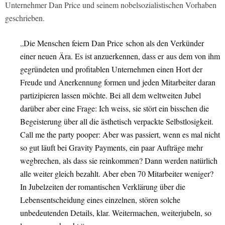
Unternehmer Dan Price und seinem nobelsozialistischen Vorhaben
geschrieben.
„
Die Menschen feiern Dan Price schon als den Verkünder
einer neuen Ära. Es ist anzuerkennen, dass er aus dem von ihm
gegründeten und profitablen Unternehmen einen Hort der
Freude und Anerkennung formen und jeden Mitarbeiter daran
partizipieren lassen möchte. Bei all dem weltweiten Jubel
darüber aber eine Frage: Ich weiss, sie stört ein bisschen die
Begeisterung über all die ästhetisch verpackte Selbstlosigkeit.
Call me the party pooper: Aber was passiert, wenn es mal nicht
so gut läuft bei Gravity Payments, ein paar Aufträge mehr
wegbrechen, als dass sie reinkommen? Dann werden natürlich
alle weiter gleich bezahlt. Aber eben 70 Mitarbeiter weniger?
In Jubelzeiten der romantischen Verklärung über die
Lebensentscheidung eines einzelnen, stören solche
unbedeutenden Details, klar. Weitermachen, weiterjubeln, so