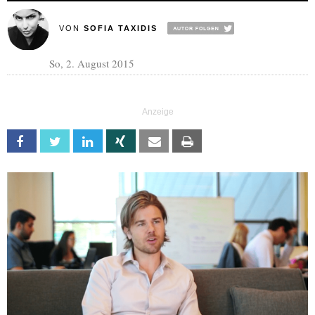
VON
SOFIA TAXIDIS
So, 2. August 2015
Facebook
Twitter
Linkedin
Xing
Email
Print