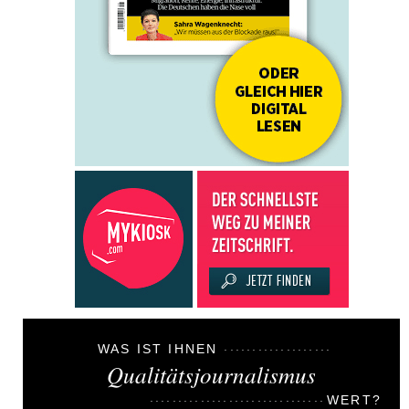
WAS IST IHNEN
Qualitätsjournalismus
WERT?