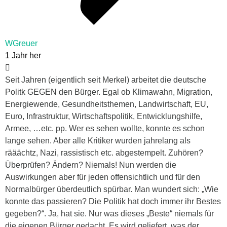
WGreuer
1 Jahr her
Seit Jahren (eigentlich seit Merkel) arbeitet die deutsche
Politk GEGEN den Bürger. Egal ob Klimawahn, Migration,
Energiewende, Gesundheitsthemen, Landwirtschaft, EU,
Euro, Infrastruktur, Wirtschaftspolitik, Entwicklungshilfe,
Armee, …etc. pp. Wer es sehen wollte, konnte es schon
lange sehen. Aber alle Kritiker wurden jahrelang als
rääächtz, Nazi, rassistisch etc. abgestempelt. Zuhören?
Überprüfen? Ändern? Niemals! Nun werden die
Auswirkungen aber für jeden offensichtlich und für den
Normalbürger überdeutlich spürbar. Man wundert sich: „Wie
konnte das passieren? Die Politik hat doch immer ihr Bestes
gegeben?“. Ja, hat sie. Nur was dieses „Beste“ niemals für
die eigenen Bürger gedacht. Es wird geliefert, was der