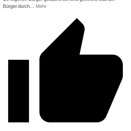
Bürger durch
…
Mehr