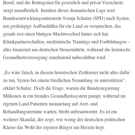
Beruf, und die Beitragslast für gesetzlich und privat Versicherte
steigt unaufhörlich. Inmitten dieser dramatischen Lage reist
Bundesentwicklungsministerin Svenja Schulze (SPD) nach Syrien,
um großzügige Aufbauhilfen für ein Land zu versprechen, das
gerade erst einen blutigen Machtwechsel hinter sich hat.
Klinikpartnerschaften, medizinische Trainings und Fortbildungen –
alles finanziert aus deutschen Steuermitteln, während die heimische
Gesundheitsversorgung zunehmend unbezahlbar wird.
„Es wäre falsch, in diesem historischen Zeitfenster nicht alles dafür
zu tun, Syrien bei einem friedlichen Neuanfang zu unterstützen“,
erklärt Schulze. Doch die Frage, warum die Bundesregierung
Millionen in ein fremdes Gesundheitssystem pumpt, während im
eigenen Land Patienten monatelang auf Arzt- und
Behandlungstermine warten, bleibt unbeantwortet. Es ist ein
weiterer Skandal, der zeigt, wie wenig der deutschen politischen
Klasse das Wohl der eigenen Bürger am Herzen liegt.