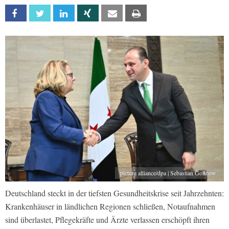
Facebook
Twitter
Linkedin
Xing
Email
Print
picture alliance/dpa | Sebastian Gollnow
Deutschland steckt in der tiefsten Gesundheitskrise seit Jahrzehnten:
Krankenhäuser in ländlichen Regionen schließen, Notaufnahmen
sind überlastet, Pflegekräfte und Ärzte verlassen erschöpft ihren