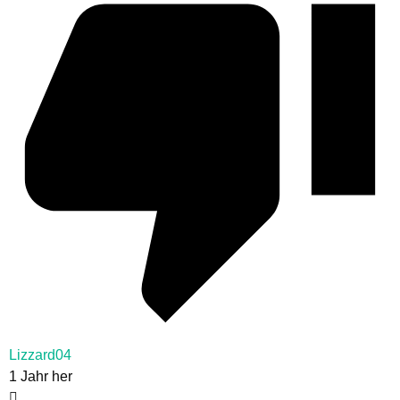
Lizzard04
1 Jahr her