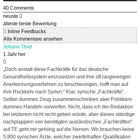
40
Comments
neuste
älteste
beste Bewertung
Inline Feedbacks
Alle Kommentare ansehen
Johann Thiel
1 Jahr her
„Doch anstatt diese Fachkräfte für das deutsche
Gesundheitssystem einzusetzen und ihre oft langwierigen
Anerkennungsverfahren zu beschleunigen, hofft man auf
ihre Rückkehr nach Syrien.“ Klar, syrische „Fachkräfte“.
Selber dummes Zeug zusammenschreiben aber Politikern
dummes Handeln vorwerfen. Nicht, dass ich der Redaktion
bei letzterem nicht recht geben würde, aber dieses ständige
nachplappern von benötigten ausländischen „Fachkräften“
auf TE geht mir gehörig auf die Nerven. Wir brauchen keine
5.800 syrischen Ärzte, welcher zweifelhaften Qualifikation