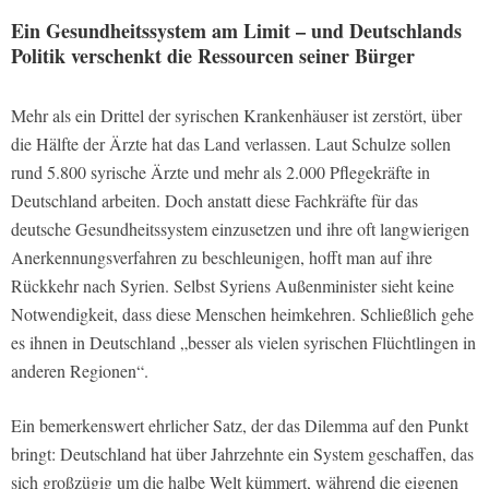
Ein Gesundheitssystem am Limit – und Deutschlands
Politik verschenkt die Ressourcen seiner Bürger
Mehr als ein Drittel der syrischen Krankenhäuser ist zerstört, über
die Hälfte der Ärzte hat das Land verlassen. Laut Schulze sollen
rund 5.800 syrische Ärzte und mehr als 2.000 Pflegekräfte in
Deutschland arbeiten. Doch anstatt diese Fachkräfte für das
deutsche Gesundheitssystem einzusetzen und ihre oft langwierigen
Anerkennungsverfahren zu beschleunigen, hofft man auf ihre
Rückkehr nach Syrien. Selbst Syriens Außenminister sieht keine
Notwendigkeit, dass diese Menschen heimkehren. Schließlich gehe
es ihnen in Deutschland „besser als vielen syrischen Flüchtlingen in
anderen Regionen“.
Ein bemerkenswert ehrlicher Satz, der das Dilemma auf den Punkt
bringt: Deutschland hat über Jahrzehnte ein System geschaffen, das
sich großzügig um die halbe Welt kümmert, während die eigenen