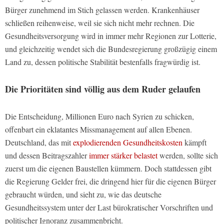
Bürger zunehmend im Stich gelassen werden. Krankenhäuser
schließen reihenweise, weil sie sich nicht mehr rechnen. Die
Gesundheitsversorgung wird in immer mehr Regionen zur Lotterie,
und gleichzeitig wendet sich die Bundesregierung großzügig einem
Land zu, dessen politische Stabilität bestenfalls fragwürdig ist.
Die Prioritäten sind völlig aus dem Ruder gelaufen
Die Entscheidung, Millionen Euro nach Syrien zu schicken,
offenbart ein eklatantes Missmanagement auf allen Ebenen.
Deutschland, das mit
explodierenden Gesundheitskosten
kämpft
und dessen Beitragszahler
immer stärker belastet
werden, sollte sich
zuerst um die eigenen Baustellen kümmern. Doch stattdessen gibt
die Regierung Gelder frei, die dringend hier für die eigenen Bürger
gebraucht würden, und sieht zu, wie das deutsche
Gesundheitssystem unter der Last bürokratischer Vorschriften und
politischer Ignoranz zusammenbricht.