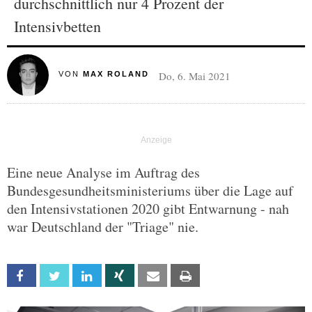
durchschnittlich nur 4 Prozent der
Intensivbetten
Do, 6. Mai 2021
VON
MAX ROLAND
Eine neue Analyse im Auftrag des
Bundesgesundheitsministeriums über die Lage auf
den Intensivstationen 2020 gibt Entwarnung - nah
war Deutschland der "Triage" nie.
Facebook
Twitter
Linkedin
Xing
Email
Print