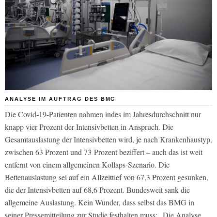
ANALYSE IM AUFTRAG DES BMG
Die Covid-19-Patienten nahmen indes im Jahresdurchschnitt nur
knapp vier Prozent der Intensivbetten in Anspruch. Die
Gesamtauslastung der Intensivbetten wird, je nach Krankenhaustyp,
zwischen 63 Prozent und 73 Prozent beziffert – auch das ist weit
entfernt von einem allgemeinen Kollaps-Szenario. Die
Bettenauslastung sei auf ein Allzeittief von 67,3 Prozent gesunken,
die der Intensivbetten auf 68,6 Prozent. Bundesweit sank die
allgemeine Auslastung. Kein Wunder, dass selbst das BMG in
seiner Pressemitteilung zur Studie festhalten muss: „Die Analyse