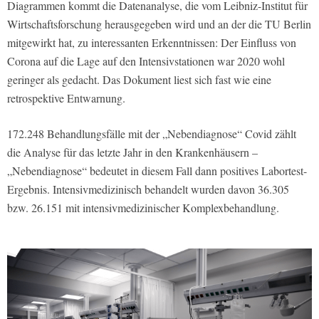
Diagrammen kommt die Datenanalyse, die vom Leibniz-Institut für
Wirtschaftsforschung herausgegeben wird und an der die TU Berlin
mitgewirkt hat, zu interessanten Erkenntnissen: Der Einfluss von
Corona auf die Lage auf den Intensivstationen war 2020 wohl
geringer als gedacht. Das Dokument liest sich fast wie eine
retrospektive Entwarnung.
172.248 Behandlungsfälle mit der „Nebendiagnose“ Covid zählt
die Analyse für das letzte Jahr in den Krankenhäusern –
„Nebendiagnose“ bedeutet in diesem Fall dann positives Labortest-
Ergebnis. Intensivmedizinisch behandelt wurden davon 36.305
bzw. 26.151 mit intensivmedizinischer Komplexbehandlung.