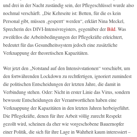
und drei in der Nacht zuständig sein, der Pflegeschlüssel wurde also
nochmal verschärft. „Die Kehrseite ist: Betten, für die es kein
Personal gibt, müssen ‚gesperrt‘ werden“, erklärt Nina Meckel,
Sprecherin des DIVI-Intensivregisters, gegenüber der
Bild
.
Was
zweifellos die Arbeitsbedingungen der Pflegekräfte erleichtert,
bedeutet für das Gesundheitssystem jedoch eine zusätzliche
Verknappung der theoretischen Kapazitäten.
Wer jetzt den „Notstand auf den Intensivstationen“ vorschiebt, um
den fortwährenden Lockdown zu rechtfertigen, ignoriert zumindest
die politischen Entscheidungen der letzten Jahre, die damit in
Verbindung stehen. Oder: Nicht in erster Linie das Virus, sondern
bewusste Entscheidungen der Verantwortlichen haben eine
Verknappung der Kapazitäten in den letzten Jahren herbeigeführt.
Die Pflegekräfte, denen für ihre Arbeit völlig zurecht Respekt
gezollt wird, scheinen da eher wie vorgeschobene Bauernopfer
einer Politik, die sich für ihre Lage in Wahrheit kaum interessiert –