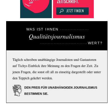
WAS IST IHNEN
Qualitätsjournalismus
WERT?
Täglich schreiben unabhängige Journalisten und Gastautoren
auf Tichys Einblick ihre Meinung zu den Fragen der Zeit. Zu
jenen Fragen, die sonst oft all zu einseitig dargestellt oder unter
den Teppich gekehrt werden.
DEN PREIS FÜR UNABHÄNGIGEN JOURNALISMUS
BESTIMMEN SIE.