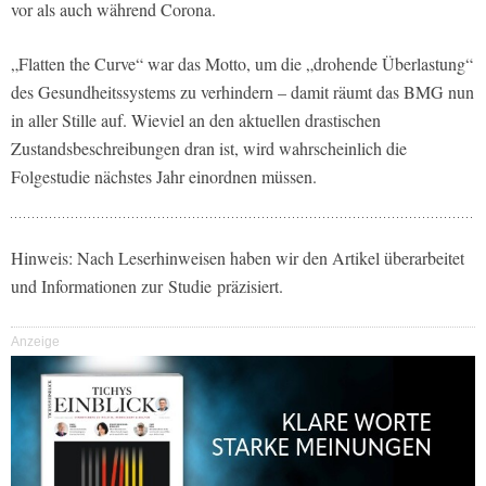
vor als auch während Corona.
„Flatten the Curve“ war das Motto, um die „drohende Überlastung“
des Gesundheitssystems zu verhindern – damit räumt das BMG nun
in aller Stille auf. Wieviel an den aktuellen drastischen
Zustandsbeschreibungen dran ist, wird wahrscheinlich die
Folgestudie nächstes Jahr einordnen müssen.
Hinweis: Nach Leserhinweisen haben wir den Artikel überarbeitet
und Informationen zur Studie präzisiert.
Anzeige