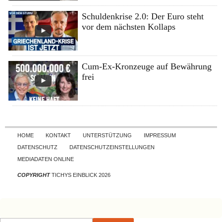
Schuldenkrise 2.0: Der Euro steht
vor dem nächsten Kollaps
Cum-Ex-Kronzeuge auf Bewährung
frei
Skip to content
HOME
KONTAKT
UNTERSTÜTZUNG
IMPRESSUM
DATENSCHUTZ
DATENSCHUTZEINSTELLUNGEN
MEDIADATEN ONLINE
COPYRIGHT
TICHYS EINBLICK 2026