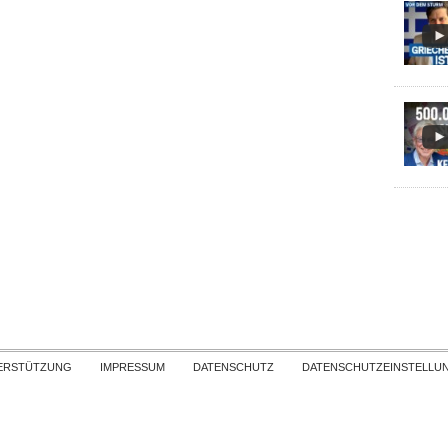
Skip to content
ERSTÜTZUNG
IMPRESSUM
DATENSCHUTZ
DATENSCHUTZEINSTELLU
COPYRIGHT
TICHYS EINBLICK 2026