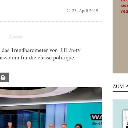
Di, 23. April 2019
r das Trendbarometer von RTL/n-tv
nsvotum für die classe politique.
ail
Print
ZUM A