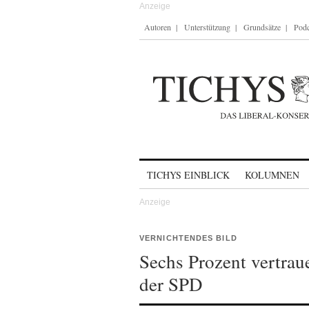
Autoren
Unterstützung
Grundsätze
Podc
Skip to content
TICHYS EINBLICK
KOLUMNEN
VERNICHTENDES BILD
Sechs Prozent vertrau
der SPD