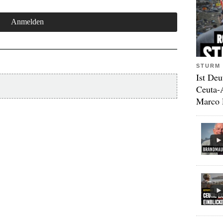
STURM 
Ist Deu
Ceuta-
Marco 