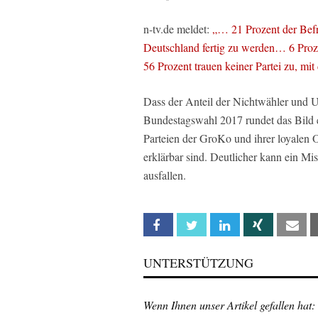
n-tv.de meldet:
„… 21 Prozent der Bef
Deutschland fertig zu werden… 6 Proz
56 Prozent trauen keiner Partei zu, m
Dass der Anteil der Nichtwähler und U
Bundestagswahl 2017 rundet das Bild 
Parteien der GroKo und ihrer loyalen
erklärbar sind. Deutlicher kann ein Mi
ausfallen.
Facebook
Twitter
Linkedin
Xing
Em
UNTERSTÜTZUNG
Wenn Ihnen unser Artikel gefallen hat: