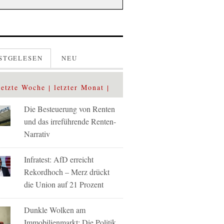
STGELESEN
NEU
letzte Woche
letzter Monat
Die Besteuerung von Renten
und das irreführende Renten-
Narrativ
Infratest: AfD erreicht
Rekordhoch – Merz drückt
die Union auf 21 Prozent
Dunkle Wolken am
Immobilienmarkt: Die Politik