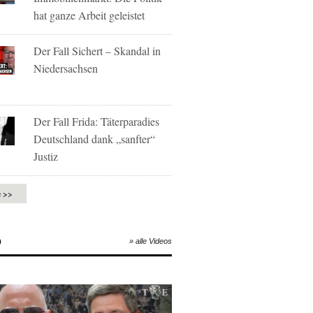
hat ganze Arbeit geleistet
Der Fall Sichert – Skandal in
Niedersachsen
Der Fall Frida: Täterparadies
Deutschland dank „sanfter“
Justiz
e >>
O
» alle Videos