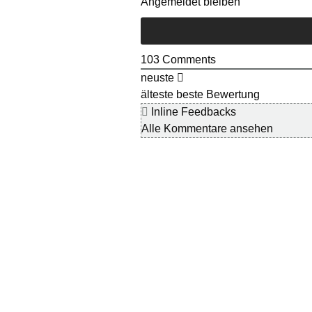
Angemeldet bleiben
103
Comments
neuste
älteste
beste Bewertung
Inline Feedbacks
Alle Kommentare ansehen