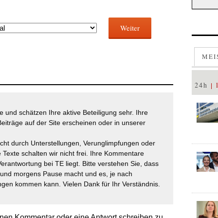
Weiter
MEI
24h
 und schätzen Ihre aktive Beteiligung sehr. Ihre
eiträge auf der Site erscheinen oder in unserer
icht durch Unterstellungen, Verunglimpfungen oder
 Texte schalten wir nicht frei. Ihre Kommentare
Verantwortung bei TE liegt. Bitte verstehen Sie, dass
t und morgens Pause macht und es, je nach
gen kommen kann. Vielen Dank für Ihr Verständnis.
nen Kommentar oder eine Antwort schreiben zu