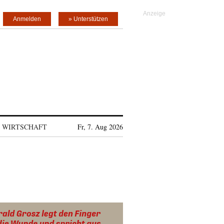
Anmelden
» Unterstützen
WIRTSCHAFT
Fr, 7. Aug 2026