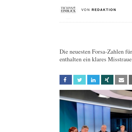
VON
REDAKTION
Die neuesten Forsa-Zahlen fü
enthalten ein klares Misstraue
Facebook
Twitter
Linkedin
Xing
Em