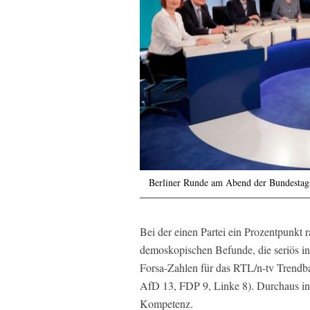
Berliner Runde am Abend der Bundestag
Bei der einen Partei ein Prozentpunkt r
demoskopischen Befunde, die seriös int
Forsa-Zahlen für das RTL/n-tv Trend
AfD 13, FDP 9, Linke 8). Durchaus int
Kompetenz.