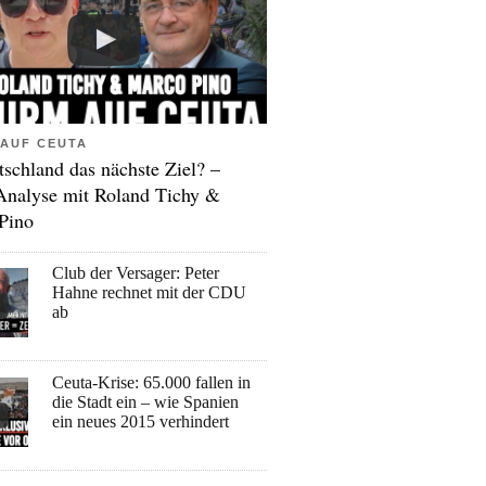
AUF CEUTA
tschland das nächste Ziel? –
Analyse mit Roland Tichy &
Pino
Club der Versager: Peter
Hahne rechnet mit der CDU
ab
Ceuta-Krise: 65.000 fallen in
die Stadt ein – wie Spanien
ein neues 2015 verhindert