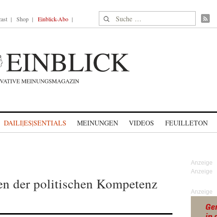
Suche nach:
ast
Shop
Einblick-Abo
DAILI|ES|SENTIALS
MEINUNGEN
VIDEOS
FEUILLETON
en der politischen Kompetenz
Anzeige