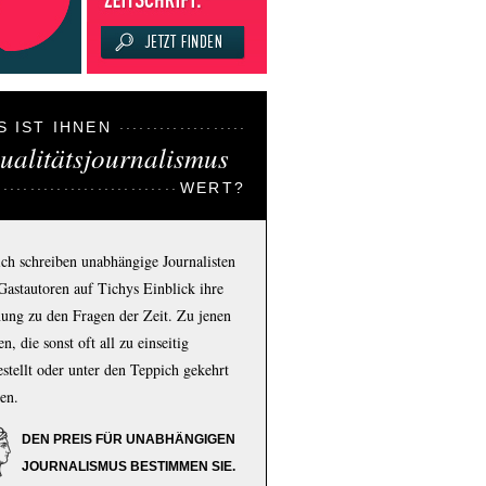
S IST IHNEN
ualitätsjournalismus
WERT?
ich schreiben unabhängige Journalisten
Gastautoren auf Tichys Einblick ihre
ung zu den Fragen der Zeit. Zu jenen
n, die sonst oft all zu einseitig
estellt oder unter den Teppich gekehrt
en.
DEN PREIS FÜR UNABHÄNGIGEN
JOURNALISMUS BESTIMMEN SIE.