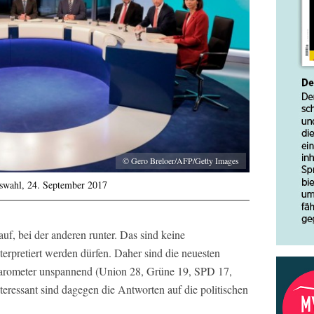
© Gero Breloer/AFP/Getty Images
swahl, 24. September 2017
auf, bei der anderen runter. Das sind keine
erpretiert werden dürfen. Daher sind die neuesten
barometer unspannend (Union 28, Grüne 19, SPD 17,
eressant sind dagegen die Antworten auf die politischen