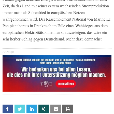
Zeit, da das Land mit seiner extrem wechselnden Stromproduktion
immer mehr als Störenfried in europäischen Netzen
wahrgenommen wird. Der Rassemblement National von Marine Le
Pen plant bereits in Frankreich im Falle eines Wahlsieges aus dem
europäischen Elektrizitätsbinnenmarkt auszusteigen; das wäre ein
sehr herber Schlag gegen Deutschland. Mehr dazu demnächst.
Anzeige
Facebook
Twitter
Linkedin
Xing
Email
Print