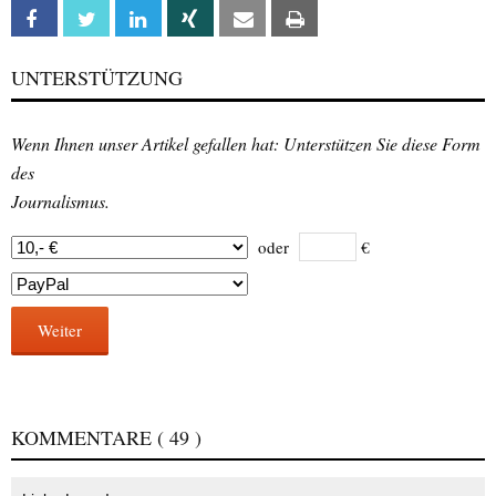
Facebook
Twitter
Linkedin
Xing
Email
Print
UNTERSTÜTZUNG
Wenn Ihnen unser Artikel gefallen hat: Unterstützen Sie diese Form
des
Journalismus.
oder
€
Weiter
KOMMENTARE
( 49 )