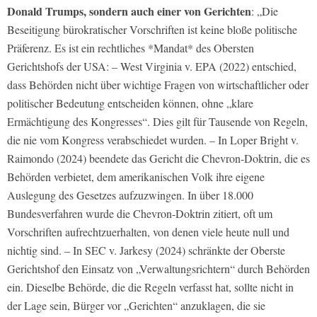
Donald Trumps, sondern auch einer von Gerichten
: „Die
Beseitigung bürokratischer Vorschriften ist keine bloße politische
Präferenz. Es ist ein rechtliches *Mandat* des Obersten
Gerichtshofs der USA: – West Virginia v. EPA (2022) entschied,
dass Behörden nicht über wichtige Fragen von wirtschaftlicher oder
politischer Bedeutung entscheiden können, ohne „klare
Ermächtigung des Kongresses“. Dies gilt für Tausende von Regeln,
die nie vom Kongress verabschiedet wurden. – In Loper Bright v.
Raimondo (2024) beendete das Gericht die Chevron-Doktrin, die es
Behörden verbietet, dem amerikanischen Volk ihre eigene
Auslegung des Gesetzes aufzuzwingen. In über 18.000
Bundesverfahren wurde die Chevron-Doktrin zitiert, oft um
Vorschriften aufrechtzuerhalten, von denen viele heute null und
nichtig sind. – In SEC v. Jarkesy (2024) schränkte der Oberste
Gerichtshof den Einsatz von „Verwaltungsrichtern“ durch Behörden
ein. Dieselbe Behörde, die die Regeln verfasst hat, sollte nicht in
der Lage sein, Bürger vor „Gerichten“ anzuklagen, die sie