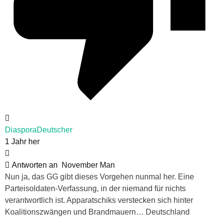
DiasporaDeutscher
1 Jahr her
Antworten an
November Man
Nun ja, das GG gibt dieses Vorgehen nunmal her. Eine
Parteisoldaten-Verfassung, in der niemand für nichts
verantwortlich ist. Apparatschiks verstecken sich hinter
Koalitionszwängen und Brandmauern… Deutschland