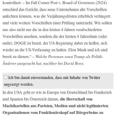
kontrolliert. – Im Fall Corner Post v. Board of Governors (2024)
entschied das Gericht, dass neue Unternehmen alte Vorschriften
anfechten können, was die Verjährungsfristen erheblich verlängert
und viele weitere Vorschriften einer Prüfung unterzieht. Wir sollten
uns also nicht nur die in den letzten 4 Jahren verabschiedeten
Vorschriften ansehen, sondern die der letzten 4 Jahrzehnte (oder
mehr). DOGE ist bereit, der US-Regierung dabei zu helfen, sich
wieder an die US-Verfassung zu halten. Elon Musk und ich sínd
bereit zu dienen.“
– Welche Personen sonst Trump als Politik-
Änderer ausgesucht hat, nachher bei David Boos.
Ich bin damit einverstanden, dass mir Inhalte von Twitter
angezeigt werden.
In den USA geht es wie in Europa von Deutschland bis Frankreich
die Herrschaft von
und Spanien bis Österreich darum,
Machtkartellen aus Parteien, Medien und nicht legitimierten
Organisationen vom Funktionärskopf auf Bürgerbeine zu