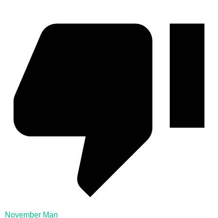
November Man