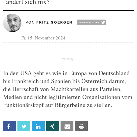
ändert sich nix?
VON
FRITZ GOERGEN
Fr, 15. November 2024
In den USA geht es wie in Europa von Deutschland
bis Frankreich und Spanien bis Österreich darum,
die Herrschaft von Machtkartellen aus Parteien,
Medien und nicht legitimierten Organisationen vom
Funktionärskopf auf Bürgerbeine zu stellen.
Facebook
Twitter
Linkedin
Xing
Email
Print