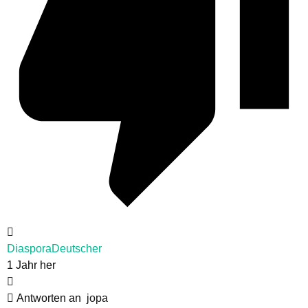
DiasporaDeutscher
1 Jahr her
Antworten an
jopa