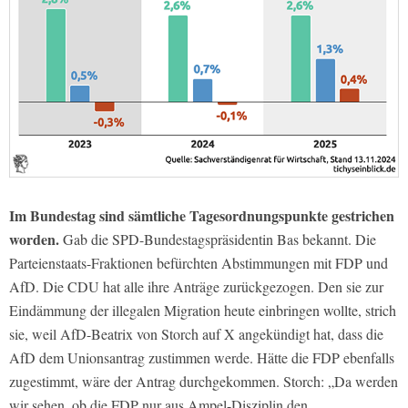
Im Bundestag sind sämtliche Tagesordnungspunkte gestrichen
worden.
Gab die SPD-Bundestagspräsidentin Bas bekannt. Die
Parteienstaats-Fraktionen befürchten Abstimmungen mit FDP und
AfD. Die CDU hat alle ihre Anträge zurückgezogen. Den sie zur
Eindämmung der illegalen Migration heute einbringen wollte, strich
sie, weil AfD-Beatrix von Storch auf X angekündigt hat, dass die
AfD dem Unionsantrag zustimmen werde. Hätte die FDP ebenfalls
zugestimmt, wäre der Antrag durchgekommen. Storch: „Da werden
wir sehen, ob die FDP nur aus Ampel-Disziplin den