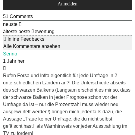
51
Comments
neuste
älteste
beste Bewertung
Inline Feedbacks
Alle Kommentare ansehen
Serino
1 Jahr her
Rufen Forsa und Infra eigentlich für jede Umfrage in 2
unterschiedlichen Ländern an?! Die Unterschiede abseits
des schwarzen Balkens (Langsam erscheint es mir so, dass
der schwarze Balken in jeder Prognose schon vor der
Umfrage da ist – nur die Prozentzahl muss wieder neu
ausgewürfelt werden!) bringen mich jedenfalls dazu, die
Aussage „Traue keiner Umfrage, die du nicht selbst
gefälscht hast!“ als Warnhinweis vor jeder Ausstrahlung im
TV zu fordern!