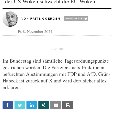
der US-Woken schwächt die EU-Woken
VON
FRITZ GOERGEN
Fr, 8. November 2024
Im Bundestag sind sämtliche Tagesordnungspunkte
gestrichen worden. Die Parteienstaats-Fraktionen
befürchten Abstimmungen mit FDP und AfD. Grün-
Habeck ist zurück auf X und wird dort sicher alles
erklären.
Facebook
Twitter
Linkedin
Xing
Email
Print