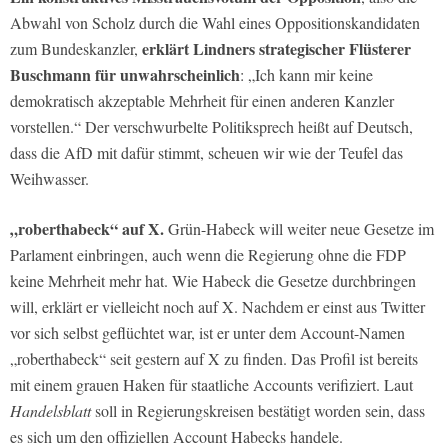
Abwahl von Scholz durch die Wahl eines Oppositionskandidaten
erklärt Lindners strategischer Flüsterer
zum Bundeskanzler,
Buschmann für unwahrscheinlich
: „Ich kann mir keine
demokratisch akzeptable Mehrheit für einen anderen Kanzler
vorstellen.“ Der verschwurbelte Politiksprech heißt auf Deutsch,
dass die AfD mit dafür stimmt, scheuen wir wie der Teufel das
Weihwasser.
„roberthabeck“ auf X.
Grün-Habeck will weiter neue Gesetze im
Parlament einbringen, auch wenn die Regierung ohne die FDP
keine Mehrheit mehr hat. Wie Habeck die Gesetze durchbringen
will, erklärt er vielleicht noch auf X. Nachdem er einst aus Twitter
vor sich selbst geflüchtet war, ist er unter dem Account-Namen
„roberthabeck“ seit gestern auf X zu finden. Das Profil ist bereits
mit einem grauen Haken für staatliche Accounts verifiziert. Laut
Handelsblatt
soll in Regierungskreisen bestätigt worden sein, dass
es sich um den offiziellen Account Habecks handele.