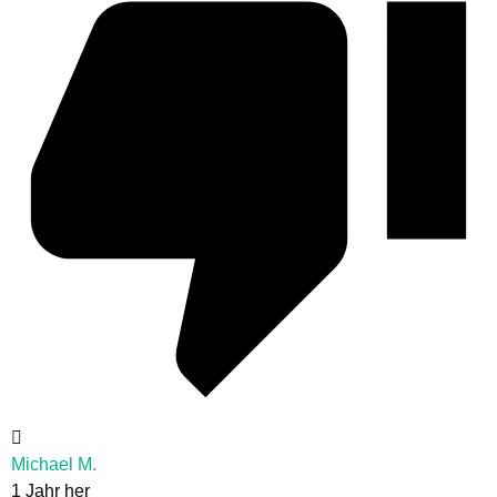
Michael M.
1 Jahr her