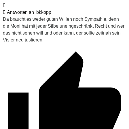
Antworten an
bkkopp
Da braucht es weder guten Willen noch Sympathie, denn
die Moni hat mit jeder Silbe uneingeschränkt Recht und wer
das nicht sehen will und oder kann, der sollte zeitnah sein
Visier neu justieren.