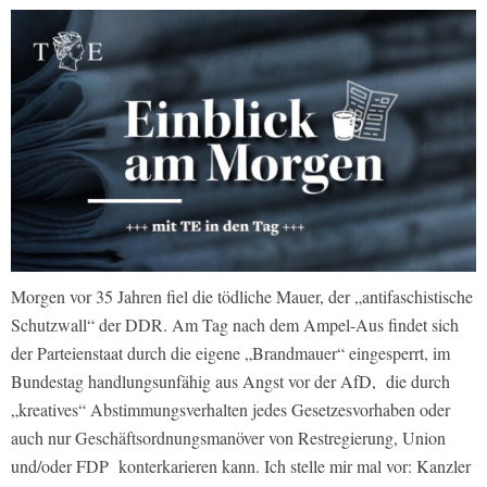
Morgen vor 35 Jahren fiel die tödliche Mauer, der „antifaschistische
Schutzwall“ der DDR. Am Tag nach dem Ampel-Aus findet sich
der Parteienstaat durch die eigene „Brandmauer“ eingesperrt, im
Bundestag handlungsunfähig aus Angst vor der AfD, die durch
„kreatives“ Abstimmungsverhalten jedes Gesetzesvorhaben oder
auch nur Geschäftsordnungsmanöver von Restregierung, Union
und/oder FDP konterkarieren kann. Ich stelle mir mal vor: Kanzler