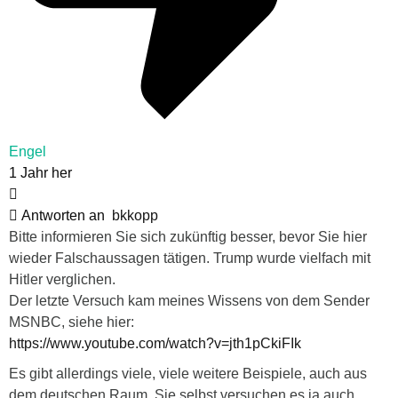
Engel
1 Jahr her
Antworten an
bkkopp
Bitte informieren Sie sich zukünftig besser, bevor Sie hier
wieder Falschaussagen tätigen. Trump wurde vielfach mit
Hitler verglichen.
Der letzte Versuch kam meines Wissens von dem Sender
MSNBC, siehe hier:
https://www.youtube.com/watch?v=jth1pCkiFIk
Es gibt allerdings viele, viele weitere Beispiele, auch aus
dem deutschen Raum, Sie selbst versuchen es ja auch