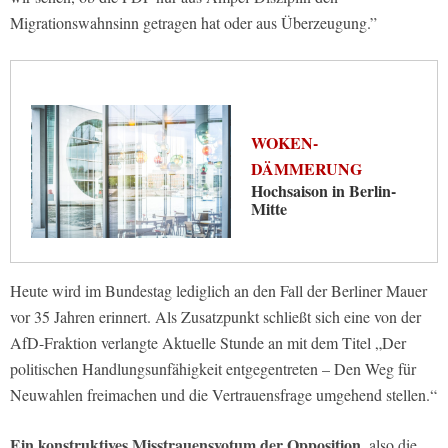
Migrationswahnsinn getragen hat oder aus Überzeugung.”
WOKEN-
DÄMMERUNG
Hochsaison in Berlin-
Mitte
Heute wird im Bundestag lediglich an den Fall der Berliner Mauer
vor 35 Jahren erinnert. Als Zusatzpunkt schließt sich eine von der
AfD-Fraktion verlangte Aktuelle Stunde an mit dem Titel „Der
politischen Handlungsunfähigkeit entgegentreten – Den Weg für
Neuwahlen freimachen und die Vertrauensfrage umgehend stellen.“
Ein konstruktives Misstrauensvotum der Opposition
, also die