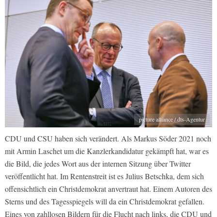
picture alliance / dts-Agentur
CDU und CSU haben sich verändert. Als Markus Söder 2021 noch
mit Armin Laschet um die Kanzlerkandidatur gekämpft hat, war es
die Bild, die jedes Wort aus der internen Sitzung über Twitter
veröffentlicht hat. Im Rentenstreit ist es Julius Betschka, dem sich
offensichtlich ein Christdemokrat anvertraut hat. Einem Autoren des
Sterns und des Tagesspiegels will da ein Christdemokrat gefallen.
Eines von zahllosen Bildern für die Flucht nach links, die CDU und