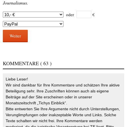
Journalismus.
oder
€
Weiter
KOMMENTARE
( 63 )
Liebe Leser!
Wir sind dankbar für Ihre Kommentare und schätzen Ihre aktive
Beteiligung sehr. Ihre Zuschriften können auch als eigene
Beiträge auf der Site erscheinen oder in unserer
Monatszeitschrift „Tichys Einblick“.
Bitte entwerten Sie Ihre Argumente nicht durch Unterstellungen,
Verunglimpfungen oder inakzeptable Worte und Links. Solche
Texte schalten wir nicht frei. Ihre Kommentare werden
moderiert, da die juristische Verantwortung bei TE liegt. Bitte