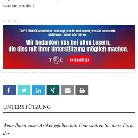
was sie verdient.
Anzeige
Facebook
Twitter
Linkedin
Xing
Email
Print
UNTERSTÜTZUNG
Wenn Ihnen unser Artikel gefallen hat: Unterstützen Sie diese Form
des