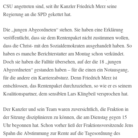
CSU angetreten sind, seit ihr Kanzler Friedrich Merz seine
Regierung an die SPD gekettet hat.
Die „jungen Abgeordneten“ stehen. Sie haben eine Erklärung
veröffentlicht, dass sie dem Rentenpaket nicht zustimmen wollen,
dass die Christ- mit den Sozialdemokraten ausgehandelt haben. So
haben es manche Berichterstatter am Montag schon verkündet.
Doch sie haben die Falltür übersehen, auf der die 18 „jungen
Abgeordneten“ gestanden haben – für die einen ein Notausgang,
für die andere ein Karriereabsturz. Denn Friedrich Merz ist
entschlossen, das Rentenpaket durchzuziehen, so wie er es seinem
Koalitionspartner, dem sensiblen Lars Klingbeil versprochen hat.
Der Kanzler und sein Team waren zuversichtlich, die Fraktion in
der Sitzung disziplinieren zu können, die am Dienstag gegen 15
Uhr begonnen hat. Schon vorher ließ der Fraktionsvorsitzende Jens
Spahn die Abstimmung zur Rente auf die Tagesordnung des