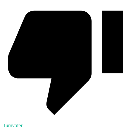
Turnvater