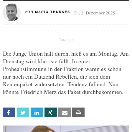
Di, 2. Dezember 2025
VON
MARIO THURNES
Die Junge Union hält durch, hieß es am Montag. Am
Dienstag wird klar: sie fällt. In einer
Probeabstimmung in der Fraktion waren es schon
nur noch ein Dutzend Rebellen, die sich dem
Rentenpaket widersetzten. Tendenz fallend. Nun
könnte Friedrich Merz das Paket durchbekommen.
Facebook
Twitter
Linkedin
Xing
Email
Print