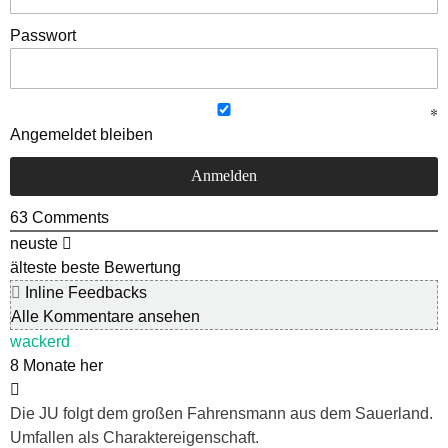
Passwort
Angemeldet bleiben
63
Comments
neuste
älteste
beste Bewertung
Inline Feedbacks
Alle Kommentare ansehen
wackerd
8 Monate her
Die JU folgt dem großen Fahrensmann aus dem Sauerland.
Umfallen als Charaktereigenschaft.