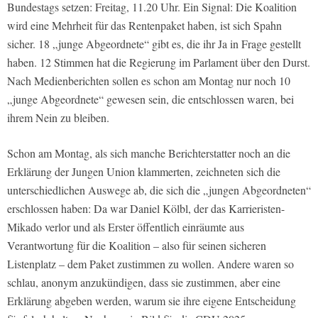
Bundestags setzen: Freitag, 11.20 Uhr. Ein Signal: Die Koalition
wird eine Mehrheit für das Rentenpaket haben, ist sich Spahn
sicher. 18 „junge Abgeordnete“ gibt es, die ihr Ja in Frage gestellt
haben. 12 Stimmen hat die Regierung im Parlament über den Durst.
Nach Medienberichten sollen es schon am Montag nur noch 10
„junge Abgeordnete“ gewesen sein, die entschlossen waren, bei
ihrem Nein zu bleiben.
Schon am Montag, als sich manche Berichterstatter noch an die
Erklärung der Jungen Union klammerten, zeichneten sich die
unterschiedlichen Auswege ab, die sich die „jungen Abgeordneten“
erschlossen haben: Da war Daniel Kölbl, der das Karrieristen-
Mikado verlor und als Erster öffentlich einräumte aus
Verantwortung für die Koalition – also für seinen sicheren
Listenplatz – dem Paket zustimmen zu wollen. Andere waren so
schlau, anonym anzukündigen, dass sie zustimmen, aber eine
Erklärung abgeben werden, warum sie ihre eigene Entscheidung