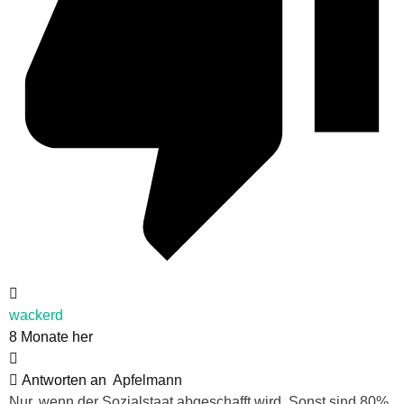
wackerd
8 Monate her
Antworten an
Apfelmann
Nur, wenn der Sozialstaat abgeschafft wird. Sonst sind 80%