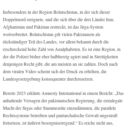
Insbesondere in der Region Belutschistan, in der sich dieser
Doppelmord ereignete, und die sich über die drei Länder Iran,
Afghanistan und Pakistan erstreckt, ist das Jirga-System
weitverbreitet. Belutschistan gilt vielen Pakistanern als
rückständiger Teil des Landes, vor allem bekannt durch die
erschreckend hohe Zahl von Analphabeten. Es ist eine Region, in
der die Polizei bisher eher halbherzig agiert und in Streitigkeiten
denjenigen Recht gibt, die am meisten an sie zahlen. Doch nach
dem viralen Video scheint sich der Druck zu erhöhen, die
Landesgesetzgebung konsequenter durchzusetzen.
Bereits 2023 erklärte Amnesty International in einem Bericht: „Das
anhaltende Versagen der pakistanischen Regierung, die extralegale
Macht der Jirgas oder Stammesräte einzudämmen, die parallele
Rechtssysteme betreiben und patriarchalische Gewalt ungestraft
fortsetzen, ist äußerst besorgniserregend.“ Es reiche nicht aus,