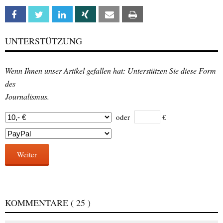
Facebook
Twitter
Linkedin
Xing
Email
Print
UNTERSTÜTZUNG
Wenn Ihnen unser Artikel gefallen hat: Unterstützen Sie diese Form
des
Journalismus.
oder
€
Weiter
KOMMENTARE
( 25 )