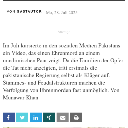
Mo, 28. Juli 2025
VON
GASTAUTOR
Im Juli kursierte in den sozialen Medien Pakistans
ein Video, das einen Ehrenmord an einem
muslimischen Paar zeigt. Da die Familien der Opfer
die Tat nicht anzeigten, tritt erstmals die
pakistanische Regierung selbst als Kläger auf.
Stammes- und Feudalstrukturen machen die
Verfolgung von Ehrenmorden fast unmöglich. Von
Munawar Khan
Facebook
Twitter
Linkedin
Xing
Email
Print