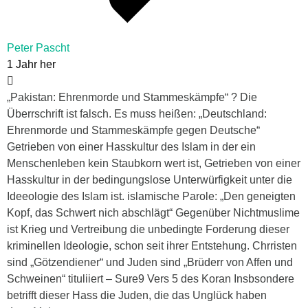
Peter Pascht
1 Jahr her
„Pakistan: Ehrenmorde und Stammeskämpfe“ ? Die
Überrschrift ist falsch. Es muss heißen: „Deutschland:
Ehrenmorde und Stammeskämpfe gegen Deutsche“
Getrieben von einer Hasskultur des Islam in der ein
Menschenleben kein Staubkorn wert ist, Getrieben von einer
Hasskultur in der bedingungslose Unterwürfigkeit unter die
Ideeologie des Islam ist. islamische Parole: „Den geneigten
Kopf, das Schwert nich abschlägt“ Gegenüber Nichtmuslime
ist Krieg und Vertreibung die unbedingte Forderung dieser
kriminellen Ideologie, schon seit ihrer Entstehung. Chrristen
sind „Götzendiener“ und Juden sind „Brüderr von Affen und
Schweinen“ tituliiert – Sure9 Vers 5 des Koran Insbsondere
betrifft dieser Hass die Juden, die das Unglück haben