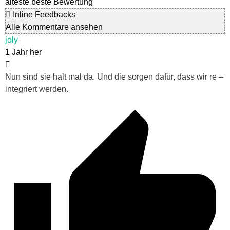
älteste
beste Bewertung
Inline Feedbacks
Alle Kommentare ansehen
joly
1 Jahr her
Nun sind sie halt mal da. Und die sorgen dafür, dass wir re –
integriert werden.