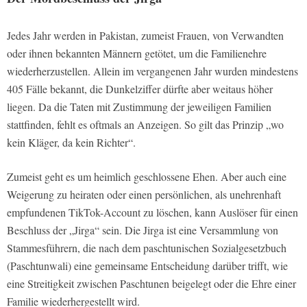
Jedes Jahr werden in Pakistan, zumeist Frauen, von Verwandten
oder ihnen bekannten Männern getötet, um die Familienehre
wiederherzustellen. Allein im vergangenen Jahr wurden mindestens
405 Fälle bekannt, die Dunkelziffer dürfte aber weitaus höher
liegen. Da die Taten mit Zustimmung der jeweiligen Familien
stattfinden, fehlt es oftmals an Anzeigen. So gilt das Prinzip „wo
kein Kläger, da kein Richter“.
Zumeist geht es um heimlich geschlossene Ehen. Aber auch eine
Weigerung zu heiraten oder einen persönlichen, als unehrenhaft
empfundenen TikTok-Account zu löschen, kann Auslöser für einen
Beschluss der „Jirga“ sein. Die Jirga ist eine Versammlung von
Stammesführern, die nach dem paschtunischen Sozialgesetzbuch
(Paschtunwali) eine gemeinsame Entscheidung darüber trifft, wie
eine Streitigkeit zwischen Paschtunen beigelegt oder die Ehre einer
Familie wiederhergestellt wird.