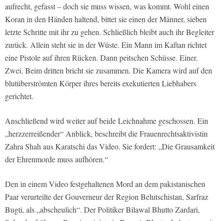
aufrecht, gefasst – doch sie muss wissen, was kommt. Wohl einen
Koran in den Händen haltend, bittet sie einen der Männer, sieben
letzte Schritte mit ihr zu gehen. Schließlich bleibt auch ihr Begleiter
zurück. Allein steht sie in der Wüste. Ein Mann im Kaftan richtet
eine Pistole auf ihren Rücken. Dann peitschen Schüsse. Einer.
Zwei. Beim dritten bricht sie zusammen. Die Kamera wird auf den
blutüberströmten Körper ihres bereits exekutierten Liebhabers
gerichtet.
Anschließend wird weiter auf beide Leichnahme geschossen. Ein
„herzzerreißender“ Anblick, beschreibt die Frauenrechtsaktivistin
Zahra Shah aus Karatschi das Video. Sie fordert: „Die Grausamkeit
der Ehrenmorde muss aufhören.“
Den in einem Video festgehaltenen Mord an dem pakistanischen
Paar verurteilte der Gouverneur der Region Belutschistan, Sarfraz
Bugti, als „abscheulich“. Der Politiker Bilawal Bhutto Zardari,