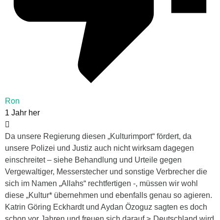
Ron
1 Jahr her
Da unsere Regierung diesen „Kulturimport“ fördert, da
unsere Polizei und Justiz auch nicht wirksam dagegen
einschreitet – siehe Behandlung und Urteile gegen
Vergewaltiger, Messerstecher und sonstige Verbrecher die
sich im Namen „Allahs“ rechtfertigen -, müssen wir wohl
diese „Kultur* übernehmen und ebenfalls genau so agieren.
Katrin Göring Eckhardt und Aydan Özoguz sagten es doch
schon vor Jahren und freuen sich darauf >„Deutschland wird