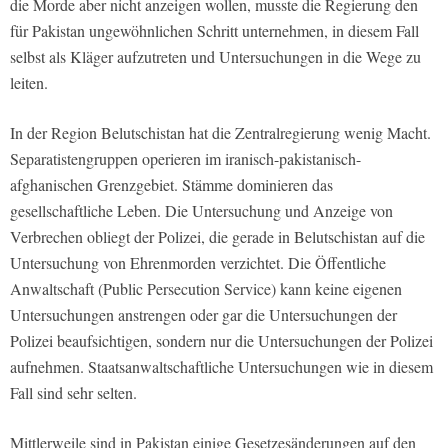
die Morde aber nicht anzeigen wollen, musste die Regierung den
für Pakistan ungewöhnlichen Schritt unternehmen, in diesem Fall
selbst als Kläger aufzutreten und Untersuchungen in die Wege zu
leiten.
In der Region Belutschistan hat die Zentralregierung wenig Macht.
Separatistengruppen operieren im iranisch-pakistanisch-
afghanischen Grenzgebiet. Stämme dominieren das
gesellschaftliche Leben. Die Untersuchung und Anzeige von
Verbrechen obliegt der Polizei, die gerade in Belutschistan auf die
Untersuchung von Ehrenmorden verzichtet. Die Öffentliche
Anwaltschaft (Public Persecution Service) kann keine eigenen
Untersuchungen anstrengen oder gar die Untersuchungen der
Polizei beaufsichtigen, sondern nur die Untersuchungen der Polizei
aufnehmen. Staatsanwaltschaftliche Untersuchungen wie in diesem
Fall sind sehr selten.
Mittlerweile sind in Pakistan einige Gesetzesänderungen auf den