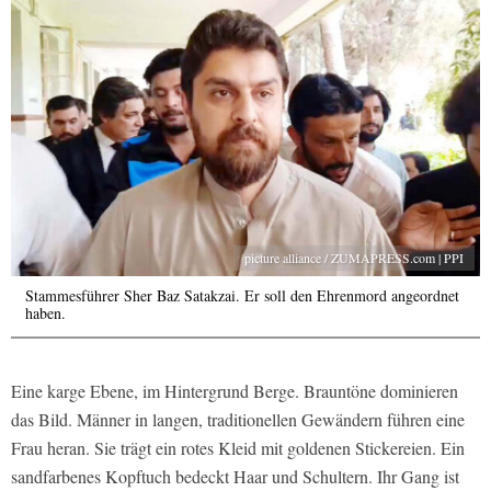
picture alliance / ZUMAPRESS.com | PPI
Stammesführer Sher Baz Satakzai. Er soll den Ehrenmord angeordnet
haben.
Eine karge Ebene, im Hintergrund Berge. Brauntöne dominieren
das Bild. Männer in langen, traditionellen Gewändern führen eine
Frau heran. Sie trägt ein rotes Kleid mit goldenen Stickereien. Ein
sandfarbenes Kopftuch bedeckt Haar und Schultern. Ihr Gang ist