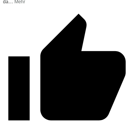
da
…
Mehr