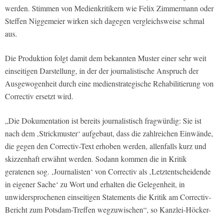
werden. Stimmen von Medienkritikern wie Felix Zimmermann oder
Steffen Niggemeier wirken sich dagegen vergleichsweise schmal
aus.
Die Produktion folgt damit dem bekannten Muster einer sehr weit
einseitigen Darstellung, in der der journalistische Anspruch der
Ausgewogenheit durch eine medienstrategische Rehabilitierung von
Correctiv ersetzt wird.
„Die Dokumentation ist bereits journalistisch fragwürdig: Sie ist
nach dem ‚Strickmuster‘ aufgebaut, dass die zahlreichen Einwände,
die gegen den Correctiv-Text erhoben werden, allenfalls kurz und
skizzenhaft erwähnt werden. Sodann kommen die in Kritik
geratenen sog. ‚Journalisten‘ von Correctiv als ‚Letztentscheidende
in eigener Sache‘ zu Wort und erhalten die Gelegenheit, in
unwidersprochenen einseitigen Statements die Kritik am Correctiv-
Bericht zum Potsdam-Treffen wegzuwischen“, so Kanzlei-Höcker-