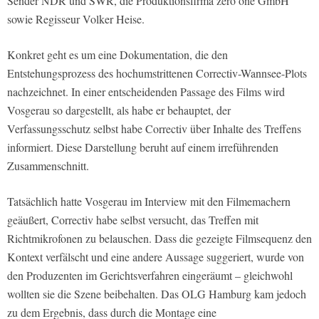
Sender NDR und SWR, die Produktionsfirma zero one GmbH
sowie Regisseur Volker Heise.
Konkret geht es um eine Dokumentation, die den
Entstehungsprozess des hochumstrittenen Correctiv-Wannsee-Plots
nachzeichnet. In einer entscheidenden Passage des Films wird
Vosgerau so dargestellt, als habe er behauptet, der
Verfassungsschutz selbst habe Correctiv über Inhalte des Treffens
informiert. Diese Darstellung beruht auf einem irreführenden
Zusammenschnitt.
Tatsächlich hatte Vosgerau im Interview mit den Filmemachern
geäußert, Correctiv habe selbst versucht, das Treffen mit
Richtmikrofonen zu belauschen. Dass die gezeigte Filmsequenz den
Kontext verfälscht und eine andere Aussage suggeriert, wurde von
den Produzenten im Gerichtsverfahren eingeräumt – gleichwohl
wollten sie die Szene beibehalten. Das OLG Hamburg kam jedoch
zu dem Ergebnis, dass durch die Montage eine