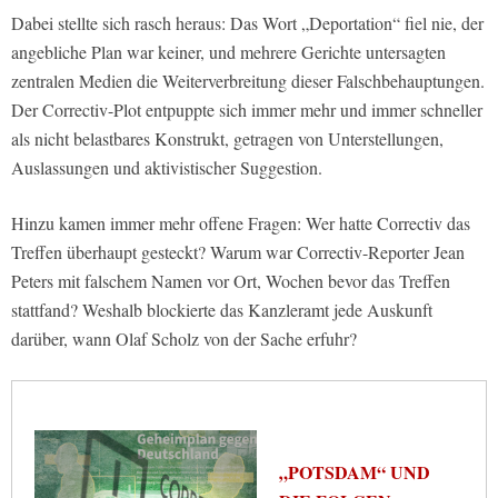
Dabei stellte sich rasch heraus: Das Wort „Deportation“ fiel nie, der
angebliche Plan war keiner, und mehrere Gerichte untersagten
zentralen Medien die Weiterverbreitung dieser Falschbehauptungen.
Der Correctiv-Plot entpuppte sich immer mehr und immer schneller
als nicht belastbares Konstrukt, getragen von Unterstellungen,
Auslassungen und aktivistischer Suggestion.
Hinzu kamen immer mehr offene Fragen: Wer hatte Correctiv das
Treffen überhaupt gesteckt? Warum war Correctiv-Reporter Jean
Peters mit falschem Namen vor Ort, Wochen bevor das Treffen
stattfand? Weshalb blockierte das Kanzleramt jede Auskunft
darüber, wann Olaf Scholz von der Sache erfuhr?
„POTSDAM“ UND