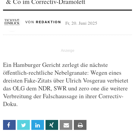
& Co im Correctiv-Dramolett
Fr, 20. Juni 2025
VON
REDAKTION
Ein Hamburger Gericht zerlegt die nächste
öffentlich-rechtliche Nebelgranate: Wegen eines
dreisten Fake-Zitats über Ulrich Vosgerau verbietet
das OLG dem NDR, SWR und zero one die weitere
Verbreitung der Falschaussage in ihrer Correctiv-
Doku.
Facebook
Twitter
Linkedin
Xing
Email
Print