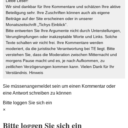
Liebe Leser!
Wir sind dankbar für Ihre Kommentare und schätzen Ihre aktive
Beteiligung sehr. Ihre Zuschriften können auch als eigene
Beiträge auf der Site erscheinen oder in unserer
Monatszeitschrift „Tichys Einblick“.
Bitte entwerten Sie Ihre Argumente nicht durch Unterstellungen,
Verunglimpfungen oder inakzeptable Worte und Links. Solche
Texte schalten wir nicht frei. Ihre Kommentare werden
moderiert, da die juristische Verantwortung bei TE liegt. Bitte
verstehen Sie, dass die Moderation zwischen Mitternacht und
morgens Pause macht und es, je nach Aufkommen, zu
zeitlichen Verzögerungen kommen kann. Vielen Dank für Ihr
Verständnis.
Hinweis
Sie müssen
angemeldet
sein um einen Kommentar oder
eine Antwort schreiben zu können
Bitte loggen Sie sich ein
×
Bitte loggen Sie sich ein