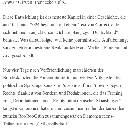
Anwalt Carsten Brennecke auf X.
Diese Entwicklung ist das neueste Kapitel in einer Geschichte, die
am 10. Januar 2024 begann – mit einem Text von Correctiv, der
sich mit einem angeblichen „Geheimplan gegen Deutschland“
befasste. Was darauf folgte, war keine journalistische Aufarbeitung,
sondern eine orchestrierte Reaktionskette aus Medien, Parteien und
Zivilgesellschaft.
Nur vier Tage nach Veröffentlichung marschierten der
Bundeskanzler, die Außenministerin und weitere Mitglieder des
politischen Spitzenpersonals in Potsdam auf, mit Slogans gegen
Rechts, flankiert von Sendern und Redaktionen, die das Framing
von „Deportationen“ und „Remigration deutscher Staatsbürger“
längst übernommen hatten. Und zusammen mit hunderttausenden
zumeist Rot-Rot-Grün zusammengesetzten Demonstrations-
Teilnehmern der „Zivilgesellschaft“.