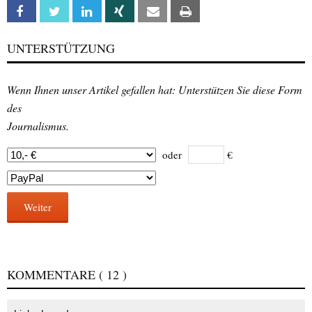
Facebook
Twitter
Linkedin
Xing
Email
Print
UNTERSTÜTZUNG
Wenn Ihnen unser Artikel gefallen hat: Unterstützen Sie diese Form
des
Journalismus.
oder
€
Weiter
KOMMENTARE
( 12 )