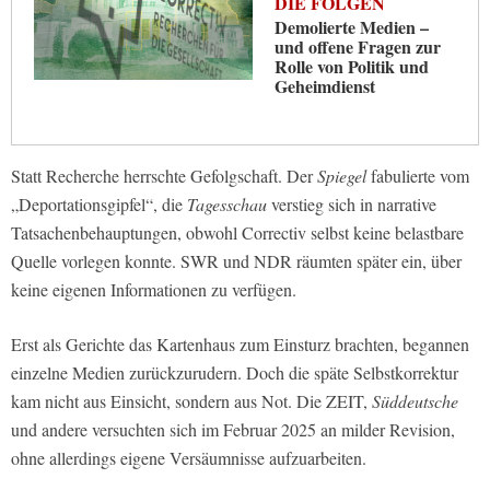
DIE FOLGEN
Demolierte Medien –
und offene Fragen zur
Rolle von Politik und
Geheimdienst
Statt Recherche herrschte Gefolgschaft. Der
Spiegel
fabulierte vom
„Deportationsgipfel“, die
Tagesschau
verstieg sich in narrative
Tatsachenbehauptungen, obwohl Correctiv selbst keine belastbare
Quelle vorlegen konnte. SWR und NDR räumten später ein, über
keine eigenen Informationen zu verfügen.
Erst als Gerichte das Kartenhaus zum Einsturz brachten, begannen
einzelne Medien zurückzurudern. Doch die späte Selbstkorrektur
kam nicht aus Einsicht, sondern aus Not. Die ZEIT,
Süddeutsche
und andere versuchten sich im Februar 2025 an milder Revision,
ohne allerdings eigene Versäumnisse aufzuarbeiten.