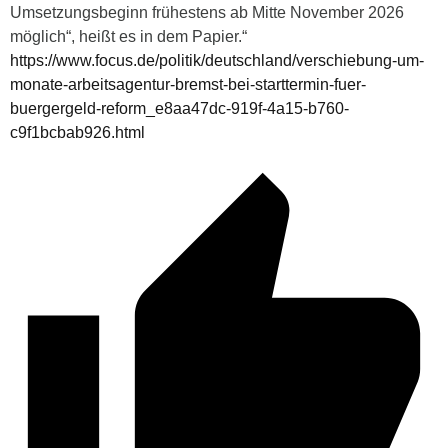
Umsetzungsbeginn frühestens ab Mitte November 2026
möglich“, heißt es in dem Papier.“
https://www.focus.de/politik/deutschland/verschiebung-um-
monate-arbeitsagentur-bremst-bei-starttermin-fuer-
buergergeld-reform_e8aa47dc-919f-4a15-b760-
c9f1bcbab926.html