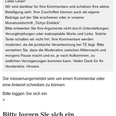
Liebe Leser!
Wir sind dankbar für Ihre Kommentare und schätzen Ihre aktive
Beteiligung sehr. Ihre Zuschriften können auch als eigene
Beiträge auf der Site erscheinen oder in unserer
Monatszeitschrift „Tichys Einblick“.
Bitte entwerten Sie Ihre Argumente nicht durch Unterstellungen,
Verunglimpfungen oder inakzeptable Worte und Links. Solche
Texte schalten wir nicht frei. Ihre Kommentare werden
moderiert, da die juristische Verantwortung bei TE liegt. Bitte
verstehen Sie, dass die Moderation zwischen Mitternacht und
morgens Pause macht und es, je nach Aufkommen, zu
zeitlichen Verzögerungen kommen kann. Vielen Dank für Ihr
Verständnis.
Hinweis
Sie müssen
angemeldet
sein um einen Kommentar oder
eine Antwort schreiben zu können
Bitte loggen Sie sich ein
×
Bitte loggen Sie sich ein