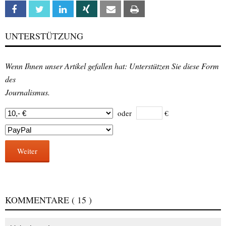
Facebook
Twitter
Linkedin
Xing
Email
Print
UNTERSTÜTZUNG
Wenn Ihnen unser Artikel gefallen hat: Unterstützen Sie diese Form
des
Journalismus.
oder
€
Weiter
KOMMENTARE
( 15 )