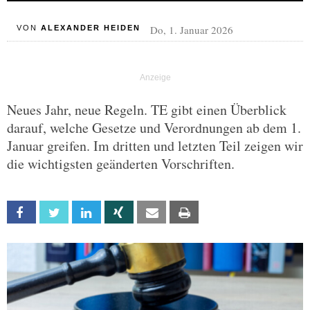
Do, 1. Januar 2026
VON
ALEXANDER HEIDEN
Neues Jahr, neue Regeln. TE gibt einen Überblick
darauf, welche Gesetze und Verordnungen ab dem 1.
Januar greifen. Im dritten und letzten Teil zeigen wir
die wichtigsten geänderten Vorschriften.
Facebook
Twitter
Linkedin
Xing
Email
Print