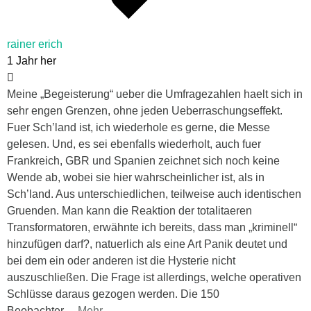
rainer erich
1 Jahr her
Meine „Begeisterung“ ueber die Umfragezahlen haelt sich in
sehr engen Grenzen, ohne jeden Ueberraschungseffekt.
Fuer Sch’land ist, ich wiederhole es gerne, die Messe
gelesen. Und, es sei ebenfalls wiederholt, auch fuer
Frankreich, GBR und Spanien zeichnet sich noch keine
Wende ab, wobei sie hier wahrscheinlicher ist, als in
Sch’land. Aus unterschiedlichen, teilweise auch identischen
Gruenden. Man kann die Reaktion der totalitaeren
Transformatoren, erwähnte ich bereits, dass man „kriminell“
hinzufügen darf?, natuerlich als eine Art Panik deutet und
bei dem ein oder anderen ist die Hysterie nicht
auszuschließen. Die Frage ist allerdings, welche operativen
Schlüsse daraus gezogen werden. Die 150
Beobachter
…
Mehr