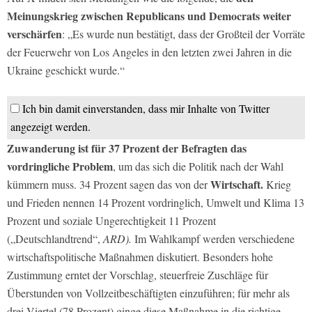
Meinungskrieg zwischen Republicans und Democrats weiter
verschärfen
: „Es wurde nun bestätigt, dass der Großteil der Vorräte
der Feuerwehr von Los Angeles in den letzten zwei Jahren in die
Ukraine geschickt wurde.“
Ich bin damit einverstanden, dass mir Inhalte von Twitter
angezeigt werden.
Zuwanderung ist für 37 Prozent der Befragten das
vordringliche Problem
, um das sich die Politik nach der Wahl
Wirtschaft.
kümmern muss. 34 Prozent sagen das von der
Krieg
und Frieden nennen 14 Prozent vordringlich, Umwelt und Klima 13
Prozent und soziale Ungerechtigkeit 11 Prozent
(„Deutschlandtrend“,
ARD).
Im Wahlkampf werden verschiedene
wirtschaftspolitische Maßnahmen diskutiert. Besonders hohe
Zustimmung erntet der Vorschlag, steuerfreie Zuschläge für
Überstunden von Vollzeitbeschäftigten einzuführen; für mehr als
drei Viertel (78 Prozent) ginge diese Maßnahme in die richtige