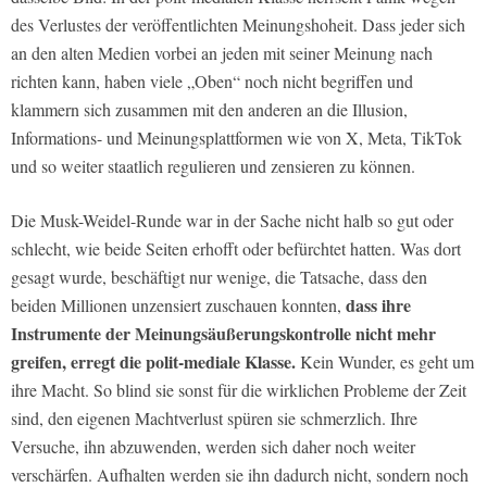
des Verlustes der veröffentlichten Meinungshoheit. Dass jeder sich
an den alten Medien vorbei an jeden mit seiner Meinung nach
richten kann, haben viele „Oben“ noch nicht begriffen und
klammern sich zusammen mit den anderen an die Illusion,
Informations- und Meinungsplattformen wie von X, Meta, TikTok
und so weiter staatlich regulieren und zensieren zu können.
Die Musk-Weidel-Runde war in der Sache nicht halb so gut oder
schlecht, wie beide Seiten erhofft oder befürchtet hatten. Was dort
gesagt wurde, beschäftigt nur wenige, die Tatsache, dass den
dass ihre
beiden Millionen unzensiert zuschauen konnten,
Instrumente der Meinungsäußerungskontrolle nicht mehr
greifen, erregt die polit-mediale Klasse.
Kein Wunder, es geht um
ihre Macht. So blind sie sonst für die wirklichen Probleme der Zeit
sind, den eigenen Machtverlust spüren sie schmerzlich. Ihre
Versuche, ihn abzuwenden, werden sich daher noch weiter
verschärfen. Aufhalten werden sie ihn dadurch nicht, sondern noch