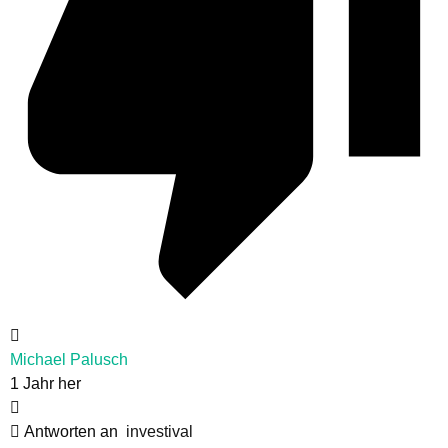
Michael Palusch
1 Jahr her
Antworten an
investival