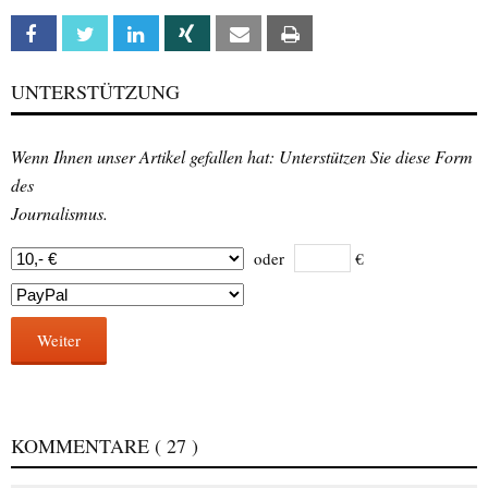
Facebook
Twitter
Linkedin
Xing
Email
Print
UNTERSTÜTZUNG
Wenn Ihnen unser Artikel gefallen hat: Unterstützen Sie diese Form
des
Journalismus.
oder
€
Weiter
KOMMENTARE
( 27 )