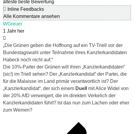
älteste
beste Bewertung
Inline Feedbacks
Alle Kommentare ansehen
WGreuer
1 Jahr her
„Die Grünen geben die Hoffnung auf ein TV-Triell vor der
Bundestagswahl unter Teilnahme ihres Kanzlerkandidaten
Habeck noch nicht auf.“
Die 10%-Partei der Grünen will ihren „Kanzlerkandidaten“
(sic!) im Triell sehen? Der „Kanzlerkandidat“ der Partei, die
für die Malaisse im Land primär verantwortlich ist? Der
„Kanzlerkandidat“, der sich einem
Duell
mit Alice Widel von
der 20% AfD verweigert, die im direkten Verkelich der
Kanzlerkandidaten führt? Ist das nun zum Lachen oder eher
zum Weinen?