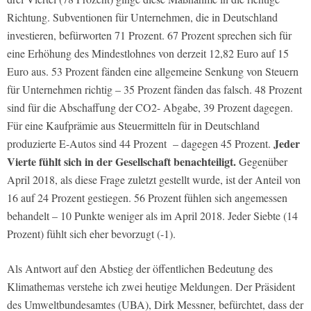
Richtung. Subventionen für Unternehmen, die in Deutschland
investieren, befürworten 71 Prozent. 67 Prozent sprechen sich für
eine Erhöhung des Mindestlohnes von derzeit 12,82 Euro auf 15
Euro aus. 53 Prozent fänden eine allgemeine Senkung von Steuern
für Unternehmen richtig – 35 Prozent fänden das falsch. 48 Prozent
sind für die Abschaffung der CO2- Abgabe, 39 Prozent dagegen.
Für eine Kaufprämie aus Steuermitteln für in Deutschland
Jeder
produzierte E-Autos sind 44 Prozent – dagegen 45 Prozent.
Vierte fühlt sich in der Gesellschaft benachteiligt.
Gegenüber
April 2018, als diese Frage zuletzt gestellt wurde, ist der Anteil von
16 auf 24 Prozent gestiegen. 56 Prozent fühlen sich angemessen
behandelt – 10 Punkte weniger als im April 2018. Jeder Siebte (14
Prozent) fühlt sich eher bevorzugt (-1).
Als Antwort auf den Abstieg der öffentlichen Bedeutung des
Klimathemas verstehe ich zwei heutige Meldungen. Der Präsident
des Umweltbundesamtes (UBA), Dirk Messner, befürchtet, dass der