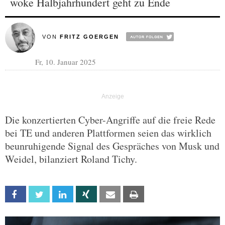
woke Halbjahrhundert geht zu Ende
VON
FRITZ GOERGEN
Fr, 10. Januar 2025
Die konzertierten Cyber-Angriffe auf die freie Rede
bei TE und anderen Plattformen seien das wirklich
beunruhigende Signal des Gespräches von Musk und
Weidel, bilanziert Roland Tichy.
Facebook
Twitter
Linkedin
Xing
Email
Print