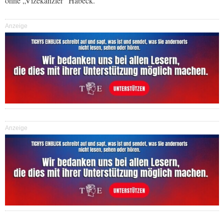
ohne „Vizekanzler“ Habeck.
Anzeige
Anzeige