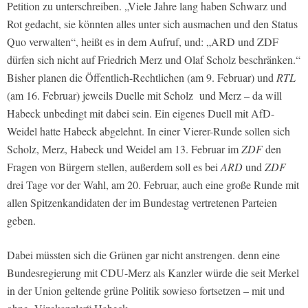
Petition zu unterschreiben. „Viele Jahre lang haben Schwarz und
Rot gedacht, sie könnten alles unter sich ausmachen und den Status
Quo verwalten“, heißt es in dem Aufruf, und: „ARD und ZDF
dürfen sich nicht auf Friedrich Merz und Olaf Scholz beschränken.“
Bisher planen die Öffentlich-Rechtlichen (am 9. Februar) und
RTL
(am 16. Februar) jeweils Duelle mit Scholz und Merz – da will
Habeck unbedingt mit dabei sein. Ein eigenes Duell mit AfD-
Weidel hatte Habeck abgelehnt. In einer Vierer-Runde sollen sich
Scholz, Merz, Habeck und Weidel am 13. Februar im
ZDF
den
Fragen von Bürgern stellen, außerdem soll es bei
ARD
und
ZDF
drei Tage vor der Wahl, am 20. Februar, auch eine große Runde mit
allen Spitzenkandidaten der im Bundestag vertretenen Parteien
geben.
Dabei müssten sich die Grünen gar nicht anstrengen. denn eine
Bundesregierung mit CDU-Merz als Kanzler würde die seit Merkel
in der Union geltende grüne Politik sowieso fortsetzen – mit und