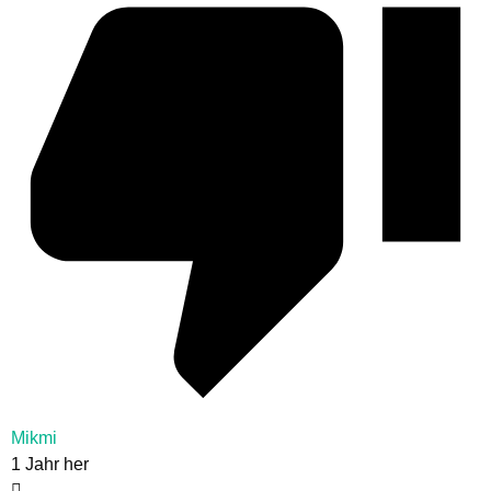
Mikmi
1 Jahr her