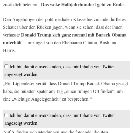
Das woke Halbjahrhundert geht zu Ende.
zusätzlich befeuern.
Den Angehörigen der polit-medialen Klasse hierzulande dürfte es
Schauer über den Rücken jagen, wenn sie sehen, dass der ihnen
Donald Trump sich ganz normal mit Barack Obama
verhasste
unterhält
– umzingelt von den Ehepaaren Clinton, Bush und
Harris.
Ich bin damit einverstanden, dass mir Inhalte von Twitter
angezeigt werden.
„Ein Lippenleser verrät, dass Donald Trump Barack Obama gesagt
habe, sie müssten später am Tag „einen ruhigen Ort finden“, um
eine „wichtige Angelegenheit“ zu besprechen.“
Ich bin damit einverstanden, dass mir Inhalte von Twitter
angezeigt werden.
den
Auf X finden sich Meldungen wie die folgende, die