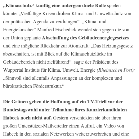
„Klimaschutz“ künftig eine untergeordnete Rolle
spielen
könnte: „Vielfältige Krisen drohen Klima- und Umweltschutz von
der politischen Agenda zu verdrängen“. „Klima- und
Energieforscher“ Manfred Fischedick wendet sich gegen die von
Abschaffung des Gebäudeenergiegesetzes
der Union geplante
und eine mögliche Rückkehr zur Atomkraft: „Das Heizungsgesetz
abzuschaffen, ist mit Blick auf die Klimaschutzlücke im
Gebäudebereich nicht zielführend“, sagte der Präsident des
Wuppertal Instituts für Klima, Umwelt, Energie
(Rheinischen Post):
„Sinnvoll sind allenfalls Anpassungen an der komplexen und
bürokratischen Förderstruktur.“
Die Grünen geben die Hoffnung auf ein TV-Triell vor der
Bundestagswahl unter Teilnahme ihres Kanzlerkandidaten
Habeck noch nicht auf.
Gestern verschickten sie über ihren
großen Unterstützer-Mailverteiler einen Aufruf, ein Video von
Habeck in den sozialen Netzwerken weiterzuverbreiten und eine