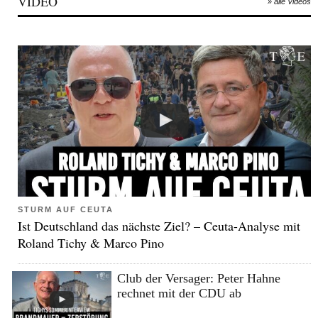
VIDEO
» alle Videos
STURM AUF CEUTA
Ist Deutschland das nächste Ziel? – Ceuta-Analyse mit
Roland Tichy & Marco Pino
Club der Versager: Peter Hahne
rechnet mit der CDU ab