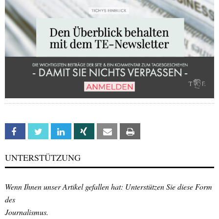
Facebook
Twitter
Linkedin
Xing
Email
Print
UNTERSTÜTZUNG
Wenn Ihnen unser Artikel gefallen hat: Unterstützen Sie diese Form
des
Journalismus.