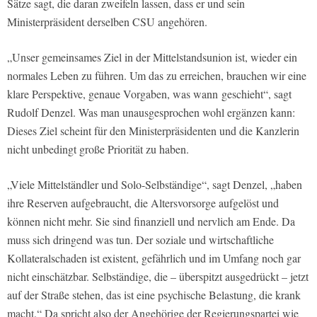
Sätze sagt, die daran zweifeln lassen, dass er und sein
Ministerpräsident derselben CSU angehören.
„Unser gemeinsames Ziel in der Mittelstandsunion ist, wieder ein
normales Leben zu führen. Um das zu erreichen, brauchen wir eine
klare Perspektive, genaue Vorgaben, was wann geschieht“, sagt
Rudolf Denzel. Was man unausgesprochen wohl ergänzen kann:
Dieses Ziel scheint für den Ministerpräsidenten und die Kanzlerin
nicht unbedingt große Priorität zu haben.
„Viele Mittelständler und Solo-Selbständige“, sagt Denzel, „haben
ihre Reserven aufgebraucht, die Altersvorsorge aufgelöst und
können nicht mehr. Sie sind finanziell und nervlich am Ende. Da
muss sich dringend was tun. Der soziale und wirtschaftliche
Kollateralschaden ist existent, gefährlich und im Umfang noch gar
nicht einschätzbar. Selbständige, die – überspitzt ausgedrückt – jetzt
auf der Straße stehen, das ist eine psychische Belastung, die krank
macht.“ Da spricht also der Angehörige der Regierungspartei wie