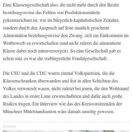
Eine Klassengesellschaft also, die nicht mehr durch den Besitz
beziehungsweise das Fehlen von Produktionsmitteln
gekennzeichnet ist, wie im bürgerlich-kapitalistischen Zeitalter,
sondern durch den Anspruch auf feste staatlich gesicherte
Alimentation beziehungsweise den Zwang, sich ein Einkommen im
Wettbewerb zu erwirtschaften (und nicht zuletzt die alimentierte
Klasse dabei noch mitzuversorgen). So eine Gesellschaft gab es
schon mal, es war die vorbürgerliche Feudalgesellschaft.
Die CSU und die CDU waren einmal Volksparteien, die die
Klassenschranken überwanden und fest in allen Schichten des
Volkes verwurzelt waren, nicht zuletzt bei jenen, die den Wohlstand
des Landes in erster Linie erwirtschafteten und dafür auch große
Risiken trugen. Ein Interview wie das des Kreisvorsitzenden der
Münchner Mittelstandsunion wäre damals unnötig gewesen.
Anzeige