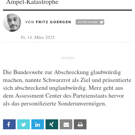
Ampel-Katastrophe
VON
FRITZ GOERGEN
Fr, 14. März 2025
Die Bundeswehr zur Abschreckung glaubwürdig
machen, nannte Schwarzrot als Ziel und präsentierte
sich abschreckend unglaubwürdig. Merz geht aus
dem Assessment Center des Parteienstaats hervor
als das personifizierte Sonderunvermögen.
Facebook
Twitter
Linkedin
Xing
Email
Print