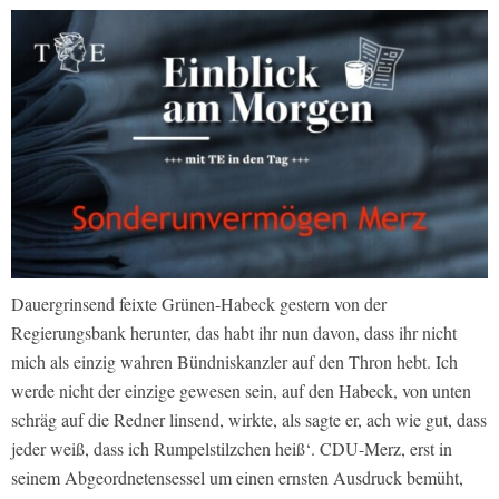
Dauergrinsend feixte Grünen-Habeck gestern von der
Regierungsbank herunter, das habt ihr nun davon, dass ihr nicht
mich als einzig wahren Bündniskanzler auf den Thron hebt. Ich
werde nicht der einzige gewesen sein, auf den Habeck, von unten
schräg auf die Redner linsend, wirkte, als sagte er, ach wie gut, dass
jeder weiß, dass ich Rumpelstilzchen heiß‘. CDU-Merz, erst in
seinem Abgeordnetensessel um einen ernsten Ausdruck bemüht,