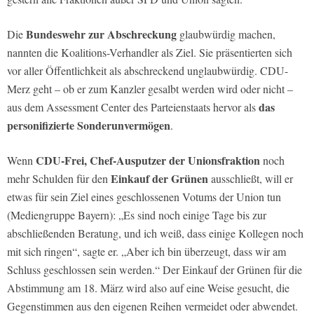
Bundeswehr zur Abschreckung
Die
glaubwürdig machen,
nannten die Koalitions-Verhandler als Ziel. Sie präsentierten sich
vor aller Öffentlichkeit als abschreckend unglaubwürdig. CDU-
Merz geht – ob er zum Kanzler gesalbt werden wird oder nicht –
das
aus dem Assessment Center des Parteienstaats hervor als
personifizierte Sonderunvermögen
.
CDU-Frei, Chef-Ausputzer der Unionsfraktion
Wenn
noch
Einkauf der Grünen
mehr Schulden für den
ausschließt, will er
etwas für sein Ziel eines geschlossenen Votums der Union tun
(Mediengruppe Bayern): „Es sind noch einige Tage bis zur
abschließenden Beratung, und ich weiß, dass einige Kollegen noch
mit sich ringen“, sagte er. „Aber ich bin überzeugt, dass wir am
Schluss geschlossen sein werden.“ Der Einkauf der Grünen für die
Abstimmung am 18. März wird also auf eine Weise gesucht, die
Gegenstimmen aus den eigenen Reihen vermeidet oder abwendet.