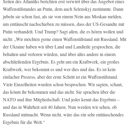
Seiten des Atlantiks berichten erst verwirrt über das Angebot eines
Waffenstillstandes an Putin, dem auch Selenskyj zustimmte. Dann
jubeln sie schon fast, als sie von einem Nein aus Moskau melden,
um enttäuscht nachschieben zu müssen, dass der US-Gesandte mit
Putin verhandelt. Und Trump? Sagt allen, die es hören wollen und
nicht: „Wir möchten gerne einen Waffenstillstand mit Russland. Mit
der Ukraine haben wir über Land und Landteile gesprochen, die
behalten und verloren würden, und über alles andere in einem
abschließenden Ergebnis. Es geht um ein Kraftwerk, ein großes
Kraftwerk, wer bekommt es und wer dies und das. Es ist kein
einfacher Prozess, aber der erste Schritt ist ein Waffenstillstand.
Viele Einzelheiten wurden schon besprochen. Wir sagten, schaut,
das könnt ihr bekommen und das nicht. Sie sprachen über die
NATO und ihre Mitgliedschaft. Und jeder kennt das Ergebnis –
und das in Wahrheit seit 40 Jahren. Nun werden wir sehen, ob
Russland mitmacht. Wenn nicht, wäre das ein sehr enttäuschendes
Ergebnis für die Welt.“