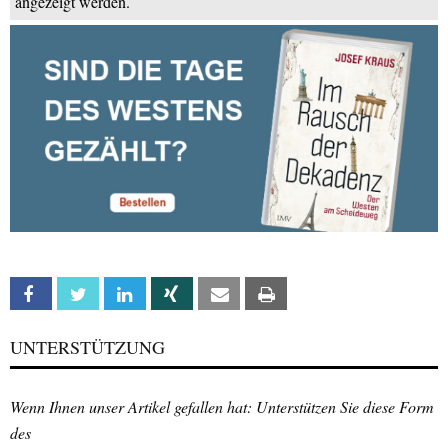
angezeigt werden.
Facebook
Twitter
Linkedin
Xing
Email
Print
UNTERSTÜTZUNG
Wenn Ihnen unser Artikel gefallen hat: Unterstützen Sie diese Form
des