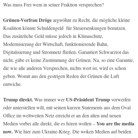
Was muss Frei wem in seiner Fraktion versprechen?
Grünen-Vorfrau Dröge
argwöhnt zu Recht, die mögliche kleine
Koalition könnte Schuldengeld für Steuersenkungen benutzen.
Das zusätzliche Geld müsse jedoch in Klimaschutz,
Modernisierung der Wirtschaft, funktionierende Bahn,
Digitalisierung und Stromnetz fließen. Garantiert Schwarzrot das
nicht, gäbe es keine Zustimmung der Grünen. Na, so eine Garantie,
die wie alle anderen Versprechen, nichts wert ist, wird es schon
geben. Womit aus den gestrigen Reden der Grünen die Luft
entwiche.
Trump direkt.
US-Präsident Trump
Was immer wer
vorwerfen
oder unterstellen will, mit seinen kurzen Statements aus dem Oval
Office im weltweiten Netz erreicht er an den alten und neuen
You are the media
Medien vorbei alle direkt, die es hören wollen –
now.
Wie hier zum Ukraine-Krieg. Die woken Medien auf beiden