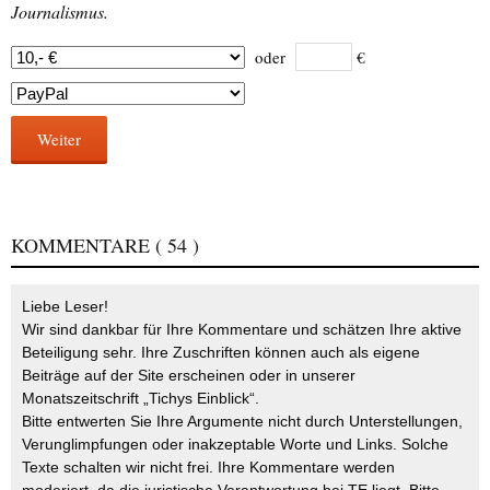
Journalismus.
oder
€
Weiter
KOMMENTARE
( 54 )
Liebe Leser!
Wir sind dankbar für Ihre Kommentare und schätzen Ihre aktive
Beteiligung sehr. Ihre Zuschriften können auch als eigene
Beiträge auf der Site erscheinen oder in unserer
Monatszeitschrift „Tichys Einblick“.
Bitte entwerten Sie Ihre Argumente nicht durch Unterstellungen,
Verunglimpfungen oder inakzeptable Worte und Links. Solche
Texte schalten wir nicht frei. Ihre Kommentare werden
moderiert, da die juristische Verantwortung bei TE liegt. Bitte