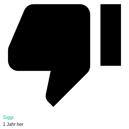
Siggi
1 Jahr her