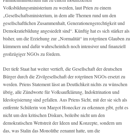
Volksbildungsministerium zu werden, laut Prien zu einem
„Gesellschaftsministerium, in dem alle Themen rund um den
gesellschaftlichen Zusammenhalt, Generationengerechtigkeit und
Demokratiebildung angesiedelt sind“. Künftig hat es sich stärker als
bisher, um die Erziehung zur „Normalität“ im rotgrünen Glauben zu
kümmern und dafür wahrscheinlich noch intensiver und finanziell
großzügiger NGOs zu fördern.
Der tiefe Staat hat weiter vertieft, die Gesellschaft der deutschen
Bürger durch die Zivilgesellschaft der rotgrünen NGOs ersetzt zu
werden. Priens Statement lässt an Deutlichkeit nichts zu wünschen
übrig, alle Zündworte für Volksaufklärung, Indoktrination und
Ideologisierung sind gefallen. Aus Priens Sicht, mit der sie sich als
entfernte Schülerin von Margot Honecker zu erkennen gibt, geht es
nicht um den kritischen Diskurs, beileibe nicht um den
demokratischen Wettstreit der Ideen und Konzepte, sondern um
das, was Stalin das Monolithe genannt hatte, um die