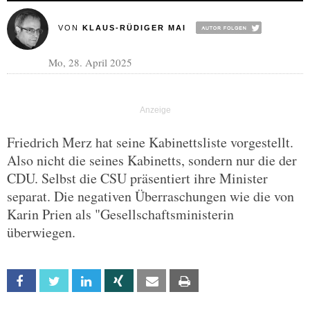
VON
KLAUS-RÜDIGER MAI
Mo, 28. April 2025
Friedrich Merz hat seine Kabinettsliste vorgestellt.
Also nicht die seines Kabinetts, sondern nur die der
CDU. Selbst die CSU präsentiert ihre Minister
separat. Die negativen Überraschungen wie die von
Karin Prien als "Gesellschaftsministerin
überwiegen.
Facebook
Twitter
Linkedin
Xing
Email
Print