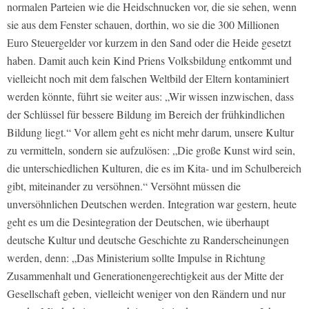
normalen Parteien wie die Heidschnucken vor, die sie sehen, wenn
sie aus dem Fenster schauen, dorthin, wo sie die 300 Millionen
Euro Steuergelder vor kurzem in den Sand oder die Heide gesetzt
haben. Damit auch kein Kind Priens Volksbildung entkommt und
vielleicht noch mit dem falschen Weltbild der Eltern kontaminiert
werden könnte, führt sie weiter aus: „Wir wissen inzwischen, dass
der Schlüssel für bessere Bildung im Bereich der frühkindlichen
Bildung liegt.“ Vor allem geht es nicht mehr darum, unsere Kultur
zu vermitteln, sondern sie aufzulösen: „Die große Kunst wird sein,
die unterschiedlichen Kulturen, die es im Kita- und im Schulbereich
gibt, miteinander zu versöhnen.“ Versöhnt müssen die
unversöhnlichen Deutschen werden. Integration war gestern, heute
geht es um die Desintegration der Deutschen, wie überhaupt
deutsche Kultur und deutsche Geschichte zu Randerscheinungen
werden, denn: „Das Ministerium sollte Impulse in Richtung
Zusammenhalt und Generationengerechtigkeit aus der Mitte der
Gesellschaft geben, vielleicht weniger von den Rändern und nur