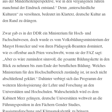
aus der Minderheitenperspektive, wie in den vergangenen Jahren
manchmal der Eindruck entstand.“ Denn „unterschiedliche
Kulturen“ zu versöhnen, bedeutet im Klartext, deutsche Kultur an
den Rand zu drängen.
Zwar gab es in der DDR ein Ministerium für Hoch- und
Fachschulwesen, doch wurde es vom Volksbildungsministerium der
Margot Honecker und von ihren Pädagogik-Beamten dominiert,
wie es offenbar auch Prien vorschwebt, wenn sie der FAZ sagt:
„Aber es wäre zumindest sinnvoll, die gesamte Bildungskette in den
Blick zu nehmen bis zum Ende der beruflichen Bildung. Welches
Ministerium für den Hochschulbereich zuständig ist, ist noch nicht
abschließend geklärt.“ Dahinter verbirgt sich das Programm der
weiteren Ideologisierung der Lehre und Forschung an den
Universitäten und Hochschulen. Wahrscheinlich wird es dem
Kabinett Merz gelingen, deutsche Universitäten weltweit an die
Führungsposition in den Fächern Gender Studies,
Rassismusforschung und Klimaapokalyptik zu bringen.