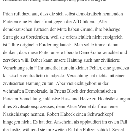
Prien ruft dazu auf, dass die sich selbst demokratisch nennenden
Parteien eine Einheitsfront gegen die AfD bilden: „Alle
demokratischen Parteien der Mitte haben Grund, ihre bisherige
Strategie zu überdenken, weil sie offensichtlich nicht erfolgreich
ist.“ Ihre originelle Forderung lautet: „Man sollte immer daran
denken, dass diese Partei unsere liberale Demokratie verachtet und
zerstören will. Daher kann unsere Haltung auch nur zivilisierte
Verachtung sein!“ Ihr unterlief nur ein kleiner Fehler, eine geradezu
klassische contradictio in adjecto: Verachtung hat nichts mit einer
zivilisierten Haltung zu tun. Aber vielleicht gehört in der
wehrhaften Demokratie, in Priens Block der demokratischen
Parteien Verachtung, inklusive Hass und Hetze zu Höchstleistungen
ihres Zivilisationsprozesses, denn Alice Weidel darf man eine
Nazischlampe nennen, Robert Habeck einen Schwachkopf
hingegen nicht. Es hat den Anschein, als applaudiert im ersten Fall
die Justiz, während sie im zweiten Fall die Polizei schickt. Soviel