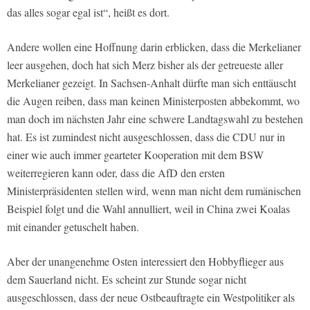
das alles sogar egal ist“, heißt es dort.
Andere wollen eine Hoffnung darin erblicken, dass die Merkelianer
leer ausgehen, doch hat sich Merz bisher als der getreueste aller
Merkelianer gezeigt. In Sachsen-Anhalt dürfte man sich enttäuscht
die Augen reiben, dass man keinen Ministerposten abbekommt, wo
man doch im nächsten Jahr eine schwere Landtagswahl zu bestehen
hat. Es ist zumindest nicht ausgeschlossen, dass die CDU nur in
einer wie auch immer gearteter Kooperation mit dem BSW
weiterregieren kann oder, dass die AfD den ersten
Ministerpräsidenten stellen wird, wenn man nicht dem rumänischen
Beispiel folgt und die Wahl annulliert, weil in China zwei Koalas
mit einander getuschelt haben.
Aber der unangenehme Osten interessiert den Hobbyflieger aus
dem Sauerland nicht. Es scheint zur Stunde sogar nicht
ausgeschlossen, dass der neue Ostbeauftragte ein Westpolitiker als