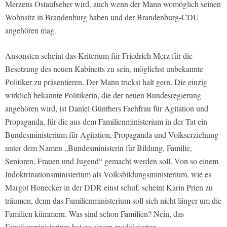
Merzens Ostaufseher wird, auch wenn der Mann womöglich seinen
Wohnsitz in Brandenburg haben und der Brandenburg-CDU
angehören mag.
Ansonsten scheint das Kriterium für Friedrich Merz für die
Besetzung des neuen Kabinetts zu sein, möglichst unbekannte
Politiker zu präsentieren. Der Mann trickst halt gern. Die einzig
wirklich bekannte Politikerin, die der neuen Bundesregierung
angehören wird, ist Daniel Günthers Fachfrau für Agitation und
Propaganda, für die aus dem Familienministerium in der Tat ein
Bundesministerium für Agitation, Propaganda und Volkserziehung
unter dem Namen „Bundesministerin für Bildung, Familie,
Senioren, Frauen und Jugend“ gemacht werden soll. Von so einem
Indoktrinationsministerium als Volksbildungsministerium, wie es
Margot Honecker in der DDR einst schuf, scheint Karin Prien zu
träumen, denn das Familienministerium soll sich nicht länger um die
Familien kümmern. Was sind schon Familien? Nein, das
Familienministerium hat zu einem modifizierten