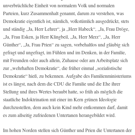
unverbrüchliche Einheit von normalem Volk und normalen
Parteien, kurz Zusammenhalt genannt, darum zu verstehen, was
Demokratie eigentlich ist, nämlich, volkstümlich ausgedrückt, stets
und ständig „Ja, Herr Lehrer“, ja „Herr Habeck“, „Ja, Frau Dröge,
„Ja, Frau Esken, ja Herr Klingbeil, „Ja, Herr Merz“, „Ja, Herr
Günther“, „Ja, Frau Prien“ zu sagen, vorbehaltlos und gläubig sich
gefragt und ungefragt, im Fühlen und im Denken, in der Familie,
mit Freunden oder auch allein, Zuhause oder am Arbeitsplatz sich
zur „wehrhaften Demokratie“, die früher einmal „sozialistische
Demokratie“ hieß, zu bekennen. Aufgabe des Familienministeriums
ist es längst, nach dem die CDU die Familie und die Ehe ihrer
Stellung und ihres Wertes beraubt hatte, so früh als möglich die
staatliche Indoktrination mit einer im Kern grünen Ideologie
durchzustellen, dem auch kein Kind mehr entkommen darf, damit
es zum allseitig zufriedenen Untertanen herangebildet wird.
Im hohen Norden stellen sich Günther und Prien die Untertanen der