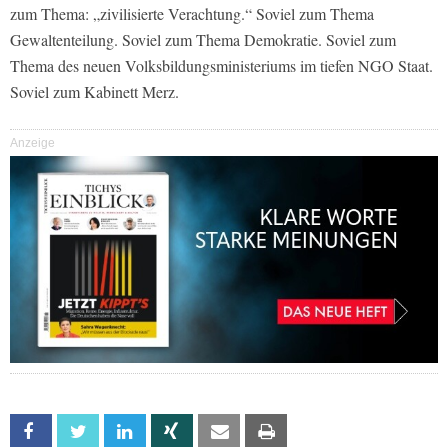
zum Thema: „zivilisierte Verachtung.“ Soviel zum Thema
Gewaltenteilung. Soviel zum Thema Demokratie. Soviel zum
Thema des neuen Volksbildungsministeriums im tiefen NGO Staat.
Soviel zum Kabinett Merz.
Anzeige
Facebook
Twitter
Linkedin
Xing
Email
Print