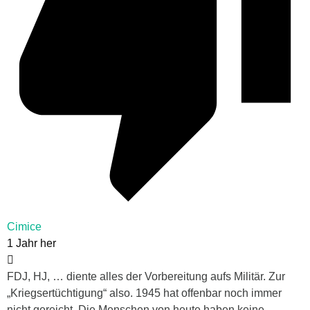
Cimice
1 Jahr her
FDJ, HJ, … diente alles der Vorbereitung aufs Militär. Zur
„Kriegsertüchtigung“ also. 1945 hat offenbar noch immer
nicht gereicht. Die Menschen von heute haben keine