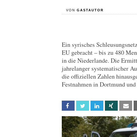
VON
GASTAUTOR
Ein syrisches Schleusungsnetz
EU gebracht – bis zu 480 Men
in die Niederlande. Die Ermit
jahrelanger systematischer A
die offiziellen Zahlen hinau
Festnahmen in Dortmund und
Facebook
Twitter
Linkedin
Xing
Em