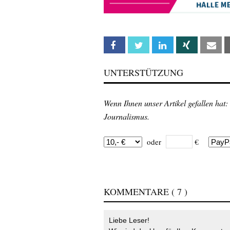
Facebook
Twitter
Linkedin
Xing
Em
UNTERSTÜTZUNG
Wenn Ihnen unser Artikel gefallen hat:
Journalismus.
oder
€
KOMMENTARE
( 7 )
Liebe Leser!