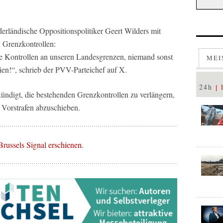
derländische Oppositionspolitiker Geert Wilders mit
 Grenzkontrollen:
 Kontrollen an unseren Landesgrenzen, niemand sonst
MEI
ien!“, schrieb der PVV-Parteichef auf X.
24h
ündigt, die bestehenden Grenzkontrollen zu verlängern,
Vorstrafen abzuschieben.
 Brussels Signal erschienen.