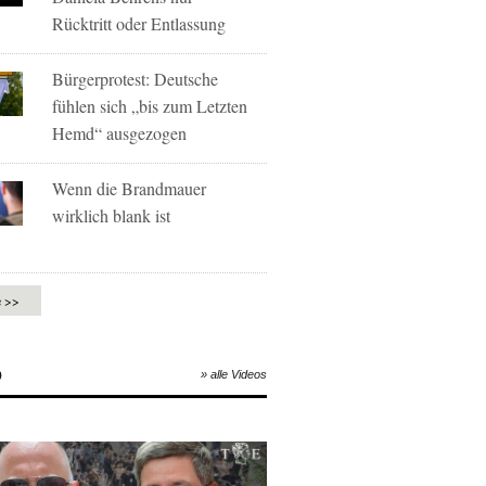
Rücktritt oder Entlassung
Bürgerprotest: Deutsche
fühlen sich „bis zum Letzten
Hemd“ ausgezogen
Wenn die Brandmauer
wirklich blank ist
e >>
O
» alle Videos