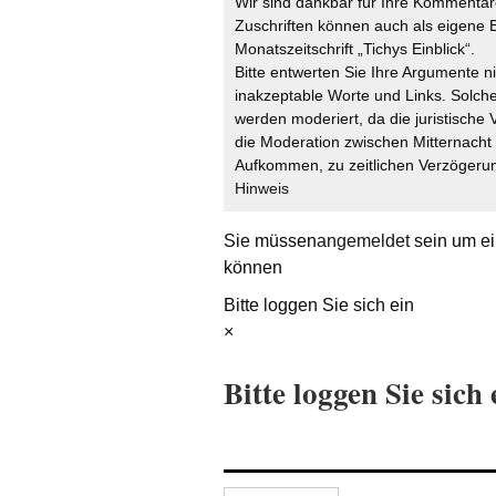
Wir sind dankbar für Ihre Kommentare
Zuschriften können auch als eigene B
Monatszeitschrift „Tichys Einblick“.
Bitte entwerten Sie Ihre Argumente n
inakzeptable Worte und Links. Solche
werden moderiert, da die juristische 
die Moderation zwischen Mitternach
Aufkommen, zu zeitlichen Verzögerun
Hinweis
Sie müssen
angemeldet
sein um ei
können
Bitte loggen Sie sich ein
×
Bitte loggen Sie sich 