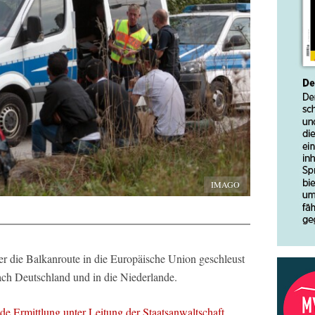
IMAGO
er die Balkanroute in die Europäische Union geschleust
ach Deutschland und in die Niederlande.
de Ermittlung unter Leitung der Staatsanwaltschaft