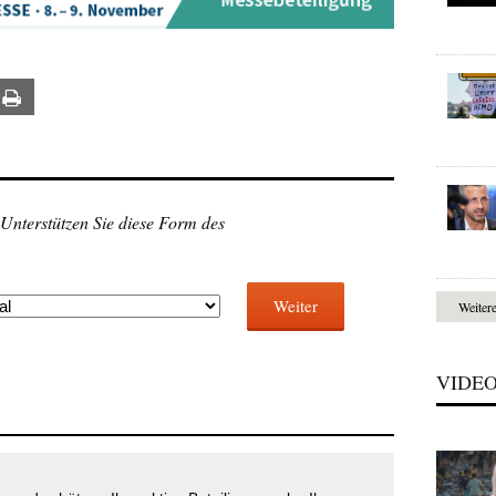
ail
Print
 Unterstützen Sie diese Form des
Weiter
Weiter
VIDE