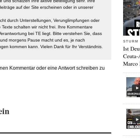
 und schätzen Ihre aktive Beteiligung sehr. Ihre
eiträge auf der Site erscheinen oder in unserer
icht durch Unterstellungen, Verunglimpfungen oder
 Texte schalten wir nicht frei. Ihre Kommentare
Verantwortung bei TE liegt. Bitte verstehen Sie, dass
t und morgens Pause macht und es, je nach
STURM 
gen kommen kann. Vielen Dank für Ihr Verständnis.
Ist Deu
Ceuta-
Marco 
nen Kommentar oder eine Antwort schreiben zu
ein