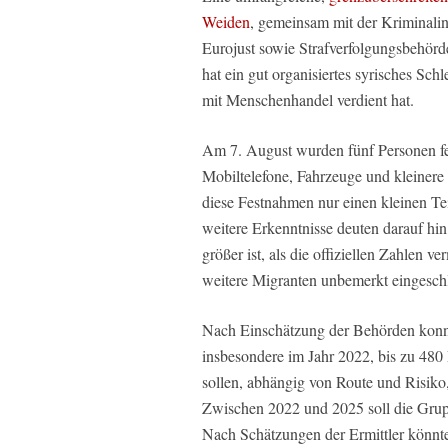
Weiden
, gemeinsam mit der Kriminali
Eurojust sowie Strafverfolgungsbehör
hat ein gut organisiertes syrisches S
mit Menschenhandel verdient hat.
Am 7. August wurden fünf Personen f
Mobiltelefone, Fahrzeuge und kleiner
diese Festnahmen nur einen kleinen Te
weitere Erkenntnisse deuten darauf hin
größer ist, als die offiziellen Zahlen
weitere Migranten unbemerkt eingeschl
Nach Einschätzung der Behörden konnt
insbesondere im Jahr 2022, bis zu 480
sollen, abhängig von Route und Risiko
Zwischen 2022 und 2025 soll die Gru
Nach Schätzungen der Ermittler könnte