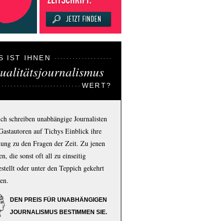
S IST IHNEN
ualitätsjournalismus
WERT?
ich schreiben unabhängige Journalisten
Gastautoren auf Tichys Einblick ihre
ung zu den Fragen der Zeit. Zu jenen
n, die sonst oft all zu einseitig
estellt oder unter den Teppich gekehrt
en.
DEN PREIS FÜR UNABHÄNGIGEN
JOURNALISMUS BESTIMMEN SIE.