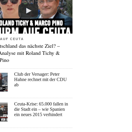
AUF CEUTA
tschland das nächste Ziel? –
Analyse mit Roland Tichy &
Pino
Club der Versager: Peter
Hahne rechnet mit der CDU
ab
Ceuta-Krise: 65.000 fallen in
die Stadt ein – wie Spanien
ein neues 2015 verhindert