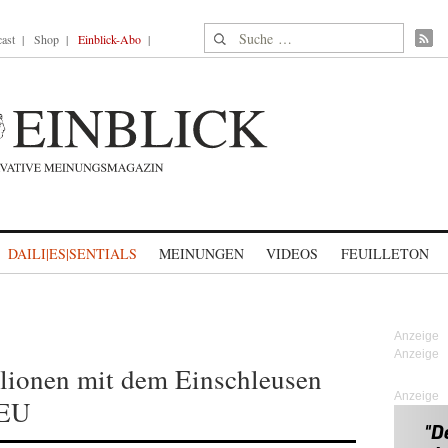
Suche nach:
ast
Shop
Einblick-Abo
DAILI|ES|SENTIALS
MEINUNGEN
VIDEOS
FEUILLETON
lionen mit dem Einschleusen
Anzeige
 EU