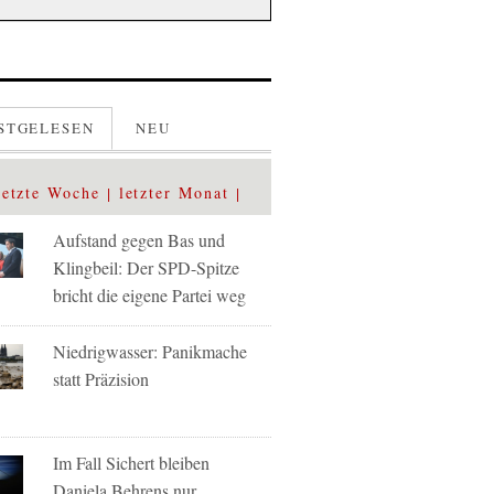
STGELESEN
NEU
letzte Woche
letzter Monat
Aufstand gegen Bas und
Klingbeil: Der SPD-Spitze
bricht die eigene Partei weg
Niedrigwasser: Panikmache
statt Präzision
Im Fall Sichert bleiben
Daniela Behrens nur