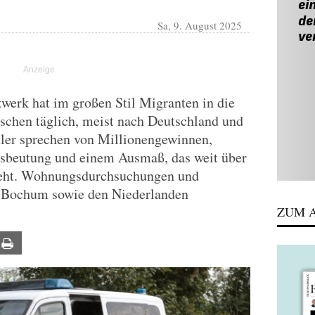
Sa, 9. August 2025
werk hat im großen Stil Migranten in die
schen täglich, meist nach Deutschland und
tler sprechen von Millionengewinnen,
usbeutung und einem Ausmaß, das weit über
sgeht. Wohnungsdurchsuchungen und
 Bochum sowie den Niederlanden
ZUM A
ail
Print