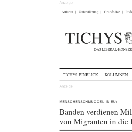
Autoren
Unterstützung
Grundsätze
Podc
Skip to content
TICHYS EINBLICK
KOLUMNEN
MENSCHENSCHMUGGEL IN EU:
Banden verdienen Mil
von Migranten in die