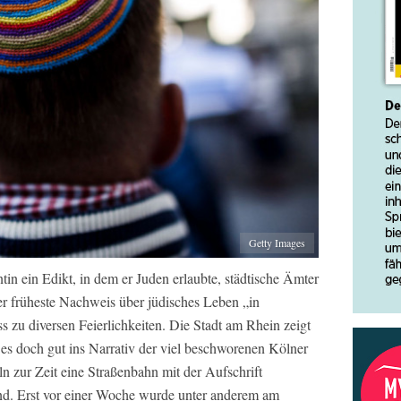
Getty Images
tin ein Edikt, in dem er Juden erlaubte, städtische Ämter
er früheste Nachweis über jüdisches Leben „in
 zu diversen Feierlichkeiten. Die Stadt am Rhein zeigt
t es doch gut ins Narrativ der viel beschworenen Kölner
ln zur Zeit eine Straßenbahn mit der Aufschrift
d. Erst vor einer Woche wurde unter anderem am