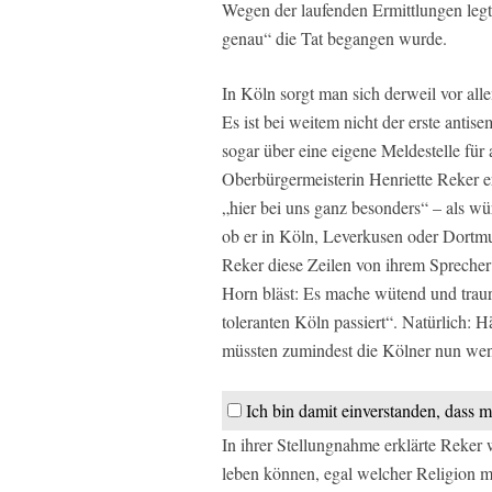
Wegen der laufenden Ermittlungen legt 
genau“ die Tat begangen wurde.
In Köln sorgt man sich derweil vor al
Es ist bei weitem nicht der erste antise
sogar über eine eigene Meldestelle für 
Oberbürgermeisterin Henriette Reker e
„hier bei uns ganz besonders“ – als w
ob er in Köln, Leverkusen oder Dort
Reker diese Zeilen von ihrem Sprecher 
Horn bläst: Es mache wütend und trauri
toleranten Köln passiert“. Natürlich: 
müssten zumindest die Kölner nun weni
Ich bin damit einverstanden, dass m
In ihrer Stellungnahme erklärte Reker w
leben können, egal welcher Religion 