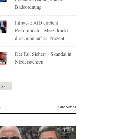
Badeordnung
Infratest: AfD erreicht
Rekordhoch – Merz drückt
die Union auf 21 Prozent
Der Fall Sichert – Skandal in
Niedersachsen
e >>
O
» alle Videos