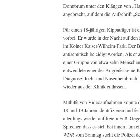
Domforum unter den Klängen von „Hav
angebracht, auf dem die Aufschrift „Sch
Für einen 18-jährigen Kippaträger ist
vorbei. Er wurde in der Nacht auf den 
im Kölner Kaiser-Wilhelm-Park. Der Be
antisemitisch beleidigt worden. Als er 
einer Gruppe von etwa zehn Menschen
entwendete einer der Angreifer seine 
Diagnose: Joch- und Nasenbeinbruch. I
wieder aus der Klinik entlassen.
Mithilfe von Videoaufnahmen konnte d
18 und 19 Jahren identifizieren und fe
allerdings wieder auf freiem Fuß. Geg
Sprecher, dass es sich bei ihnen „um 
WDR
vom Sonntag sucht die Polizei de