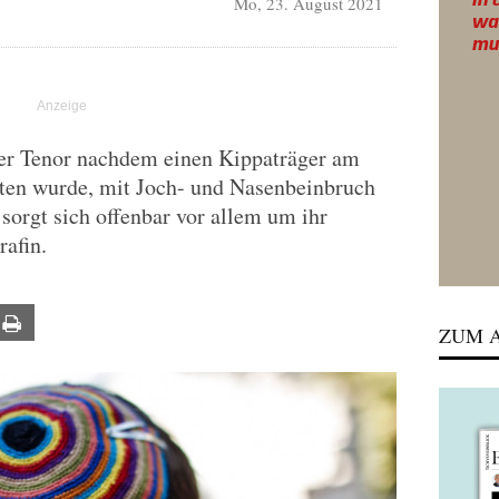
Mo, 23. August 2021
der Tenor nachdem einen Kippaträger am
ten wurde, mit Joch- und Nasenbeinbruch
sorgt sich offenbar vor allem um ihr
afin.
ail
Print
ZUM A