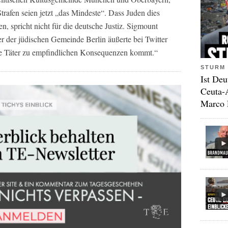
Strafen seien jetzt „das Mindeste“. Dass Juden dies
, spricht nicht für die deutsche Justiz. Sigmount
r der jüdischen Gemeinde Berlin äußerte bei Twitter
die Täter zu empfindlichen Konsequenzen kommt.“
STURM 
Ist Deu
Ceuta-
Marco 