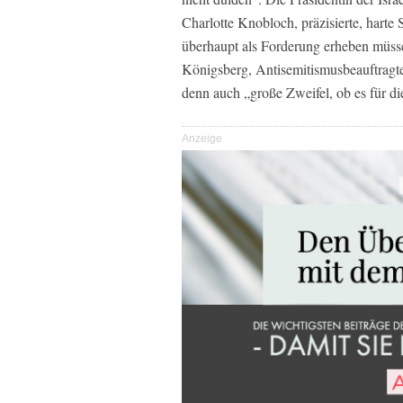
Charlotte Knobloch, präzisierte, harte 
überhaupt als Forderung erheben müssen
Königsberg, Antisemitismusbeauftragte
denn auch „große Zweifel, ob es für 
Anzeige