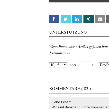
Facebook
Twitter
Linkedin
Xing
Em
UNTERSTÜTZUNG
Wenn Ihnen unser Artikel gefallen hat:
Journalismus.
oder
€
KOMMENTARE
( 83 )
Liebe Leser!
Wir sind dankbar für Ihre Kommentare