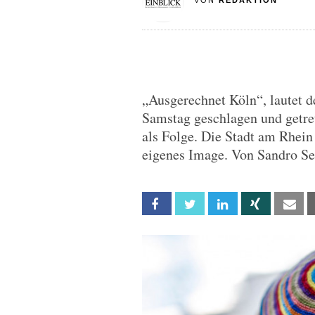
VON
REDAKTION
„Ausgerechnet Köln“, lautet 
Samstag geschlagen und getre
als Folge. Die Stadt am Rhein 
eigenes Image. Von Sandro Ser
Facebook
Twitter
Linkedin
Xing
Em