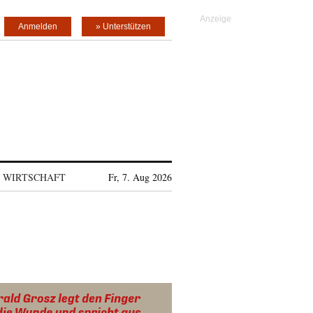
Anmelden
» Unterstützen
WIRTSCHAFT
Fr, 7. Aug 2026