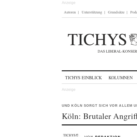
Autoren
Unterstützung
Grundsätze
Podc
Skip to content
TICHYS EINBLICK
KOLUMNEN
UND KÖLN SORGT SICH VOR ALLEM U
Köln: Brutaler Angrif