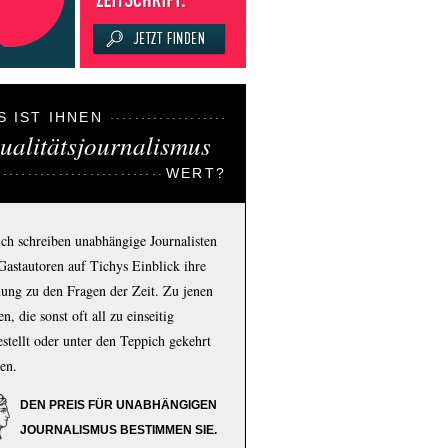
S IST IHNEN
ualitätsjournalismus
WERT?
ich schreiben unabhängige Journalisten
Gastautoren auf Tichys Einblick ihre
ung zu den Fragen der Zeit. Zu jenen
n, die sonst oft all zu einseitig
estellt oder unter den Teppich gekehrt
en.
DEN PREIS FÜR UNABHÄNGIGEN
JOURNALISMUS BESTIMMEN SIE.