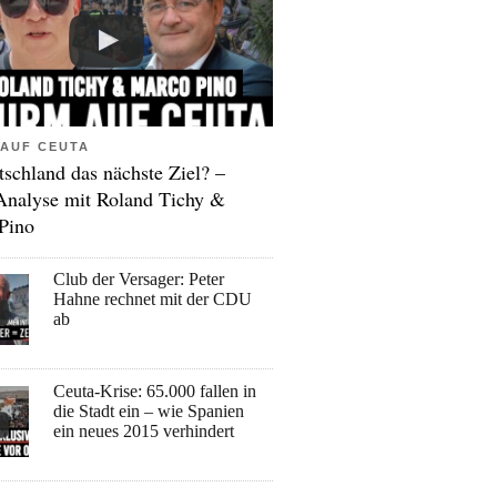
AUF CEUTA
tschland das nächste Ziel? –
Analyse mit Roland Tichy &
Pino
Club der Versager: Peter
Hahne rechnet mit der CDU
ab
Ceuta-Krise: 65.000 fallen in
die Stadt ein – wie Spanien
ein neues 2015 verhindert