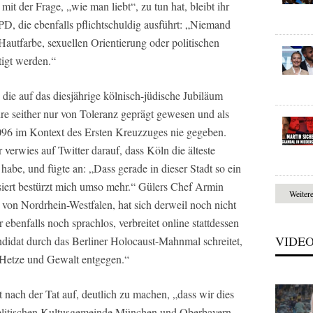
it der Frage, „wie man liebt“, zu tun hat, bleibt ihr
D, die ebenfalls pflichtschuldig ausführt: „Niemand
Hautfarbe, sexuellen Orientierung oder politischen
igt werden.“
die auf das diesjährige kölnisch-jüdische Jubiläum
e seither nur von Toleranz geprägt gewesen und als
096 im Kontext des Ersten Kreuzzuges nie gegeben.
r verwies auf Twitter darauf, dass Köln die älteste
abe, und fügte an: „Dass gerade in dieser Stadt so ein
ssiert bestürzt mich umso mehr.“ Gülers Chef Armin
Weiter
 von Nordrhein-Westfalen, hat sich derweil noch nicht
ebenfalls noch sprachlos, verbreitet online stattdessen
VIDE
didat durch das Berliner Holocaust-Mahnmal schreitet,
, Hetze und Gewalt entgegen.“
t nach der Tat auf, deutlich zu machen, „dass wir dies
raelitischen Kultusgemeinde München und Oberbayern,