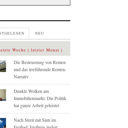
STGELESEN
NEU
letzte Woche
letzter Monat
Die Besteuerung von Renten
und das irreführende Renten-
Narrativ
Dunkle Wolken am
Immobilienmarkt: Die Politik
hat ganze Arbeit geleistet
Nach Streit mit Sinti im
Freibad: Freiburg ändert