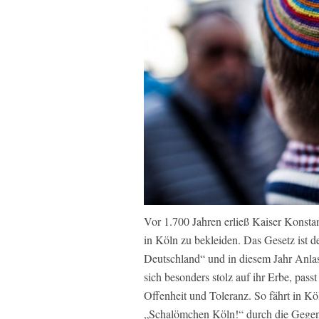
Vor 1.700 Jahren erließ Kaiser Konstan
in Köln zu bekleiden. Das Gesetz ist d
Deutschland“ und in diesem Jahr Anlass
sich besonders stolz auf ihr Erbe, pass
Offenheit und Toleranz. So fährt in Kö
„Schalömchen Köln!“ durch die Gegen