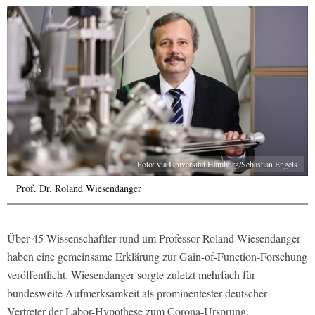
Foto: via Universität Hamburg/Sebastian Engels
Prof. Dr. Roland Wiesendanger
Über 45 Wissenschaftler rund um Professor Roland Wiesendanger
haben eine gemeinsame Erklärung zur Gain-of-Function-Forschung
veröffentlicht. Wiesendanger sorgte zuletzt mehrfach für
bundesweite Aufmerksamkeit als prominentester deutscher
Vertreter der Labor-Hypothese zum Corona-Ursprung.