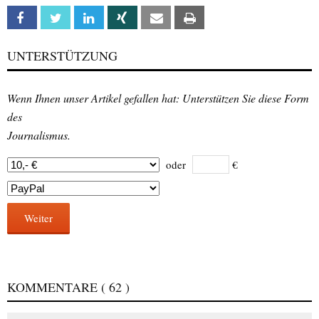
Facebook
Twitter
Linkedin
Xing
Email
Print
UNTERSTÜTZUNG
Wenn Ihnen unser Artikel gefallen hat: Unterstützen Sie diese Form
des
Journalismus.
oder
€
Weiter
KOMMENTARE
( 62 )