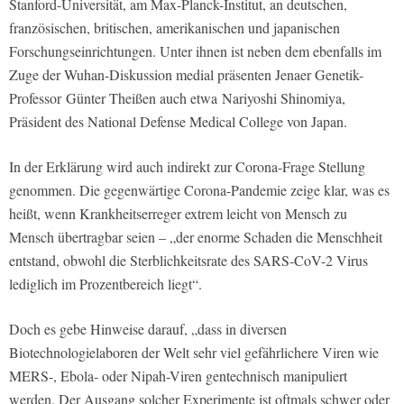
Stanford-Universität, am Max-Planck-Institut, an deutschen,
französischen, britischen, amerikanischen und japanischen
Forschungseinrichtungen. Unter ihnen ist neben dem ebenfalls im
Zuge der Wuhan-Diskussion medial präsenten Jenaer Genetik-
Professor
Günter Theißen auch etwa Nariyoshi Shinomiya,
Präsident des National Defense Medical College von Japan.
In der Erklärung wird auch indirekt zur Corona-Frage Stellung
genommen. Die gegenwärtige Corona-Pandemie zeige klar, was es
heißt, wenn Krankheitserreger extrem leicht von Mensch zu
Mensch übertragbar seien – „der enorme Schaden die Menschheit
entstand, obwohl die Sterblichkeitsrate des SARS-CoV-2 Virus
lediglich im Prozentbereich liegt“.
Doch es gebe Hinweise darauf, „dass in diversen
Biotechnologielaboren der Welt sehr viel gefährlichere Viren wie
MERS-, Ebola- oder Nipah-Viren gentechnisch manipuliert
werden. Der Ausgang solcher Experimente ist oftmals schwer oder