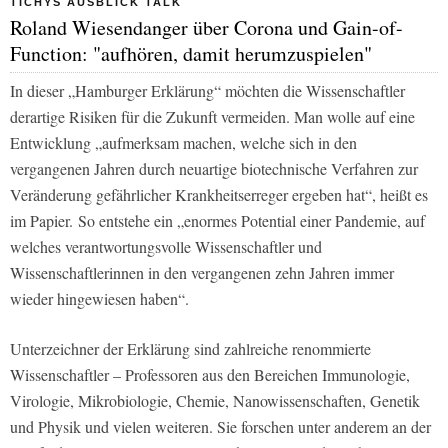
TICHYS AUSBLICK TALK
Roland Wiesendanger über Corona und Gain-of-
Function: "aufhören, damit herumzuspielen"
In dieser „Hamburger Erklärung“ möchten die Wissenschaftler
derartige Risiken für die Zukunft vermeiden. Man wolle auf eine
Entwicklung „aufmerksam machen, welche sich in den
vergangenen Jahren durch neuartige biotechnische Verfahren zur
Veränderung gefährlicher Krankheitserreger ergeben hat“, heißt es
im Papier. So entstehe ein „enormes Potential einer Pandemie, auf
welches verantwortungsvolle Wissenschaftler und
Wissenschaftlerinnen in den vergangenen zehn Jahren immer
wieder hingewiesen haben“.
Unterzeichner der Erklärung sind zahlreiche renommierte
Wissenschaftler – Professoren aus den Bereichen Immunologie,
Virologie, Mikrobiologie, Chemie, Nanowissenschaften, Genetik
und Physik und vielen weiteren. Sie forschen unter anderem an der