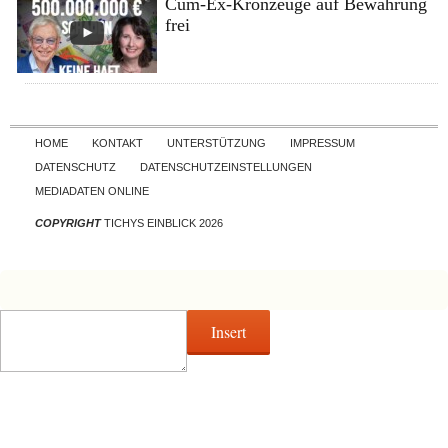
Cum-Ex-Kronzeuge auf Bewährung
frei
Skip to content
HOME
KONTAKT
UNTERSTÜTZUNG
IMPRESSUM
DATENSCHUTZ
DATENSCHUTZEINSTELLUNGEN
MEDIADATEN ONLINE
COPYRIGHT
TICHYS EINBLICK 2026
Insert