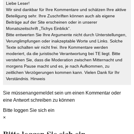
Liebe Leser!
Wir sind dankbar für Ihre Kommentare und schätzen Ihre aktive
Beteiligung sehr. Ihre Zuschriften können auch als eigene
Beiträge auf der Site erscheinen oder in unserer
Monatszeitschrift „Tichys Einblick“.
Bitte entwerten Sie Ihre Argumente nicht durch Unterstellungen,
Verunglimpfungen oder inakzeptable Worte und Links. Solche
Texte schalten wir nicht frei. Ihre Kommentare werden
moderiert, da die juristische Verantwortung bei TE liegt. Bitte
verstehen Sie, dass die Moderation zwischen Mitternacht und
morgens Pause macht und es, je nach Aufkommen, zu
zeitlichen Verzögerungen kommen kann. Vielen Dank für Ihr
Verständnis.
Hinweis
Sie müssen
angemeldet
sein um einen Kommentar oder
eine Antwort schreiben zu können
Bitte loggen Sie sich ein
×
Bitte loggen Sie sich ein