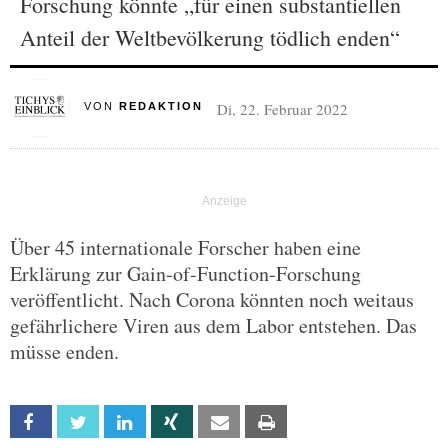
Forschung könnte „für einen substantiellen
Anteil der Weltbevölkerung tödlich enden“
Di, 22. Februar 2022
VON
REDAKTION
Über 45 internationale Forscher haben eine
Erklärung zur Gain-of-Function-Forschung
veröffentlicht. Nach Corona könnten noch weitaus
gefährlichere Viren aus dem Labor entstehen. Das
müsse enden.
Facebook
Twitter
Linkedin
Xing
Email
Print