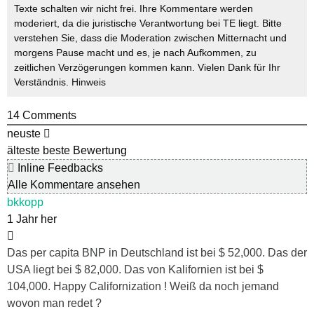
Texte schalten wir nicht frei. Ihre Kommentare werden
moderiert, da die juristische Verantwortung bei TE liegt. Bitte
verstehen Sie, dass die Moderation zwischen Mitternacht und
morgens Pause macht und es, je nach Aufkommen, zu
zeitlichen Verzögerungen kommen kann. Vielen Dank für Ihr
Verständnis.
Hinweis
14
Comments
neuste
älteste
beste Bewertung
Inline Feedbacks
Alle Kommentare ansehen
bkkopp
1 Jahr her
Das per capita BNP in Deutschland ist bei $ 52,000. Das der
USA liegt bei $ 82,000. Das von Kalifornien ist bei $
104,000. Happy Californization ! Weiß da noch jemand
wovon man redet ?