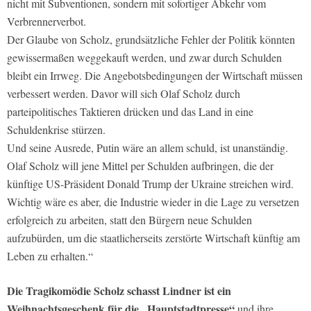
nicht mit Subventionen, sondern mit sofortiger Abkehr vom
Verbrennerverbot.
Der Glaube von Scholz, grundsätzliche Fehler der Politik könnten
gewissermaßen weggekauft werden, und zwar durch Schulden
bleibt ein Irrweg. Die Angebotsbedingungen der Wirtschaft müssen
verbessert werden. Davor will sich Olaf Scholz durch
parteipolitisches Taktieren drücken und das Land in eine
Schuldenkrise stürzen.
Und seine Ausrede, Putin wäre an allem schuld, ist unanständig.
Olaf Scholz will jene Mittel per Schulden aufbringen, die der
künftige US-Präsident Donald Trump der Ukraine streichen wird.
Wichtig wäre es aber, die Industrie wieder in die Lage zu versetzen
erfolgreich zu arbeiten, statt den Bürgern neue Schulden
aufzubürden, um die staatlicherseits zerstörte Wirtschaft künftig am
Leben zu erhalten.“
Die Tragikomödie Scholz schasst Lindner ist ein
Weihnachtsgeschenk für die „Hauptstadtpresse“
und ihre