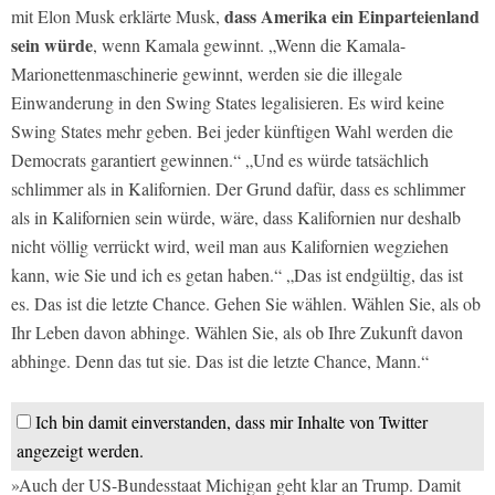
dass Amerika ein Einparteienland
mit Elon Musk erklärte Musk,
sein würde
, wenn Kamala gewinnt. „Wenn die Kamala-
Marionettenmaschinerie gewinnt, werden sie die illegale
Einwanderung in den Swing States legalisieren. Es wird keine
Swing States mehr geben. Bei jeder künftigen Wahl werden die
Democrats garantiert gewinnen.“ „Und es würde tatsächlich
schlimmer als in Kalifornien. Der Grund dafür, dass es schlimmer
als in Kalifornien sein würde, wäre, dass Kalifornien nur deshalb
nicht völlig verrückt wird, weil man aus Kalifornien wegziehen
kann, wie Sie und ich es getan haben.“ „Das ist endgültig, das ist
es. Das ist die letzte Chance. Gehen Sie wählen. Wählen Sie, als ob
Ihr Leben davon abhinge. Wählen Sie, als ob Ihre Zukunft davon
abhinge. Denn das tut sie. Das ist die letzte Chance, Mann.“
Ich bin damit einverstanden, dass mir Inhalte von Twitter
angezeigt werden.
»Auch der US-Bundesstaat Michigan geht klar an Trump. Damit