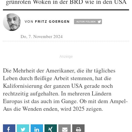
grünroten Woken in der BRD wie in den USA
VON
FRITZ GOERGEN
Do, 7. November 2024
Die Mehrheit der Amerikaner, die ihr tägliches
Leben durch fleißige Arbeit stemmen, hat die
Kalifornisierung der ganzen USA gerade noch
rechtzeitig aufgehalten. In mehreren Ländern
Europas ist das auch im Gange. Ob mit dem Ampel-
Aus die Wenden enden, wird 2025 zeigen.
Facebook
Twitter
Linkedin
Xing
Email
Print