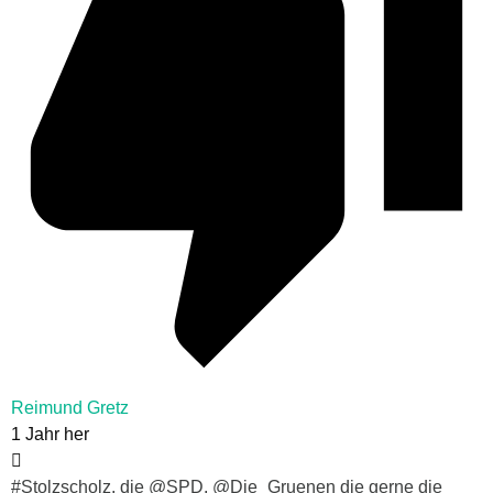
Reimund Gretz
1 Jahr her
#Stolzscholz, die @SPD, @Die_Gruenen die gerne die