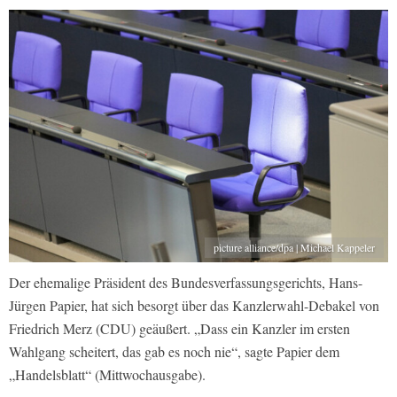
picture alliance/dpa | Michael Kappeler
Der ehemalige Präsident des Bundesverfassungsgerichts, Hans-
Jürgen Papier, hat sich besorgt über das Kanzlerwahl-Debakel von
Friedrich Merz (CDU) geäußert. „Dass ein Kanzler im ersten
Wahlgang scheitert, das gab es noch nie“, sagte Papier dem
„Handelsblatt“ (Mittwochausgabe).