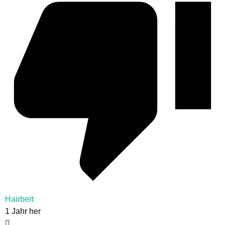
Hairbert
1 Jahr her