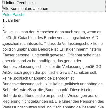
Inline Feedbacks
Alle Kommentare ansehen
Peter Pascht
1 Jahr her
Das muss man den Menschen dann auch sagen, wenn es
heißt: „lt. Gutachten des Bundesverfassungschutzes AfD
„gesichert rechhtsradikal“, dass de Verfassungschutz keine
politsch unabhängig Behörde ist. Er ist der Innenminsterin
Faeser personell unterstellt gewesen. Offenbar scheint es
aber niemand zu beunruihigen, das genau der
Bundesverfassungsschutz, der die Verfassung gemäß GG
Art.20 auch gegen die „politische Gewalt“ schützen soll,
keine „politisch unabhängige Behörde“ ist.
Bundesverfassungsschutz ist keine „politisch unabhängige
Behörde“, wie zBsp. die „Bundesbank“. Diese ist eine
Behörde des Bundes die an poliische Weisungen aus der
Regierung nicht gebunden ist. Die führenden Personen des
Verfassungschutzes sind „politisch abhängige Beamte“. Sie