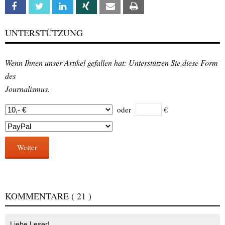
Facebook
Twitter
Linkedin
Xing
Email
Print
UNTERSTÜTZUNG
Wenn Ihnen unser Artikel gefallen hat: Unterstützen Sie diese Form
des
Journalismus.
oder
€
Weiter
KOMMENTARE
( 21 )
Liebe Leser!