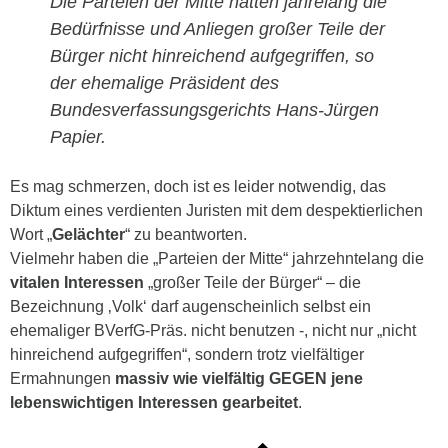
Die Parteien der Mitte hätten jahrelang die
Bedürfnisse und Anliegen großer Teile der
Bürger nicht hinreichend aufgegriffen, so
der ehemalige Präsident des
Bundesverfassungsgerichts Hans-Jürgen
Papier.
Es mag schmerzen, doch ist es leider notwendig, das
Diktum eines verdienten Juristen mit dem despektierlichen
Wort „
Gelächter
“ zu beantworten.
Vielmehr haben d
ie „Parteien der Mitte“ jahrzehntelang die
vitalen Interessen
„großer Teile der Bürger“ – die
Bezeichnung ‚Volk‘ darf augenscheinlich selbst ein
ehemaliger BVerfG-Präs. nicht benutzen -, nicht nur „nicht
hinreichend aufgegriffen“, sondern trotz vielfältiger
Ermahnungen
massiv wie vielfältig GEGEN jene
lebenswichtigen Interessen gearbeitet
.