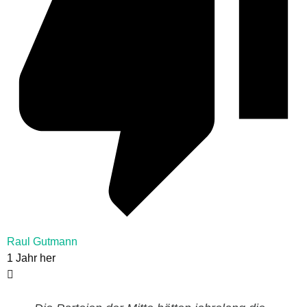
Raul Gutmann
1 Jahr her