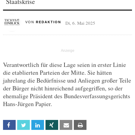
Staatskrise
Di, 6. Mai 2025
VON
REDAKTION
Verantwortlich für diese Lage seien in erster Linie
die etablierten Parteien der Mitte. Sie hätten
jahrelang die Bedürfnisse und Anliegen großer Teile
der Bürger nicht hinreichend aufgegriffen, so der
ehemalige Präsident des Bundesverfassungsgerichts
Hans-Jürgen Papier.
Facebook
Twitter
Linkedin
Xing
Email
Print