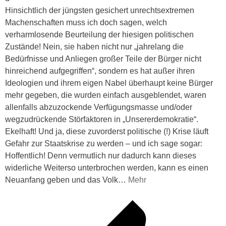
Hinsichtlich der jüngsten gesichert unrechtsextremen
Machenschaften muss ich doch sagen, welch
verharmlosende Beurteilung der hiesigen politischen
Zustände! Nein, sie haben nicht nur „jahrelang die
Bedürfnisse und Anliegen großer Teile der Bürger nicht
hinreichend aufgegriffen“, sondern es hat außer ihren
Ideologien und ihrem eigen Nabel überhaupt keine Bürger
mehr gegeben, die wurden einfach ausgeblendet, waren
allenfalls abzuzockende Verfügungsmasse und/oder
wegzudrückende Störfaktoren in „Unsererdemokratie“.
Ekelhaft! Und ja, diese zuvorderst politische (!) Krise läuft
Gefahr zur Staatskrise zu werden – und ich sage sogar:
Hoffentlich! Denn vermutlich nur dadurch kann dieses
widerliche Weiterso unterbrochen werden, kann es einen
Neuanfang geben und das Volk
…
Mehr