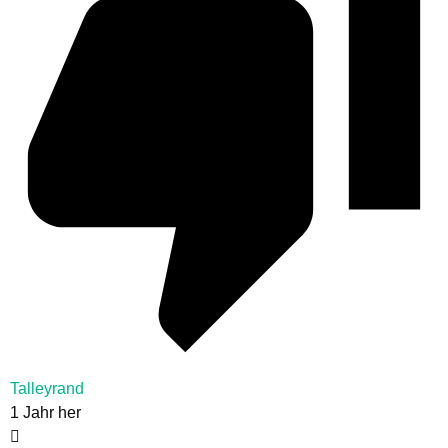
Talleyrand
1 Jahr her