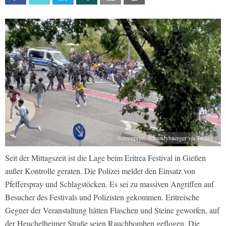
Screenprint: @bundybuerger via Twitter
Seit der Mittagszeit ist die Lage beim Eritrea Festival in Gießen
außer Kontrolle geraten. Die Polizei meldet den Einsatz von
Pfefferspray und Schlagstöcken. Es sei zu massiven Angriffen auf
Besucher des Festivals und Polizisten gekommen. Eritreische
Gegner der Veranstaltung hätten Flaschen und Steine geworfen, auf
der Heuchelheimer Straße seien Rauchbomben geflogen. Die