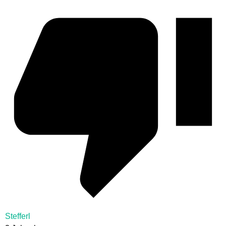
Stefferl