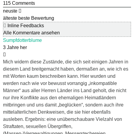
115
Comments
neuste
älteste
beste Bewertung
Inline Feedbacks
Alle Kommentare ansehen
Sumpfdotterblume
3 Jahre her
Mich widern diese Zustände, die sich seit einigen Jahren in
diesem Land breitgemacht haben, dermaßen an, wie ich es
mit Worten kaum beschreiben kann. Hier wurden und
werden nach wie vor bewusst vorrangig „inkompatible
Männer“ aus aller Herren Länder ins Land geholt, die nicht
nur ihre Konflikte aus den ehemaligen Heimatländern
mitbringen und uns damit „beglücken“, sondern auch ihre
mittelalterlichen Denkweisen, die sie hier ebenfalls
ausleben. Ergebnis: eine unüberschaubare Vielzahl von
Straftaten, sexuellen Übergriffen,
(Massen-)Vergewaltigungen, Messerstechereien,