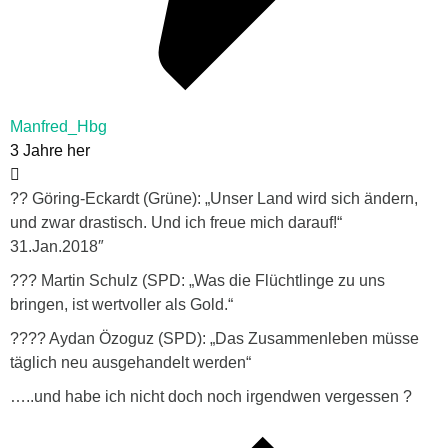
Manfred_Hbg
3 Jahre her
?? Göring-Eckardt (Grüne): „Unser Land wird sich ändern,
und zwar drastisch. Und ich freue mich darauf!“
31.Jan.2018″
??? Martin Schulz (SPD: „Was die Flüchtlinge zu uns
bringen, ist wertvoller als Gold.“
???? Aydan Özoguz (SPD): „Das Zusammenleben müsse
täglich neu ausgehandelt werden“
…..und habe ich nicht doch noch irgendwen vergessen ?