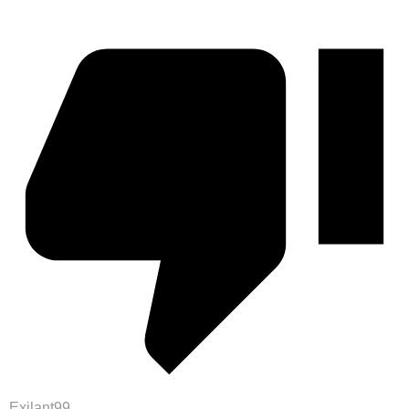
Exilant99