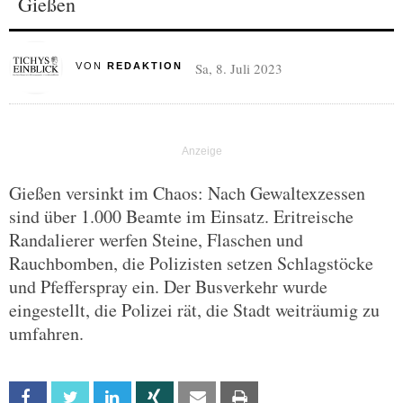
Gießen
Sa, 8. Juli 2023
VON
REDAKTION
Gießen versinkt im Chaos: Nach Gewaltexzessen
sind über 1.000 Beamte im Einsatz. Eritreische
Randalierer werfen Steine, Flaschen und
Rauchbomben, die Polizisten setzen Schlagstöcke
und Pfefferspray ein. Der Busverkehr wurde
eingestellt, die Polizei rät, die Stadt weiträumig zu
umfahren.
Facebook
Twitter
Linkedin
Xing
Email
Print