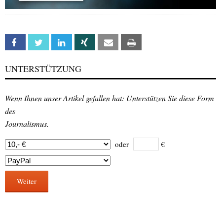
Facebook
Twitter
Linkedin
Xing
Email
Print
UNTERSTÜTZUNG
Wenn Ihnen unser Artikel gefallen hat: Unterstützen Sie diese Form
des
Journalismus.
oder
€
Weiter