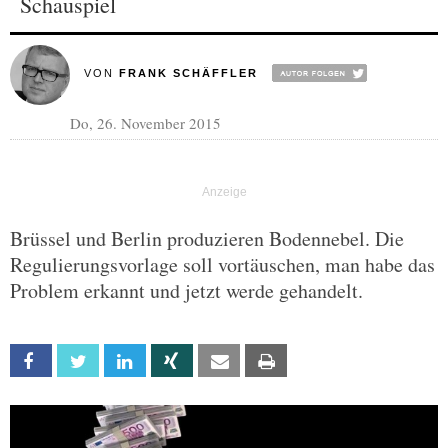
Schauspiel
VON
FRANK SCHÄFFLER
Do, 26. November 2015
Brüssel und Berlin produzieren Bodennebel. Die
Regulierungsvorlage soll vortäuschen, man habe das
Problem erkannt und jetzt werde gehandelt.
Facebook
Twitter
Linkedin
Xing
Email
Print