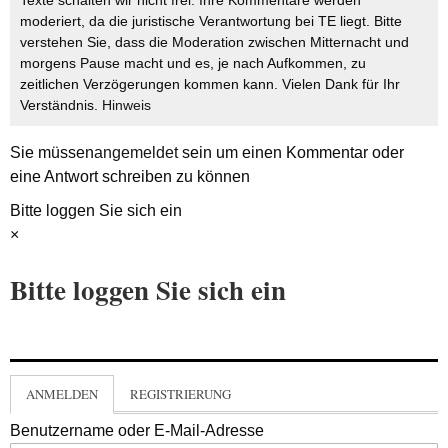
Texte schalten wir nicht frei. Ihre Kommentare werden
moderiert, da die juristische Verantwortung bei TE liegt. Bitte
verstehen Sie, dass die Moderation zwischen Mitternacht und
morgens Pause macht und es, je nach Aufkommen, zu
zeitlichen Verzögerungen kommen kann. Vielen Dank für Ihr
Verständnis.
Hinweis
Sie müssen
angemeldet
sein um einen Kommentar oder
eine Antwort schreiben zu können
Bitte loggen Sie sich ein
×
Bitte loggen Sie sich ein
ANMELDEN
REGISTRIERUNG
Benutzername oder E-Mail-Adresse