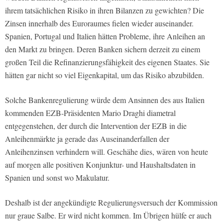
ihrem tatsächlichen Risiko in ihren Bilanzen zu gewichten? Die
Zinsen innerhalb des Euroraumes fielen wieder auseinander.
Spanien, Portugal und Italien hätten Probleme, ihre Anleihen an
den Markt zu bringen. Deren Banken sichern derzeit zu einem
großen Teil die Refinanzierungsfähigkeit des eigenen Staates. Sie
hätten gar nicht so viel Eigenkapital, um das Risiko abzubilden.
Solche Bankenregulierung würde dem Ansinnen des aus Italien
kommenden EZB-Präsidenten Mario Draghi diametral
entgegenstehen, der durch die Intervention der EZB in die
Anleihenmärkte ja gerade das Auseinanderfallen der
Anleihenzinsen verhindern will. Geschähe dies, wären von heute
auf morgen alle positiven Konjunktur- und Haushaltsdaten in
Spanien und sonst wo Makulatur.
Deshalb ist der angekündigte Regulierungsversuch der Kommission
nur graue Salbe. Er wird nicht kommen. Im Übrigen hülfe er auch