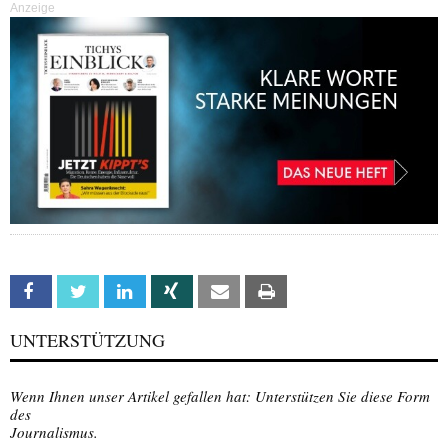
Anzeige
Facebook
Twitter
Linkedin
Xing
Email
Print
UNTERSTÜTZUNG
Wenn Ihnen unser Artikel gefallen hat: Unterstützen Sie diese Form
des
Journalismus.