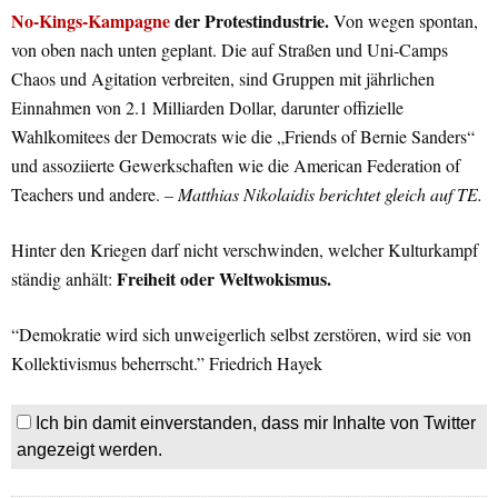
No-Kings-Kampagne
der Protestindustrie.
Von wegen spontan,
von oben nach unten geplant. Die auf Straßen und Uni-Camps
Chaos und Agitation verbreiten, sind Gruppen mit jährlichen
Einnahmen von 2.1 Milliarden Dollar, darunter offizielle
Wahlkomitees der Democrats wie die „Friends of Bernie Sanders“
und assoziierte Gewerkschaften wie die American Federation of
Teachers und andere.
– Matthias Nikolaidis berichtet gleich auf TE.
Hinter den Kriegen darf nicht verschwinden, welcher Kulturkampf
Freiheit oder Weltwokismus.
ständig anhält:
“Demokratie wird sich unweigerlich selbst zerstören, wird sie von
Kollektivismus beherrscht.” Friedrich Hayek
Ich bin damit einverstanden, dass mir Inhalte von Twitter
angezeigt werden.