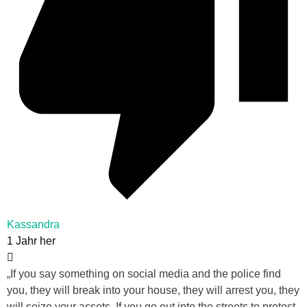
Kassandra
1 Jahr her
„If you say something on social media and the police find
you, they will break into your house, they will arrest you, they
will seize your assets. If you go out into the streets to protest,