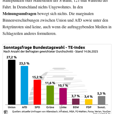
Haltepunkten oder Haltestellen der S-Bahn, 121-mal während der
Fahrt. In Deutschland nichts Ungewohntes. In den
Meinungsumfragen
bewegt sich nichts. Die marginalen
Binnenverschiebungen zwischen Union und AfD sowie unter den
Rotgrünroten sind keine, auch wenn die auftraggebenden Medien in
Schlagzeilen anderes formulieren.