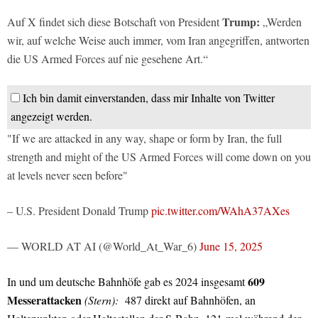
Trump:
Auf X findet sich diese Botschaft von President
„Werden
wir, auf welche Weise auch immer, vom Iran angegriffen, antworten
die US Armed Forces auf nie gesehene Art.“
Ich bin damit einverstanden, dass mir Inhalte von Twitter
angezeigt werden.
"If we are attacked in any way, shape or form by Iran, the full
strength and might of the US Armed Forces will come down on you
at levels never seen before"
– U.S. President Donald Trump
pic.twitter.com/WAhA37AXes
— WORLD AT AI (@World_At_War_6)
June 15, 2025
609
In und um deutsche Bahnhöfe gab es 2024 insgesamt
Messerattacken
(Stern):
487 direkt auf Bahnhöfen, an