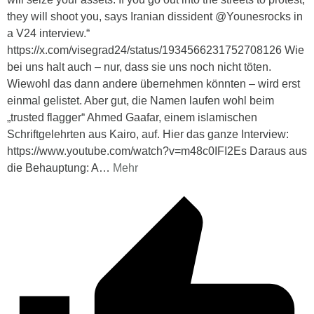
they will shoot you, says Iranian dissident @Younesrocks in
a V24 interview.“
https://x.com/visegrad24/status/1934566231752708126 Wie
bei uns halt auch – nur, dass sie uns noch nicht töten.
Wiewohl das dann andere übernehmen könnten – wird erst
einmal gelistet. Aber gut, die Namen laufen wohl beim
„trusted flagger“ Ahmed Gaafar, einem islamischen
Schriftgelehrten aus Kairo, auf. Hier das ganze Interview:
https://www.youtube.com/watch?v=m48c0IFI2Es Daraus aus
die Behauptung: A
…
Mehr