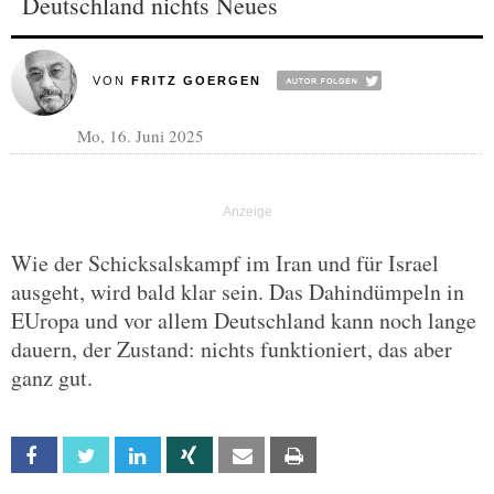
Deutschland nichts Neues
VON
FRITZ GOERGEN
Mo, 16. Juni 2025
Wie der Schicksalskampf im Iran und für Israel
ausgeht, wird bald klar sein. Das Dahindümpeln in
EUropa und vor allem Deutschland kann noch lange
dauern, der Zustand: nichts funktioniert, das aber
ganz gut.
Facebook
Twitter
Linkedin
Xing
Email
Print