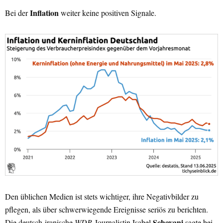
Inflation
Bei der
weiter keine positiven Signale.
Den üblichen Medien ist stets wichtiger, ihre Negativbilder zu
pflegen, als über schwerwiegende Ereignisse seriös zu berichten.
Schayani
Die deutsch-iranische
WDR
-Journalistin Isabel
sagte bei