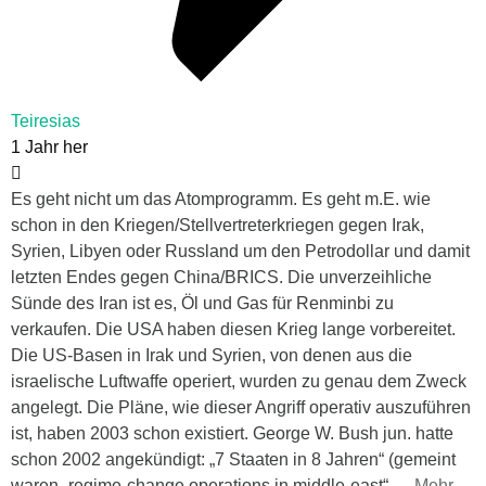
Teiresias
1 Jahr her
Es geht nicht um das Atomprogramm. Es geht m.E. wie
schon in den Kriegen/Stellvertreterkriegen gegen Irak,
Syrien, Libyen oder Russland um den Petrodollar und damit
letzten Endes gegen China/BRICS. Die unverzeihliche
Sünde des Iran ist es, Öl und Gas für Renminbi zu
verkaufen. Die USA haben diesen Krieg lange vorbereitet.
Die US-Basen in Irak und Syrien, von denen aus die
israelische Luftwaffe operiert, wurden zu genau dem Zweck
angelegt. Die Pläne, wie dieser Angriff operativ auszuführen
ist, haben 2003 schon existiert. George W. Bush jun. hatte
schon 2002 angekündigt: „7 Staaten in 8 Jahren“ (gemeint
waren „regime-change operations in middle-east“.
…
Mehr