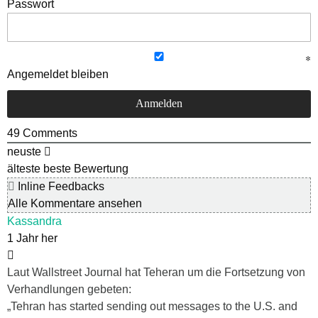
Passwort
Angemeldet bleiben
49
Comments
neuste
älteste
beste Bewertung
Inline Feedbacks
Alle Kommentare ansehen
Kassandra
1 Jahr her
Laut Wallstreet Journal hat Teheran um die Fortsetzung von
Verhandlungen gebeten:
„Tehran has started sending out messages to the U.S. and