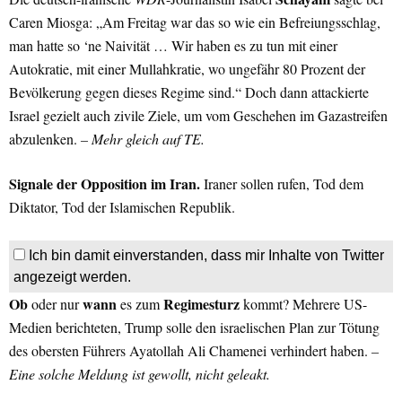
Caren Miosga: „Am Freitag war das so wie ein Befreiungsschlag,
man hatte so ‘ne Naivität … Wir haben es zu tun mit einer
Autokratie, mit einer Mullahkratie, wo ungefähr 80 Prozent der
Bevölkerung gegen dieses Regime sind.“ Doch dann attackierte
Israel gezielt auch zivile Ziele, um vom Geschehen im Gazastreifen
abzulenken.
– Mehr gleich auf TE.
Signale der Opposition im Iran.
Iraner sollen rufen, Tod dem
Diktator, Tod der Islamischen Republik.
Ich bin damit einverstanden, dass mir Inhalte von Twitter
angezeigt werden.
Ob
wann
Regimesturz
oder nur
es zum
kommt? Mehrere US-
Medien berichteten, Trump solle den israelischen Plan zur Tötung
des obersten Führers Ayatollah Ali Chamenei verhindert haben.
–
Eine solche Meldung ist gewollt, nicht geleakt.