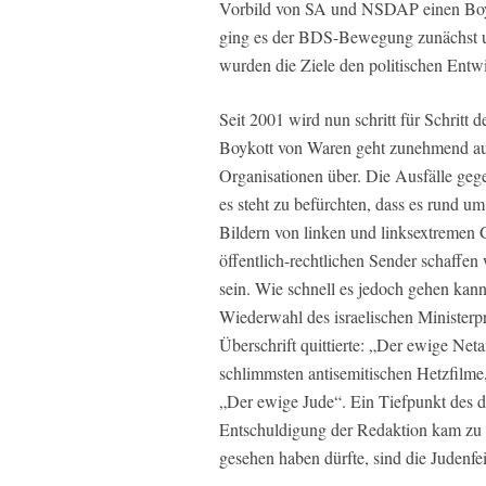
Vorbild von SA und NSDAP einen Boyk
ging es der BDS-Bewegung zunächst um
wurden die Ziele den politischen Entw
Seit 2001 wird nun schritt für Schritt 
Boykott von Waren geht zunehmend auf
Organisationen über. Die Ausfälle gege
es steht zu befürchten, dass es rund 
Bildern von linken und linksextremen
öffentlich-rechtlichen Sender schaffen
sein. Wie schnell es jedoch gehen kann,
Wiederwahl des israelischen Ministerpr
Überschrift quittierte: „Der ewige Net
schlimmsten antisemitischen Hetzfilme,
„Der ewige Jude“. Ein Tiefpunkt des 
Entschuldigung der Redaktion kam zu s
gesehen haben dürfte, sind die Juden