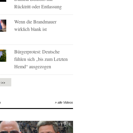
Rücktritt oder Entlassung
Wenn die Brandmauer
wirklich blank ist
Bürgerprotest: Deutsche
fühlen sich „bis zum Letzten
Hemd“ ausgezogen
e >>
O
» alle Videos