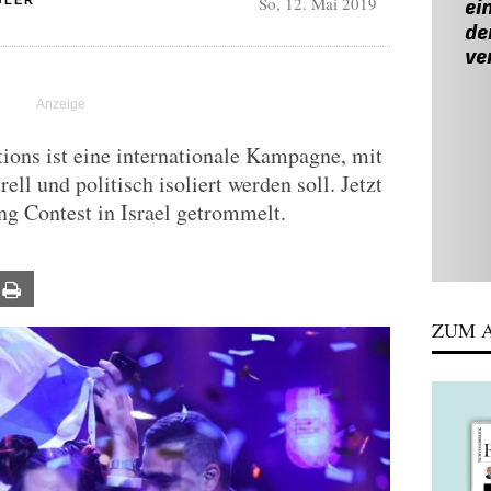
So, 12. Mai 2019
GLER
ions ist eine internationale Kampagne, mit
rell und politisch isoliert werden soll. Jetzt
g Contest in Israel getrommelt.
ail
Print
ZUM A