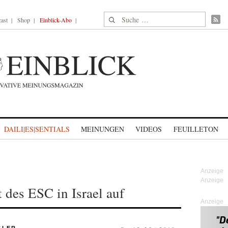
Suche nach:
ast
Shop
Einblick-Abo
DAILI|ES|SENTIALS
MEINUNGEN
VIDEOS
FEUILLETON
des ESC in Israel auf
Anzeige