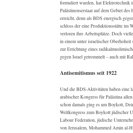
formuliert wurden, hat Elektrotechnik 
Palästinenserstaat auf dem Gebiet des h
erreicht, denn als BDS energisch gegen
schloss der eine Produktionsstätte im W
verloren ihre Arbeitsplätze. Doch viel
in einem unter israelischer Oberhoheit 
zur Errichtung eines radikalmuslimisch
gegen Israel getrommelt – auch mit Ra
Antisemitismus seit 1922
Und die BDS-Aktivitäten haben eine la
arabischer Kongress für Palästina alle
schon damals ging es um Boykott, Dein
Weltkongress zum Boykott jüdischer U
Labour Federation, jüdische Unterneh
von Jerusalem, Mohammed Amin al-Huss