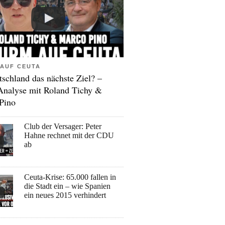
AUF CEUTA
tschland das nächste Ziel? –
Analyse mit Roland Tichy &
Pino
Club der Versager: Peter
Hahne rechnet mit der CDU
ab
Ceuta-Krise: 65.000 fallen in
die Stadt ein – wie Spanien
ein neues 2015 verhindert