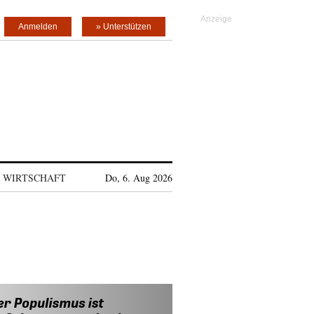
Anmelden
» Unterstützen
WIRTSCHAFT
Do, 6. Aug 2026