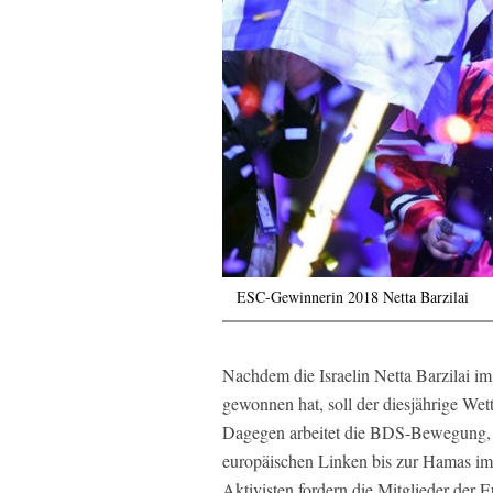
ESC-Gewinnerin 2018 Netta Barzilai
Nachdem die Israelin Netta Barzilai i
gewonnen hat, soll der diesjährige Wet
Dagegen arbeitet die BDS-Bewegung, un
europäischen Linken bis zur Hamas im 
Aktivisten fordern die Mitglieder der