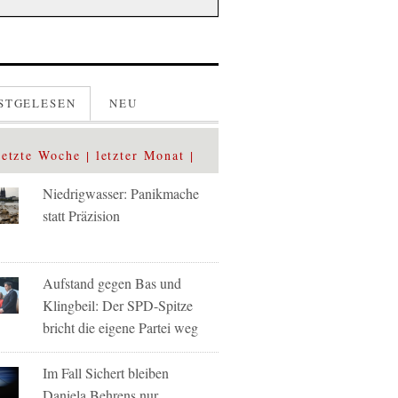
STGELESEN
NEU
letzte Woche
letzter Monat
Niedrigwasser: Panikmache
statt Präzision
Aufstand gegen Bas und
Klingbeil: Der SPD-Spitze
bricht die eigene Partei weg
Im Fall Sichert bleiben
Daniela Behrens nur