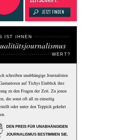
S IST IHNEN
ualitätsjournalismus
WERT?
ich schreiben unabhängige Journalisten
Gastautoren auf Tichys Einblick ihre
ung zu den Fragen der Zeit. Zu jenen
n, die sonst oft all zu einseitig
estellt oder unter den Teppich gekehrt
en.
DEN PREIS FÜR UNABHÄNGIGEN
JOURNALISMUS BESTIMMEN SIE.