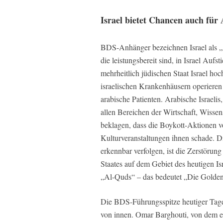
Israel bietet Chancen auch für
BDS-Anhänger bezeichnen Israel als „A
die leistungsbereit sind, in Israel Auf
mehrheitlich jüdischen Staat Israel ho
israelischen Krankenhäusern operieren
arabische Patienten. Arabische Israelis,
allen Bereichen der Wirtschaft, Wissens
beklagen, dass die Boykott-Aktionen 
Kulturveranstaltungen ihnen schade. Die
erkennbar verfolgen, ist die Zerstörung
Staates auf dem Gebiet des heutigen Is
„Al-Quds“ – das bedeutet „Die Goldene
Die BDS-Führungsspitze heutiger Tage 
von innen. Omar Barghouti, von dem 