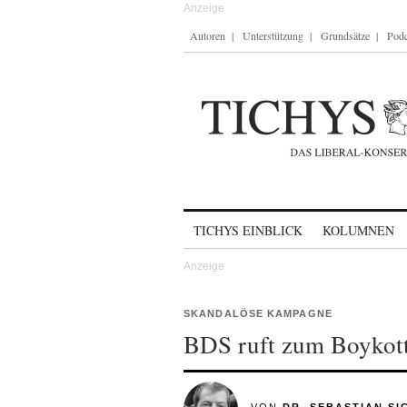
Autoren
Unterstützung
Grundsätze
Podc
Skip to content
TICHYS EINBLICK
KOLUMNEN
SKANDALÖSE KAMPAGNE
BDS ruft zum Boykott 