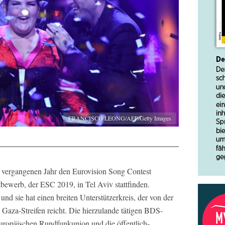
FRANCISCO LEONG/AFP/Getty Images
m vergangenen Jahr den Eurovision Song Contest
tbewerb, der ESC 2019, in Tel Aviv stattfinden.
d sie hat einen breiten Unterstützerkreis, der von der
Gaza-Streifen reicht. Die hierzulande tätigen BDS-
 Europäischen Rundfunkunion und die öffentlich-