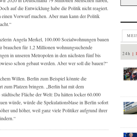
 wir 2020 in Deutschland 79 Millionen Menschen haben,
Doch auf die Entwicklung habe die Politik nicht reagiert.
einen Vorwurf machen. Aber man kann der Politik
macht.“
MEI
zlerin Angela Merkel, 100.000 Sozialwohnungen bauen
Wir brauchen für 1,2 Millionen wohnungsuchende
24h
en in unseren Metropolen in den nächsten fünf bis
 sowieso schon gebaut werden. Aber wer soll die bauen?“
schem Willen. Berlin zum Beispiel könnte die
rt zum Platzen bringen. „Berlin hat mit dem
städtische Fläche der Welt: Da hätten locker 60.000
n würde, würde die Spekulationsblase in Berlin sofort
 höher und höher, weil ganz viele Politiker aufgrund ihrer
indern.“