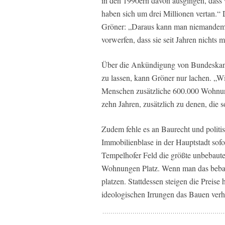
in den 1990ern davon ausgingen, dass
haben sich um drei Millionen vertan.“ 
Gröner: „Daraus kann man niemandem 
vorwerfen, dass sie seit Jahren nichts 
Über die Ankündigung von Bundeskan
zu lassen, kann Gröner nur lachen. „
Menschen zusätzliche 600.000 Wohnung
zehn Jahren, zusätzlich zu denen, die
Zudem fehle es an Baurecht und politi
Immobilienblase in der Hauptstadt sofo
Tempelhofer Feld die größte unbebaute 
Wohnungen Platz. Wenn man das bebaue
platzen. Stattdessen steigen die Preise
ideologischen Irrungen das Bauen verh