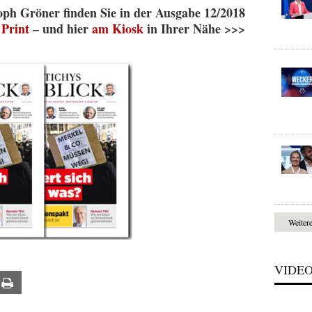
oph Gröner finden Sie in der Ausgabe 12/2018
s
Print
– und hier
am Kiosk
in Ihrer Nähe >>>
Weiter
VIDE
ail
Print