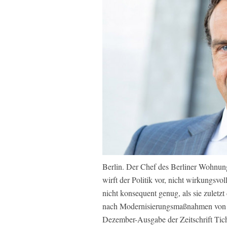
Berlin. Der Chef des Berliner Wohnu
wirft der Politik vor, nicht wirkungsv
nicht konsequent genug, als sie zuletz
nach Modernisierungsmaßnahmen von elf 
Dezember-Ausgabe der Zeitschrift Tich