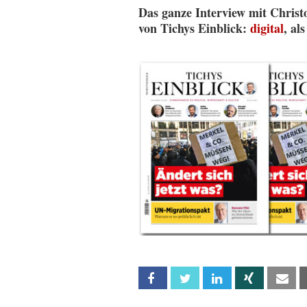
Das ganze Interview mit Christ
von Tichys Einblick:
digital
, al
Facebook
Twitter
Linkedin
Xing
Em