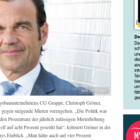
Bild: CS Gruppe
ngsbauunternehmens CG Gruppe, Christoph Gröner,
oll gegen steigende Mieten vorzugehen. „Die Politik war
t den Prozentsatz der jährlich zulässigen Mieterhöhung
auf acht Prozent gesenkt hat“, kritisiert Gröner in der
ys Einblick. „Man hätte auch auf vier Prozent