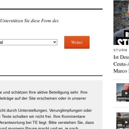
 Unterstützen Sie diese Form des
Weiter
STURM 
Ist Deu
Ceuta-
Marco 
 und schätzen Ihre aktive Beteiligung sehr. Ihre
eiträge auf der Site erscheinen oder in unserer
icht durch Unterstellungen, Verunglimpfungen oder
 Texte schalten wir nicht frei. Ihre Kommentare
Verantwortung bei TE liegt. Bitte verstehen Sie, dass
t und morgens Pause macht und es, je nach