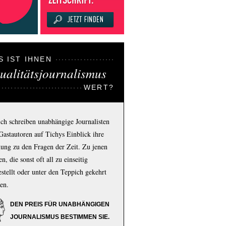
S IST IHNEN
ualitätsjournalismus
WERT?
ich schreiben unabhängige Journalisten
Gastautoren auf Tichys Einblick ihre
ung zu den Fragen der Zeit. Zu jenen
n, die sonst oft all zu einseitig
estellt oder unter den Teppich gekehrt
en.
DEN PREIS FÜR UNABHÄNGIGEN
JOURNALISMUS BESTIMMEN SIE.