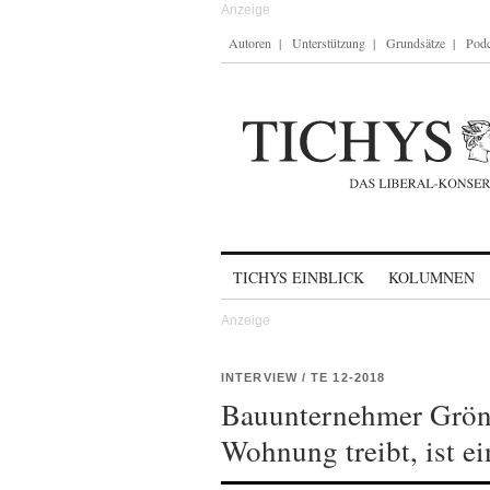
Autoren
Unterstützung
Grundsätze
Podc
Skip to content
TICHYS EINBLICK
KOLUMNEN
INTERVIEW / TE 12-2018
Bauunternehmer Gröne
Wohnung treibt, ist e