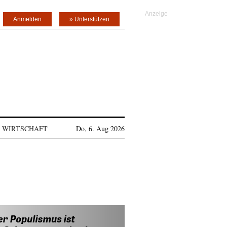
Anmelden
» Unterstützen
WIRTSCHAFT
Do, 6. Aug 2026