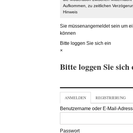
Aufkommen, zu zeitlichen Verzögerun
Hinweis
Sie müssen
angemeldet
sein um ei
können
Bitte loggen Sie sich ein
×
Bitte loggen Sie sich 
ANMELDEN
REGISTRIERUNG
Benutzername oder E-Mail-Adres
Passwort