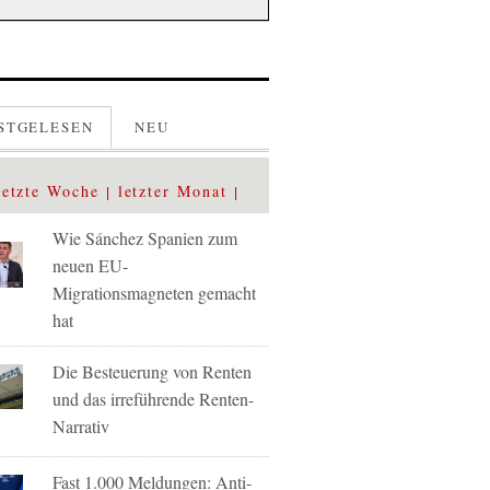
STGELESEN
NEU
letzte Woche
letzter Monat
Wie Sánchez Spanien zum
neuen EU-
Migrationsmagneten gemacht
hat
Die Besteuerung von Renten
und das irreführende Renten-
Narrativ
Fast 1.000 Meldungen: Anti-