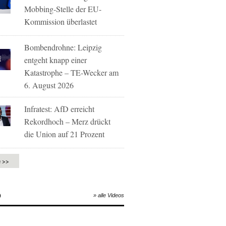
Mobbing-Stelle der EU-
Kommission überlastet
Bombendrohne: Leipzig
entgeht knapp einer
Katastrophe – TE-Wecker am
6. August 2026
Infratest: AfD erreicht
Rekordhoch – Merz drückt
die Union auf 21 Prozent
e >>
O
» alle Videos