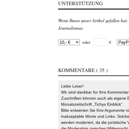
UNTERSTÜTZUNG
Wenn Ihnen unser Artikel gefallen hat:
Journalismus.
oder
€
KOMMENTARE
( 35 )
Liebe Leser!
Wir sind dankbar für Ihre Kommentare
Zuschriften können auch als eigene B
Monatszeitschrift „Tichys Einblick“.
Bitte entwerten Sie Ihre Argumente n
inakzeptable Worte und Links. Solche
werden moderiert, da die juristische 
die Moderation zwischen Mitternach