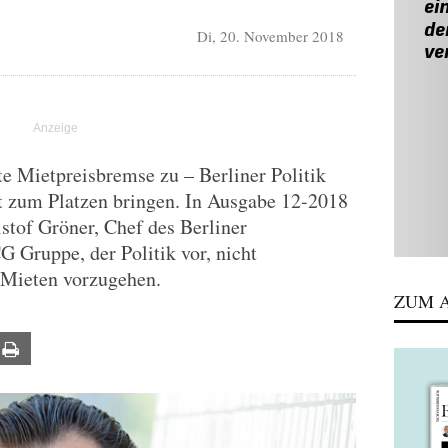
Di, 20. November 2018
te Mietpreisbremse zu – Berliner Politik
t zum Platzen bringen. In Ausgabe 12-2018
istof Gröner, Chef des Berliner
Gruppe, der Politik vor, nicht
 Mieten vorzugehen.
ZUM A
ail
Print