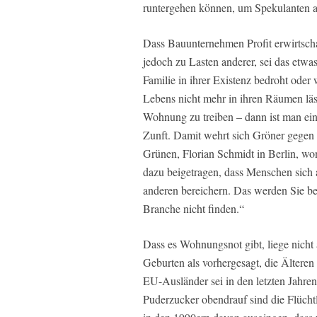
runtergehen können, um Spekulanten 
Dass Bauunternehmen Profit erwirtschaf
jedoch zu Lasten anderer, sei das etw
Familie in ihrer Existenz bedroht oder
Lebens nicht mehr in ihren Räumen läss
Wohnung zu treiben – dann ist man ein
Zunft. Damit wehrt sich Gröner gegen 
Grünen, Florian Schmidt in Berlin, won
dazu beigetragen, dass Menschen sich
anderen bereichern. Das werden Sie b
Branche nicht finden.“
Dass es Wohnungsnot gibt, liege nicht 
Geburten als vorhergesagt, die Älteren s
EU-Ausländer sei in den letzten Jahre
Puderzucker obendrauf sind die Flüchtl