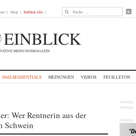
Suche nach:
ast
Shop
Einblick-Abo
DAILI|ES|SENTIALS
MEINUNGEN
VIDEOS
FEUILLETON
r: Wer Rentnerin aus der
Anzeige
in Schwein