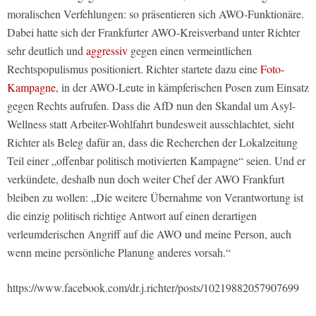
moralischen Verfehlungen: so präsentieren sich AWO-Funktionäre.
Dabei hatte sich der Frankfurter AWO-Kreisverband unter Richter
sehr deutlich und
aggressiv
gegen einen vermeintlichen
Rechtspopulismus positioniert. Richter startete dazu eine
Foto-
Kampagne
, in der AWO-Leute in kämpferischen Posen zum Einsatz
gegen Rechts aufrufen. Dass die AfD nun den Skandal um Asyl-
Wellness statt Arbeiter-Wohlfahrt bundesweit ausschlachtet, sieht
Richter als Beleg dafür an, dass die Recherchen der Lokalzeitung
Teil einer „offenbar politisch motivierten Kampagne“ seien. Und er
verkündete, deshalb nun doch weiter Chef der AWO Frankfurt
bleiben zu wollen: „Die weitere Übernahme von Verantwortung ist
die einzig politisch richtige Antwort auf einen derartigen
verleumderischen Angriff auf die AWO und meine Person, auch
wenn meine persönliche Planung anderes vorsah.“
https://www.facebook.com/dr.j.richter/posts/10219882057907699