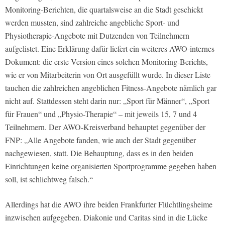
Monitoring-Berichten, die quartalsweise an die Stadt geschickt
werden mussten, sind zahlreiche angebliche Sport- und
Physiotherapie-Angebote mit Dutzenden von Teilnehmern
aufgelistet. Eine Erklärung dafür liefert ein weiteres AWO-internes
Dokument: die erste Version eines solchen Monitoring-Berichts,
wie er von Mitarbeiterin von Ort ausgefüllt wurde. In dieser Liste
tauchen die zahlreichen angeblichen Fitness-Angebote nämlich gar
nicht auf. Stattdessen steht darin nur: „Sport für Männer“, „Sport
für Frauen“ und „Physio-Therapie“ – mit jeweils 15, 7 und 4
Teilnehmern. Der AWO-Kreisverband behauptet gegenüber der
FNP: „Alle Angebote fanden, wie auch der Stadt gegenüber
nachgewiesen, statt. Die Behauptung, dass es in den beiden
Einrichtungen keine organisierten Sportprogramme gegeben haben
soll, ist schlichtweg falsch.“
Allerdings hat die AWO ihre beiden Frankfurter Flüchtlingsheime
inzwischen aufgegeben. Diakonie und Caritas sind in die Lücke