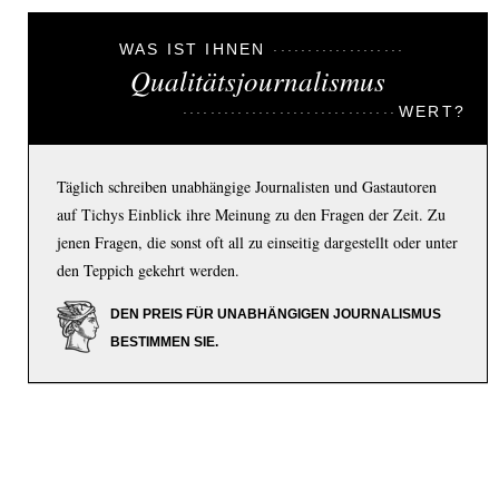
WAS IST IHNEN
Qualitätsjournalismus
WERT?
Täglich schreiben unabhängige Journalisten und Gastautoren
auf Tichys Einblick ihre Meinung zu den Fragen der Zeit. Zu
jenen Fragen, die sonst oft all zu einseitig dargestellt oder unter
den Teppich gekehrt werden.
DEN PREIS FÜR UNABHÄNGIGEN JOURNALISMUS
BESTIMMEN SIE.