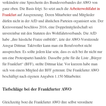
verkündete eine Sprecherin des Bundesverbandes der AWO von
ganz oben. Die Basis folgt. So setzt auch die
Arbeiterwohlfahrt in
Frankfurt
auf Ausgrenzung. Deren Mitarbeiter und Mitglieder
dürfen nicht in der AfD und ähnlichen Parteien organisiert sein. Der
Kreisvorstand beschloss 2016, eine Doppelmitgliedschaft sei
unvereinbar mit den Statuten des Wohlfahrtsverbands. Die AfD
habe „ihre hässliche Fratze entblößt“, äzte der AWO-Vorsitzende
Ansgar Dittmar. Taktvoller kann man ein Berufsverbot nicht
aussprechen. Es sollte jedem klar sein, dass es sich bei ihr nicht nur
um eine Protestpartei handele. Dasselbe gelte für die Liste „Bürger
für Frankfurt“ (BFF), stellte Dittmar klar. Vor kurzem habe man
sich von einem Mitglied der BFF getrennt. Die Frankfurter AWO
beschäftigt nach eigenen Angaben 1.150 Mitarbeiter.
Tiefschläge bei der Frankfurter AWO
Gleichzeitig boxt die Frankfurter AWO ihre selbst verordnete