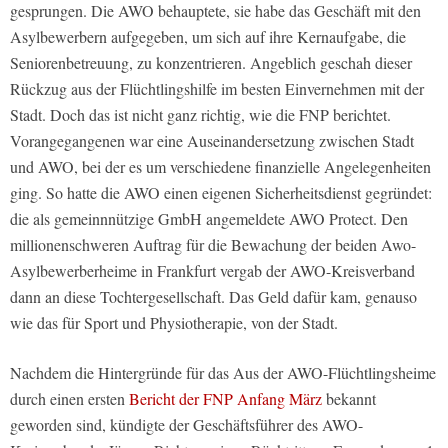
gesprungen. Die AWO behauptete, sie habe das Geschäft mit den
Asylbewerbern aufgegeben, um sich auf ihre Kernaufgabe, die
Seniorenbetreuung, zu konzentrieren. Angeblich geschah dieser
Rückzug aus der Flüchtlingshilfe im besten Einvernehmen mit der
Stadt. Doch das ist nicht ganz richtig, wie die FNP berichtet.
Vorangegangenen war eine Auseinandersetzung zwischen Stadt
und AWO, bei der es um verschiedene finanzielle Angelegenheiten
ging. So hatte die AWO einen eigenen Sicherheitsdienst gegründet:
die als gemeinnnützige GmbH angemeldete AWO Protect. Den
millionenschweren Auftrag für die Bewachung der beiden Awo-
Asylbewerberheime in Frankfurt vergab der AWO-Kreisverband
dann an diese Tochtergesellschaft. Das Geld dafür kam, genauso
wie das für Sport und Physiotherapie, von der Stadt.
Nachdem die Hintergründe für das Aus der AWO-Flüchtlingsheime
durch einen ersten
Bericht der FNP Anfang März
bekannt
geworden sind, kündigte der Geschäftsführer des AWO-