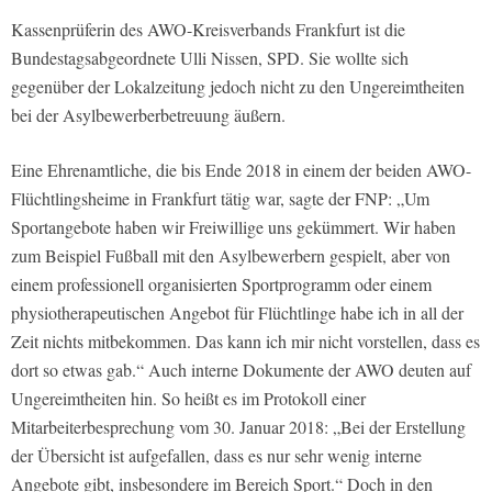
Kassenprüferin des AWO-Kreisverbands Frankfurt ist die
Bundestagsabgeordnete Ulli Nissen, SPD. Sie wollte sich
gegenüber der Lokalzeitung jedoch nicht zu den Ungereimtheiten
bei der Asylbewerberbetreuung äußern.
Eine Ehrenamtliche, die bis Ende 2018 in einem der beiden AWO-
Flüchtlingsheime in Frankfurt tätig war, sagte der FNP: „Um
Sportangebote haben wir Freiwillige uns gekümmert. Wir haben
zum Beispiel Fußball mit den Asylbewerbern gespielt, aber von
einem professionell organisierten Sportprogramm oder einem
physiotherapeutischen Angebot für Flüchtlinge habe ich in all der
Zeit nichts mitbekommen. Das kann ich mir nicht vorstellen, dass es
dort so etwas gab.“ Auch interne Dokumente der AWO deuten auf
Ungereimtheiten hin. So heißt es im Protokoll einer
Mitarbeiterbesprechung vom 30. Januar 2018: „Bei der Erstellung
der Übersicht ist aufgefallen, dass es nur sehr wenig interne
Angebote gibt, insbesondere im Bereich Sport.“ Doch in den