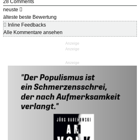
28
Comments
neuste
älteste
beste Bewertung
Inline Feedbacks
Alle Kommentare ansehen
Anzeige