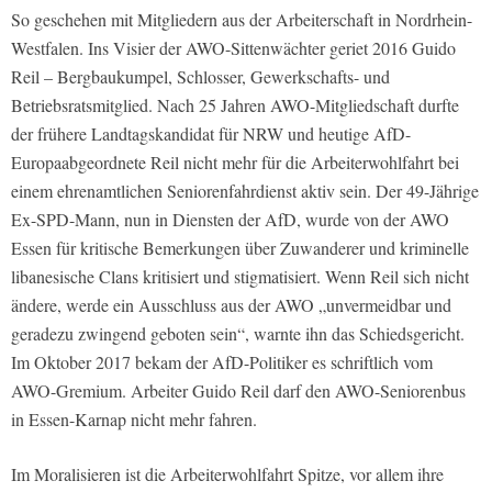
So geschehen mit Mitgliedern aus der Arbeiterschaft in Nordrhein-
Westfalen. Ins Visier der AWO-Sittenwächter geriet 2016 Guido
Reil – Bergbaukumpel, Schlosser, Gewerkschafts- und
Betriebsratsmitglied. Nach 25 Jahren AWO-Mitgliedschaft durfte
der frühere Landtagskandidat für NRW und heutige AfD-
Europaabgeordnete Reil nicht mehr für die Arbeiterwohlfahrt bei
einem ehrenamtlichen Seniorenfahrdienst aktiv sein. Der 49-Jährige
Ex-SPD-Mann, nun in Diensten der AfD, wurde von der AWO
Essen für kritische Bemerkungen über Zuwanderer und kriminelle
libanesische Clans kritisiert und stigmatisiert. Wenn Reil sich nicht
ändere, werde ein Ausschluss aus der AWO „unvermeidbar und
geradezu zwingend geboten sein“, warnte ihn das Schiedsgericht.
Im Oktober 2017 bekam der AfD-Politiker es schriftlich vom
AWO-Gremium. Arbeiter Guido Reil darf den AWO-Seniorenbus
in Essen-Karnap nicht mehr fahren.
Im Moralisieren ist die Arbeiterwohlfahrt Spitze, vor allem ihre