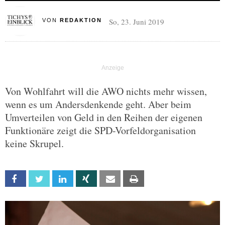
So, 23. Juni 2019
VON
REDAKTION
Von Wohlfahrt will die AWO nichts mehr wissen,
wenn es um Andersdenkende geht. Aber beim
Umverteilen von Geld in den Reihen der eigenen
Funktionäre zeigt die SPD-Vorfeldorganisation
keine Skrupel.
Facebook
Twitter
Linkedin
Xing
Email
Print