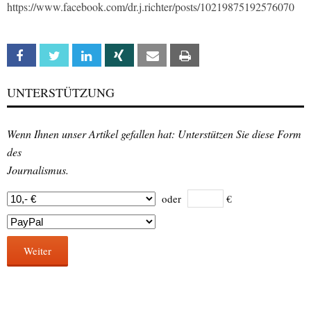
https://www.facebook.com/dr.j.richter/posts/10219875192576070
Facebook
Twitter
Linkedin
Xing
Email
Print
UNTERSTÜTZUNG
Wenn Ihnen unser Artikel gefallen hat: Unterstützen Sie diese Form
des
Journalismus.
oder
€
Weiter