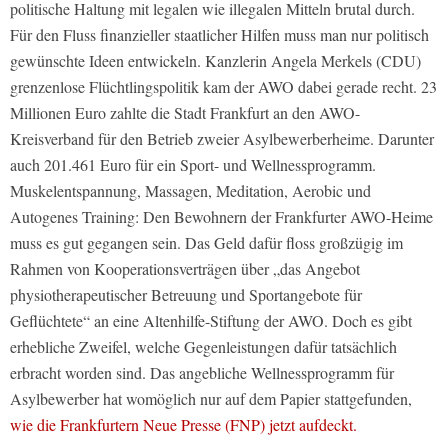
politische Haltung mit legalen wie illegalen Mitteln brutal durch.
Für den Fluss finanzieller staatlicher Hilfen muss man nur politisch
gewünschte Ideen entwickeln. Kanzlerin Angela Merkels (CDU)
grenzenlose Flüchtlingspolitik kam der AWO dabei gerade recht. 23
Millionen Euro zahlte die Stadt Frankfurt an den AWO-
Kreisverband für den Betrieb zweier Asylbewerberheime. Darunter
auch 201.461 Euro für ein Sport- und Wellnessprogramm.
Muskelentspannung, Massagen, Meditation, Aerobic und
Autogenes Training: Den Bewohnern der Frankfurter AWO-Heime
muss es gut gegangen sein. Das Geld dafür floss großzügig im
Rahmen von Kooperationsverträgen über „das Angebot
physiotherapeutischer Betreuung und Sportangebote für
Geflüchtete“ an eine Altenhilfe-Stiftung der AWO. Doch es gibt
erhebliche Zweifel, welche Gegenleistungen dafür tatsächlich
erbracht worden sind. Das angebliche Wellnessprogramm für
Asylbewerber hat womöglich nur auf dem Papier stattgefunden,
wie die Frankfurtern Neue Presse (FNP) jetzt aufdeckt.