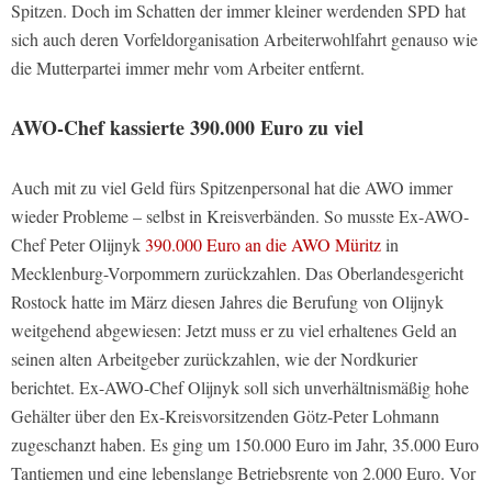
Spitzen. Doch im Schatten der immer kleiner werdenden SPD hat
sich auch deren Vorfeldorganisation Arbeiterwohlfahrt genauso wie
die Mutterpartei immer mehr vom Arbeiter entfernt.
AWO-Chef kassierte 390.000 Euro zu viel
Auch mit zu viel Geld fürs Spitzenpersonal hat die AWO immer
wieder Probleme – selbst in Kreisverbänden. So musste Ex-AWO-
Chef Peter Olijnyk
390.000 Euro an die AWO Müritz
in
Mecklenburg-Vorpommern zurückzahlen. Das Oberlandesgericht
Rostock hatte im März diesen Jahres die Berufung von Olijnyk
weitgehend abgewiesen: Jetzt muss er zu viel erhaltenes Geld an
seinen alten Arbeitgeber zurückzahlen, wie der Nordkurier
berichtet. Ex-AWO-Chef Olijnyk soll sich unverhältnismäßig hohe
Gehälter über den Ex-Kreisvorsitzenden Götz-Peter Lohmann
zugeschanzt haben. Es ging um 150.000 Euro im Jahr, 35.000 Euro
Tantiemen und eine lebenslange Betriebsrente von 2.000 Euro. Vor