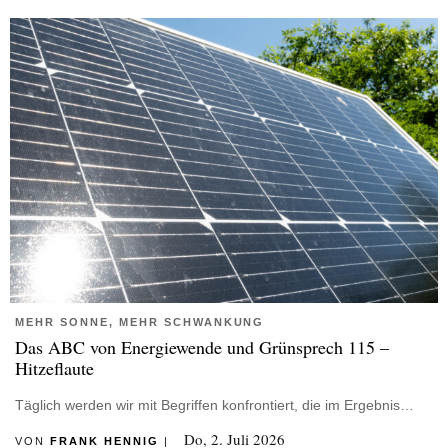
MEHR SONNE, MEHR SCHWANKUNG
Das ABC von Energiewende und Grünsprech 115 –
Hitzeflaute
Täglich werden wir mit Begriffen konfrontiert, die im Ergebnis…
Do, 2. Juli 2026
VON
FRANK HENNIG
|