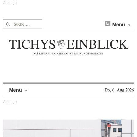
Suche nach:
Menü
Skip to content
Do, 6. Aug 2026
Menü