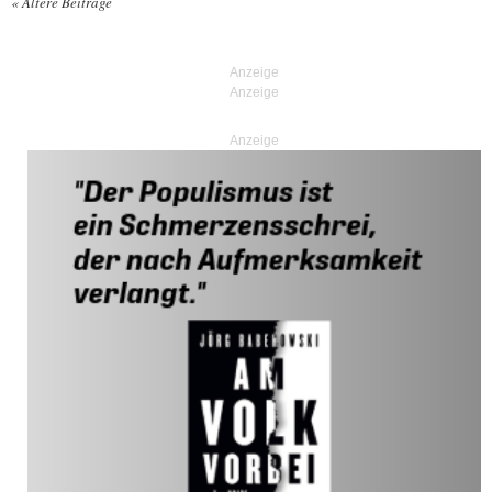
«
Ältere Beiträge
Posts navigation
Anzeige