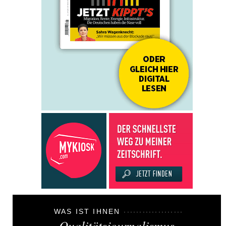
WAS IST IHNEN
Qualitätsjournalismus