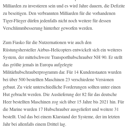
Milliarden zu investieren sein und es wird Jahre dauern, die Defizite
zu beseitigen. Den verbrannten Milliarden für die vorhandenen
Tiger-Flieger dürfen jedenfalls nicht noch weitere für dessen
Verschlimmbesserung hinterher geworfen werden.
Zum Fiasko für die Nutzernationen wie auch den
Rüstungshersteller Airbus-Helicopters entwickelt sich ein weiteres
System, der mittelschwere Transporthubschrauber NH 90. Er stellt
das größte jemals in Europa aufgelegte
Militärhubschrauberprogramm dar. Für 14 Kundenstaaten wurden
bei über 500 bestellten Maschinen 23 verschiedene Versionen
gebaut. Zu viele unterschiedliche Forderungen sollten unter einen
Hut gebracht werden. Die Auslieferung der 82 für das deutsche
Heer bestellten Maschinen zog sich über 15 Jahre bis 2021 hin. Für
die Marine wurden 17 Hubschrauber ausgeliefert und weitere 31
bestellt. Und das bei einem Klarstand der Systeme, der im letzten
Jahr bei allenfalls einem Drittel lag.