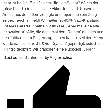
mehr zu helfen. Eletrifizierter-Hightec-Soldat? Wartet der
„böse Feind“ einfach, bis die Akkus leer sind. Unsere alte
Armee aus den 80ern zerlegte und reparierte sein Zeug
selber…auch im Feld! Wir hatten 90-95% Nato-Klarstand
unseres Gerätes innerhalb 24h! (TAC) Aber mal eine alte
Innovation, für Alle, die doch mal den „Reibert“ gelesen und
den Taliban beim Siegen zugesehen haben: seit den 70ern
wurde nämlich das „Hit&Run-System“ gepredigt, jedoch der
Hightec geopfert. Wir brauchen eine Rückkehr
…
Mehr
Last edited 3 Jahre her by Anglesachse