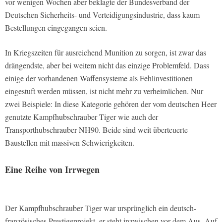
vor wenigen Wochen aber beklagte der Bundesverband der
Deutschen Sicherheits- und Verteidigungsindustrie, dass kaum
Bestellungen eingegangen seien.
In Kriegszeiten für ausreichend Munition zu sorgen, ist zwar das
drängendste, aber bei weitem nicht das einzige Problemfeld. Dass
einige der vorhandenen Waffensysteme als Fehlinvestitionen
eingestuft werden müssen, ist nicht mehr zu verheimlichen. Nur
zwei Beispiele: In diese Kategorie gehören der vom deutschen Heer
genutzte Kampfhubschrauber Tiger wie auch der
Transporthubschrauber NH90. Beide sind weit überteuerte
Baustellen mit massiven Schwierigkeiten.
Eine Reihe von Irrwegen
Der Kampfhubschrauber Tiger war ursprünglich ein deutsch-
französisches Prestigeprojekt, er steht inzwischen vor dem Aus. Auf