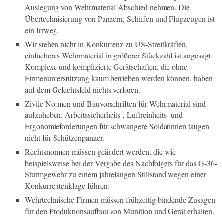
Auslegung von Wehrmaterial Abschied nehmen. Die
Übertechnisierung von Panzern, Schiffen und Flugzeugen ist
ein Irrweg.
Wir stehen nicht in Konkurrenz zu US-Streitkräften,
einfacheres Wehrmaterial in größerer Stückzahl ist angesagt.
Komplexe und komplizierte Gerätschaften, die ohne
Firmenunterstützung kaum betrieben werden können, haben
auf dem Gefechtsfeld nichts verloren.
Zivile Normen und Bauvorschriften für Wehrmaterial sind
aufzuheben. Arbeitssicherheits-, Luftreinheits- und
Ergonomieforderungen für schwangere Soldatinnen taugen
nicht für Schützenpanzer.
Rechtsnormen müssen geändert werden, die wie
beispielsweise bei der Vergabe des Nachfolgers für das G-36-
Sturmgewehr zu einem jahrelangen Stillstand wegen einer
Konkurrentenklage führen.
Wehrtechnische Firmen müssen frühzeitig bindende Zusagen
für den Produktionsaufbau von Munition und Gerät erhalten.