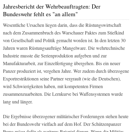
Jahresbericht der Wehrbeauftragten: Der
Bundeswehr fehlt es "an allem"
Wesentliche Ursachen liegen darin, dass die Rüstungswirtschaft
nach dem Zusammenbruch des Warschauer Paktes zum Stiefkind
von Gesellschaft und Politik gemacht worden ist. In den letzten 30
Jahren waren Rüstungsaufträge Mangelware. Die wehrtechnische
Industrie musste die Serienproduktion aufgeben und zur
Manufakturarbeit, zur Einzelfertigung übergehen. Bis ein neuer
Panzer produziert ist, vergehen Jahre. Wer zudem durch überzogene
Exportrestriktionen seine Partner vergrault (wie die Deutschen),
wird Schwierigkeiten haben, mit kompetenten Firmen
zusammenzuarbeiten. Die Lernkurve bei Waffensystemen wurde
lang und länger.
Die Ergebnisse überzogener militärischer Forderungen stehen heute
bei der Bundeswehr vielfach auf dem Hof. Der Schützenpanzer
Puma möge dafür als weiteres Beispiel dienen. Wenn die Militärs