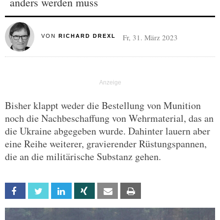
anders werden muss
Fr, 31. März 2023
VON
RICHARD DREXL
Bisher klappt weder die Bestellung von Munition
noch die Nachbeschaffung von Wehrmaterial, das an
die Ukraine abgegeben wurde. Dahinter lauern aber
eine Reihe weiterer, gravierender Rüstungspannen,
die an die militärische Substanz gehen.
Facebook
Twitter
Linkedin
Xing
Email
Print