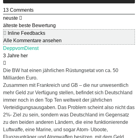
13
Comments
neuste
älteste
beste Bewertung
Inline Feedbacks
Alle Kommentare ansehen
DeppvomDienst
3 Jahre her
Die BW hat einen jährlichen Rüstungsetat von ca. 50
Milliarden Euro.
Zusammen mit Frankreich und GB – die nur unwesentlich
mehr Geld zur Verfügung stellen, befindet sich Deutschland
immer noch in den Top Ten weltweit der jährlichen
Verteidigungsausgaben. Das Problem scheint also nicht das
2%- Ziel zu sein, sondern was Deutschland im Gegensatz
zu den beiden anderen Ländern, die eine funktionierende
Luftwaffe, eine Marine, und sogar Atom- Uboote,
Flugzeugträger und Atomwaffen besitzen, mit dem Geld