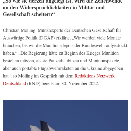
„So wie sie derzeit angelegt ist, wird die Zeitenwende
an den Widersprüchlichkeiten in Militär und
Gesellschaft scheitern“
Christian Mölling, Militärexperte der Deutschen Gesellschaft für
Auswärtige Politik (DGAP) erklärte, „Wir werden viele Monate
brauchen, bis wir die Munitionsdepots der Bundeswehr aufgestockt
haben.“ „Die Regierung hätte zu Beginn des Krieges Munition
bestellen müssen, als sie Panzerhaubitzen und Munitionspakete,
aber auch portable Flugabwehrraketen an die Ukraine abgegeben
hat“, so Mölling im Gespräch mit dem
Redaktions Netzwerk
Deutschland
(RND) bereits am 30. November 2022.