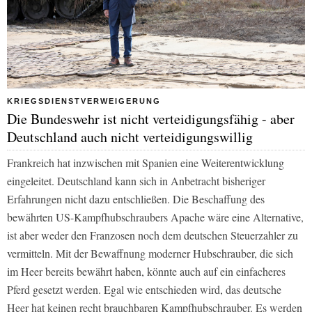
KRIEGSDIENSTVERWEIGERUNG
Die Bundeswehr ist nicht verteidigungsfähig - aber
Deutschland auch nicht verteidigungswillig
Frankreich hat inzwischen mit Spanien eine Weiterentwicklung
eingeleitet. Deutschland kann sich in Anbetracht bisheriger
Erfahrungen nicht dazu entschließen. Die Beschaffung des
bewährten US-Kampfhubschraubers Apache wäre eine Alternative,
ist aber weder den Franzosen noch dem deutschen Steuerzahler zu
vermitteln. Mit der Bewaffnung moderner Hubschrauber, die sich
im Heer bereits bewährt haben, könnte auch auf ein einfacheres
Pferd gesetzt werden. Egal wie entschieden wird, das deutsche
Heer hat keinen recht brauchbaren Kampfhubschrauber. Es werden