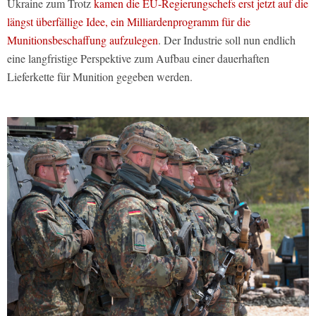
Ukraine zum Trotz
kamen die EU-Regierungschefs erst jetzt auf die
längst überfällige Idee, ein Milliardenprogramm für die
Munitionsbeschaffung aufzulegen
. Der Industrie soll nun endlich
eine langfristige Perspektive zum Aufbau einer dauerhaften
Lieferkette für Munition gegeben werden.