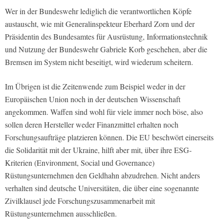
Wer in der Bundeswehr lediglich die verantwortlichen Köpfe
austauscht, wie mit Generalinspekteur Eberhard Zorn und der
Präsidentin des Bundesamtes für Ausrüstung, Informationstechnik
und Nutzung der Bundeswehr Gabriele Korb geschehen, aber die
Bremsen im System nicht beseitigt, wird wiederum scheitern.
Im Übrigen ist die Zeitenwende zum Beispiel weder in der
Europäischen Union noch in der deutschen Wissenschaft
angekommen. Waffen sind wohl für viele immer noch böse, also
sollen deren Hersteller weder Finanzmittel erhalten noch
Forschungsaufträge platzieren können. Die EU beschwört einerseits
die Solidarität mit der Ukraine, hilft aber mit, über ihre ESG-
Kriterien (Environment, Social und Governance)
Rüstungsunternehmen den Geldhahn abzudrehen. Nicht anders
verhalten sind deutsche Universitäten, die über eine sogenannte
Zivilklausel jede Forschungszusammenarbeit mit
Rüstungsunternehmen ausschließen.