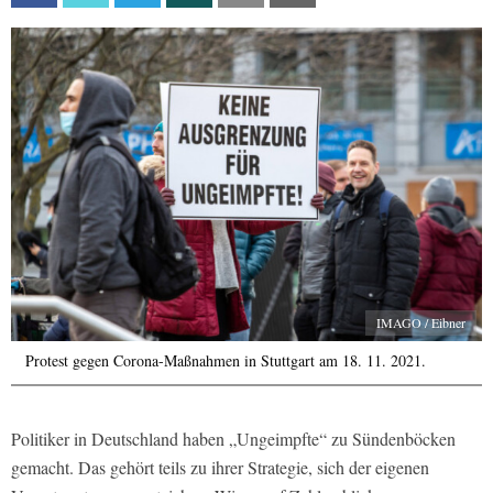
IMAGO / Eibner
Protest gegen Corona-Maßnahmen in Stuttgart am 18. 11. 2021.
Politiker in Deutschland haben „Ungeimpfte“ zu Sündenböcken
gemacht. Das gehört teils zu ihrer Strategie, sich der eigenen