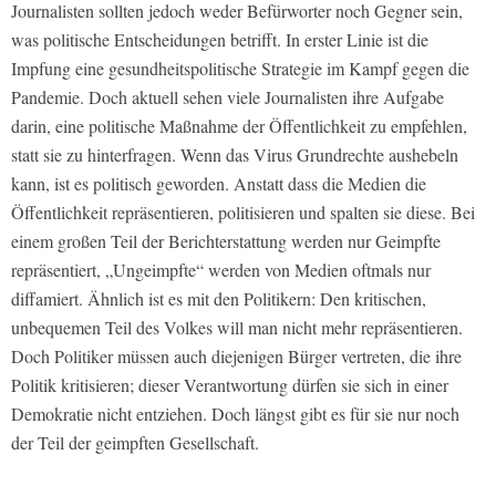
Journalisten sollten jedoch weder Befürworter noch Gegner sein,
was politische Entscheidungen betrifft. In erster Linie ist die
Impfung eine gesundheitspolitische Strategie im Kampf gegen die
Pandemie. Doch aktuell sehen viele Journalisten ihre Aufgabe
darin, eine politische Maßnahme der Öffentlichkeit zu empfehlen,
statt sie zu hinterfragen. Wenn das Virus Grundrechte aushebeln
kann, ist es politisch geworden. Anstatt dass die Medien die
Öffentlichkeit repräsentieren, politisieren und spalten sie diese. Bei
einem großen Teil der Berichterstattung werden nur Geimpfte
repräsentiert, „Ungeimpfte“ werden von Medien oftmals nur
diffamiert. Ähnlich ist es mit den Politikern: Den kritischen,
unbequemen Teil des Volkes will man nicht mehr repräsentieren.
Doch Politiker müssen auch diejenigen Bürger vertreten, die ihre
Politik kritisieren; dieser Verantwortung dürfen sie sich in einer
Demokratie nicht entziehen. Doch längst gibt es für sie nur noch
der Teil der geimpften Gesellschaft.