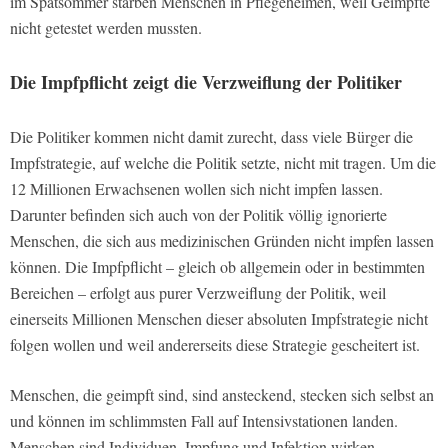
im Spätsommer starben Menschen in Pflegeheimen, weil Geimpfte
nicht getestet werden mussten.
Die Impfpflicht zeigt die Verzweiflung der Politiker
Die Politiker kommen nicht damit zurecht, dass viele Bürger die
Impfstrategie, auf welche die Politik setzte, nicht mit tragen. Um die
12 Millionen Erwachsenen wollen sich nicht impfen lassen.
Darunter befinden sich auch von der Politik völlig ignorierte
Menschen, die sich aus medizinischen Gründen nicht impfen lassen
können. Die Impfpflicht – gleich ob allgemein oder in bestimmten
Bereichen – erfolgt aus purer Verzweiflung der Politik, weil
einerseits Millionen Menschen dieser absoluten Impfstrategie nicht
folgen wollen und weil andererseits diese Strategie gescheitert ist.
Menschen, die geimpft sind, sind ansteckend, stecken sich selbst an
und können im schlimmsten Fall auf Intensivstationen landen.
Menschen sind Individuen, Impfung und Infektion wirken