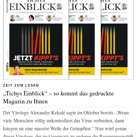
ZEIT ZUM LESEN
„Tichys Einblick“ – so kommt das gedruckte
Magazin zu Ihnen
Der Virologe Alexander Kekulé sagte im Oktober bereits: „Wenn
viele Menschen völlig unkontrolliert das Virus verbreiten, dann
kriegen sie eine massive Welle der Geimpften.“ Nun wird genau
dieser Virologe, der im Gegensatz zu anderen die Regierungspolitik