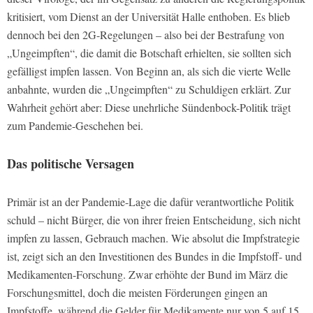
kritisiert, vom Dienst an der Universität Halle enthoben. Es blieb
dennoch bei den 2G-Regelungen – also bei der Bestrafung von
„Ungeimpften“, die damit die Botschaft erhielten, sie sollten sich
gefälligst impfen lassen. Von Beginn an, als sich die vierte Welle
anbahnte, wurden die „Ungeimpften“ zu Schuldigen erklärt. Zur
Wahrheit gehört aber: Diese unehrliche Sündenbock-Politik trägt
zum Pandemie-Geschehen bei.
Das politische Versagen
Primär ist an der Pandemie-Lage die dafür verantwortliche Politik
schuld – nicht Bürger, die von ihrer freien Entscheidung, sich nicht
impfen zu lassen, Gebrauch machen. Wie absolut die Impfstrategie
ist, zeigt sich an den Investitionen des Bundes in die Impfstoff- und
Medikamenten-Forschung. Zwar erhöhte der Bund im März die
Forschungsmittel, doch die meisten Förderungen gingen an
Impfstoffe, während die Gelder für Medikamente nur von 5 auf 15