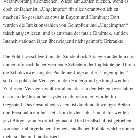
Verantwortung zu entziehen. Wieso auf Zahlen blicken, wenn es
doch einfacher ist, „Ungeimpfte“ für alles verantwortlich zu
machen? So geschah es etwa in Bayern und Hamburg: Dort
wurden die Infektionszahlen von Geimpften und „Ungeimpften“
falsch ausgewiesen, und es entstand der fatale Eindruck, auf den
Intensivstationen lägen überwiegend nicht geimpfte Erkrankte.
Die Politik verschleiert mit der Sündenbock-Strategie außerdem das
immer offensichtlicher werdende Scheitern der Impfstrategie. Durch
die Schuldzuweisung der Pandemie-Lage an die „Ungeimpften“
soll das politische Versagen in den Hintergrund gedrängt werden.
Zu diesem Versagen zählt vor allem, dass in den letzten zwei Jahren
das marode Gesundheitssystem nicht reformiert wurde. Im
Gegenteil: Das Gesundheitssystem ist durch noch weniger Betten
und Personal mehr belastet als im letzten Jahr. Und dafür werden
jetzt Bürger verantwortlich gemacht. Die Gesellschaft ist getrieben
von einer unbürgerlichen, freiheitsfeindlichen Politik, welche immer
mehr spaltet und radikalisiert.