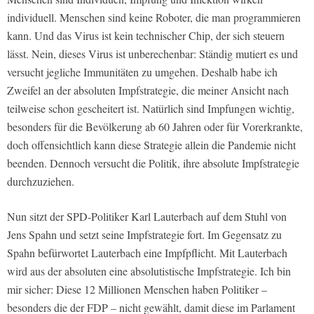
individuell. Menschen sind keine Roboter, die man programmieren
kann. Und das Virus ist kein technischer Chip, der sich steuern
lässt. Nein, dieses Virus ist unberechenbar: Ständig mutiert es und
versucht jegliche Immunitäten zu umgehen. Deshalb habe ich
Zweifel an der absoluten Impfstrategie, die meiner Ansicht nach
teilweise schon gescheitert ist. Natürlich sind Impfungen wichtig,
besonders für die Bevölkerung ab 60 Jahren oder für Vorerkrankte,
doch offensichtlich kann diese Strategie allein die Pandemie nicht
beenden. Dennoch versucht die Politik, ihre absolute Impfstrategie
durchzuziehen.
Nun sitzt der SPD-Politiker Karl Lauterbach auf dem Stuhl von
Jens Spahn und setzt seine Impfstrategie fort. Im Gegensatz zu
Spahn befürwortet Lauterbach eine Impfpflicht. Mit Lauterbach
wird aus der absoluten eine absolutistische Impfstrategie. Ich bin
mir sicher: Diese 12 Millionen Menschen haben Politiker –
besonders die der FDP – nicht gewählt, damit diese im Parlament