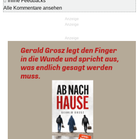
Inline Feedbacks
Alle Kommentare ansehen
Anzeige