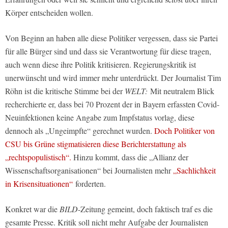
Körper entscheiden wollen.
Von Beginn an haben alle diese Politiker vergessen, dass sie Partei
für alle Bürger sind und dass sie Verantwortung für diese tragen,
auch wenn diese ihre Politik kritisieren. Regierungskritik ist
unerwünscht und wird immer mehr unterdrückt. Der Journalist Tim
Röhn ist die kritische Stimme bei der
WELT:
Mit neutralem Blick
recherchierte er, dass bei 70 Prozent der in Bayern erfassten Covid-
Neuinfektionen keine Angabe zum Impfstatus vorlag, diese
dennoch als „Ungeimpfte“ gerechnet wurden.
Doch Politiker von
CSU bis Grüne stigmatisieren diese Berichterstattung als
„rechtspopulistisch“.
Hinzu kommt, dass die „Allianz der
Wissenschaftsorganisationen“ bei Journalisten mehr
„Sachlichkeit
in Krisensituationen“
forderten.
Konkret war die
BILD
-Zeitung gemeint, doch faktisch traf es die
gesamte Presse. Kritik soll nicht mehr Aufgabe der Journalisten