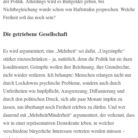
der Politik. Allerdings wird es Bußgelder geben, bei
Nichtbegleichung wurde schon von Haftstrafen gesprochen. Welche
Freiheit soll das noch sein?
Die getriebene Gesellschaft
Es wird argumentiert, eine „Mehrheit“ sei dafür, „Ungeimpfte“
stärker einzuschränken – ja, natürlich, denn die Politik hat sie dazu
konditioniert; Geimpfte wollen ihre Belohnung, ihre Grundrechte,
nicht wieder verlieren. Ich behaupte: Menschen erlangen nicht nur
durch Lockdowns psychische Probleme, sondern auch durch
Unfreiheiten wie Impfpflicht, Ausgrenzung, Diffamierung und
durch den politischen Druck, sich alle paar Monate impfen zu
lassen, um überhaupt noch Freiheit erleben zu dürfen. Und wer
dauernd mit „Mehrheit/Minderheit“ argumentiert, der verkennt, dass
wir in einer repräsentativen Demokratie leben, in welcher
verschiedene bürgerliche Interessen vertreten werden müssen –