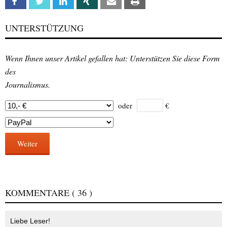
Facebook
Twitter
Linkedin
Xing
Email
Print
UNTERSTÜTZUNG
Wenn Ihnen unser Artikel gefallen hat: Unterstützen Sie diese Form
des
Journalismus.
oder
€
Weiter
KOMMENTARE
( 36 )
Liebe Leser!