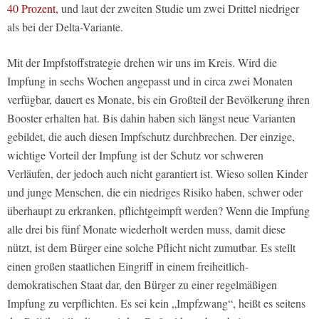
40 Prozent,
und laut der zweiten Studie um zwei Drittel niedriger
als bei der Delta-Variante.
Mit der Impfstoffstrategie drehen wir uns im Kreis. Wird die
Impfung in sechs Wochen angepasst und in circa zwei Monaten
verfügbar, dauert es Monate, bis ein Großteil der Bevölkerung ihren
Booster erhalten hat. Bis dahin haben sich längst neue Varianten
gebildet, die auch diesen Impfschutz durchbrechen. Der einzige,
wichtige Vorteil der Impfung ist der Schutz vor schweren
Verläufen, der jedoch auch nicht garantiert ist. Wieso sollen Kinder
und junge Menschen, die ein niedriges Risiko haben, schwer oder
überhaupt zu erkranken, pflichtgeimpft werden? Wenn die Impfung
alle drei bis fünf Monate wiederholt werden muss, damit diese
nützt, ist dem Bürger eine solche Pflicht nicht zumutbar. Es stellt
einen großen staatlichen Eingriff in einem freiheitlich-
demokratischen Staat dar, den Bürger zu einer regelmäßigen
Impfung zu verpflichten. Es sei kein „Impfzwang“, heißt es seitens