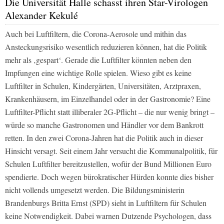
Die Universität Halle schasst ihren Star-Virologen
Alexander Kekulé
Auch bei Luftfiltern, die Corona-Aerosole und mithin das
Ansteckungsrisiko wesentlich reduzieren können, hat die Politik
mehr als ‚gespart‘. Gerade die Luftfilter könnten neben den
Impfungen eine wichtige Rolle spielen. Wieso gibt es keine
Luftfilter in Schulen, Kindergärten, Universitäten, Arztpraxen,
Krankenhäusern, im Einzelhandel oder in der Gastronomie? Eine
Luftfilter-Pflicht statt illiberaler 2G-Pflicht – die nur wenig bringt –
würde so manche Gastronomen und Händler vor dem Bankrott
retten. In den zwei Corona-Jahren hat die Politik auch in dieser
Hinsicht versagt. Seit einem Jahr versucht die Kommunalpolitik, für
Schulen Luftfilter bereitzustellen, wofür der Bund Millionen Euro
spendierte. Doch wegen bürokratischer Hürden konnte dies bisher
nicht vollends umgesetzt werden. Die Bildungsministerin
Brandenburgs Britta Ernst (SPD) sieht in Luftfiltern für Schulen
keine Notwendigkeit. Dabei warnen Dutzende Psychologen, dass