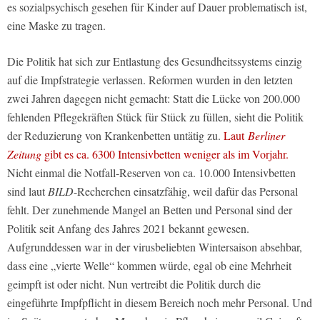
es sozialpsychisch gesehen für Kinder auf Dauer problematisch ist,
eine Maske zu tragen.
Die Politik hat sich zur Entlastung des Gesundheitssystems einzig
auf die Impfstrategie verlassen. Reformen wurden in den letzten
zwei Jahren dagegen nicht gemacht: Statt die Lücke von 200.000
fehlenden Pflegekräften Stück für Stück zu füllen, sieht die Politik
der Reduzierung von Krankenbetten untätig zu.
Laut
Berliner
Zeitung
gibt es ca. 6300 Intensivbetten weniger als im Vorjahr.
Nicht einmal die Notfall-Reserven von ca. 10.000 Intensivbetten
sind laut
BILD
-Recherchen einsatzfähig, weil dafür das Personal
fehlt. Der zunehmende Mangel an Betten und Personal sind der
Politik seit Anfang des Jahres 2021 bekannt gewesen.
Aufgrunddessen war in der virusbeliebten Wintersaison absehbar,
dass eine „vierte Welle“ kommen würde, egal ob eine Mehrheit
geimpft ist oder nicht. Nun vertreibt die Politik durch die
eingeführte Impfpflicht in diesem Bereich noch mehr Personal. Und