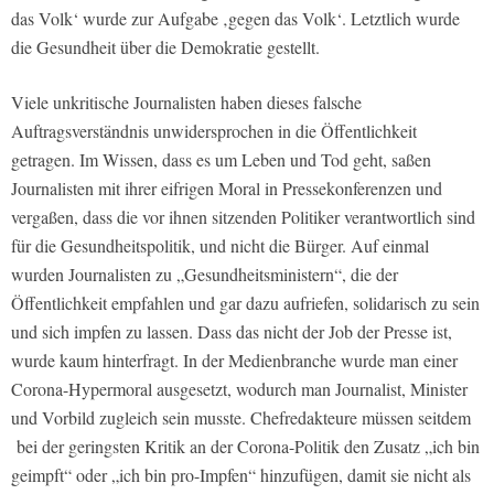
das Volk‘ wurde zur Aufgabe ‚gegen das Volk‘. Letztlich wurde
die Gesundheit über die Demokratie gestellt.
Viele unkritische Journalisten haben dieses falsche
Auftragsverständnis unwidersprochen in die Öffentlichkeit
getragen. Im Wissen, dass es um Leben und Tod geht, saßen
Journalisten mit ihrer eifrigen Moral in Pressekonferenzen und
vergaßen, dass die vor ihnen sitzenden Politiker verantwortlich sind
für die Gesundheitspolitik, und nicht die Bürger. Auf einmal
wurden Journalisten zu „Gesundheitsministern“, die der
Öffentlichkeit empfahlen und gar dazu aufriefen, solidarisch zu sein
und sich impfen zu lassen. Dass das nicht der Job der Presse ist,
wurde kaum hinterfragt. In der Medienbranche wurde man einer
Corona-Hypermoral ausgesetzt, wodurch man Journalist, Minister
und Vorbild zugleich sein musste. Chefredakteure müssen seitdem
bei der geringsten Kritik an der Corona-Politik den Zusatz „ich bin
geimpft“ oder „ich bin pro-Impfen“ hinzufügen, damit sie nicht als