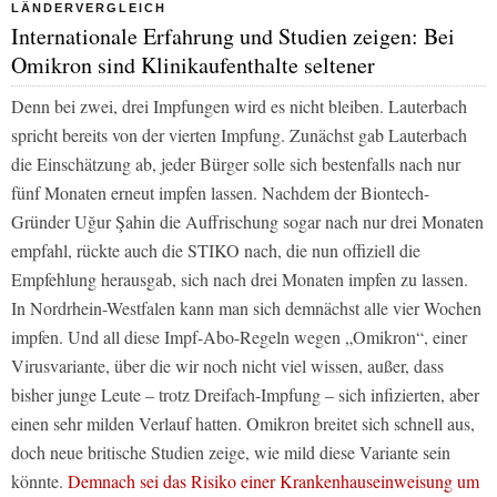
LÄNDERVERGLEICH
Internationale Erfahrung und Studien zeigen: Bei
Omikron sind Klinikaufenthalte seltener
Denn bei zwei, drei Impfungen wird es nicht bleiben. Lauterbach
spricht bereits von der vierten Impfung. Zunächst gab Lauterbach
die Einschätzung ab, jeder Bürger solle sich bestenfalls nach nur
fünf Monaten erneut impfen lassen. Nachdem der Biontech-
Gründer Uğur Şahin die Auffrischung sogar nach nur drei Monaten
empfahl, rückte auch die STIKO nach, die nun offiziell die
Empfehlung herausgab, sich nach drei Monaten impfen zu lassen.
In Nordrhein-Westfalen kann man sich demnächst alle vier Wochen
impfen. Und all diese Impf-Abo-Regeln wegen „Omikron“, einer
Virusvariante, über die wir noch nicht viel wissen, außer, dass
bisher junge Leute – trotz Dreifach-Impfung – sich infizierten, aber
einen sehr milden Verlauf hatten. Omikron breitet sich schnell aus,
doch neue britische Studien zeige, wie mild diese Variante sein
könnte.
Demnach sei das Risiko einer Krankenhauseinweisung um