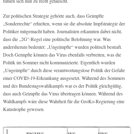
fühlen sich nun zu recht getäuscht.
Zur politischen Strategie gehörte auch, dass Geimpfte
„Sonderrechte“ erhielten, wenn sie die absolute Impfstrategie der
Politiker mitgemacht haben. Journalisten erkannten dabei nicht,
dass die „2G“-Regel eine politische Belohnung war. Was
andersherum bedeutet: „Ungeimpfte“ wurden politisch bestraft.
Doch Geimpfte können das Virus ebenfalls verbreiten, was die
Politik im Sommer nicht kommunizierte. Eigentlich wurden
„Ungeimpfte“ durch diese verantwortungslose Politik der Gefahr
einer COVID-19-Erkrankung ausgesetzt. Während des Sommers
und des Bundestagswahlkampfs war es der Politik gleichgültig,
dass auch Geimpfte das Virus übertragen können. Während des
Wahlkampfs wäre diese Wahrheit für die GroKo-Regierung eine
Katastrophe gewesen.