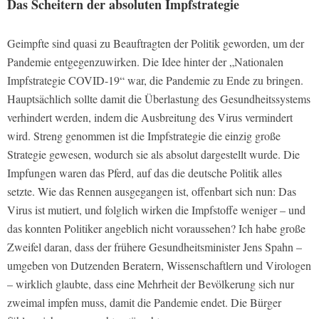
Das Scheitern der absoluten Impfstrategie
Geimpfte sind quasi zu Beauftragten der Politik geworden, um der
Pandemie entgegenzuwirken. Die Idee hinter der „Nationalen
Impfstrategie COVID-19“ war, die Pandemie zu Ende zu bringen.
Hauptsächlich sollte damit die Überlastung des Gesundheitssystems
verhindert werden, indem die Ausbreitung des Virus vermindert
wird. Streng genommen ist die Impfstrategie die einzig große
Strategie gewesen, wodurch sie als absolut dargestellt wurde. Die
Impfungen waren das Pferd, auf das die deutsche Politik alles
setzte. Wie das Rennen ausgegangen ist, offenbart sich nun: Das
Virus ist mutiert, und folglich wirken die Impfstoffe weniger – und
das konnten Politiker angeblich nicht voraussehen? Ich habe große
Zweifel daran, dass der frühere Gesundheitsminister Jens Spahn –
umgeben von Dutzenden Beratern, Wissenschaftlern und Virologen
– wirklich glaubte, dass eine Mehrheit der Bevölkerung sich nur
zweimal impfen muss, damit die Pandemie endet. Die Bürger