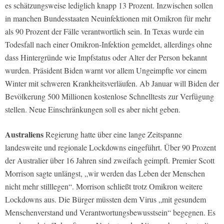
es schätzungsweise lediglich knapp 13 Prozent. Inzwischen sollen
in manchen Bundesstaaten Neuinfektionen mit Omikron für mehr
als 90 Prozent der Fälle verantwortlich sein. In Texas wurde ein
Todesfall nach einer Omikron-Infektion gemeldet, allerdings ohne
dass Hintergründe wie Impfstatus oder Alter der Person bekannt
wurden. Präsident Biden warnt vor allem Ungeimpfte vor einem
Winter mit schweren Krankheitsverläufen. Ab Januar will Biden der
Bevölkerung 500 Millionen kostenlose Schnelltests zur Verfügung
stellen. Neue Einschränkungen soll es aber nicht geben.
Australiens
Regierung hatte über eine lange Zeitspanne
landesweite und regionale Lockdowns eingeführt. Über 90 Prozent
der Australier über 16 Jahren sind zweifach geimpft. Premier Scott
Morrison sagte unlängst, „wir werden das Leben der Menschen
nicht mehr stilllegen“. Morrison schließt trotz Omikron weitere
Lockdowns aus. Die Bürger müssten dem Virus „mit gesundem
Menschenverstand und Verantwortungsbewusstsein“ begegnen. Es