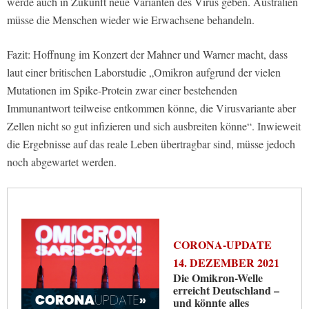
werde auch in Zukunft neue Varianten des Virus geben. Australien
müsse die Menschen wieder wie Erwachsene behandeln.
Fazit: Hoffnung im Konzert der Mahner und Warner macht, dass
laut einer britischen Laborstudie „Omikron aufgrund der vielen
Mutationen im Spike-Protein zwar einer bestehenden
Immunantwort teilweise entkommen könne, die Virusvariante aber
Zellen nicht so gut infizieren und sich ausbreiten könne“. Inwieweit
die Ergebnisse auf das reale Leben übertragbar sind, müsse jedoch
noch abgewartet werden.
CORONA-UPDATE
14. DEZEMBER 2021
Die Omikron-Welle
erreicht Deutschland –
und könnte alles