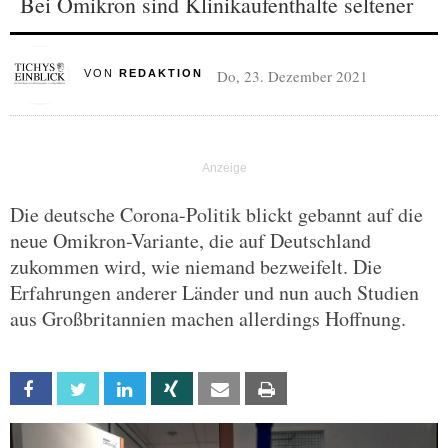
Bei Omikron sind Klinikaufenthalte seltener
Do, 23. Dezember 2021
VON
REDAKTION
Die deutsche Corona-Politik blickt gebannt auf die
neue Omikron-Variante, die auf Deutschland
zukommen wird, wie niemand bezweifelt. Die
Erfahrungen anderer Länder und nun auch Studien
aus Großbritannien machen allerdings Hoffnung.
Facebook
Twitter
Linkedin
Xing
Email
Print