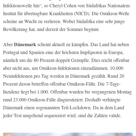
Infektionswelle hin“, so Cheryl Cohen von Südafrikas Nationalem
Institut für übertragbare Krankheiten (NICD). Die Omikron-Welle
scheine an Wucht zu verlieren. Wobei Südafrika eine sehr junge
Bevölkerung hat, und derzeit der Sommer beginnt.
Dänemark
Aber
scheint aktuell zu kämpfen. Das Land hat neben
Portugal und Spanien eine der höchsten Impfquoten in Europa,
nämlich um die 80 Prozent doppelt Geimpfte. Dies reicht offenbar
aber nicht aus, um Omikron-Infektionen einzudämmen. 10.000
Neuinfektionen pro Tag werden in Dänemark gezählt. Rund 20
Prozent davon betreffen offenbar Omikron-Fälle. Die 7-Tage-
Inzidenz liegt bei 1.000. Offenbar wurden bis vergangenen Montag
rund 23.000 Omikron-Fälle diagnostiziert. Deshalb verhängte
Dänemark einen sogenannten Teil-Lockdown. Da in dem Land
jeder Test umgehend sequenziert wird, sind die Zahlen valide.