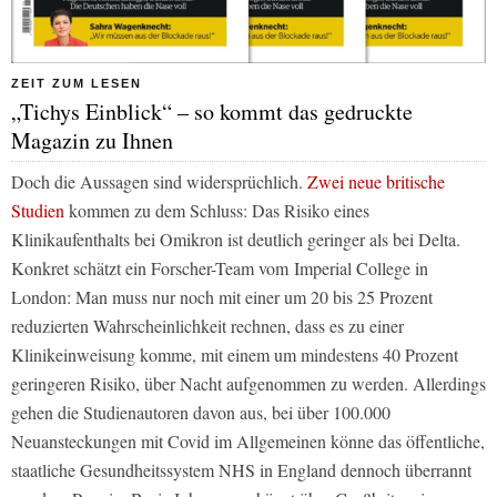
ZEIT ZUM LESEN
„Tichys Einblick“ – so kommt das gedruckte
Magazin zu Ihnen
Doch die Aussagen sind widersprüchlich.
Zwei neue britische
Studien
kommen zu dem Schluss: Das Risiko eines
Klinikaufenthalts bei Omikron ist deutlich geringer als bei Delta.
Konkret schätzt ein Forscher-Team vom Imperial College in
London: Man muss nur noch mit einer um 20 bis 25 Prozent
reduzierten Wahrscheinlichkeit rechnen, dass es zu einer
Klinikeinweisung komme, mit einem um mindestens 40 Prozent
geringeren Risiko, über Nacht aufgenommen zu werden. Allerdings
gehen die Studienautoren davon aus, bei über 100.000
Neuansteckungen mit Covid im Allgemeinen könne das öffentliche,
staatliche Gesundheitssystem NHS in England dennoch überrannt