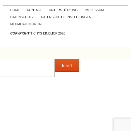
Skip to content
HOME
KONTAKT
UNTERSTÜTZUNG
IMPRESSUM
DATENSCHUTZ
DATENSCHUTZEINSTELLUNGEN
MEDIADATEN ONLINE
COPYRIGHT
TICHYS EINBLICK 2026
Insert