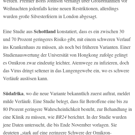
werden. Premier Boris Johnson verhängt über Großbritannien vor
Weihnachten jedenfalls keine neuen Restriktionen, allerdings
wurden große Silvesterfeiern in London abgesagt.
Schottland
Eine Studie aus
konstatiert, dass es ein zwischen 30
und 70 Prozent geringeres Risiko gibt, mit einem schweren Verlauf
ins Krankenhaus zu müssen, als noch bei früheren Varianten. Einer
Studienauswertung der Universität von Hongkong zufolge gelingt
es Omikron zwar eindeutig leichter, Atemwege zu infizieren, doch
das Virus dringt seltener in das Lungengewebe ein, wo es schwere
Verläufe auslösen kann.
Südafrika
, wo die neue Variante bekanntlich zuerst auftrat, meldet
milde Verläufe. Eine Studie belegt, dass für Betroffene eine bis zu
80 Prozent geringere Wahrscheinlichkeit besteht, zur Behandlung in
eine Klinik zu müssen, wie
BR24
berichtet. In der Studie wurden
jene Daten untersucht, die bis Ende November vorlagen. Sie
deuteten „stark auf eine geringere Schwere der Omikron-