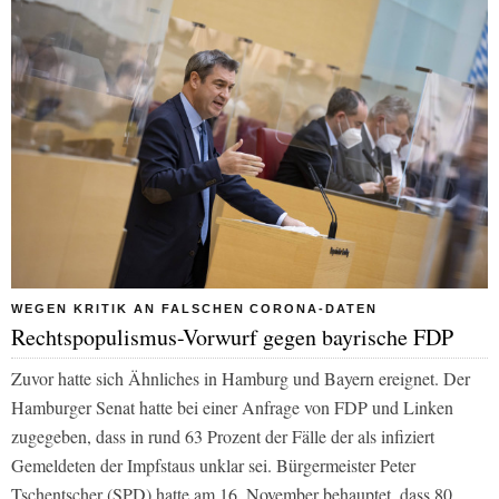
WEGEN KRITIK AN FALSCHEN CORONA-DATEN
Rechtspopulismus-Vorwurf gegen bayrische FDP
Zuvor hatte sich Ähnliches in Hamburg und Bayern ereignet. Der
Hamburger Senat hatte bei einer Anfrage von FDP und Linken
zugegeben, dass in rund 63 Prozent der Fälle der als infiziert
Gemeldeten der Impfstaus unklar sei. Bürgermeister Peter
Tschentscher (SPD) hatte am 16. November behauptet, dass 80