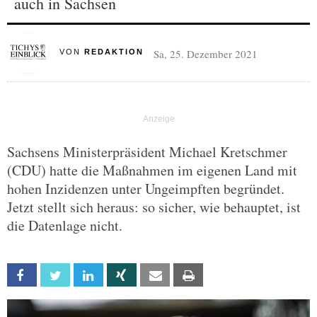
auch in Sachsen
Sa, 25. Dezember 2021
VON
REDAKTION
Sachsens Ministerpräsident Michael Kretschmer
(CDU) hatte die Maßnahmen im eigenen Land mit
hohen Inzidenzen unter Ungeimpften begründet.
Jetzt stellt sich heraus: so sicher, wie behauptet, ist
die Datenlage nicht.
Facebook
Twitter
Linkedin
Xing
Email
Print