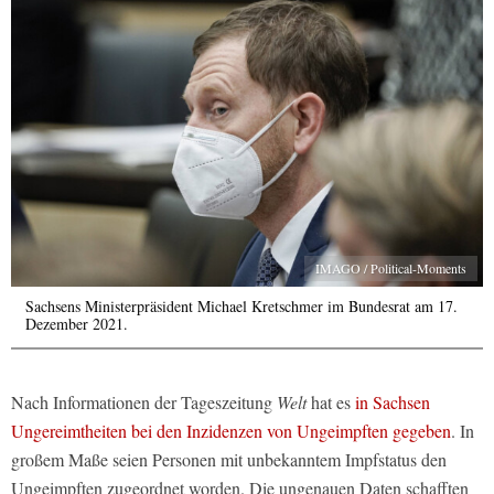
IMAGO / Political-Moments
Sachsens Ministerpräsident Michael Kretschmer im Bundesrat am 17.
Dezember 2021.
Nach Informationen der Tageszeitung
Welt
hat es
in Sachsen
Ungereimtheiten bei den Inzidenzen von Ungeimpften gegeben
. In
großem Maße seien Personen mit unbekanntem Impfstatus den
Ungeimpften zugeordnet worden. Die ungenauen Daten schafften