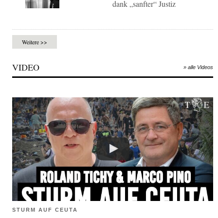
dank „sanfter“ Justiz
Weitere >>
VIDEO
» alle Videos
STURM AUF CEUTA