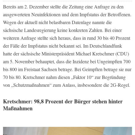
Bereits am 2. Dezember stellte die Zeitung eine Anfrage zu den
ausgewerteten Neuinfektionen und dem Impfstatus der Betroffenen.
Wegen der aktuell nicht belastbaren Datenlage nannte die
sächsische Landesregierung keine konkreten Zahlen. Bei einer
weiteren Anfrage stellte sich heraus, dass in rund 30 bis 40 Prozent
der Fälle der Impfstatus nicht bekannt sei. Im
Deutschlandfunk
hatte der sächsische Ministerpräsident Michael Kretschmer (CDU)
am 5. November behauptet, dass die Inzidenz bei Ungeimpften 700
bis 800 im Freistaat Sachsen betrage. Bei Geimpften betrage sie nur
70 bis 80. Kretschmer nahm diesen „Faktor 10“ zur Begründung
von „Schutzmaßnahmen“ zum Anlass, insbesondere die 2G-Regel.
Kretschmer: 98,8 Prozent der Bürger stehen hinter
Maßnahmen