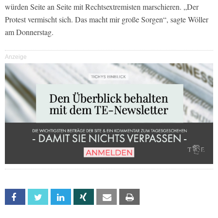
würden Seite an Seite mit Rechtsextremisten marschieren. „Der
Protest vermischt sich. Das macht mir große Sorgen“, sagte Wöller
am Donnerstag.
Anzeige
Facebook
Twitter
Linkedin
Xing
Email
Print