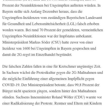
Prozent der Neuinfektionen bei Ungeimpften auftreten würden. In
Bayern stellte sich Anfang Dezember heraus, dass die
Ungeimpften-Inzidenzen vom zuständigen Bayerischen Landesamt
für Gesundheit und Lebensmittelsicherheit (LGL) falsch erhoben
worden waren. Bei rund 70 Prozent der gemeldeten, vermeintlichen
Ungeimpften-Neuinfektionen war der Impfstatus unbekannt.
Ministerpräsident Markus Söder (CSU) hatte zuvor von einer
Inzidenz von 1600 bei Ungeimpften in Bayern gesprochen und
damit die 2G-regel im Einzelhandel begründet.
Die falschen Zahlen fallen in eine für Kretschmer ungünstige Zeit.
In Sachsen wächst die Protestkultur gegen die 2G-Maßnahmen und
die mögliche Einführung einer allgemeinen Impfpflicht gegen
COVID-19. Der Ministerpräsident betonte, dass 99,8 Prozent der
Bürger nicht spazieren gingen, sondern hinter den Maßnahmen
stünden. Sachsens Innenminister Roland Wöller (CDU) warnte vor
einer Radikalisierung der Proteste. Rentner und Eltern mit Kindern