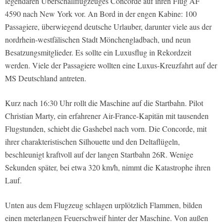
legendären Überschallflugzeuges Concorde auf ihren Flug AF
4590 nach New York vor. An Bord in der engen Kabine: 100
Passagiere, überwiegend deutsche Urlauber, darunter viele aus der
nordrhein-westfälischen Stadt Mönchengladbach, und neun
Besatzungsmitglieder. Es sollte ein Luxusflug in Rekordzeit
werden. Viele der Passagiere wollten eine Luxus-Kreuzfahrt auf der
MS Deutschland antreten.
Kurz nach 16:30 Uhr rollt die Maschine auf die Startbahn. Pilot
Christian Marty, ein erfahrener Air-France-Kapitän mit tausenden
Flugstunden, schiebt die Gashebel nach vorn. Die Concorde, mit
ihrer charakteristischen Silhouette und den Deltaflügeln,
beschleunigt kraftvoll auf der langen Startbahn 26R. Wenige
Sekunden später, bei etwa 320 km/h, nimmt die Katastrophe ihren
Lauf.
Unten aus dem Flugzeug schlagen urplötzlich Flammen, bilden
einen meterlangen Feuerschweif hinter der Maschine. Von außen