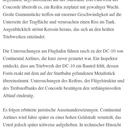
Concorde überrollt es, ein Reifen zerplatzt mit gewaltiger Wucht.
Große Gummistücke treffen mit enormer Geschwindigkeit auf die
Unterseite der Tragfläche und verursachen einen Riss im Tank.
Augenblicklich strömt Kerosin heraus, das sich an den heißen
Triebwerken entzündet.
Die Untersuchungen am Flughafen führen rasch zu der DC-10 von
Continental Airlines, die kurz zuvor gestartet war. Ein Inspektor
entdeckt, dass am Triebwerk der DC-10 ein Bauteil fehlt, dessen
Form exakt mit dem auf der Startbahn gefundenen Metallstück
übereinstimmt. Untersuchungen des Reifens, der Flügelstruktur und
des Treibstofftanks der Concorde bestätigen den verhängnisvollen
Ablauf eindeutig.
Es folgen erbitterte juristische Auseinandersetzungen. Continental
Airlines wird Jahre später zu einer hohen Geldstrafe verurteilt, das
Urteil jedoch später teilweise aufgehoben. In technischer Hinsicht