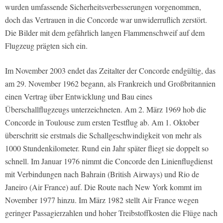
wurden umfassende Sicherheitsverbesserungen vorgenommen,
doch das Vertrauen in die Concorde war unwiderruflich zerstört.
Die Bilder mit dem gefährlich langen Flammenschweif auf dem
Flugzeug prägten sich ein.
Im November 2003 endet das Zeitalter der Concorde endgültig, das
am 29. November 1962 begann, als Frankreich und Großbritannien
einen Vertrag über Entwicklung und Bau eines
Überschallflugzeugs unterzeichneten. Am 2. März 1969 hob die
Concorde in Toulouse zum ersten Testflug ab. Am 1. Oktober
überschritt sie erstmals die Schallgeschwindigkeit von mehr als
1000 Stundenkilometer. Rund ein Jahr später fliegt sie doppelt so
schnell. Im Januar 1976 nimmt die Concorde den Linienflugdienst
mit Verbindungen nach Bahrain (British Airways) und Rio de
Janeiro (Air France) auf. Die Route nach New York kommt im
November 1977 hinzu. Im März 1982 stellt Air France wegen
geringer Passagierzahlen und hoher Treibstoffkosten die Flüge nach