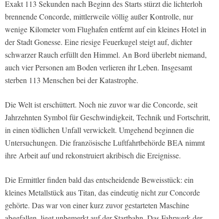
Exakt 113 Sekunden nach Beginn des Starts stürzt die lichterloh
brennende Concorde, mittlerweile völlig außer Kontrolle, nur
wenige Kilometer vom Flughafen entfernt auf ein kleines Hotel in
der Stadt Gonesse. Eine riesige Feuerkugel steigt auf, dichter
schwarzer Rauch erfüllt den Himmel. An Bord überlebt niemand,
auch vier Personen am Boden verlieren ihr Leben. Insgesamt
sterben 113 Menschen bei der Katastrophe.
Die Welt ist erschüttert. Noch nie zuvor war die Concorde, seit
Jahrzehnten Symbol für Geschwindigkeit, Technik und Fortschritt,
in einen tödlichen Unfall verwickelt. Umgehend beginnen die
Untersuchungen. Die französische Luftfahrtbehörde BEA nimmt
ihre Arbeit auf und rekonstruiert akribisch die Ereignisse.
Die Ermittler finden bald das entscheidende Beweisstück: ein
kleines Metallstück aus Titan, das eindeutig nicht zur Concorde
gehörte. Das war von einer kurz zuvor gestarteten Maschine
abgefallen, liegt unbemerkt auf der Startbahn. Das Fahrwerk der