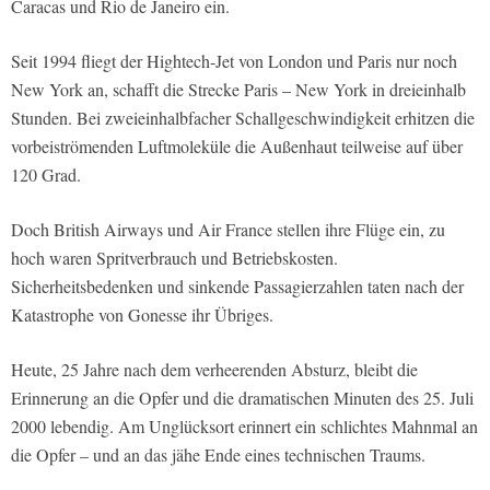
Caracas und Rio de Janeiro ein.
Seit 1994 fliegt der Hightech-Jet von London und Paris nur noch
New York an, schafft die Strecke Paris – New York in dreieinhalb
Stunden. Bei zweieinhalbfacher Schallgeschwindigkeit erhitzen die
vorbeiströmenden Luftmoleküle die Außenhaut teilweise auf über
120 Grad.
Doch British Airways und Air France stellen ihre Flüge ein, zu
hoch waren Spritverbrauch und Betriebskosten.
Sicherheitsbedenken und sinkende Passagierzahlen taten nach der
Katastrophe von Gonesse ihr Übriges.
Heute, 25 Jahre nach dem verheerenden Absturz, bleibt die
Erinnerung an die Opfer und die dramatischen Minuten des 25. Juli
2000 lebendig. Am Unglücksort erinnert ein schlichtes Mahnmal an
die Opfer – und an das jähe Ende eines technischen Traums.