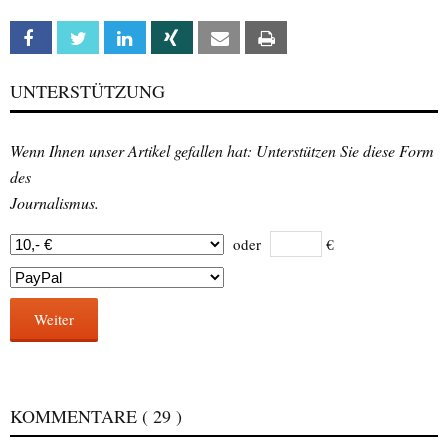
Facebook
Twitter
Linkedin
Xing
Email
Print
UNTERSTÜTZUNG
Wenn Ihnen unser Artikel gefallen hat: Unterstützen Sie diese Form
des
Journalismus.
oder
€
Weiter
KOMMENTARE
( 29 )