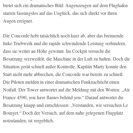
bietet sich ein dramatisches Bild: Augenzeugen auf dem Flughafen
starren fassungslos auf das Unglück, das sich direkt vor ihren
Augen ereignet.
Die Concorde hebt tatsächlich noch kurz ab, aber das brennende
linke Triebwerk und die rapide schwindende Leistung verhindern,
dass sie weiter an Höhe gewinnt. Im Cockpit versucht die
Besatzung verzweifelt, die Maschine in der Luft zu halten. Doch die
Situation gerät schnell außer Kontrolle. Kapitän Marty konnte den
Start nicht mehr abbrechen, die Concorde war bereits zu schnell.
Die Piloten melden in einer dramatischen Funknachricht einen
Notfall. Der Tower antwortet auf die Meldung mit den Worten: „Air
France 4590, you have flames behind you.“ Darauf antwortet die
Besatzung knapp und entschlossen: „Verstanden, wir versuchen Le
Bourget.“ Doch der Versuch, auf dem nahe gelegenen Flugplatz
notzulanden, ist vergeblich.