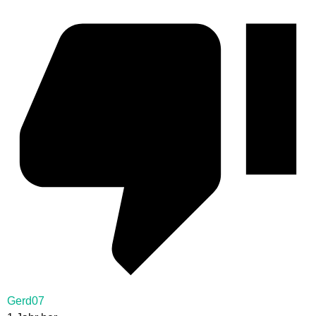
Gerd07