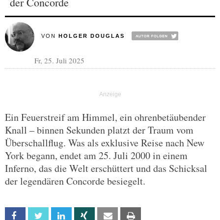
der Concorde
VON
HOLGER DOUGLAS
Fr, 25. Juli 2025
Ein Feuerstreif am Himmel, ein ohrenbetäubender
Knall – binnen Sekunden platzt der Traum vom
Überschallflug. Was als exklusive Reise nach New
York begann, endet am 25. Juli 2000 in einem
Inferno, das die Welt erschüttert und das Schicksal
der legendären Concorde besiegelt.
Facebook
Twitter
Linkedin
Xing
Email
Print