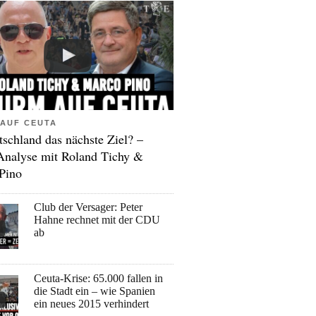
AUF CEUTA
tschland das nächste Ziel? –
Analyse mit Roland Tichy &
Pino
Club der Versager: Peter
Hahne rechnet mit der CDU
ab
Ceuta-Krise: 65.000 fallen in
die Stadt ein – wie Spanien
ein neues 2015 verhindert