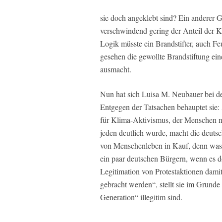
sie doch angeklebt sind? Ein anderer 
verschwindend gering der Anteil der K
Logik müsste ein Brandstifter, auch Feu
gesehen die gewollte Brandstiftung ei
ausmacht.
Nun hat sich Luisa M. Neubauer bei d
Entgegen der Tatsachen behauptet sie
für Klima-Aktivismus, der Menschen n
jeden deutlich wurde, macht die deut
von Menschenleben in Kauf, denn was 
ein paar deutschen Bürgern, wenn es doc
Legitimation von Protestaktionen damit
gebracht werden“, stellt sie im Grunde 
Generation“ illegitim sind.