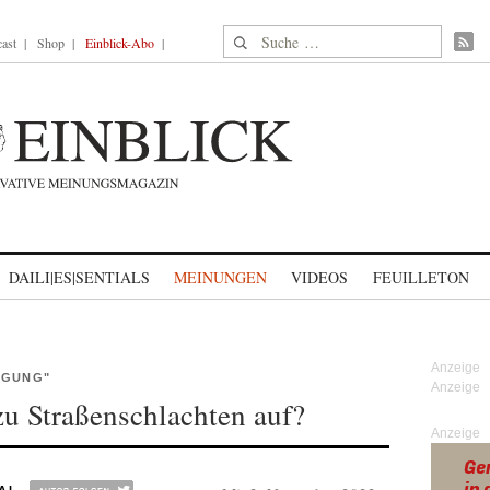
Suche nach:
ast
Shop
Einblick-Abo
DAILI|ES|SENTIALS
MEINUNGEN
VIDEOS
FEUILLETON
EGUNG"
u Straßenschlachten auf?
Anzeige