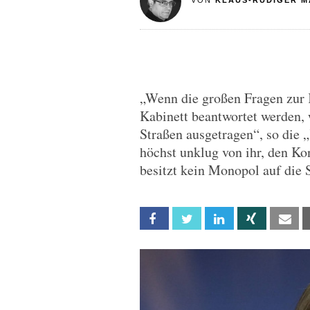
VON
KLAUS-RÜDIGER M
„Wenn die großen Fragen zur 
Kabinett beantwortet werden,
Straßen ausgetragen“, so die 
höchst unklug von ihr, den Kon
besitzt kein Monopol auf die 
Facebook
Twitter
Linkedin
Xing
Em