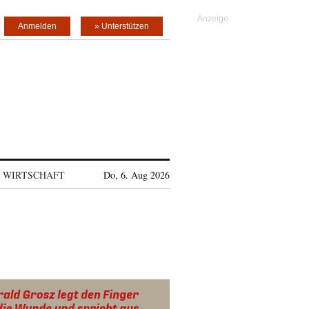
Anmelden
» Unterstützen
WIRTSCHAFT
Do, 6. Aug 2026