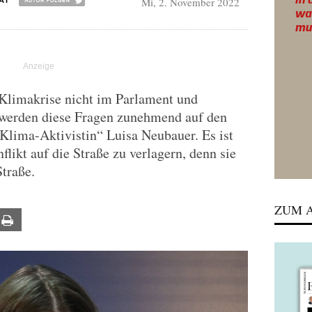
Mi, 2. November 2022
AI
Klimakrise nicht im Parlament und
 werden diese Fragen zunehmend auf den
„Klima-Aktivistin“ Luisa Neubauer. Es ist
flikt auf die Straße zu verlagern, denn sie
Straße.
ZUM A
ail
Print