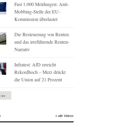
Fast 1.000 Meldungen: Anti-
Mobbing-Stelle der EU-
Kommission überlastet
Die Besteuerung von Renten
und das irreführende Renten-
Narrativ
Infratest: AfD erreicht
Rekordhoch – Merz drückt
die Union auf 21 Prozent
e >>
O
» alle Videos