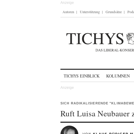
Autoren
Unterstützung
Grundsätze
Podc
Skip to content
TICHYS EINBLICK
KOLUMNEN
SICH RADIKALISIERENDE "KLIMABEW
Ruft Luisa Neubauer z