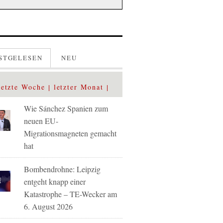
STGELESEN
NEU
letzte Woche
letzter Monat
Wie Sánchez Spanien zum
neuen EU-
Migrationsmagneten gemacht
hat
Bombendrohne: Leipzig
entgeht knapp einer
Katastrophe – TE-Wecker am
6. August 2026