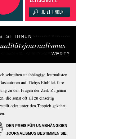
S IST IHNEN
ualitätsjournalismus
WERT?
ich schreiben unabhängige Journalisten
Gastautoren auf Tichys Einblick ihre
ung zu den Fragen der Zeit. Zu jenen
n, die sonst oft all zu einseitig
estellt oder unter den Teppich gekehrt
en.
DEN PREIS FÜR UNABHÄNGIGEN
JOURNALISMUS BESTIMMEN SIE.