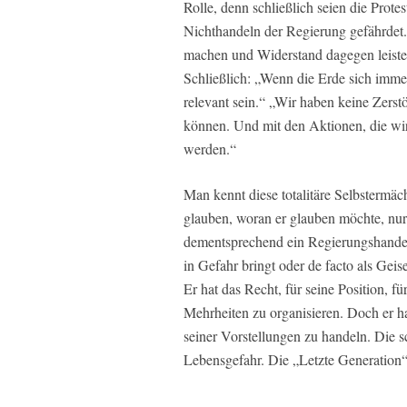
Rolle, denn schließlich seien die Prote
Nichthandeln der Regierung gefährdet. 
machen und Widerstand dagegen leisten,
Schließlich: „Wenn die Erde sich immer
relevant sein.“ „Wir haben keine Zerst
können. Und mit den Aktionen, die wir
werden.“
Man kennt diese totalitäre Selbstermäc
glauben, woran er glauben möchte, nur 
dementsprechend ein Regierungshande
in Gefahr bringt oder de facto als Ge
Er hat das Recht, für seine Position, 
Mehrheiten zu organisieren. Doch er h
seiner Vorstellungen zu handeln. Die 
Lebensgefahr. Die „Letzte Generation“ e