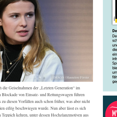
IMAGO / Hannelore Förster
uch die Geiselnahmen der „Letzten Generation“ im
n Blockade von Einsatz- und Rettungswagen führen
 zu diesen Vorfällen auch schon früher, was aber nicht
n eifrig beschwiegen wurde. Nun aber lässt es sich
n Teppich kehren, unter dessen Hochglanzmotiven aus