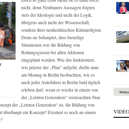
nicht, denn Neubauers Aussagen folgten
stets der Ideologie und nicht der Logik,
übrigens auch nicht der Wissenschaft,
sondern ihrer neuheidnischen Klimareligion.
Denn sie behauptet, dass brenzlige
Situationen wie die Bildung von
Rettungsgassen bei allen Aktionen
eingeplant werden. Wie das funktioniert,
T
wie präzise der „Plan“ aufgeht, durfte man
am Montag in Berlin beobachten, wie es
auch jeder Autofahrer in Berlin bald täglich
erleben darf, wenn er wieder in einem von
Weiter
der „Letzten Generation“ verursachten Stau
nzept der „Letzten Generation“ ist, die Bildung von
VIDE
ert überhaupt ein Konzept? Existiert es noch an einem
e?