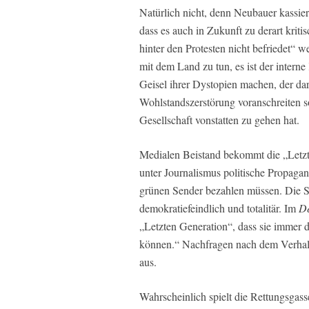
Natürlich nicht, denn Neubauer kassier
dass es auch in Zukunft zu derart kri
hinter den Protesten nicht befriedet“ w
mit dem Land zu tun, es ist der intern
Geisel ihrer Dystopien machen, der dar
Wohlstandszerstörung voranschreiten so
Gesellschaft vonstatten zu gehen hat.
Medialen Beistand bekommt die „Letz
unter Journalismus politische Propagan
grünen Sender bezahlen müssen. Die Se
demokratiefeindlich und totalitär. Im
De
„Letzten Generation“, dass sie immer d
können.“ Nachfragen nach dem Verhalt
aus.
Wahrscheinlich spielt die Rettungsgas