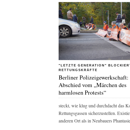
"LETZTE GENERATION" BLOCKIER
RETTUNGSKRÄFTE
Berliner Polizeigewerkschaft:
Abschied vom „Märchen des
harmlosen Protests“
steckt, wie klug und durchdacht das Ko
Rettungsgassen sicherzustellen. Existi
anderen Ort als in Neubauers Phantasi