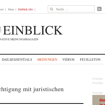
Suche nach:
ast
Shop
Einblick-Abo
DAILI|ES|SENTIALS
MEINUNGEN
VIDEOS
FEUILLETON
chtigung mit juristischen
Anzeige