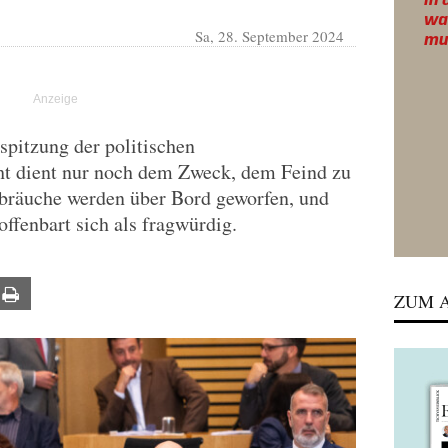
Sa, 28. September 2024
spitzung der politischen
t dient nur noch dem Zweck, dem Feind zu
bräuche werden über Bord geworfen, und
offenbart sich als fragwürdig.
ail
Print
ZUM A