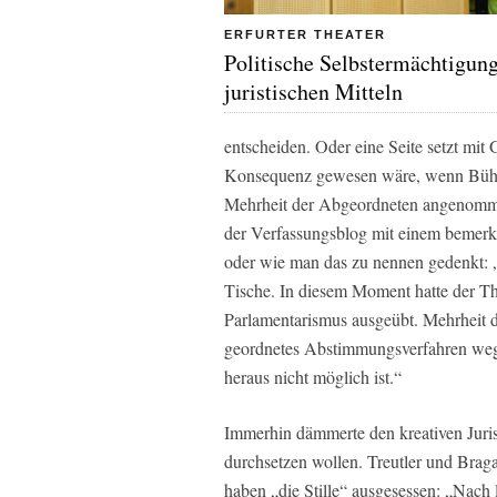
ERFURTER THEATER
Politische Selbstermächtigun
juristischen Mitteln
entscheiden. Oder eine Seite setzt mit
Konsequenz gewesen wäre, wenn Bühl e
Mehrheit der Abgeordneten angenomme
der Verfassungsblog mit einem bemerke
oder wie man das zu nennen gedenkt: „
Tische. In diesem Moment hatte der Th
Parlamentarismus ausgeübt. Mehrheit d
geordnetes Abstimmungsverfahren wegen
heraus nicht möglich ist.“
Immerhin dämmerte den kreativen Juri
durchsetzen wollen. Treutler und Brag
haben „die Stille“ ausgesessen: „Nach