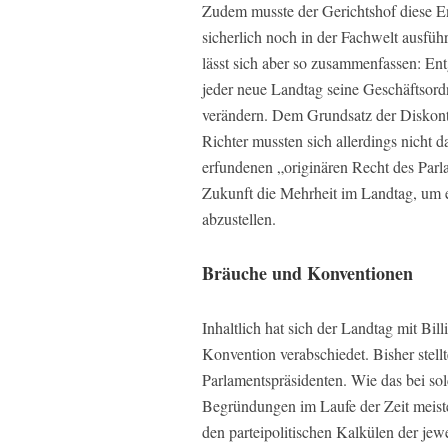
Zudem musste der Gerichtshof diese En
sicherlich noch in der Fachwelt ausfüh
lässt sich aber so zusammenfassen: En
jeder neue Landtag seine Geschäftsord
verändern. Dem Grundsatz der Diskonti
Richter mussten sich allerdings nicht 
erfundenen „originären Recht des Parl
Zukunft die Mehrheit im Landtag, um e
abzustellen.
Bräuche und Konventionen
Inhaltlich hat sich der Landtag mit Bil
Konvention verabschiedet. Bisher stellt
Parlamentspräsidenten. Wie das bei sol
Begründungen im Laufe der Zeit meist
den parteipolitischen Kalkülen der jew