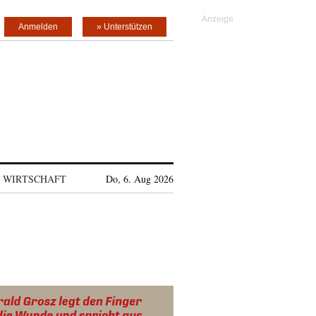
Anmelden
» Unterstützen
WIRTSCHAFT
Do, 6. Aug 2026