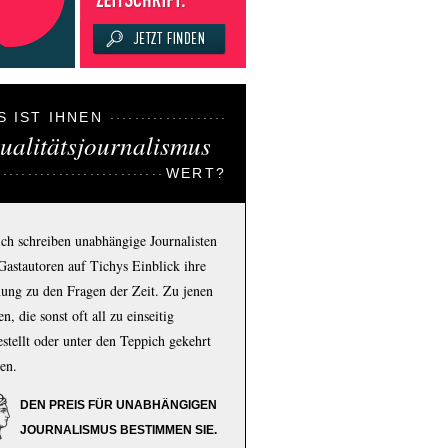
S IST IHNEN
ualitätsjournalismus
WERT?
ich schreiben unabhängige Journalisten
Gastautoren auf Tichys Einblick ihre
ung zu den Fragen der Zeit. Zu jenen
n, die sonst oft all zu einseitig
estellt oder unter den Teppich gekehrt
en.
DEN PREIS FÜR UNABHÄNGIGEN
JOURNALISMUS BESTIMMEN SIE.