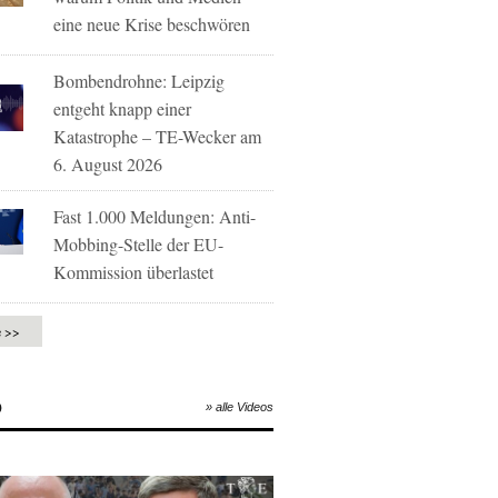
eine neue Krise beschwören
Bombendrohne: Leipzig
entgeht knapp einer
Katastrophe – TE-Wecker am
6. August 2026
Fast 1.000 Meldungen: Anti-
Mobbing-Stelle der EU-
Kommission überlastet
e >>
O
» alle Videos