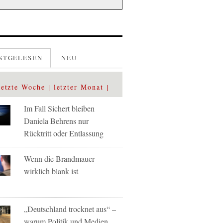
STGELESEN
NEU
letzte Woche
letzter Monat
Im Fall Sichert bleiben
Daniela Behrens nur
Rücktritt oder Entlassung
Wenn die Brandmauer
wirklich blank ist
„Deutschland trocknet aus“ –
warum Politik und Medien