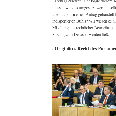
Landtags ersetzen. Der folgte diesem A
musste, wie das umgesetzt werden sollte
überhaupt um einen Antrag gehandelt h
indisponierten Bühls? Wir wissen es ni
Mischung aus rechtlicher Beurteilung un
Sitzung zum Desaster werden ließ.
„Originäres Recht des Parlame