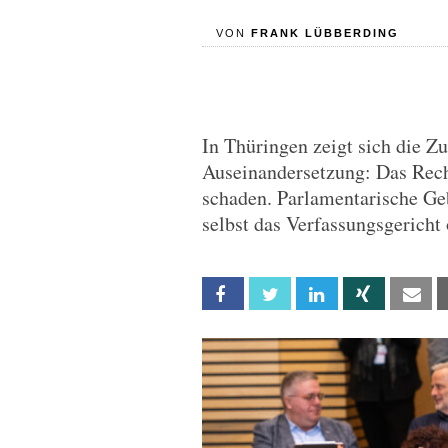
VON
FRANK LÜBBERDING
In Thüringen zeigt sich die Zu
Auseinandersetzung: Das Rech
schaden. Parlamentarische Ge
selbst das Verfassungsgericht 
Facebook
Twitter
Linkedin
Xing
Em