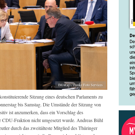
IMAGO / Funke Foto Services
konstituierende Sitzung eines deutschen Parlaments zu
onnerstag bis Samstag. Die Umstände der Sitzung von
itiv ist anzumerken, dass ein Vorschlag des
er CDU-Fraktion nicht umgesetzt wurde. Andreas Bühl
eutler durch das zweitälteste Mitglied des Thüringer