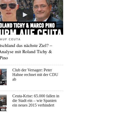
AUF CEUTA
tschland das nächste Ziel? –
Analyse mit Roland Tichy &
Pino
Club der Versager: Peter
Hahne rechnet mit der CDU
ab
Ceuta-Krise: 65.000 fallen in
die Stadt ein – wie Spanien
ein neues 2015 verhindert