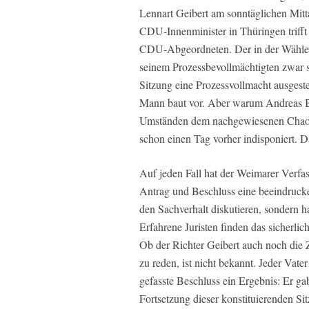
Lennart Geibert am sonntäglichen Mitt
CDU-Innenminister in Thüringen trifft
CDU-Abgeordneten. Der in der Wähler
seinem Prozessbevollmächtigten zwar 
Sitzung eine Prozessvollmacht ausgeste
Mann baut vor. Aber warum Andreas Brüh
Umständen dem nachgewiesenen Chaos 
schon einen Tag vorher indisponiert. D
Auf jeden Fall hat der Weimarer Verf
Antrag und Beschluss eine beeindrucke
den Sachverhalt diskutieren, sondern h
Erfahrene Juristen finden das sicherli
Ob der Richter Geibert auch noch die 
zu reden, ist nicht bekannt. Jeder Vate
gefasste Beschluss ein Ergebnis: Er ga
Fortsetzung dieser konstituierenden Sit