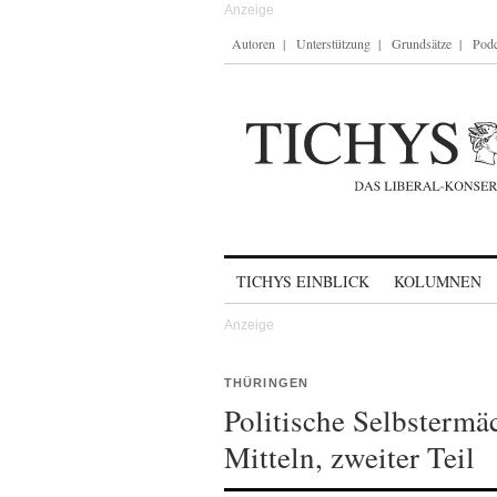
Autoren
Unterstützung
Grundsätze
Podc
Skip to content
TICHYS EINBLICK
KOLUMNEN
THÜRINGEN
Politische Selbstermä
Mitteln, zweiter Teil